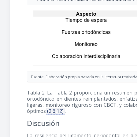
Fuente: Elaboración propia basada en la literatura revisada
Tabla 2: La Tabla 2 proporciona un resumen pr
ortodóncico en dientes reimplantados, enfati
ligeras, monitoreo riguroso con CBCT, y colabo
óptimos
(2,6,12)
.
Discusión
La resiliencia del ligamento periodontal en d