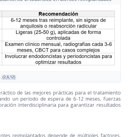
.
(2,6,12)
áctico de las mejores prácticas para el tratamiento
zando un período de espera de 6-12 meses, fuerzas
ración interdisciplinaria para garantizar resultados
ientes reimplantados depende de múltiples factores,