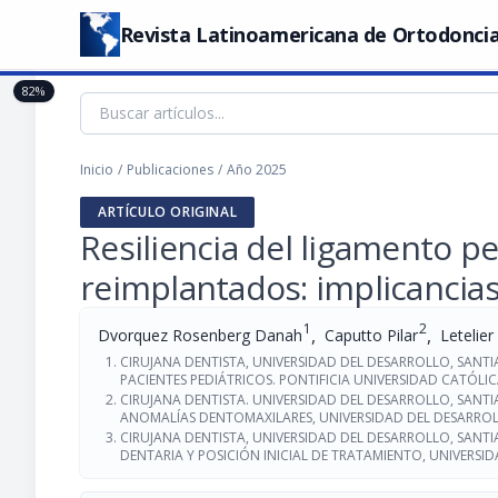
Revista Latinoamericana de Ortodoncia
82%
Inicio
/
Publicaciones
/
Año 2025
ARTÍCULO ORIGINAL
Resiliencia del ligamento p
reimplantados: implicancia
1
2
,
,
Dvorquez Rosenberg Danah
Caputto Pilar
Letelier
CIRUJANA DENTISTA, UNIVERSIDAD DEL DESARROLLO, SAN
PACIENTES PEDIÁTRICOS. PONTIFICIA UNIVERSIDAD CATÓLIC
CIRUJANA DENTISTA. UNIVERSIDAD DEL DESARROLLO, SANT
ANOMALÍAS DENTOMAXILARES, UNIVERSIDAD DEL DESARROL
CIRUJANA DENTISTA, UNIVERSIDAD DEL DESARROLLO, SANT
DENTARIA Y POSICIÓN INICIAL DE TRATAMIENTO, UNIVERSI