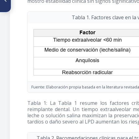
mostró estabilidad clínica sin signos significati
Ortodoncia. Revisión
Bibliográfica
Tabla 1. Factores clave en la
Fuente: Elaboración propia basada en la literatura revisad
Tabla 1: La Tabla 1 resume los factores crít
reimplante dental. Un tiempo extraalveolar 
leche o solución salina maximizan la preservaci
tardíos o daño severo al LPD aumentan los riesg
Tabla 2. Recomendaciones clínicas para el 