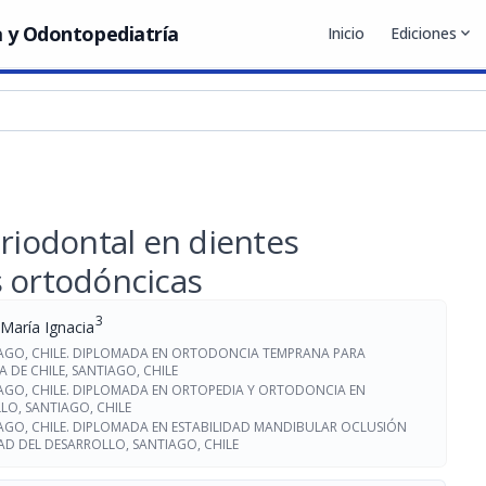
 y Odontopediatría
Inicio
Ediciones
expand_more
eriodontal en dientes
s ortodóncicas
3
 María Ignacia
TIAGO, CHILE. DIPLOMADA EN ORTODONCIA TEMPRANA PARA
A DE CHILE, SANTIAGO, CHILE
IAGO, CHILE. DIPLOMADA EN ORTOPEDIA Y ORTODONCIA EN
LO, SANTIAGO, CHILE
IAGO, CHILE. DIPLOMADA EN ESTABILIDAD MANDIBULAR OCLUSIÓN
DAD DEL DESARROLLO, SANTIAGO, CHILE