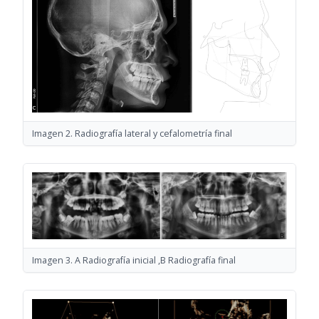
Imagen 2. Radiografía lateral y cefalometría final
Imagen 3. A Radiografía inicial ,B Radiografía final