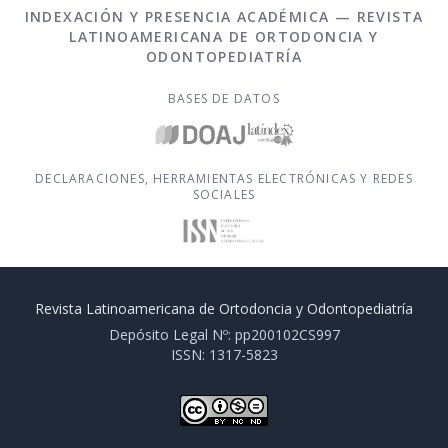
INDEXACIÓN Y PRESENCIA ACADÉMICA — REVISTA
LATINOAMERICANA DE ORTODONCIA Y
ODONTOPEDIATRÍA
BASES DE DATOS
DECLARACIONES, HERRAMIENTAS ELECTRÓNICAS Y REDES
SOCIALES
Revista Latinoamericana de Ortodoncia y Odontopediatría
Depósito Legal Nº: pp200102CS997
ISSN: 1317-5823