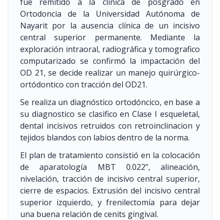
fue remitido a la clínica de posgrado en
Ortodoncia de la Universidad Autónoma de
Nayarit por la ausencia clínica de un incisivo
central superior permanente. Mediante la
exploración intraoral, radiográfica y tomografico
computarizado se confirmó la impactación del
OD 21, se decide realizar un manejo quirúrgico-
ortódontico con tracción del OD21.
Se realiza un diagnóstico ortodóncico, en base a
su diagnostico se clasifico en Clase I esqueletal,
dental incisivos retruidos con retroinclinacion y
tejidos blandos con labios dentro de la norma.
El plan de tratamiento consistió en la colocación
de aparatología MBT 0.022”, alineación,
nivelación, tracción de incisivo central superior,
cierre de espacios. Extrusión del incisivo central
superior izquierdo, y frenilectomía para dejar
una buena relación de cenits gingival.