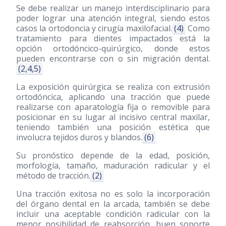
Se debe realizar un manejo interdisciplinario para
poder lograr una atención integral, siendo estos
casos la ortodoncia y cirugía maxilofacial.
(4)
Como
tratamiento para dientes impactados está la
opción ortodóncico-quirúrgico, donde estos
pueden encontrarse con o sin migración dental.
(2,4,5)
La exposición quirúrgica se realiza con extrusión
ortodóncica, aplicando una tracción que puede
realizarse con aparatología fija o removible para
posicionar en su lugar al incisivo central maxilar,
teniendo también una posición estética que
involucra tejidos duros y blandos.
(6)
Su pronóstico depende de la edad, posición,
morfología, tamaño, maduración radicular y el
método de tracción.
(2)
Una tracción exitosa no es solo la incorporación
del órgano dental en la arcada, también se debe
incluir una aceptable condición radicular con la
menor posibilidad de reabsorción, buen soporte