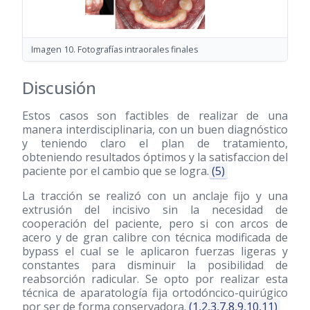
Imagen 10. Fotografías intraorales finales
Discusión
Estos casos son factibles de realizar de una
manera interdisciplinaria, con un buen diagnóstico
y teniendo claro el plan de tratamiento,
obteniendo resultados óptimos y la satisfaccion del
paciente por el cambio que se logra.
(5)
La tracción se realizó con un anclaje fijo y una
extrusión del incisivo sin la necesidad de
cooperación del paciente, pero si con arcos de
acero y de gran calibre con técnica modificada de
bypass el cual se le aplicaron fuerzas ligeras y
constantes para disminuir la posibilidad de
reabsorción radicular. Se opto por realizar esta
técnica de aparatología fija ortodóncico-quirúgico
por ser de forma conservadora.
(1,2,3,7,8,9,10,11)