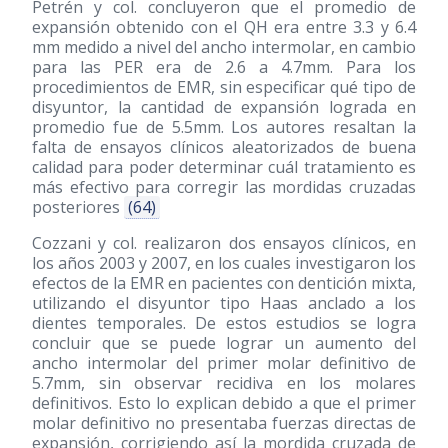
Petrén y col. concluyeron que el promedio de
expansión obtenido con el QH era entre 3.3 y 6.4
mm medido a nivel del ancho intermolar, en cambio
para las PER era de 2.6 a 4.7mm. Para los
procedimientos de EMR, sin especificar qué tipo de
disyuntor, la cantidad de expansión lograda en
promedio fue de 5.5mm. Los autores resaltan la
falta de ensayos clínicos aleatorizados de buena
calidad para poder determinar cuál tratamiento es
más efectivo para corregir las mordidas cruzadas
posteriores
(64)
Cozzani y col. realizaron dos ensayos clínicos, en
los años 2003 y 2007, en los cuales investigaron los
efectos de la EMR en pacientes con dentición mixta,
utilizando el disyuntor tipo Haas anclado a los
dientes temporales. De estos estudios se logra
concluir que se puede lograr un aumento del
ancho intermolar del primer molar definitivo de
5.7mm, sin observar recidiva en los molares
definitivos. Esto lo explican debido a que el primer
molar definitivo no presentaba fuerzas directas de
expansión, corrigiendo así la mordida cruzada de