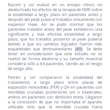
Bacceti y col. evaluó en un ensayo clínico no
aleatorizado los efectos de la terapia de EMR sobre
la estabilidad a largo plazo en pacientes antes y
después del peak puberal tratados únicamente con
expansor Haas. Así se pudo concluir que los
pacientes tratados antes del peak exhibieron una
significante y más efectiva estabilidad a largo
plazo, que los tratados posterior al peak puberal
debido a que los cambios logrados fueron más
esqueletales que dentoalveolares
(60)
. Se debe
tener en consideración que este estudio no se
realizó de forma aleatoria y su tamaño muestral
considera sólo a 64 pacientes, siendo así el riesgo
de sesgo alto.
Petrén y col. compararon la estabilidad del
tratamiento a largo plazo entre placas de
expansión removibles (PER) y QH en pacientes con
mordidas cruzadas posteriores uni o bilaterales,
ambos en pacientes con dentición mixta. Llegaron
a la conclusión de que no importaba el aparato
utilizado sino que la mordida cruzada fuera