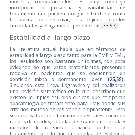
modelos computarizados, es muy complejo
incorporar la presencia y variabilidad de
tratamiento que pueden otorgar estructuras como
la sutura circunmaxilar, los tejidos blandos
circundantes y el ligamento periodontal
(33,57)
.
Estabilidad al largo plazo
La literatura actual habla que en términos de
estabilidad a largo plazo tanto para la EMR y EML,
los resultados son bastante uniformes, con poca
evidencia de que estos tratamientos presenten
recidiva en pacientes que se encuentren en
dentición mixta o permanente joven
(25,58)
.
Siguiendo esta línea, Lagravére y col. realizaron
una revisión sistemática en la cual describen que
existen múltiples estudios clínicos que comparan
aparatología de tratamiento para EMR donde sus
criterios metodológicos varían ampliamente. Esto
se observa tanto en tamaños muestrales, como en
rangos de edades, cantidad de expansión lograda y
métodos de retención utilizada posterior al
tratamiento, por lo que la cantidad de evidencia,