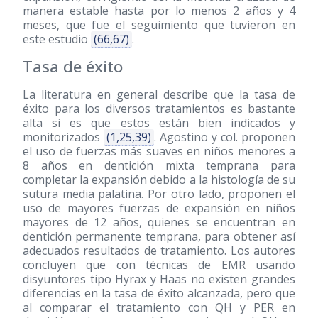
manera estable hasta por lo menos 2 años y 4
meses, que fue el seguimiento que tuvieron en
este estudio
(66,67)
.
Tasa de éxito
La literatura en general describe que la tasa de
éxito para los diversos tratamientos es bastante
alta si es que estos están bien indicados y
monitorizados
(1,25,39)
. Agostino y col. proponen
el uso de fuerzas más suaves en niños menores a
8 años en dentición mixta temprana para
completar la expansión debido a la histología de su
sutura media palatina. Por otro lado, proponen el
uso de mayores fuerzas de expansión en niños
mayores de 12 años, quienes se encuentran en
dentición permanente temprana, para obtener así
adecuados resultados de tratamiento. Los autores
concluyen que con técnicas de EMR usando
disyuntores tipo Hyrax y Haas no existen grandes
diferencias en la tasa de éxito alcanzada, pero que
al comparar el tratamiento con QH y PER en