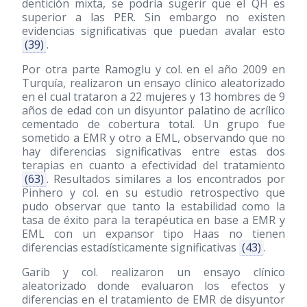
dentición mixta, se podría sugerir que el QH es
superior a las PER. Sin embargo no existen
evidencias significativas que puedan avalar esto
(39)
.
Por otra parte Ramoglu y col. en el año 2009 en
Turquía, realizaron un ensayo clínico aleatorizado
en el cual trataron a 22 mujeres y 13 hombres de 9
años de edad con un disyuntor palatino de acrílico
cementado de cobertura total. Un grupo fue
sometido a EMR y otro a EML, observando que no
hay diferencias significativas entre estas dos
terapias en cuanto a efectividad del tratamiento
(63)
. Resultados similares a los encontrados por
Pinhero y col. en su estudio retrospectivo que
pudo observar que tanto la estabilidad como la
tasa de éxito para la terapéutica en base a EMR y
EML con un expansor tipo Haas no tienen
diferencias estadísticamente significativas
(43)
.
Garib y col. realizaron un ensayo clínico
aleatorizado donde evaluaron los efectos y
diferencias en el tratamiento de EMR de disyuntor