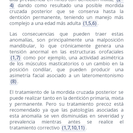
4)
dando como resultado una posible mordida
cruzada posterior que se conserva hasta la
dentición permanente, teniendo un manejo más
complejo a una edad más adulta
(1,5,6)
.
Las consecuencias que pueden traer estas
anomalías, son principalmente una malposición
mandibular, lo que crónicamente genera una
tensión anormal en las estructuras orofaciales
(1,7)
como por ejemplo, una actividad asimétrica
de los músculos masticatorios o un cambio en la
posición condilar, que pueden producir una
asimetría facial asociado a un lateromentonismo
(8)
.
El tratamiento de la mordida cruzada posterior se
puede realizar tanto en la dentición primaria, mixta
y permanente. Pero su tratamiento precoz está
recomendado ya que las patologías asociadas a
esta anomalía se ven disminuidas en severidad y
prevalencia mientras antes se realice el
tratamiento correctivo
(1,7,10,11)
.