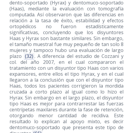
dento-soportado (Hyrax) y dentomuco-soportado
(Haas), mediante la evaluación con tomografía
computada. Así observaron que las diferencias en
relación a la tasa de éxito, estabilidad y efectos
ortopédicos no fueron estadísticamente
significativas, concluyendo que los disyuntores
Haas y Hyrax son bastante similares. Sin embargo,
el tamaño muestral fue muy pequeño de tan solo 8
mujeres y tampoco hubo una evaluación de largo
plazo
(32)
. A diferencia del estudio de Cozzani y
col. del año 2007, en el cual compararon el
tratamiento con un disyuntor tipo Haas con varios
expansores, entre ellos el tipo Hyrax, y en el cual
llegaron a la conclusión que con el disyuntor tipo
Haas, todos los pacientes corrigieron la mordida
cruzada a corto plazo al igual como lo hizo el
Hyrax. Sin embargo en el largo plazo, el disyuntor
tipo Haas es mejor para contrarrestar las fuerzas
centrípetas maxilares durante la fase de retención,
otorgando menor cantidad de recidiva. Este
resultado lo explican al apoyo mixto, es decir
dentomuco-soportado que presenta este tipo de