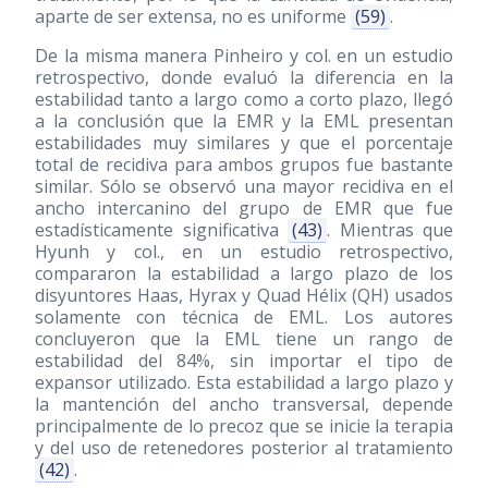
aparte de ser extensa, no es uniforme
(59)
.
De la misma manera Pinheiro y col. en un estudio
retrospectivo, donde evaluó la diferencia en la
estabilidad tanto a largo como a corto plazo, llegó
a la conclusión que la EMR y la EML presentan
estabilidades muy similares y que el porcentaje
total de recidiva para ambos grupos fue bastante
similar. Sólo se observó una mayor recidiva en el
ancho intercanino del grupo de EMR que fue
estadísticamente significativa
(43)
. Mientras que
Hyunh y col., en un estudio retrospectivo,
compararon la estabilidad a largo plazo de los
disyuntores Haas, Hyrax y Quad Hélix (QH) usados
solamente con técnica de EML. Los autores
concluyeron que la EML tiene un rango de
estabilidad del 84%, sin importar el tipo de
expansor utilizado. Esta estabilidad a largo plazo y
la mantención del ancho transversal, depende
principalmente de lo precoz que se inicie la terapia
y del uso de retenedores posterior al tratamiento
(42)
.