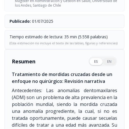
Magíster en Administración y Gestión en Salud, Universidad de
los Andes, Santiago de Chile
Publicado:
01/07/2025
Tiempo estimado de lectura: 35 min (5.558 palabras)
(Esta estimación no incluye el texto de las tablas, figuras y referencias)
Resumen
ES
EN
Tratamiento de mordidas cruzadas desde un
enfoque no quirúrgico: Revisión narrativa
Antecedentes: Las anomalías dentomaxilares
(ADM) son un problema de alta prevalencia en la
población mundial, siendo la mordida cruzada
una anomalía progrediente, la cual, si no es
tratada oportunamente, puede causar secuelas
difíciles de tratar a una edad más avanzada. Su