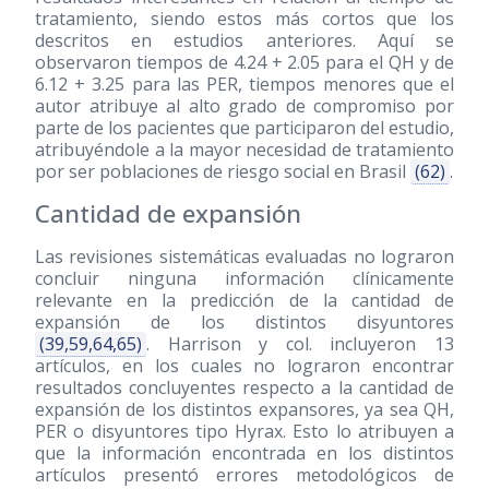
tratamiento, siendo estos más cortos que los
descritos en estudios anteriores. Aquí se
observaron tiempos de 4.24 + 2.05 para el QH y de
6.12 + 3.25 para las PER, tiempos menores que el
autor atribuye al alto grado de compromiso por
parte de los pacientes que participaron del estudio,
atribuyéndole a la mayor necesidad de tratamiento
por ser poblaciones de riesgo social en Brasil
(62)
.
Cantidad de expansión
Las revisiones sistemáticas evaluadas no lograron
concluir ninguna información clínicamente
relevante en la predicción de la cantidad de
expansión de los distintos disyuntores
(39,59,64,65)
. Harrison y col. incluyeron 13
artículos, en los cuales no lograron encontrar
resultados concluyentes respecto a la cantidad de
expansión de los distintos expansores, ya sea QH,
PER o disyuntores tipo Hyrax. Esto lo atribuyen a
que la información encontrada en los distintos
artículos presentó errores metodológicos de