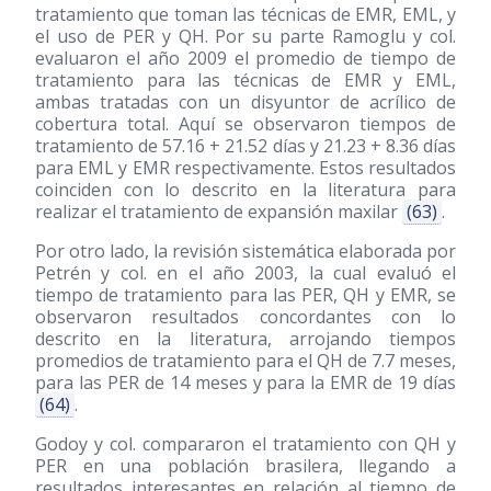
tratamiento que toman las técnicas de EMR, EML, y
el uso de PER y QH. Por su parte Ramoglu y col.
evaluaron el año 2009 el promedio de tiempo de
tratamiento para las técnicas de EMR y EML,
ambas tratadas con un disyuntor de acrílico de
cobertura total. Aquí se observaron tiempos de
tratamiento de 57.16 + 21.52 días y 21.23 + 8.36 días
para EML y EMR respectivamente. Estos resultados
coinciden con lo descrito en la literatura para
realizar el tratamiento de expansión maxilar
(63)
.
Por otro lado, la revisión sistemática elaborada por
Petrén y col. en el año 2003, la cual evaluó el
tiempo de tratamiento para las PER, QH y EMR, se
observaron resultados concordantes con lo
descrito en la literatura, arrojando tiempos
promedios de tratamiento para el QH de 7.7 meses,
para las PER de 14 meses y para la EMR de 19 días
(64)
.
Godoy y col. compararon el tratamiento con QH y
PER en una población brasilera, llegando a
resultados interesantes en relación al tiempo de