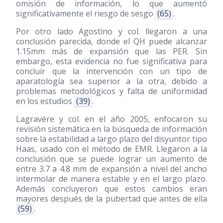
omisión de información, lo que aumentó
significativamente el riesgo de sesgo
(65)
.
Por otro lado Agostino y col. llegaron a una
conclusión parecida, donde el QH puede alcanzar
1.15mm más de expansión que las PER. Sin
embargo, esta evidencia no fue significativa para
concluir que la intervención con un tipo de
aparatología sea superior a la otra, debido a
problemas metodológicos y falta de uniformidad
en los estudios
(39)
.
Lagravére y col. en el año 2005, enfocaron su
revisión sistemática en la búsqueda de información
sobre la estabilidad a largo plazo del disyuntor tipo
Haas, usado con el método de EMR. Llegaron a la
conclusión que se puede lograr un aumento de
entre 3.7 a 4.8 mm de expansión a nivel del ancho
intermolar de manera estable y en el largo plazo.
Además concluyeron que estos cambios eran
mayores después de la pubertad que antes de ella
(59)
.