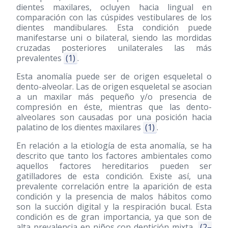
dientes maxilares, ocluyen hacia lingual en
comparación con las cúspides vestibulares de los
dientes mandibulares. Esta condición puede
manifestarse uni o bilateral, siendo las mordidas
cruzadas posteriores unilaterales las más
prevalentes
(1)
.
Esta anomalía puede ser de origen esqueletal o
dento-alveolar. Las de origen esqueletal se asocian
a un maxilar más pequeño y/o presencia de
compresión en éste, mientras que las dento-
alveolares son causadas por una posición hacia
palatino de los dientes maxilares
(1)
.
En relación a la etiología de esta anomalía, se ha
descrito que tanto los factores ambientales como
aquellos factores hereditarios pueden ser
gatilladores de esta condición. Existe así, una
prevalente correlación entre la aparición de esta
condición y la presencia de malos hábitos como
son la succión digital y la respiración bucal. Esta
condición es de gran importancia, ya que son de
alta prevalencia en niños con dentición mixta,
(2–