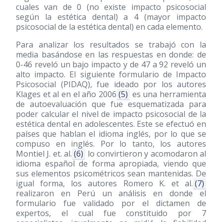
cuales van de 0 (no existe impacto psicosocial
según la estética dental) a 4 (mayor impacto
psicosocial de la estética dental) en cada elemento.
Para analizar los resultados se trabajó con la
media basándose en las respuestas en donde: de
0-46 reveló un bajo impacto y de 47 a 92 reveló un
alto impacto. El siguiente formulario de Impacto
Psicosocial (PIDAQ), fue ideado por los autores
Klages et al en el año 2006
(5)
es una herramienta
de autoevaluación que fue esquematizada para
poder calcular el nivel de impacto psicosocial de la
estética dental en adolescentes. Este se efectuó en
países que hablan el idioma inglés, por lo que se
compuso en inglés. Por lo tanto, los autores
Montiel J. et. al.
(6)
lo convirtieron y acomodaron al
idioma español de forma apropiada, viendo que
sus elementos psicométricos sean mantenidas. De
igual forma, los autores Romero K. et al.
(7)
realizaron en Perú un análisis en donde el
formulario fue validado por el dictamen de
expertos, el cual fue constituido por 7