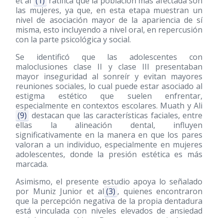
et al
(1)
ratifica que la población más afectada son
las mujeres, ya que, en esta etapa muestran un
nivel de asociación mayor de la apariencia de sí
misma, esto incluyendo a nivel oral, en repercusión
con la parte psicológica y social.
Se identificó que las adolescentes con
maloclusiones clase II y clase III presentaban
mayor inseguridad al sonreír y evitan mayores
reuniones sociales, lo cual puede estar asociado al
estigma estético que suelen enfrentar,
especialmente en contextos escolares. Muath y Ali
(9)
destacan que las características faciales, entre
ellas la alineación dental, influyen
significativamente en la manera en que los pares
valoran a un individuo, especialmente en mujeres
adolescentes, donde la presión estética es más
marcada.
Asimismo, el presente estudio apoya lo señalado
por Muniz Junior et al
(3)
, quienes encontraron
que la percepción negativa de la propia dentadura
está vinculada con niveles elevados de ansiedad