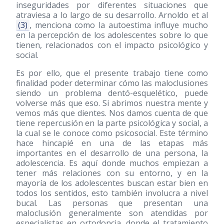
inseguridades por diferentes situaciones que
atraviesa a lo largo de su desarrollo. Arnoldo et al
(3)
, menciona como la autoestima influye mucho
en la percepción de los adolescentes sobre lo que
tienen, relacionados con el impacto psicológico y
social.
Es por ello, que el presente trabajo tiene como
finalidad poder determinar cómo las maloclusiones
siendo un problema dentó-esquelético, puede
volverse más que eso. Si abrimos nuestra mente y
vemos más que dientes. Nos damos cuenta de que
tiene repercusión en la parte psicológica y social, a
la cual se le conoce como psicosocial. Este término
hace hincapié en una de las etapas más
importantes en el desarrollo de una persona, la
adolescencia. Es aquí donde muchos empiezan a
tener más relaciones con su entorno, y en la
mayoría de los adolescentes buscan estar bien en
todos los sentidos, esto también involucra a nivel
bucal. Las personas que presentan una
maloclusión generalmente son atendidas por
especialistas en ortodoncia, donde el tratamiento