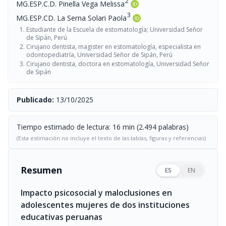
2
MG.ESP.C.D. Pinella Vega Melissa
3
MG.ESP.CD. La Serna Solari Paola
Estudiante de la Escuela de estomatología; Universidad Señor
de Sipán, Perú
Cirujano dentista, magister en estomatología, especialista en
odontopediatría, Universidad Señor de Sipán, Perú
Cirujano dentista, doctora en estomatología, Universidad Señor
de Sipán
Publicado:
13/10/2025
Tiempo estimado de lectura: 16 min (2.494 palabras)
(Esta estimación no incluye el texto de las tablas, figuras y referencias)
Resumen
ES
EN
Impacto psicosocial y maloclusiones en
adolescentes mujeres de dos instituciones
educativas peruanas