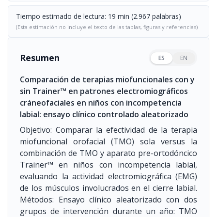
Tiempo estimado de lectura: 19 min (2.967 palabras)
(Esta estimación no incluye el texto de las tablas, figuras y referencias)
Resumen
ES
EN
Comparación de terapias miofuncionales con y
sin Trainer™ en patrones electromiográficos
cráneofaciales en niños con incompetencia
labial: ensayo clínico controlado aleatorizado
Objetivo: Comparar la efectividad de la terapia
miofuncional orofacial (TMO) sola versus la
combinación de TMO y aparato pre-ortodóncico
Trainer™ en niños con incompetencia labial,
evaluando la actividad electromiográfica (EMG)
de los músculos involucrados en el cierre labial.
Métodos: Ensayo clínico aleatorizado con dos
grupos de intervención durante un año: TMO