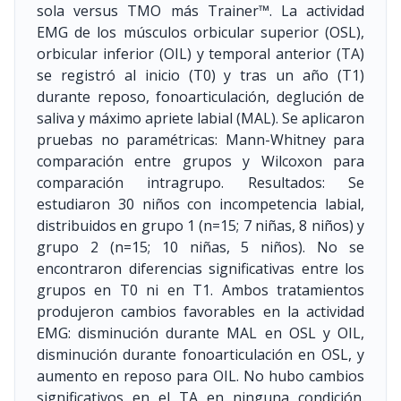
sola versus TMO más Trainer™. La actividad
EMG de los músculos orbicular superior (OSL),
orbicular inferior (OIL) y temporal anterior (TA)
se registró al inicio (T0) y tras un año (T1)
durante reposo, fonoarticulación, deglución de
saliva y máximo apriete labial (MAL). Se aplicaron
pruebas no paramétricas: Mann-Whitney para
comparación entre grupos y Wilcoxon para
comparación intragrupo. Resultados: Se
estudiaron 30 niños con incompetencia labial,
distribuidos en grupo 1 (n=15; 7 niñas, 8 niños) y
grupo 2 (n=15; 10 niñas, 5 niños). No se
encontraron diferencias significativas entre los
grupos en T0 ni en T1. Ambos tratamientos
produjeron cambios favorables en la actividad
EMG: disminución durante MAL en OSL y OIL,
disminución durante fonoarticulación en OSL, y
aumento en reposo para OIL. No hubo cambios
significativos en el TA en ninguna condición.