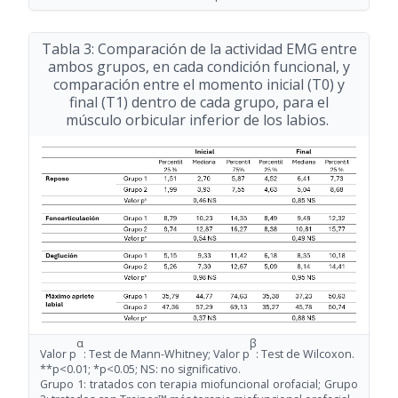
Tabla 3: Comparación de la actividad EMG entre
ambos grupos, en cada condición funcional, y
comparación entre el momento inicial (T0) y
final (T1) dentro de cada grupo, para el
músculo orbicular inferior de los labios.
α
β
Valor p
: Test de Mann-Whitney; Valor p
: Test de Wilcoxon.
**p<0.01; *p<0.05; NS: no significativo.
Grupo 1: tratados con terapia miofuncional orofacial; Grupo