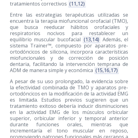
tratamientos correctivos
(11,12)
Entre las estrategias terapéuticas utilizadas se
encuentra la terapia miofuncional orofacial (TMO),
que busca reeducar hábitos orofaciales y
respiratorios nocivos para restablecer un
equilibrio muscular bucofacial
(13,14)
Además, el
sistema Trainer™, compuesto por aparatos pre-
ortodóncicos de silicona, incorpora características
miofuncionales y de corrección de posición
dentaria, facilitando la intervención temprana de
ADM de manera simple y económica
(15,16,17)
A pesar de su uso prolongado, la evidencia sobre
la efectividad combinada de TMO y aparatos pre-
ortodóncicos en la modificación de la actividad EMG
es limitada. Estudios previos sugieren que un
tratamiento exitoso debería inducir disminuciones
en la actividad EMG de los músculos orbicular
superior, orbicular inferior y temporal anterior
durante funciones orales, mientras que
incrementaría el tono muscular en reposo,
promoviendo patrones funcionales más cercanos a