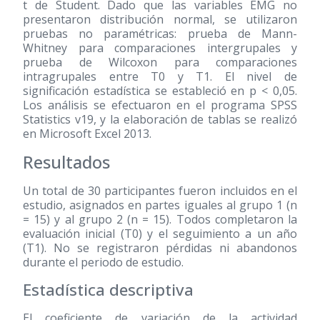
t de Student. Dado que las variables EMG no
presentaron distribución normal, se utilizaron
pruebas no paramétricas: prueba de Mann-
Whitney para comparaciones intergrupales y
prueba de Wilcoxon para comparaciones
intragrupales entre T0 y T1. El nivel de
significación estadística se estableció en p < 0,05.
Los análisis se efectuaron en el programa SPSS
Statistics v19, y la elaboración de tablas se realizó
en Microsoft Excel 2013.
Resultados
Un total de 30 participantes fueron incluidos en el
estudio, asignados en partes iguales al grupo 1 (n
= 15) y al grupo 2 (n = 15). Todos completaron la
evaluación inicial (T0) y el seguimiento a un año
(T1). No se registraron pérdidas ni abandonos
durante el periodo de estudio.
Estadística descriptiva
El coeficiente de variación de la actividad