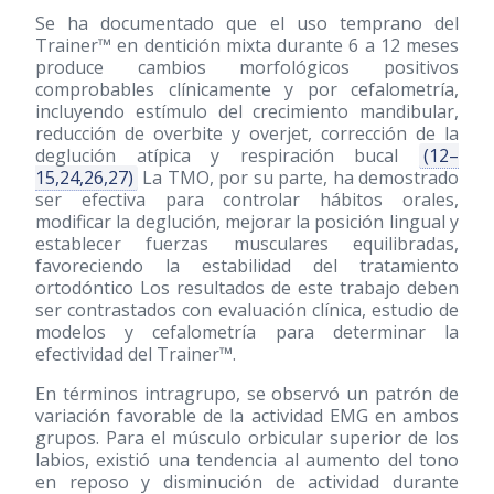
Se ha documentado que el uso temprano del
Trainer™ en dentición mixta durante 6 a 12 meses
produce cambios morfológicos positivos
comprobables clínicamente y por cefalometría,
incluyendo estímulo del crecimiento mandibular,
reducción de overbite y overjet, corrección de la
deglución atípica y respiración bucal
(12–
15,24,26,27)
La TMO, por su parte, ha demostrado
ser efectiva para controlar hábitos orales,
modificar la deglución, mejorar la posición lingual y
establecer fuerzas musculares equilibradas,
favoreciendo la estabilidad del tratamiento
ortodóntico Los resultados de este trabajo deben
ser contrastados con evaluación clínica, estudio de
modelos y cefalometría para determinar la
efectividad del Trainer™.
En términos intragrupo, se observó un patrón de
variación favorable de la actividad EMG en ambos
grupos. Para el músculo orbicular superior de los
labios, existió una tendencia al aumento del tono
en reposo y disminución de actividad durante