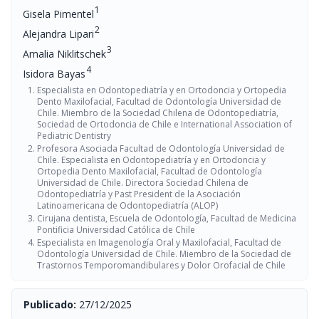
1
Gisela Pimentel
2
Alejandra Lipari
3
Amalia Niklitschek
4
Isidora Bayas
Especialista en Odontopediatría y en Ortodoncia y Ortopedia
Dento Maxilofacial, Facultad de Odontología Universidad de
Chile. Miembro de la Sociedad Chilena de Odontopediatría,
Sociedad de Ortodoncia de Chile e International Association of
Pediatric Dentistry
Profesora Asociada Facultad de Odontología Universidad de
Chile. Especialista en Odontopediatría y en Ortodoncia y
Ortopedia Dento Maxilofacial, Facultad de Odontología
Universidad de Chile. Directora Sociedad Chilena de
Odontopediatría y Past President de la Asociación
Latinoamericana de Odontopediatría (ALOP)
Cirujana dentista, Escuela de Odontología, Facultad de Medicina
Pontificia Universidad Católica de Chile
Especialista en Imagenología Oral y Maxilofacial, Facultad de
Odontología Universidad de Chile. Miembro de la Sociedad de
Trastornos Temporomandibulares y Dolor Orofacial de Chile
Publicado:
27/12/2025