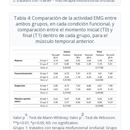
2: tratados con Trainer™ más terapia miofuncional orofacial.
Tabla 4: Comparación de la actividad EMG entre
ambos grupos, en cada condición funcional, y
comparación entre el momento inicial (T0) y
final (T1) dentro de cada grupo, para el
músculo temporal anterior.
α
β
Valor p
: Test de Mann-Whitney; Valor p
: Test de Wilcoxon.
**p<0.01; *p<0.05; NS: no significativo.
Grupo 1: tratados con terapia miofuncional orofacial; Grupo