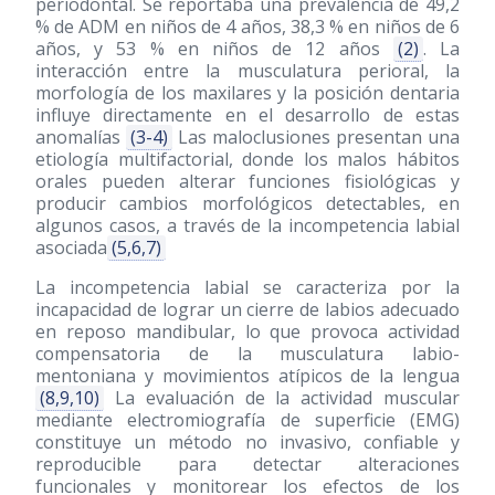
periodontal. Se reportaba una prevalencia de 49,2
% de ADM en niños de 4 años, 38,3 % en niños de 6
años, y 53 % en niños de 12 años
(2)
. La
interacción entre la musculatura perioral, la
morfología de los maxilares y la posición dentaria
influye directamente en el desarrollo de estas
anomalías
(3-4)
Las maloclusiones presentan una
etiología multifactorial, donde los malos hábitos
orales pueden alterar funciones fisiológicas y
producir cambios morfológicos detectables, en
algunos casos, a través de la incompetencia labial
asociada
(5,6,7)
La incompetencia labial se caracteriza por la
incapacidad de lograr un cierre de labios adecuado
en reposo mandibular, lo que provoca actividad
compensatoria de la musculatura labio-
mentoniana y movimientos atípicos de la lengua
(8,9,10)
La evaluación de la actividad muscular
mediante electromiografía de superficie (EMG)
constituye un método no invasivo, confiable y
reproducible para detectar alteraciones
funcionales y monitorear los efectos de los