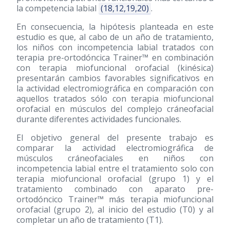
la competencia labial
(18,12,19,20)
.
En consecuencia, la hipótesis planteada en este
estudio es que, al cabo de un año de tratamiento,
los niños con incompetencia labial tratados con
terapia pre-ortodóncica Trainer™ en combinación
con terapia miofuncional orofacial (kinésica)
presentarán cambios favorables significativos en
la actividad electromiográfica en comparación con
aquellos tratados sólo con terapia miofuncional
orofacial en músculos del complejo cráneofacial
durante diferentes actividades funcionales.
El objetivo general del presente trabajo es
comparar la actividad electromiográfica de
músculos cráneofaciales en niños con
incompetencia labial entre el tratamiento solo con
terapia miofuncional orofacial (grupo 1) y el
tratamiento combinado con aparato pre-
ortodóncico Trainer™ más terapia miofuncional
orofacial (grupo 2), al inicio del estudio (T0) y al
completar un año de tratamiento (T1).