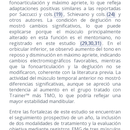
fonoarticulación y máximo apriete, lo que refleja
adaptaciones positivas similares a las reportadas
por Saccucci y cols.
(19)
, Schievano y cols.
(24)
y
otros autores. La condición de deglución no
mostró cambios significativos, lo que puede
explicarse porque el músculo principalmente
alterado en esta función es el mentoniano, no
registrado en este estudio
(29,30,31)
. En el
orbicular inferior, se observó aumento del tono en
reposo y disminución en máximo apriete, indicando
cambios electromiográficos favorables, mientras
que la fonoarticulación y la deglución no se
modificaron, coherente con la literatura previa. La
actividad del músculo temporal anterior no mostró
diferencias significativas, aunque se apreció una
tendencia al aumento en el grupo tratado con
Trainer™ más TMO, lo que podría reflejar una
mayor estabilidad mandibular.
Entre las fortalezas de este estudio se encuentran
el seguimiento prospectivo de un año, la inclusión
de dos modalidades de tratamiento y la evaluación
objetiva mediante registros EMG de tres músculos