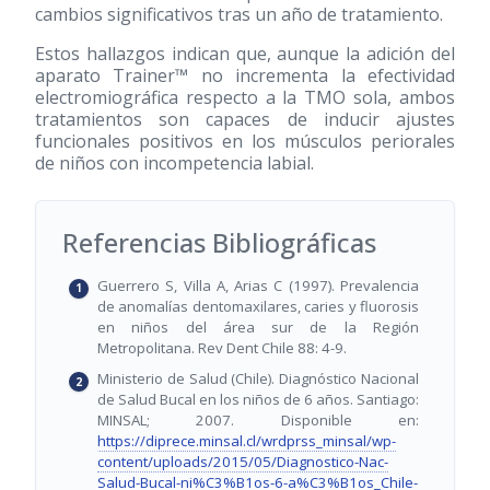
cambios significativos tras un año de tratamiento.
Estos hallazgos indican que, aunque la adición del
aparato Trainer™ no incrementa la efectividad
electromiográfica respecto a la TMO sola, ambos
tratamientos son capaces de inducir ajustes
funcionales positivos en los músculos periorales
de niños con incompetencia labial.
Referencias Bibliográficas
Guerrero S, Villa A, Arias C (1997). Prevalencia
de anomalías dentomaxilares, caries y fluorosis
en niños del área sur de la Región
Metropolitana. Rev Dent Chile 88: 4-9.
Ministerio de Salud (Chile). Diagnóstico Nacional
de Salud Bucal en los niños de 6 años. Santiago:
MINSAL; 2007. Disponible en:
https://diprece.minsal.cl/wrdprss_minsal/wp-
content/uploads/2015/05/Diagnostico-Nac-
Salud-Bucal-ni%C3%B1os-6-a%C3%B1os_Chile-