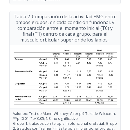
Tabla 2: Comparación de la actividad EMG entre
ambos grupos, en cada condición funcional, y
comparación entre el momento inicial (T0) y
final (T1) dentro de cada grupo, para el
músculo orbicular superior de los labios.
Valor pα: Test de Mann-Whitney; Valor pβ: Test de Wilcoxon.
**p<0.01; *p<0.05; NS: no significativo.
Grupo 1: tratados con terapia miofuncional orofacial; Grupo
2: tratados con Trainer™ más terapia miofuncional orofacial.