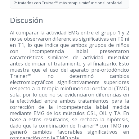
2: tratados con Trainer™ más terapia miofuncional orofacial
Discusión
Al comparar la actividad EMG entre el grupo 1 y 2
no se observaron diferencias significativas en T0 ni
en T1, lo que indica que ambos grupos de niños
con incompetencia labial presentaron
características similares de actividad muscular
antes de iniciar el tratamiento y al finalizarlo. Esto
muestra que el uso del aparato pre-ortodóncico
Trainer™ no determinó cambios
electromiográficos significativamente superiores
respecto a la terapia miofuncional orofacial (TMO)
sola, por lo que no se evidenciaron diferencias en
la efectividad entre ambos tratamientos para la
corrección de la incompetencia labial medida
mediante EMG de los músculos OSL, OIL y TA. En
base a estos resultados, se rechaza la hipótesis,
dado que la combinación de Trainer™ con TMO no
generó cambios favorables significativos en
comparación con la TMO sola.