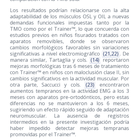
Los resultados podrían relacionarse con la alta
adaptabilidad de los músculos OSL y OIL a nuevas
demandas funcionales impuestas tanto por la
TMO como por el Trainer™, lo que concuerda con
estudios previos en niños fisurados tratados con
aparatos removibles, donde se observaron
cambios morfológicos favorables sin variaciones
significativas a nivel electromiográfico
(21,22)
. De
manera similar, Tartaglia y cols.
(14)
reportaron
mejoras morfológicas tras 6 meses de tratamiento
con Trainer™ en niños con maloclusión clase II, sin
cambios significativos en la actividad muscular. Por
otra parte, Saccucci y cols.
(23)
encontraron
aumentos tempranos en la actividad EMG a los 3
meses con aparatos pre-ortodónticos, pero estas
diferencias no se mantuvieron a los 6 meses,
sugiriendo un efecto rápido seguido de adaptación
neuromuscular. La ausencia de registros
intermedios en la presente investigación podría
haber impedido detectar mejoras tempranas
promovidas por el Trainer™.