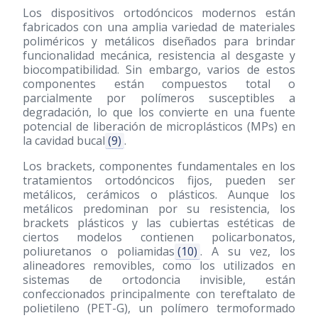
Los dispositivos ortodóncicos modernos están
fabricados con una amplia variedad de materiales
poliméricos y metálicos diseñados para brindar
funcionalidad mecánica, resistencia al desgaste y
biocompatibilidad. Sin embargo, varios de estos
componentes están compuestos total o
parcialmente por polímeros susceptibles a
degradación, lo que los convierte en una fuente
potencial de liberación de microplásticos (MPs) en
la cavidad bucal
(9)
.
Los brackets, componentes fundamentales en los
tratamientos ortodóncicos fijos, pueden ser
metálicos, cerámicos o plásticos. Aunque los
metálicos predominan por su resistencia, los
brackets plásticos y las cubiertas estéticas de
ciertos modelos contienen policarbonatos,
poliuretanos o poliamidas
(10)
. A su vez, los
alineadores removibles, como los utilizados en
sistemas de ortodoncia invisible, están
confeccionados principalmente con tereftalato de
polietileno (PET-G), un polímero termoformado