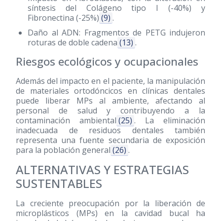
síntesis del Colágeno tipo I (-40%) y
Fibronectina (-25%)
(9)
.
Daño al ADN: Fragmentos de PETG indujeron
roturas de doble cadena
(13)
.
Riesgos ecológicos y ocupacionales
Además del impacto en el paciente, la manipulación
de materiales ortodóncicos en clínicas dentales
puede liberar MPs al ambiente, afectando al
personal de salud y contribuyendo a la
contaminación ambiental
(25)
. La eliminación
inadecuada de residuos dentales también
representa una fuente secundaria de exposición
para la población general
(26)
.
ALTERNATIVAS Y ESTRATEGIAS
SUSTENTABLES
La creciente preocupación por la liberación de
microplásticos (MPs) en la cavidad bucal ha