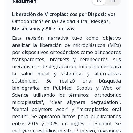
Resumen
ES
EN
Liberación de Microplásticos por Dispositivos
Ortodóncicos en la Cavidad Bucal: Riesgos,
Mecanismos y Alternativas
Esta revisión narrativa tuvo como objetivo
analizar la liberación de microplásticos (MPs)
por dispositivos ortodóncicos como alineadores
transparentes, brackets y retenedores, sus
mecanismos de degradación, implicaciones para
la salud bucal y sistémica, y alternativas
sostenibles. Se realizó una búsqueda
bibliográfica en PubMed, Scopus y Web of
Science, utilizando los términos: "orthodontic
microplastics", "clear aligners degradation",
"dental polymers wear" y "microplastics oral
health". Se aplicaron filtros para publicaciones
entre 2015 y 2025, en inglés o español. Se
incluyeron estudios in vitro / in vivo, revisiones