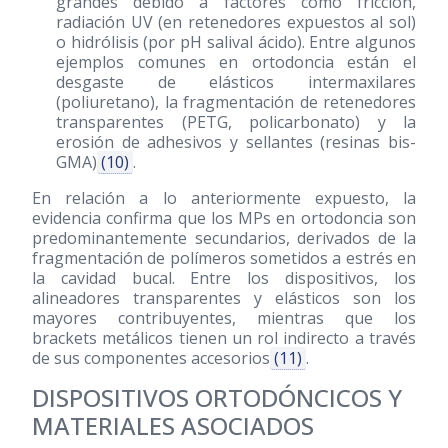
grandes debido a factores como fricción,
radiación UV (en retenedores expuestos al sol)
o hidrólisis (por pH salival ácido). Entre algunos
ejemplos comunes en ortodoncia están el
desgaste de elásticos intermaxilares
(poliuretano), la fragmentación de retenedores
transparentes (PETG, policarbonato) y la
erosión de adhesivos y sellantes (resinas bis-
GMA)
(10)
.
En relación a lo anteriormente expuesto, la
evidencia confirma que los MPs en ortodoncia son
predominantemente secundarios, derivados de la
fragmentación de polímeros sometidos a estrés en
la cavidad bucal. Entre los dispositivos, los
alineadores transparentes y elásticos son los
mayores contribuyentes, mientras que los
brackets metálicos tienen un rol indirecto a través
de sus componentes accesorios
(11)
.
DISPOSITIVOS ORTODÓNCICOS Y
MATERIALES ASOCIADOS