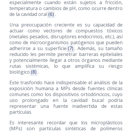
especialmente cuando están sujetos a fricción,
temperatura o cambios de pH, como ocurre dentro
de la cavidad oral
(6)
.
Una preocupación creciente es su capacidad de
actuar como vectores de compuestos tóxicos
(metales pesados, disruptores endocrinos, etc.), así
como de microorganismos patógenos que pueden
adherirse a su superficie
(7)
. Además, su tamaño
reducido les permite penetrar barreras epiteliales
y potencialmente llegar a otros órganos mediante
rutas sistémicas, lo que amplifica su riesgo
biológico
(8)
.
Este trasfondo hace indispensable el análisis de la
exposición humana a MPs desde fuentes clínicas
comunes como los dispositivos ortodóncicos, cuyo
uso prolongado en la cavidad bucal podría
representar una fuente inadvertida de estas
partículas.
Es interesante recordar que los microplásticos
(MPs) son partículas sintéticas de polímeros