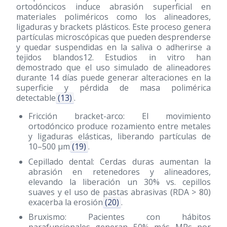
ortodóncicos induce abrasión superficial en
materiales poliméricos como los alineadores,
ligaduras y brackets plásticos. Este proceso genera
partículas microscópicas que pueden desprenderse
y quedar suspendidas en la saliva o adherirse a
tejidos blandos12. Estudios in vitro han
demostrado que el uso simulado de alineadores
durante 14 días puede generar alteraciones en la
superficie y pérdida de masa polimérica
detectable
(13)
.
Fricción bracket-arco: El movimiento
ortodóncico produce rozamiento entre metales
y ligaduras elásticas, liberando partículas de
10–500 µm
(19)
.
Cepillado dental: Cerdas duras aumentan la
abrasión en retenedores y alineadores,
elevando la liberación un 30% vs. cepillos
suaves y el uso de pastas abrasivas (RDA > 80)
exacerba la erosión
(20)
.
Bruxismo: Pacientes con hábitos