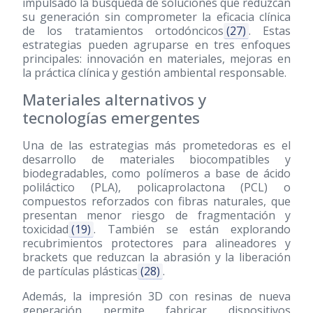
impulsado la búsqueda de soluciones que reduzcan
su generación sin comprometer la eficacia clínica
de los tratamientos ortodóncicos
(27)
. Estas
estrategias pueden agruparse en tres enfoques
principales: innovación en materiales, mejoras en
la práctica clínica y gestión ambiental responsable.
Materiales alternativos y
tecnologías emergentes
Una de las estrategias más prometedoras es el
desarrollo de materiales biocompatibles y
biodegradables, como polímeros a base de ácido
poliláctico (PLA), policaprolactona (PCL) o
compuestos reforzados con fibras naturales, que
presentan menor riesgo de fragmentación y
toxicidad
(19)
. También se están explorando
recubrimientos protectores para alineadores y
brackets que reduzcan la abrasión y la liberación
de partículas plásticas
(28)
.
Además, la impresión 3D con resinas de nueva
generación permite fabricar dispositivos