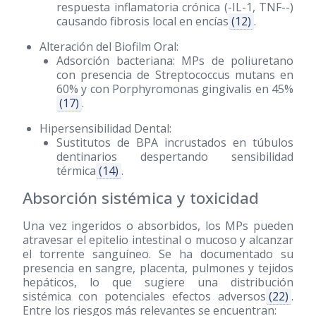
respuesta inflamatoria crónica (-IL-1, TNF--)
causando fibrosis local en encías
(12)
.
Alteración del Biofilm Oral:
Adsorción bacteriana: MPs de poliuretano
con presencia de Streptococcus mutans en
60% y con Porphyromonas gingivalis en 45%
(17)
.
Hipersensibilidad Dental:
Sustitutos de BPA incrustados en túbulos
dentinarios despertando sensibilidad
térmica
(14)
.
Absorción sistémica y toxicidad
Una vez ingeridos o absorbidos, los MPs pueden
atravesar el epitelio intestinal o mucoso y alcanzar
el torrente sanguíneo. Se ha documentado su
presencia en sangre, placenta, pulmones y tejidos
hepáticos, lo que sugiere una distribución
sistémica con potenciales efectos adversos
(22)
.
Entre los riesgos más relevantes se encuentran: