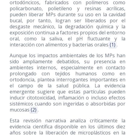
ortodóncicos, fabricados con polímeros como
policarbonato, polietileno y resinas acrílicas,
pueden liberar MPs durante su uso en la cavidad
bucal, por tanto, logran ser liberados por el
desgaste mecánico, la degradación química y la
exposición continua a factores propios del entorno
oral, como la saliva, el pH fluctuante y la
interacción con alimentos y bacterias orales
(1)
.
Aunque los impactos ambientales de los MPs han
sido ampliamente debatidos, su presencia en
ambientes internos, especialmente en contacto
prolongado con tejidos humanos como en
ortodoncia, plantea interrogantes importantes en
el campo de la salud pública. La evidencia
emergente sugiere que estas partículas pueden
inducir citotoxicidad, inflamación o incluso efectos
sistémicos cuando son ingeridas o absorbidas por
mucosas
(2)
.
Esta revisión narrativa analiza críticamente la
evidencia científica disponible en los últimos diez
años sobre la liberación de microplásticos en la