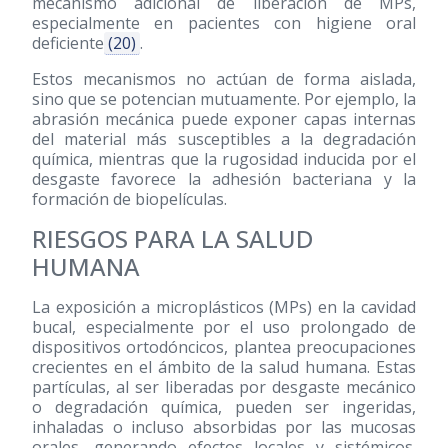
mecanismo adicional de liberación de MPs,
especialmente en pacientes con higiene oral
deficiente
(20)
.
Estos mecanismos no actúan de forma aislada,
sino que se potencian mutuamente. Por ejemplo, la
abrasión mecánica puede exponer capas internas
del material más susceptibles a la degradación
química, mientras que la rugosidad inducida por el
desgaste favorece la adhesión bacteriana y la
formación de biopelículas.
RIESGOS PARA LA SALUD
HUMANA
La exposición a microplásticos (MPs) en la cavidad
bucal, especialmente por el uso prolongado de
dispositivos ortodóncicos, plantea preocupaciones
crecientes en el ámbito de la salud humana. Estas
partículas, al ser liberadas por desgaste mecánico
o degradación química, pueden ser ingeridas,
inhaladas o incluso absorbidas por las mucosas
orales, generando efectos locales y sistémicos.