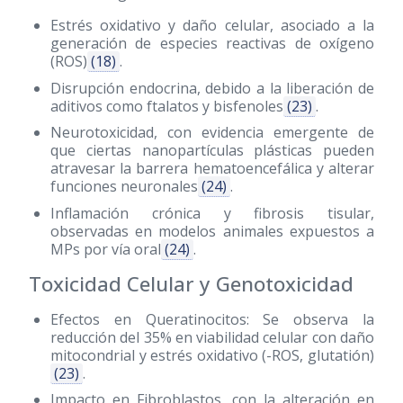
Estrés oxidativo y daño celular, asociado a la
generación de especies reactivas de oxígeno
(ROS)
(18)
.
Disrupción endocrina, debido a la liberación de
aditivos como ftalatos y bisfenoles
(23)
.
Neurotoxicidad, con evidencia emergente de
que ciertas nanopartículas plásticas pueden
atravesar la barrera hematoencefálica y alterar
funciones neuronales
(24)
.
Inflamación crónica y fibrosis tisular,
observadas en modelos animales expuestos a
MPs por vía oral
(24)
.
Toxicidad Celular y Genotoxicidad
Efectos en Queratinocitos: Se observa la
reducción del 35% en viabilidad celular con daño
mitocondrial y estrés oxidativo (-ROS, glutatión)
(23)
.
Impacto en Fibroblastos, con la alteración en