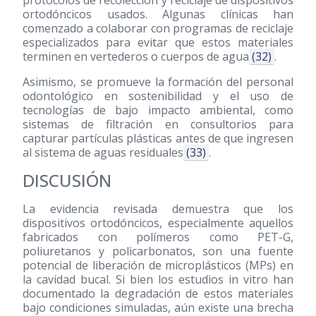
protocolos de recolección y reciclaje de dispositivos
ortodóncicos usados. Algunas clínicas han
comenzado a colaborar con programas de reciclaje
especializados para evitar que estos materiales
terminen en vertederos o cuerpos de agua
(32)
.
Asimismo, se promueve la formación del personal
odontológico en sostenibilidad y el uso de
tecnologías de bajo impacto ambiental, como
sistemas de filtración en consultorios para
capturar partículas plásticas antes de que ingresen
al sistema de aguas residuales
(33)
.
DISCUSIÓN
La evidencia revisada demuestra que los
dispositivos ortodóncicos, especialmente aquellos
fabricados con polímeros como PET-G,
poliuretanos y policarbonatos, son una fuente
potencial de liberación de microplásticos (MPs) en
la cavidad bucal. Si bien los estudios in vitro han
documentado la degradación de estos materiales
bajo condiciones simuladas, aún existe una brecha