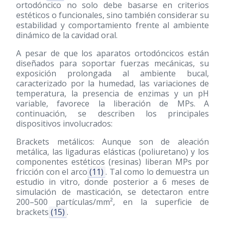
ortodóncico no solo debe basarse en criterios
estéticos o funcionales, sino también considerar su
estabilidad y comportamiento frente al ambiente
dinámico de la cavidad oral.
A pesar de que los aparatos ortodóncicos están
diseñados para soportar fuerzas mecánicas, su
exposición prolongada al ambiente bucal,
caracterizado por la humedad, las variaciones de
temperatura, la presencia de enzimas y un pH
variable, favorece la liberación de MPs. A
continuación, se describen los principales
dispositivos involucrados:
Brackets metálicos: Aunque son de aleación
metálica, las ligaduras elásticas (poliuretano) y los
componentes estéticos (resinas) liberan MPs por
fricción con el arco
(11)
. Tal como lo demuestra un
estudio in vitro, donde posterior a 6 meses de
simulación de masticación, se detectaron entre
200–500 partículas/mm², en la superficie de
brackets
(15)
.