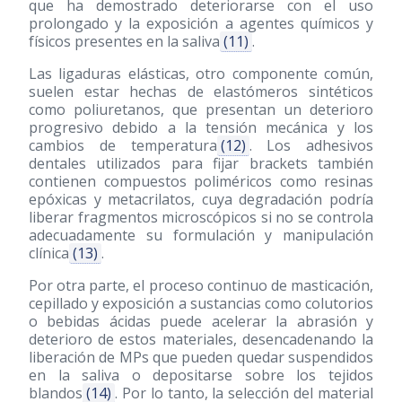
que ha demostrado deteriorarse con el uso
prolongado y la exposición a agentes químicos y
físicos presentes en la saliva
(11)
.
Las ligaduras elásticas, otro componente común,
suelen estar hechas de elastómeros sintéticos
como poliuretanos, que presentan un deterioro
progresivo debido a la tensión mecánica y los
cambios de temperatura
(12)
. Los adhesivos
dentales utilizados para fijar brackets también
contienen compuestos poliméricos como resinas
epóxicas y metacrilatos, cuya degradación podría
liberar fragmentos microscópicos si no se controla
adecuadamente su formulación y manipulación
clínica
(13)
.
Por otra parte, el proceso continuo de masticación,
cepillado y exposición a sustancias como colutorios
o bebidas ácidas puede acelerar la abrasión y
deterioro de estos materiales, desencadenando la
liberación de MPs que pueden quedar suspendidos
en la saliva o depositarse sobre los tejidos
blandos
(14)
. Por lo tanto, la selección del material