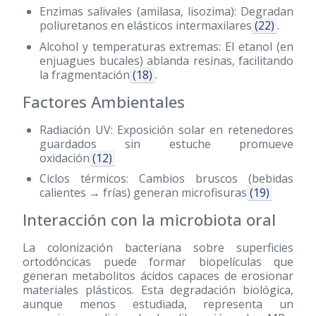
Enzimas salivales (amilasa, lisozima): Degradan
poliuretanos en elásticos intermaxilares
(22)
.
Alcohol y temperaturas extremas: El etanol (en
enjuagues bucales) ablanda resinas, facilitando
la fragmentación
(18)
.
Factores Ambientales
Radiación UV: Exposición solar en retenedores
guardados sin estuche promueve
oxidación
(12)
Ciclos térmicos: Cambios bruscos (bebidas
calientes → frías) generan microfisuras
(19)
Interacción con la microbiota oral
La colonización bacteriana sobre superficies
ortodóncicas puede formar biopelículas que
generan metabolitos ácidos capaces de erosionar
materiales plásticos. Esta degradación biológica,
aunque menos estudiada, representa un