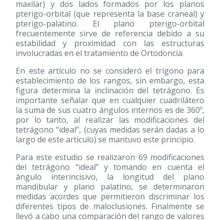
maxilar) y dos lados formados por los planos
pterigo-orbital (que representa la base craneal) y
pterigo-palatino. El plano pterigo-orbital
frecuentemente sirve de referencia debido a su
estabilidad y proximidad con las estructuras
involucradas en el tratamiento de Ortodoncia.
En este artículo no se consideró el trígono para
establecimiento de los rangos, sin embargo, esta
figura determina la inclinación del tetrágono. Es
importante señalar que en cualquier cuadrilátero
la suma de sus cuatro ángulos internos es de 360º,
por lo tanto, al realizar las modificaciones del
tetrágono “ideal”, (cuyas medidas serán dadas a lo
largo de este artículo) se mantuvo este principio.
Para este estudio se realizaron 69 modificaciones
del tetrágono “ideal” y tomando en cuenta el
ángulo interincisivo, la longitud del plano
mandibular y plano palatino, se determinaron
medidas acordes que permitieron discriminar los
diferentes tipos de maloclusiones. Finalmente se
llevó a cabo una comparación del rango de valores