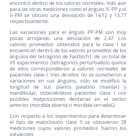
encontró dentro de los valores normales, más aún
para las otras mediciones como el ángulo IS-PP y el
II-PM se obtuvo una desviación de 14,12 y 13,77
respectivamente.
Las variaciones para el ángulo PP-PM son muy
pocas arrojando una desviación de 2,47. Los
valores promedios obtenidos para la clase I se
encuentran dentro de los valores promedios de los
ángulos del tetrágono de Fastlisch1, de un total de
69 experimentos (tetrágonos perturbados) quince
de ellos correspondieron a valores normales de
pacientes clase I; tres de ellos no se sometieron a
variaciones en sus ángulos, sólo se modificó la
longitud de sus planos palatino (maxilar) y
mandibular, obteniéndose pacientes clase I con
posibles malposiciones dentarias en el sector
anterior (mordida abierta o mordida cerrada)2.
Con respecto a los experimentos para determinar
el tipo de maloclusión clase II se obtuvieron 28
mediciones cuyos valores promedios fueron los
siguientes: