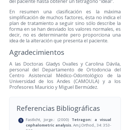
del paciente hasta obtener un tetrágono “ideal”.
En resumen una clasificación es la máxima
simplificación de muchos factores, ésta no indica el
plan de tratamiento a seguir sino sólo describe la
forma en se han desviado los valores normales, es
decir, no es determinante pero proporciona una
idea de la alteración que presenta el paciente.
Agradecimientos
A las Doctoras Gladys Ovalles y Carolina Dávila,
personal del Departamento de Ortodoncia del
Centro Asistencial Médico-Odontológico de la
Universidad de los Andes (CAMOULA) y a los
Profesores Mauricio y Miguel Bermúdez.
Referencias Bibliográficas
Fastlicht, Jorge.: (2000)
Tetragon: a visual
cephalometric analysis.
Am.J.Orthod., 34: 353-