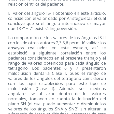
relación céntrica del paciente.
El valor del ángulo IS-II obtenido en este articulo,
coincide con el valor dado por Aristeguieta2 el cual
concluye que si el ángulo interincisivo es mayor
que 137° + 7° existirá linguoversión.
La comparación de los valores de los ángulos IS-II
con los de otros autores 2,3,5,6 permitió validar los
ensayos realizados en este estudio, así se
estableció la siguiente correlación entre los
pacientes considerados en el presente trabajo y el
rango de valores obtenidos para cada ángulo de
tetrágono. Los pacientes 6 y 7 presentaron
maloclusión dentaria Clase I, pues el rango de
valores de los ángulos del tetrágono coincidieron
con los aquí establecidos para este tipo de
maloclusión (Clase I). Además sus medidas
angulares se ubicaron dentro de los valores
normales, tomando en cuenta la inclinación del
plano SN (el cual puede aumentar o disminuir los
valores de los ángulos SNA y SNB) sin alterar la