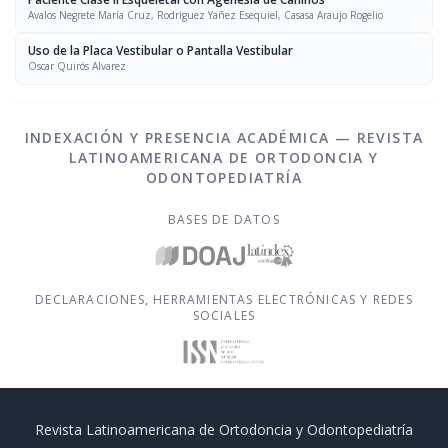
Avalos Negrete María Cruz, Rodriguez Yañez Esequiel, Casasa Araujo Rogelio
Uso de la Placa Vestibular o Pantalla Vestibular
Oscar Quirós Alvarez
INDEXACIÓN Y PRESENCIA ACADÉMICA — REVISTA
LATINOAMERICANA DE ORTODONCIA Y
ODONTOPEDIATRÍA
BASES DE DATOS
DECLARACIONES, HERRAMIENTAS ELECTRÓNICAS Y REDES
SOCIALES
Revista Latinoamericana de Ortodoncia y Odontopediatría