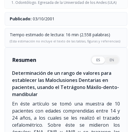
Odontólogo. Egresada de la Universidad de los Andes (ULA)
Publicado:
03/10/2001
Tiempo estimado de lectura: 16 min (2.558 palabras)
(Esta estimación no incluye el texto de las tablas, figuras y referencias)
Resumen
ES
EN
Determinación de un rango de valores para
establecer las Maloclusiones Dentarias en
pacientes, usando el Tetrágono Máxilo-dento-
mandibular
En éste artículo se tomó una muestra de 10
pacientes con edades comprendidas entre 14 y
24 años, a los cuales se les realizó el trazado
cefalométrico. Sobre éste se midieron los