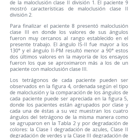
de la maloclusión clase II división 1. El paciente 9
mostró características de maloclusión clase II
división 2.
Para finalizar el paciente 8 presentó maloclusión
clase III en donde los valores de sus ángulos
fueron muy cercanos al rango establecido en el
presente trabajo. El ángulo IS-II fue mayor a los
130° y el ángulo II-PM resultó menor a 90° estos
dos últimos valores en la mayoría de los ensayos
fueron los que se aproximaron más a los de un
paciente con maloclusión clase III.
Los tetrágonos de cada paciente pueden ser
observados en la figura 4, ordenada según el tipo
de maloclusión y la comparación de los ángulos de
cada paciente puede ser apreciada en la figura 5,
donde los pacientes están agrupados por clase y
cada una de éstas a su vez muestran los cuatro
ángulos del tetrágono de la misma manera como
se agruparon en la Tabla 2 y por degradación de
colores: la Clase I degradación de azules, Clase II
degradación de verdes y la Clase III degradación de