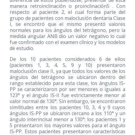
diferencia de éstos pudiéndose, presentar de esta
manera retroinclinación o proinclinación5 . Con
respecto al paciente 2, el cual forma parte del
grupo de pacientes con maloclusión dentaria Clase
I, se encontró que el mismo presentó valores
normales para los ángulos del tetrágono, pero la
medida angular ANB dio un valor negativo lo cual
fue confirmado con el examen clínico y los modelos
de estudio.
De los 10 pacientes considerados 6 de ellos
(pacientes 1, 3, 4, 5, 9 y 10) presentaron
maloclusión clase II, ya que todos los valores de los
ángulos del tetrágono se ubicaron dentro del
rango establecido para esta clase, los ángulos IS-
PP se caracterizaron por ser menores o iguales a
123° y el ángulo IS-II fue estrictamente menor al
valor normal de 130°. Sin embargo, se encontraron
similitudes entre los pacientes 10, 3, 4 y 9 cuyos
ángulos IS-PP se ubicaron cercano a los 110° y un
ángulo interincisal menor a 130°; los pacientes 1 y
5 presentaron los mayores valores para el ángulo
IS-PP. Estos pacientes presentaron características