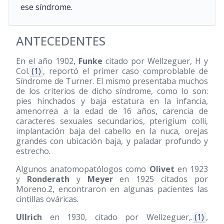
ese síndrome.
ANTECEDENTES
En el año 1902,
Funke
citado por Wellzeguer, H y
Col.
(1)
, reportó el primer caso comproblable de
Síndrome de Turner. El mismo presentaba muchos
de los criterios de dicho síndrome, como lo son:
pies hinchados y baja estatura en la infancia,
amenorrea a la edad de 16 años, carencia de
caracteres sexuales secundarios, pterigium colli,
implantación baja del cabello en la nuca, orejas
grandes con ubicación baja, y paladar profundo y
estrecho.
Algunos anatomopatólogos como
Olivet
en 1923
y
Ronderath
y
Meyer
en 1925 citados por
Moreno.2, encontraron en algunas pacientes las
cintillas ováricas.
Ullrich
en 1930, citado por Wellzeguer,.
(1)
,