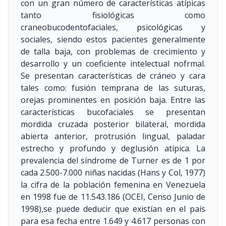
con un gran número de características atípicas
tanto fisiológicas como
craneobucodentofaciales, psicológicas y
sociales, siendo estos pacientes generalmente
de talla baja, con problemas de crecimiento y
desarrollo y un coeficiente intelectual nofrmal.
Se presentan características de cráneo y cara
tales como: fusión temprana de las suturas,
orejas prominentes en posición baja. Entre las
características bucofaciales se presentan
mordida cruzada posterior bilateral, mordida
abierta anterior, protrusión lingual, paladar
estrecho y profundo y deglusión atípica. La
prevalencia del síndrome de Turner es de 1 por
cada 2.500-7.000 niñas nacidas (Hans y Col, 1977)
la cifra de la población femenina en Venezuela
en 1998 fue de 11.543.186 (OCEI, Censo Junio de
1998),se puede deducir que existían en el país
para esa fecha entre 1.649 y 4.617 personas con