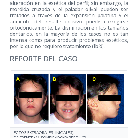
alteración en la estética del perfil; sin embargo, la
mordida cruzada y el paladar ojival pueden ser
tratados a través de la expansión palatina y el
aumento del resalte incisivo puede corregirse
ortodóncicamente. La disminución en los tamaños
dentarios, en la mayoría de los casos no es tan
intensa como para producir problemas estéticos,
por lo que no requiere tratamiento (Ibíd).
REPORTE DEL CASO
FOTOS EXTRAORALES (INICIALES):
DE FRENTE (A), SONRIENDO(B),PERFIL (C)