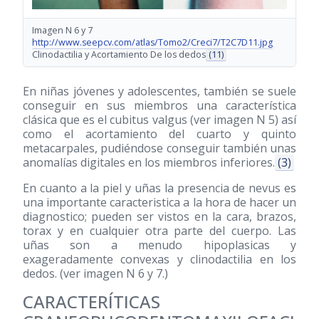
Imagen N 6 y 7
http://www.seepcv.com/atlas/Tomo2/Creci7/T2C7D11.jpg
Clinodactilia y Acortamiento De los dedos
(11)
En niñas jóvenes y adolescentes, también se suele
conseguir en sus miembros una característica
clásica que es el cubitus valgus (ver imagen N 5) así
como el acortamiento del cuarto y quinto
metacarpales, pudiéndose conseguir también unas
anomalías digitales en los miembros inferiores.
(3)
En cuanto a la piel y uñas la presencia de nevus es
una importante caracteristica a la hora de hacer un
diagnostico; pueden ser vistos en la cara, brazos,
torax y en cualquier otra parte del cuerpo. Las
uñas son a menudo hipoplasicas y
exageradamente convexas y clinodactilia en los
dedos. (ver imagen N 6 y 7.)
CARACTERÍTICAS