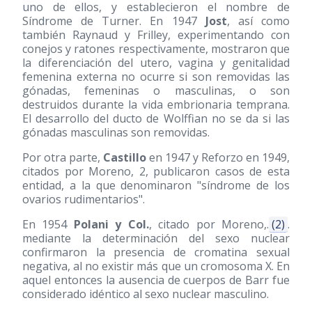
uno de ellos, y establecieron el nombre de
Síndrome de Turner. En 1947
Jost
, así como
también Raynaud y Frilley, experimentando con
conejos y ratones respectivamente, mostraron que
la diferenciación del utero, vagina y genitalidad
femenina externa no ocurre si son removidas las
gónadas, femeninas o masculinas, o son
destruidos durante la vida embrionaria temprana.
El desarrollo del ducto de Wolffian no se da si las
gónadas masculinas son removidas.
Por otra parte,
Castillo
en 1947 y Reforzo en 1949,
citados por Moreno, 2, publicaron casos de esta
entidad, a la que denominaron "síndrome de los
ovarios rudimentarios".
En 1954
Polani y Col.
, citado por Moreno,.
(2)
.
mediante la determinación del sexo nuclear
confirmaron la presencia de cromatina sexual
negativa, al no existir más que un cromosoma X. En
aquel entonces la ausencia de cuerpos de Barr fue
considerado idéntico al sexo nuclear masculino.