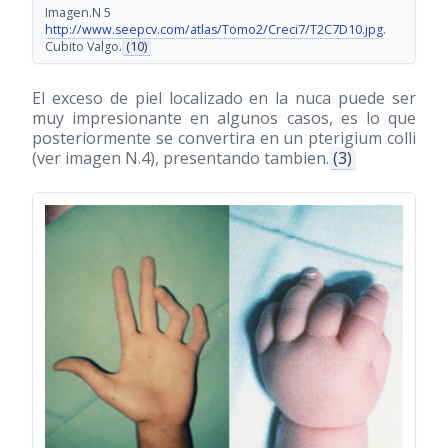
Imagen.N 5
http://www.seepcv.com/atlas/Tomo2/Creci7/T2C7D10.jpg
.
Cubito Valgo.
(10)
El exceso de piel localizado en la nuca puede ser
muy impresionante en algunos casos, es lo que
posteriormente se convertira en un pterigium colli
(ver imagen N.4), presentando tambien.
(3)