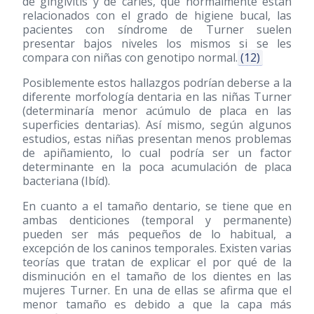
de gingivitis y de caries, que normalmente están
relacionados con el grado de higiene bucal, las
pacientes con síndrome de Turner suelen
presentar bajos niveles los mismos si se les
compara con niñas con genotipo normal.
(12)
Posiblemente estos hallazgos podrían deberse a la
diferente morfología dentaria en las niñas Turner
(determinaría menor acúmulo de placa en las
superficies dentarias). Así mismo, según algunos
estudios, estas niñas presentan menos problemas
de apiñamiento, lo cual podría ser un factor
determinante en la poca acumulación de placa
bacteriana (Ibíd).
En cuanto a el tamaño dentario, se tiene que en
ambas denticiones (temporal y permanente)
pueden ser más pequeños de lo habitual, a
excepción de los caninos temporales. Existen varias
teorías que tratan de explicar el por qué de la
disminución en el tamaño de los dientes en las
mujeres Turner. En una de ellas se afirma que el
menor tamaño es debido a que la capa más