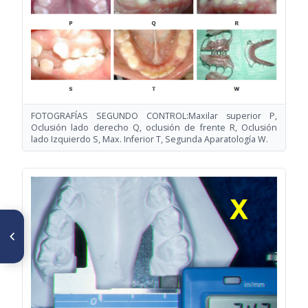
FOTOGRAFÍAS SEGUNDO CONTROL:Maxilar superior P,
Oclusión lado derecho Q, oclusión de frente R, Oclusión
lado Izquierdo S, Max. Inferior T, Segunda Aparatología W.
ARTÍCULO ANTERIOR
Predicción en la erupción del
Tercer Molar Inferior