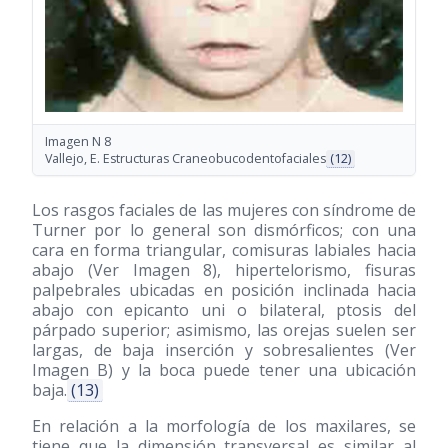
Imagen N 8
Vallejo, E. Estructuras Craneobucodentofaciales
(12)
Los rasgos faciales de las mujeres con síndrome de
Turner por lo general son dismórficos; con una
cara en forma triangular, comisuras labiales hacia
abajo (Ver Imagen 8), hipertelorismo, fisuras
palpebrales ubicadas en posición inclinada hacia
abajo con epicanto uni o bilateral, ptosis del
párpado superior; asimismo, las orejas suelen ser
largas, de baja inserción y sobresalientes (Ver
Imagen B) y la boca puede tener una ubicación
baja.
(13)
En relación a la morfología de los maxilares, se
tiene que la dimensión transversal es similar al