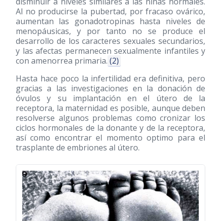
disminuir a niveles similares a las niñas normales.
Al no producirse la pubertad, por fracaso ovárico,
aumentan las gonadotropinas hasta niveles de
menopáusicas, y por tanto no se produce el
desarrollo de los caracteres sexuales secundarios,
y las afectas permanecen sexualmente infantiles y
con amenorrea primaria.
(2)
Hasta hace poco la infertilidad era definitiva, pero
gracias a las investigaciones en la donación de
óvulos y su implantación en el útero de la
receptora, la maternidad es posible, aunque deben
resolverse algunos problemas como cronizar los
ciclos hormonales de la donante y de la receptora,
así como encontrar el momento optimo para el
trasplante de embriones al útero.