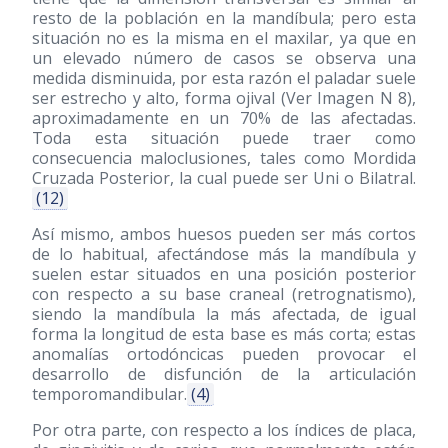
resto de la población en la mandíbula; pero esta
situación no es la misma en el maxilar, ya que en
un elevado número de casos se observa una
medida disminuida, por esta razón el paladar suele
ser estrecho y alto, forma ojival (Ver Imagen N 8),
aproximadamente en un 70% de las afectadas.
Toda esta situación puede traer como
consecuencia maloclusiones, tales como Mordida
Cruzada Posterior, la cual puede ser Uni o Bilatral.
(12)
Así mismo, ambos huesos pueden ser más cortos
de lo habitual, afectándose más la mandíbula y
suelen estar situados en una posición posterior
con respecto a su base craneal (retrognatismo),
siendo la mandíbula la más afectada, de igual
forma la longitud de esta base es más corta; estas
anomalías ortodóncicas pueden provocar el
desarrollo de disfunción de la articulación
temporomandibular.
(4)
Por otra parte, con respecto a los índices de placa,