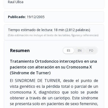
Raul Ulloa
Publicado:
19/12/2005
Tiempo estimado de lectura: 18 min (2.812 palabras)
(Esta estimación no incluye el texto de las tablas, figuras y referencias)
Resumen
ES
EN
PO
Tratamiento Ortodoncico interceptivo en una
paciente con alteración en su Cromosoma X
(Síndrome de Turner)
El SINDROME DE TURNER, desde el punto de
vista genético es la pérdida total o parcial de un
cromosoma X, diagnóstico que solo se puede
obtener a través de un cariotipo. Este síndrome
se presenta solo en pacientes de sexo femenino,