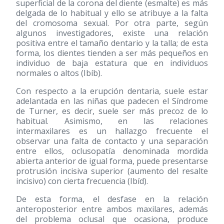
superficial de la corona del diente (esmalte) es más
delgada de lo habitual y ello se atribuye a la falta
del cromosoma sexual. Por otra parte, según
algunos investigadores, existe una relación
positiva entre el tamaño dentario y la talla; de esta
forma, los dientes tienden a ser más pequeños en
individuo de baja estatura que en individuos
normales o altos (Ibíb).
Con respecto a la erupción dentaria, suele estar
adelantada en las niñas que padecen el Síndrome
de Turner, es decir, suele ser más precoz de lo
habitual. Asimismo, en las relaciones
intermaxilares es un hallazgo frecuente el
observar una falta de contacto y una separación
entre ellos, oclusopatía denominada mordida
abierta anterior de igual forma, puede presentarse
protrusión incisiva superior (aumento del resalte
incisivo) con cierta frecuencia (Ibíd).
De esta forma, el desfase en la relación
anteroposterior entre ambos maxilares, además
del problema oclusal que ocasiona, produce