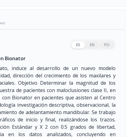
ias)
ES
EN
PO
on Bionator
rato, induce al desarrollo de un nuevo modelo
dad, dirección del crecimiento de los maxilares y
aciales. Objetivo Determinar la magnitud de los
estra de pacientes con maloclusiones clase II, en
o con Bionator en pacientes que asisten al Centro
logía investigación descriptiva, observacional, la
tamiento de adelantamiento mandibular. Se trabajo
áficos de inicio y final, realizándose los trazos.
ción Estándar y X 2 con 0.5 grados de libertad,
ia en los datos analizados, concluyendo en