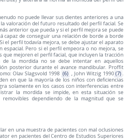
menudo no puede llevar sus dientes anteriores a una
a valoración del futuro resultado del perfil facial. Se
más anterior que pueda y si el perfil mejora se puede
erá capaz de conseguir una relación de borde a borde
 el perfil todavía mejora, se debe ajustar el aparato
n espacial. Pero si el perfil empeora o no mejora, se
que mejoren el perfil facial, que incluyen la tracción
ura de la mordida no se debe intentar en aquellos
ón posterior durante el avance mandibular. Proffit
 como: Olav Slagsvold 1998
(6)
, John Witzig 1990
(7)
.
den en que la mayoría de los niños con deficiencias
ra solamente en los casos con interferencias entre
egistrar la mordida se impide, en esta situación se
s o removibles dependiendo de la magnitud que se
lar en una muestra de pacientes con mal oclusiones
nator en pacientes del Centro de Estudios Superiores