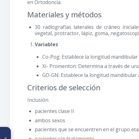
en Ortodoncia.
Materiales y métodos
30 radiografías laterales de cráneo iniciale
vegetal, protractor, lápiz, goma, negatoscop
Variables
Co-Pog: Establece la longitud mandibular
Xi- Promenton: Determina a través de una 
GO-GN: Establece la longitud mandibular 
Criterios de selección
Inclusión
pacientes clase II
ambos sexos
pacientes que se encuentren en el grupo eta
ARTÍCULO ANTERIOR
pacientes sin tratamiento
Relación del Ángulo