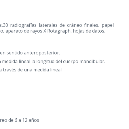
s,30 radiografías laterales de cráneo finales, papel
io, aparato de rayos X Rotagraph, hojas de datos.
 en sentido anteroposterior.
medida lineal la longitud del cuerpo mandibular.
a través de una medida lineal
reo de 6 a 12 años