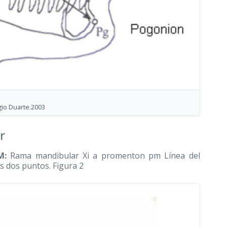
rgio Duarte.2003
r
M:
Rama mandibular Xi a promenton pm Línea del
os dos puntos. Figura 2