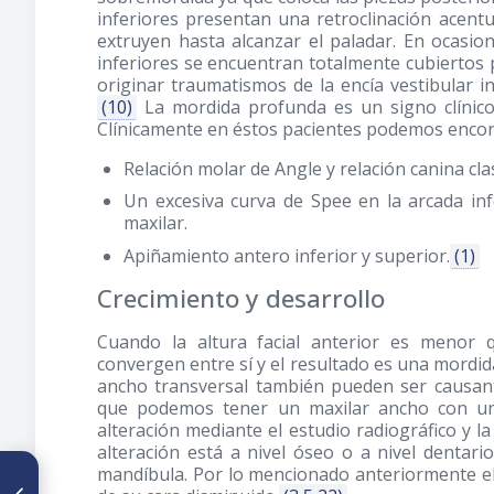
inferiores presentan una retroclinación acentu
extruyen hasta alcanzar el paladar. En ocasio
inferiores se encuentran totalmente cubiertos 
originar traumatismos de la encía vestibular in
(10)
La mordida profunda es un signo clínico t
Clínicamente en éstos pacientes podemos encon
Relación molar de Angle y relación canina clas
Un excesiva curva de Spee en la arcada in
maxilar.
Apiñamiento antero inferior y superior.
(1)
Crecimiento y desarrollo
Cuando la altura facial anterior es menor q
convergen entre sí y el resultado es una mordid
ancho transversal también pueden ser causan
que podemos tener un maxilar ancho con u
alteración mediante el estudio radiográfico y la
alteración está a nivel óseo o a nivel dentari
mandíbula. Por lo mencionado anteriormente el 
ARTÍCULO ANTERIOR
Evaluación clínica de la