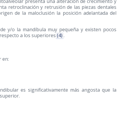
toalveolar presenta una alteración de crecimiento y
ta retroclinación y retrusión de las piezas dentales
origen de la maloclusión la posición adelantada del
nde y/o la mandíbula muy pequeña y existen pocos
 respecto a los superiores
(4)
.
r en:
ndibular es significativamente más angosta que la
superior.