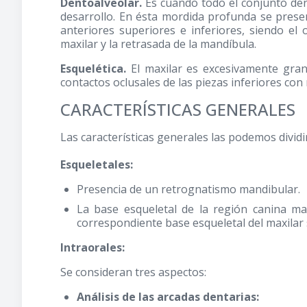
Dentoalveolar.
Es cuando todo el conjunto den
desarrollo. En ésta mordida profunda se presen
anteriores superiores e inferiores, siendo el 
maxilar y la retrasada de la mandíbula.
Esquelética.
El maxilar es excesivamente gra
contactos oclusales de las piezas inferiores con
CARACTERÍSTICAS GENERALES
Las características generales las podemos dividi
Esqueletales:
Presencia de un retrognatismo mandibular.
La base esqueletal de la región canina ma
correspondiente base esqueletal del maxilar 
Intraorales:
Se consideran tres aspectos:
Análisis de las arcadas dentarias: