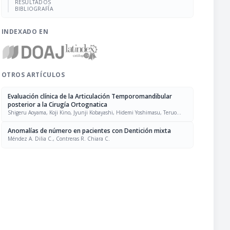
RESULTADOS
BIBLIOGRAFÍA
INDEXADO EN
OTROS ARTÍCULOS
Evaluación clínica de la Articulación Temporomandibular
posterior a la Cirugía Ortognatica
Shigeru Aoyama, Koji Kino, Jyunji Kobayashi, Hidemi Yoshimasu, Teruo
Amagasa
Anomalías de número en pacientes con Dentición mixta
Méndez A. Dilia C., Contreras R. Chiara C.