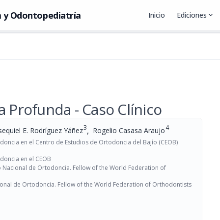
 y Odontopediatría
Inicio
Ediciones
expand_more
a Profunda - Caso Clínico
3
4
,
sequiel E. Rodríguez Yáñez
Rogelio Casasa Araujo
doncia en el Centro de Estudios de Ortodoncia del Bajío (CEOB)
odoncia en el CEOB
Nacional de Ortodoncia. Fellow of the World Federation of
nal de Ortodoncia. Fellow of the World Federation of Orthodontists