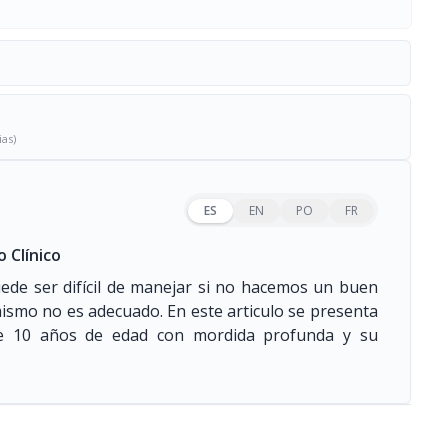
ias)
ES
EN
PO
FR
 Clínico
ede ser difícil de manejar si no hacemos un buen
 mismo no es adecuado. En este articulo se presenta
de 10 años de edad con mordida profunda y su