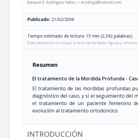
Esequiel E. Rodríguez Yáñez —
erodrigz@hotmail.com
Publicado:
21/02/2006
Tiempo estimado de lectura: 15 min (2.342 palabras)
(Esta estimación no incluye el texto de las tablas, figuras y referenc
Resumen
El tratamiento de la Mordida Profunda - Caso
El tratamiento de las mordidas profundas pu
diagnóstico del caso, y si el seguimiento del
el tratamiento de un paciente femenino 
evolución al tratamiento ortodoncico.
INTRODUCCIÓN