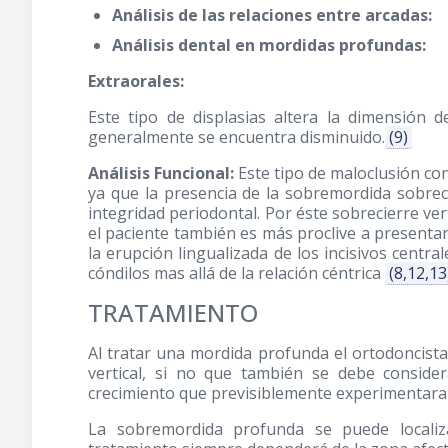
Análisis de las relaciones entre arcadas:
Análisis dental en mordidas profundas:
Extraorales:
Este tipo de displasias altera la dimensión d
generalmente se encuentra disminuido.
(9)
Análisis Funcional:
Este tipo de maloclusión con
ya que la presencia de la sobremordida sobrec
integridad periodontal. Por éste sobrecierre vert
el paciente también es más proclive a presentar
la erupción lingualizada de los incisivos centra
cóndilos mas allá de la relación céntrica
(8,12,13
TRATAMIENTO
Al tratar una mordida profunda el ortodoncis
vertical, si no que también se debe considera
crecimiento que previsiblemente experimentara 
La sobremordida profunda se puede localiz