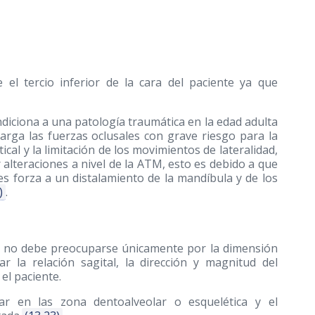
e el tercio inferior de la cara del paciente ya que
diciona a una patología traumática en la edad adulta
arga las fuerzas oclusales con grave riesgo para la
ical y la limitación de los movimientos de lateralidad,
 alteraciones a nivel de la ATM, esto es debido a que
les forza a un distalamiento de la mandíbula y de los
)
.
ta no debe preocuparse únicamente por la dimensión
r la relación sagital, la dirección y magnitud del
el paciente.
ar en las zona dentoalveolar o esquelética y el