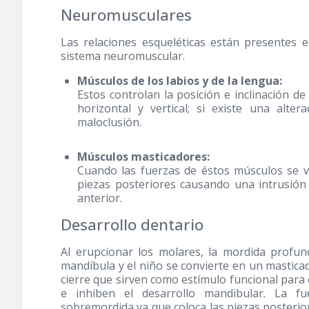
Neuromusculares
Las relaciones esqueléticas están presentes 
sistema neuromuscular.
Músculos de los labios y de la lengua:
Estos controlan la posición e inclinación de
horizontal y vertical; si existe una alt
maloclusión.
Músculos masticadores:
Cuando las fuerzas de éstos músculos se ve
piezas posteriores causando una intrusión 
anterior.
Desarrollo dentario
Al erupcionar los molares, la mordida profun
mandíbula y el niño se convierte en un masticad
cierre que sirven como estímulo funcional para e
e inhiben el desarrollo mandibular. La fu
sobremordida ya que coloca las piezas posterio