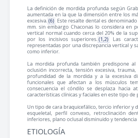
La definición de mordida profunda según Grabe
aumentada en la que la dimensión entre los már
excesiva.
(6)
Este resalte dental es denominado 
mm. sin embargo Chaconas lo considera en p
vertical normal cuando cerca del 20% de la super
por los incisivos superiores.
(1,2)
Las caract
representadas por una discrepancia vertical y s
como inferior.
La mordida profunda también predispone al 
oclusión incorrecta, tensión excesiva, trauma
profundidad de la mordida y a la excesiva di
funcionales que afectan a los músculos tem
consecuencia el cóndilo se desplaza hacia atr
características clínicas y faciales en este tipo d
Un tipo de cara braquicefálico, tercio inferior y 
esqueletal, perfil convexo, retroclinación de
inferiores, plano oclusal disminuido y tendencia
ETIOLOGÍA