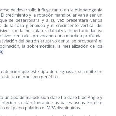
oceso de desarrollo influye tanto en la etiopatogenia
 El crecimiento y la rotación mandibular van a ser un
 que se desarrollará y a su vez presentará varios
e la fosa glenoidea y el crecimiento vertical del
isivos con la musculatura labial y la hipertonicidad va
 incisivos centrales provocando una mordida profunda.
esviación del patrón eruptivo dental se provocará el
oclinación, la sobremordida, la mesialización de los
5)
la atención que este tipo de disgnasias se repite en
 existe un mecanismo genético.
un tipo de maloclusión clase I o clase II de Angle y
e inferiores están fuera de sus bases óseas. En éste
lo del plano palatino e IMPA disminuidos.