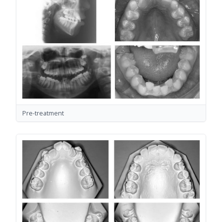
Pre-treatment