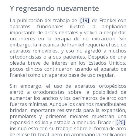
Y regresando nuevamente
La publicación del trabajo de
[19]
de Frankel con
aparatos funcionales ilustró la ampliación
importante de arcos dentales y volvió a despertar
un interés en la terapia de no extracción. Sin
embargo, la mecánica de Frankel requería el uso de
aparatos removibles, y eso no agradó a muchos
ortodoncistas o a sus pacientes. Después de una
oleada breve de interés en los Estados Unidos,
pocos clínicos continuaron usando el aparato de
Frankel como un aparato base de uso regular.
Sin embargo, el uso de aparatos ortopédicos
alertó a ortodoncistas sobre la posibilidad de
aumentar los anchos y los perímetros de arco con
fuerzas mínimas. Aunque los caninos mandibulares
brindan importante resistencia para la expansión,
premolares y primeros molares muestran una
expansión sólida y estable a menudo. Brader
[20]
insinuó esto con su trabajo sobre el forma de arco
de elipse tri-focal, pero no acompañó la explicación