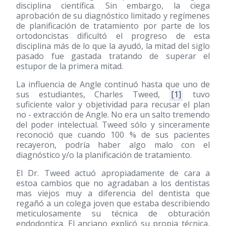
disciplina científica. Sin embargo, la ciega
aprobación de su diagnóstico limitado y regímenes
de planificación de tratamiento por parte de los
ortodoncistas dificultó el progreso de esta
disciplina más de lo que la ayudó, la mitad del siglo
pasado fue gastada tratando de superar el
estupor de la primera mitad.
La influencia de Angle continuó hasta que uno de
sus estudiantes, Charles Tweed,
[1]
tuvo
suficiente valor y objetividad para recusar el plan
no - extracción de Angle. No era un salto tremendo
del poder intelectual. Tweed sólo y sinceramente
reconoció que cuando 100 % de sus pacientes
recayeron, podría haber algo malo con el
diagnóstico y/o la planificación de tratamiento.
El Dr. Tweed actuó apropiadamente de cara a
estoa cambios que no agradaban a los dentistas
mas viejos muy a diferencia del dentista que
regañó a un colega joven que estaba describiendo
meticulosamente su técnica de obturación
endodontica. El anciano explicó su propia técnica,