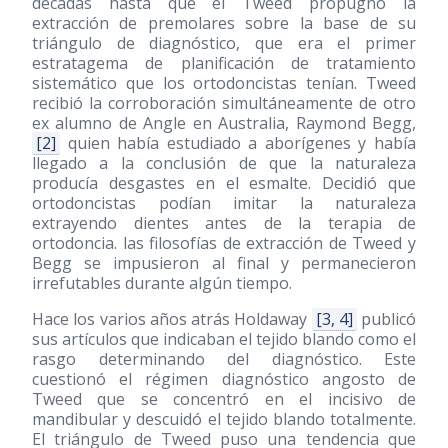
décadas hasta que el Tweed propugnó la
extracción de premolares sobre la base de su
triángulo de diagnóstico, que era el primer
estratagema de planificación de tratamiento
sistemático que los ortodoncistas tenían. Tweed
recibió la corroboración simultáneamente de otro
ex alumno de Angle en Australia, Raymond Begg,
[2]
quien había estudiado a aborígenes y había
llegado a la conclusión de que la naturaleza
producía desgastes en el esmalte. Decidió que
ortodoncistas podían imitar la naturaleza
extrayendo dientes antes de la terapia de
ortodoncia. las filosofías de extracción de Tweed y
Begg se impusieron al final y permanecieron
irrefutables durante algún tiempo.
Hace los varios años atrás Holdaway
[3, 4]
publicó
sus artículos que indicaban el tejido blando como el
rasgo determinando del diagnóstico. Este
cuestionó el régimen diagnóstico angosto de
Tweed que se concentró en el incisivo de
mandibular y descuidó el tejido blando totalmente.
El triángulo de Tweed puso una tendencia que