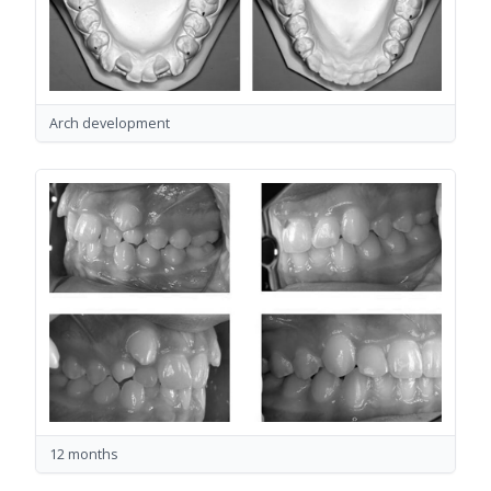
Arch development
12 months