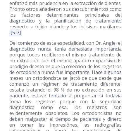
enfatizó más prudencia en la extracción de dientes.
Pronto otros añadieron sus descubrimientos como
los factores determinantes principales del
diagnóstico y la planificación de tratamiento
respecto a tejido blando y los incisivos maxilares.
[5-7]
Del comienzo de esta especialidad, con Dr. Angle, el
diagnóstico nunca tenía demasiada importancia
porque todos recibieron el mismo tratamiento de
no extracción con el mismo aparato expansivo. El
prodigio deesto es que la colección de los registros
de ortodoncia nunca fue importante. Hace algunos
meses un ortodoncista se jactó de que desde que
comenzó un régimen de tratamiento diferente,
estaba tratando el 98 % de no extracción en sus
paciente. estuve tentado a preguntar si todavía
toma los registros porque con la seguridad
diagnóstica como esa, los registros son
evidentemente obsoletos. Los ortodoncistas no
deben malgastar el tiempo de pacientes y dinero
en tomar las impresiónes, las radiografías
cefalométricas o hacer las simulaciones de