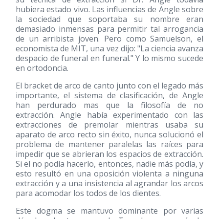
hubiera estado vivo. Las influencias de Angle sobre
la sociedad que soportaba su nombre eran
demasiado inmensas para permitir tal arrogancia
de un arribista joven. Pero como Samuelson, el
economista de MIT, una vez dijo: "La ciencia avanza
despacio de funeral en funeral." Y lo mismo sucede
en ortodoncia.
El bracket de arco de canto junto con el legado más
importante, el sistema de clasificación, de Angle
han perdurado mas que la filosofía de no
extracción. Angle había experimentado con las
extracciones de premolar mientras usaba su
aparato de arco recto sin éxito, nunca solucionó el
problema de mantener paralelas las raíces para
impedir que se abrieran los espacios de extracción.
Si el no podía hacerlo, entonces, nadie más podía, y
esto resultó en una oposición violenta a ninguna
extracción y a una insistencia al agrandar los arcos
para acomodar los todos de los dientes.
Este dogma se mantuvo dominante por varias