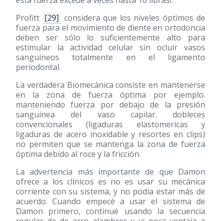
Profitt
[29]
considera que los niveles óptimos de
fuerza para el movimiento de diente en ortodoncia
deben ser sólo lo suficientemente alto para
estimular la actividad celular sin ocluir vasos
sanguíneos totalmente en el ligamento
periodontal.
La verdadera Biomecánica consiste en mantenerse
en la zona de fuerza óptima por ejemplo.
manteniendo fuerza por debajo de la presión
sanguínea del vaso capilar. dobleces
convencionales (ligaduras elastomericas y
ligaduras de acero inoxidable y resortes en clips)
no permiten que se mantenga la zona de fuerza
óptima debido al roce y la fricción.
La advertencia más importante de que Damon
ofrece a los clínicos es no es usar su mecánica
corriente con su sistema, y no podía estar más de
acuerdo. Cuando empecé a usar el sistema de
Damon primero, continué usando la secuencia
regular de de arco alambres y vi poca ventaja a