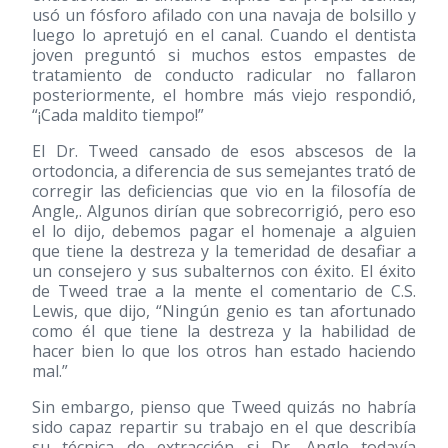
usó un fósforo afilado con una navaja de bolsillo y
luego lo apretujó en el canal. Cuando el dentista
joven preguntó si muchos estos empastes de
tratamiento de conducto radicular no fallaron
posteriormente, el hombre más viejo respondió,
“¡Cada maldito tiempo!”
El Dr. Tweed cansado de esos abscesos de la
ortodoncia, a diferencia de sus semejantes trató de
corregir las deficiencias que vio en la filosofía de
Angle,. Algunos dirían que sobrecorrigió, pero eso
el lo dijo, debemos pagar el homenaje a alguien
que tiene la destreza y la temeridad de desafiar a
un consejero y sus subalternos con éxito. El éxito
de Tweed trae a la mente el comentario de C.S.
Lewis, que dijo, “Ningún genio es tan afortunado
como él que tiene la destreza y la habilidad de
hacer bien lo que los otros han estado haciendo
mal.”
Sin embargo, pienso que Tweed quizás no habría
sido capaz repartir su trabajo en el que describía
su técnica de extracción si Dr. Angle todavía