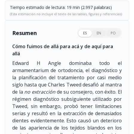
Tiempo estimado de lectura: 19 min (2.997 palabras)
(Esta estimación no incluye el texto de las tablas, figuras y referencias)
Resumen
ES
EN
PO
Cómo fuimos de allá para acá y de aquí para
allá
Edward H Angle dominaba todo el
armamentarium de ortodoncia, el diagnóstico y
la planificación del tratamiento por casi medio
siglo hasta que Charles Tweed desafió al mantra
de la
no extracción
de su consejero, con éxito. El
régimen diagnóstico subsiguiente utilizado por
Tweed, sin embargo, probó tener limitaciones
serias y resultó en la extracción de demasiados
dientes evidentemente. Esto causó un deterioro
de las apariencia de los tejidos blandos en los