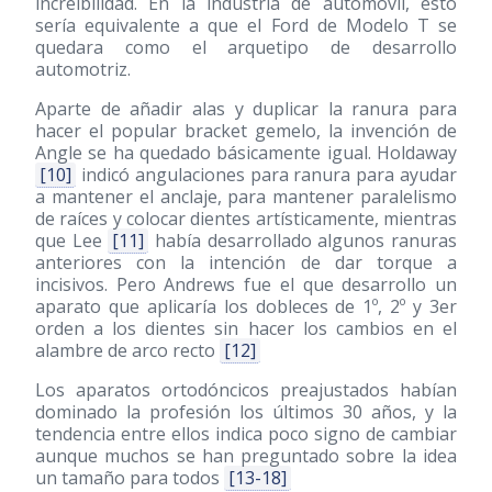
increibilidad. En la industria de automóvil, esto
sería equivalente a que el Ford de Modelo T se
quedara como el arquetipo de desarrollo
automotriz.
Aparte de añadir alas y duplicar la ranura para
hacer el popular bracket gemelo, la invención de
Angle se ha quedado básicamente igual. Holdaway
[10]
indicó angulaciones para ranura para ayudar
a mantener el anclaje, para mantener paralelismo
de raíces y colocar dientes artísticamente, mientras
que Lee
[11]
había desarrollado algunos ranuras
anteriores con la intención de dar torque a
incisivos. Pero Andrews fue el que desarrollo un
aparato que aplicaría los dobleces de 1º, 2º y 3er
orden a los dientes sin hacer los cambios en el
alambre de arco recto
[12]
Los aparatos ortodóncicos preajustados habían
dominado la profesión los últimos 30 años, y la
tendencia entre ellos indica poco signo de cambiar
aunque muchos se han preguntado sobre la idea
un tamaño para todos
[13-18]