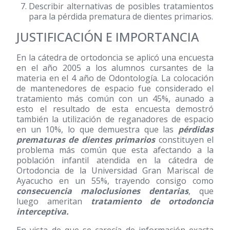
Describir alternativas de posibles tratamientos
para la pérdida prematura de dientes primarios.
JUSTIFICACIÓN E IMPORTANCIA
En la cátedra de ortodoncia se aplicó una encuesta
en el año 2005 a los alumnos cursantes de la
materia en el 4 año de Odontología. La colocación
de mantenedores de espacio fue considerado el
tratamiento más común con un 45%, aunado a
esto el resultado de esta encuesta demostró
también la utilización de reganadores de espacio
en un 10%, lo que demuestra que las
pérdidas
prematuras de dientes primarios
constituyen el
problema más común que esta afectando a la
población infantil atendida en la cátedra de
Ortodoncia de la Universidad Gran Mariscal de
Ayacucho en un 55%, trayendo consigo como
consecuencia maloclusiones dentarias
, que
luego ameritan
tratamiento de ortodoncia
interceptiva.
En vista de que se carecía de información exacta