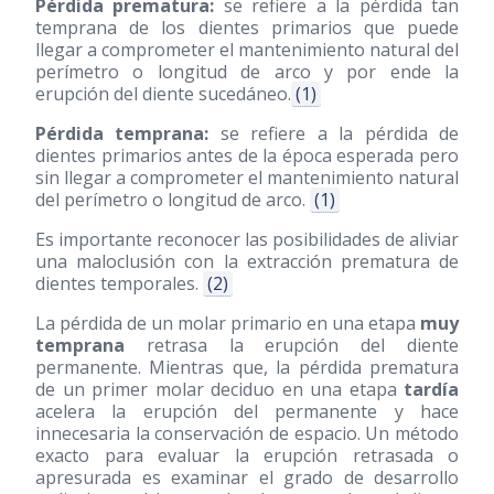
Pérdida prematura:
se refiere a la pérdida tan
temprana de los dientes primarios que puede
llegar a comprometer el mantenimiento natural del
perímetro o longitud de arco y por ende la
erupción del diente sucedáneo.
(1)
Pérdida temprana:
se refiere a la pérdida de
dientes primarios antes de la época esperada pero
sin llegar a comprometer el mantenimiento natural
del perímetro o longitud de arco.
(1)
Es importante reconocer las posibilidades de aliviar
una maloclusión con la extracción prematura de
dientes temporales.
(2)
La pérdida de un molar primario en una etapa
muy
temprana
retrasa la erupción del diente
permanente. Mientras que, la pérdida prematura
de un primer molar deciduo en una etapa
tardía
acelera la erupción del permanente y hace
innecesaria la conservación de espacio. Un método
exacto para evaluar la erupción retrasada o
apresurada es examinar el grado de desarrollo