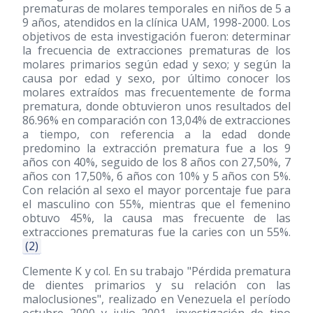
prematuras de molares temporales en niños de 5 a
9 años, atendidos en la clínica UAM, 1998-2000. Los
objetivos de esta investigación fueron: determinar
la frecuencia de extracciones prematuras de los
molares primarios según edad y sexo; y según la
causa por edad y sexo, por último conocer los
molares extraídos mas frecuentemente de forma
prematura, donde obtuvieron unos resultados del
86.96% en comparación con 13,04% de extracciones
a tiempo, con referencia a la edad donde
predomino la extracción prematura fue a los 9
años con 40%, seguido de los 8 años con 27,50%, 7
años con 17,50%, 6 años con 10% y 5 años con 5%.
Con relación al sexo el mayor porcentaje fue para
el masculino con 55%, mientras que el femenino
obtuvo 45%, la causa mas frecuente de las
extracciones prematuras fue la caries con un 55%.
(2)
Clemente K y col. En su trabajo "Pérdida prematura
de dientes primarios y su relación con las
maloclusiones", realizado en Venezuela el período
octubre 2000 y julio 2001, investigación de tipo