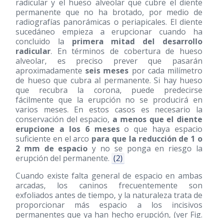
radicular y el hueso alveolar que cubre el diente
permanente que no ha brotado, por medio de
radiografías panorámicas o periapicales. El diente
sucedáneo empieza a erupcionar cuando ha
concluido la
primera mitad del desarrollo
radicular
. En términos de cobertura de hueso
alveolar, es preciso prever que pasarán
aproximadamente
seis meses
por cada milímetro
de hueso que cubra al permanente. Si hay hueso
que recubra la corona, puede predecirse
fácilmente que la erupción no se producirá en
varios meses. En estos casos es necesario la
conservación del espacio,
a menos que el diente
erupcione a los 6 meses
o que haya espacio
suficiente en el arco
para que la reducción de 1 o
2 mm de espacio
y no se ponga en riesgo la
erupción del permanente.
(2)
Cuando existe falta general de espacio en ambas
arcadas, los caninos frecuentemente son
exfoliados antes de tiempo, y la naturaleza trata de
proporcionar más espacio a los incisivos
permanentes que ya han hecho erupción, (ver Fig.