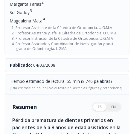
2
Margarita Farias
3
Sol Godoy
4
Magdalena Mata
Profesor Asistente de la Cátedra de Ortodoncia. U.G.M.A
Profesor Asistente y Jefe la Cátedra de Ortodoncia. U.G.M.A
Profesor Instructor de la Cátedra de Ortodoncia. U.G.M.A
Profesor Asociado y Coordinador de investigación y post-
grado de Odontología. UGMA
Publicado:
04/03/2008
Tiempo estimado de lectura: 55 min (8.746 palabras)
(Esta estimación no incluye el texto de las tablas, figuras y referencias)
Resumen
ES
EN
Pérdida prematura de dientes primarios en
pacientes de 5 a 8 años de edad asistidos en la