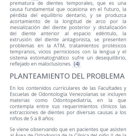
prematura de dientes temporales, que es una
causa fundamental que ocasiona en el futuro, la
pérdida del equilibrio dentario, y se produzca
acortamiento de la longitud de arco por la
mesialización del diente posterior y distalización
del diente anterior al espacio edéntulo, la
extrusión del diente antagonista, se presenten
problemas en la ATM, tratamientos protésicos
tempranos, vicios perniciosos con la lengua y el
sistema estomatognático sufre un desequilibrio,
reflejado en maloclusiones.
(4)
PLANTEAMIENTO DEL PROBLEMA
En los contenidos curriculares de las Facultades y
Escuelas de Odontología Venezolanas se incluyen
materias como Odontopediatría, en la que
contempla entre sus requerimientos clínicos las
extracciones de dientes por diversas causas a los
niños de 5 a 8 años.
Se viene observando que en pacientes que asisten
al Área de Ortodoncia de la Clínica del niño II de la