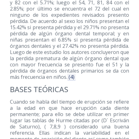
y 82 con el 5.71%; luego el 54, 71, 81, 84 con el
2.85%; por último se encuentra el 72 del cual en
ninguno de los expedientes revisados presento
pérdida. De acuerdo al sexo los niños presentan el
15.42% si presenta pérdida y el 29.71% no presenta
pérdida de algún órgano dental temporal; y en
niñas presentan el 6.85% si presenta pérdida de
órganos dentales y el 27.42% no presenta pérdida.
Luego de este estudio los autores concluyeron que
la perdida prematura de algún órgano dental que
con mayor frecuencia se presento fue el 51 y la
pérdida de órganos dentales primarios se da con
más frecuencia en niños.
(4)
BASES TEÓRICAS
Cuando se habla del tiempo de erupción se refiere
a la edad en que hace erupción cada diente
permanente; para ello se debe utilizar en primer
lugar las tablas de Hurme citadas por (D` Escriván
de Saturno), ( 7,8,9 ) considerado una buena
referencia. Ellas indican la variabilidad en el
momento de aparición del diente así como también