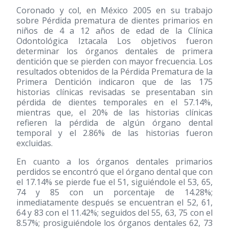
Coronado y col, en México 2005 en su trabajo
sobre Pérdida prematura de dientes primarios en
niños de 4 a 12 años de edad de la Clínica
Odontológica Iztacala Los objetivos fueron
determinar los órganos dentales de primera
dentición que se pierden con mayor frecuencia. Los
resultados obtenidos de la Pérdida Prematura de la
Primera Dentición indicaron que de las 175
historias clínicas revisadas se presentaban sin
pérdida de dientes temporales en el 57.14%,
mientras que, el 20% de las historias clínicas
refieren la pérdida de algún órgano dental
temporal y el 2.86% de las historias fueron
excluidas.
En cuanto a los órganos dentales primarios
perdidos se encontró que el órgano dental que con
el 17.14% se pierde fue el 51, siguiéndole el 53, 65,
74 y 85 con un porcentaje de 14.28%;
inmediatamente después se encuentran el 52, 61,
64 y 83 con el 11.42%; seguidos del 55, 63, 75 con el
8.57%; prosiguiéndole los órganos dentales 62, 73