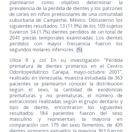
plantearon como objetivo determinar la
prevalencia de la pérdida de dientes y los patrones
de caries en niños preescolares de una comunidad
suburbana de Campeche, México. Obtuvieron los
siguientes resultados: 13 (11.9%) de los 109 sujetos
tuvieron 34 (1.7%) dientes perdidos de un total de
2041 piezas temporales examinadas. Los dientes
perdidos con mayor frecuencia fueron los
segundos molares inferiores.
(5)
Ulloa R y col. En su investigación "Pérdida
prematura de dientes primarios en el Centro
Odontopediátrico Carapa, mayo-octubre 2001",
realizado en Venezuela, muestra estudiada de 363
pacientes se plantearon conocer la distribución
según el sexo, la cantidad de exodoncias
prematuras y no prematuras, el número de
extracciones realizadas según el grupo dentario y
tipo de diente, encontraron los siguientes
resultados: 184 pacientes fueron del sexo
masculino y representan la mayoría en
comparación con 179 del sexo femenino, de 439
dientes primarios extraídos la mayoría 363 fueron