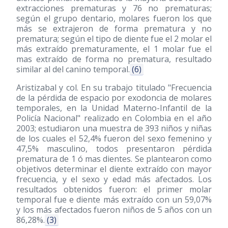
extracciones prematuras y 76 no prematuras;
según el grupo dentario, molares fueron los que
más se extrajeron de forma prematura y no
prematura; según el tipo de diente fue el 2 molar el
más extraído prematuramente, el 1 molar fue el
mas extraído de forma no prematura, resultado
similar al del canino temporal.
(6)
Aristizabal y col. En su trabajo titulado "Frecuencia
de la pérdida de espacio por exodoncia de molares
temporales, en la Unidad Materno-Infantil de la
Policía Nacional" realizado en Colombia en el año
2003; estudiaron una muestra de 393 niños y niñas
de los cuales el 52,4% fueron del sexo femenino y
47,5% masculino, todos presentaron pérdida
prematura de 1 ó mas dientes. Se plantearon como
objetivos determinar el diente extraído con mayor
frecuencia, y el sexo y edad más afectados. Los
resultados obtenidos fueron: el primer molar
temporal fue e diente más extraído con un 59,07%
y los más afectados fueron niños de 5 años con un
86,28%.
(3)