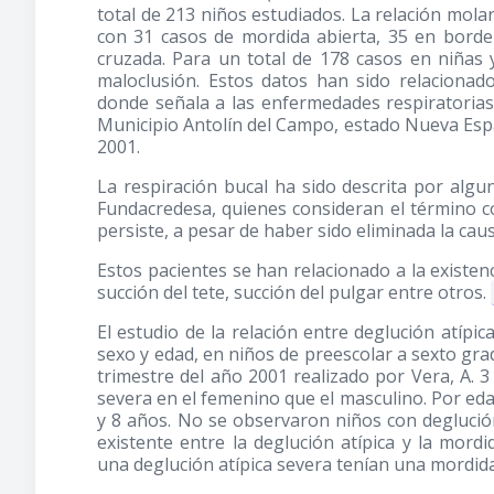
total de 213 niños estudiados. La relación mol
con 31 casos de mordida abierta, 35 en bord
cruzada. Para un total de 178 casos en niñas
maloclusión. Estos datos han sido relacionad
donde señala a las enfermedades respiratorias 
Municipio Antolín del Campo, estado Nueva Esp
2001.
La respiración bucal ha sido descrita por algu
Fundacredesa, quienes consideran el término 
persiste, a pesar de haber sido eliminada la cau
Estos pacientes se han relacionado a la existen
succión del tete, succión del pulgar entre otros.
El estudio de la relación entre deglución atípic
sexo y edad, en niños de preescolar a sexto gra
trimestre del año 2001 realizado por Vera, A. 
severa en el femenino que el masculino. Por ed
y 8 años. No se observaron niños con deglución 
existente entre la deglución atípica y la mord
una deglución atípica severa tenían una mordida