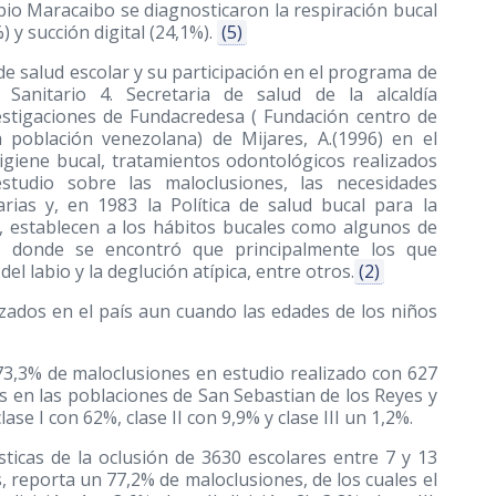
ipio Maracaibo se diagnosticaron la respiración bucal
) y succión digital (24,1%).
(5)
de salud escolar y su participación en el programa de
 Sanitario 4. Secretaria de salud de la alcaldía
estigaciones de Fundacredesa ( Fundación centro de
a población venezolana) de Mijares, A.
(1996)
en el
igiene bucal, tratamientos odontológicos realizados
studio sobre las maloclusiones, las necesidades
arias y, en 1983 la Política de salud bucal para la
, establecen a los hábitos bucales como algunos de
nes donde se encontró que principalmente los que
del labio y la deglución atípica, entre otros.
(2)
lizados en el país aun cuando las edades de los niños
3,3% de maloclusiones en estudio realizado con 627
 en las poblaciones de San Sebastian de los Reyes y
e I con 62%, clase II con 9,9% y clase III un 1,2%.
sticas de la oclusión de 3630 escolares entre 7 y 13
 reporta un 77,2% de maloclusiones, de los cuales el