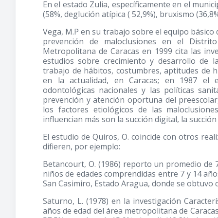
En el estado Zulia, específicamente en el munic
(58%, deglución atípica ( 52,9%), bruxismo (36,8%
Vega, M.P en su trabajo sobre el equipo básico 
prevención de maloclusiones en el Distrito
Metropolitana de Caracas en 1999 cita las inv
estudios sobre crecimiento y desarrollo de l
trabajo de hábitos, costumbres, aptitudes de h
en la actualidad, en Caracas; en 1987 el e
odontológicas nacionales y las políticas sanit
prevención y atención oportuna del preescolar
los factores etiológicos de las maloclusio
influencian más son la succión digital, la succión 
El estudio de Quiros, O. coincide con otros rea
difieren, por ejemplo:
Betancourt, O.
(1986)
reporto un promedio de 7
niños de edades comprendidas entre 7 y 14 años
San Casimiro, Estado Aragua, donde se obtuvo clas
Saturno, L.
(1978)
en la investigación Caracterí
años de edad del área metropolitana de Caracas,