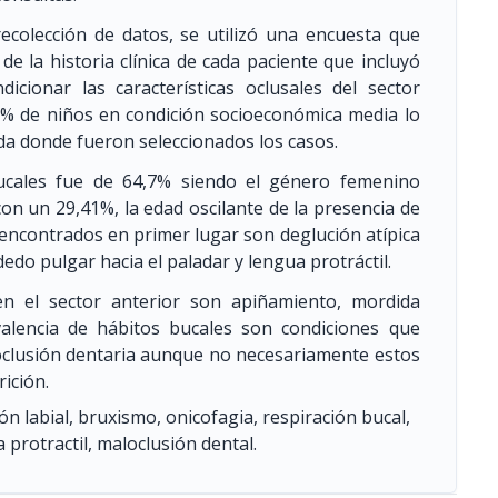
ecolección de datos, se utilizó una encuesta que
e la historia clínica de cada paciente que incluyó
icionar las características oclusales del sector
9% de niños en condición socioeconómica media lo
da donde fueron seleccionados los casos.
bucales fue de 64,7% siendo el género femenino
n un 29,41%, la edad oscilante de la presencia de
 encontrados en primer lugar son deglución atípica
dedo pulgar hacia el paladar y lengua protráctil.
en el sector anterior son apiñamiento, mordida
valencia de hábitos bucales son condiciones que
loclusión dentaria aunque no necesariamente estos
rición.
ión labial, bruxismo, onicofagia, respiración bucal,
a protractil, maloclusión dental.