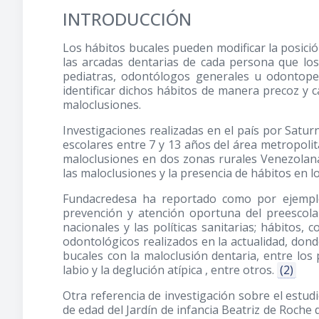
INTRODUCCIÓN
Los hábitos bucales pueden modificar la posició
las arcadas dentarias de cada persona que los
pediatras, odontólogos generales u odontoped
identificar dichos hábitos de manera precoz y ca
maloclusiones.
Investigaciones realizadas en el país por Saturn
escolares entre 7 y 13 años del área metropolit
maloclusiones en dos zonas rurales Venezolana
las maloclusiones y la presencia de hábitos en l
Fundacredesa ha reportado como por ejemplo,
prevención y atención oportuna del preescolar
nacionales y las políticas sanitarias; hábitos,
odontológicos realizados en la actualidad, dond
bucales con la maloclusión dentaria, entre los p
labio y la deglución atípica , entre otros.
(2)
Otra referencia de investigación sobre el estud
de edad del Jardín de infancia Beatriz de Roche