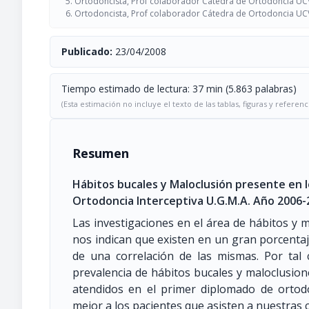
Ortodoncista, Prof colaborador Cátedra de Ortodoncia U
Ortodoncista, Prof colaborador Cátedra de Ortodoncia U
Publicado:
23/04/2008
Tiempo estimado de lectura: 37 min (5.863 palabras)
(Esta estimación no incluye el texto de las tablas, figuras y referenc
Resumen
Hábitos bucales y Maloclusión presente en 
Ortodoncia Interceptiva U.G.M.A. Año 2006-
Las investigaciones en el área de hábitos y ma
nos indican que existen en un gran porcenta
de una correlación de las mismas. Por tal 
prevalencia de hábitos bucales y maloclusion
atendidos en el primer diplomado de ortodon
mejor a los pacientes que asisten a nuestras 