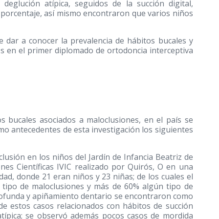
deglución atípica, seguidos de la succión digital,
 porcentaje, así mismo encontraron que varios niños
de dar a conocer la prevalencia de hábitos bucales y
s en el primer diplomado de ortodoncia interceptiva
os bucales asociados a maloclusiones, en el país se
o antecedentes de esta investigación los siguientes
clusión en los niños del Jardín de Infancia Beatriz de
nes Científicas IVIC realizado por Quirós, O en una
dad, donde 21 eran niños y 23 niñas; de los cuales el
 tipo de maloclusiones y más de 60% algún tipo de
profunda y apiñamiento dentario se encontraron como
de estos casos relacionados con hábitos de succión
n atípica; se observó además pocos casos de mordida