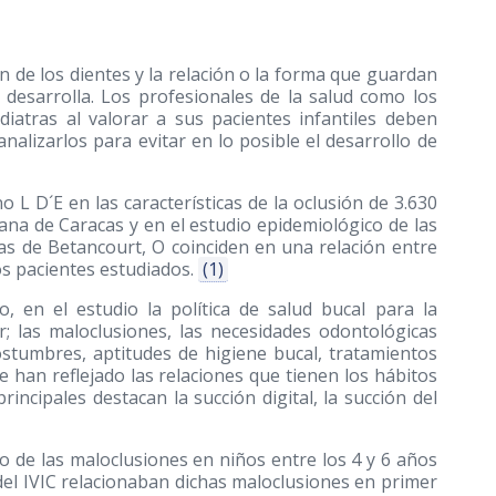
n de los dientes y la relación o la forma que guardan
 desarrolla. Los profesionales de la salud como los
iatras al valorar a sus pacientes infantiles deben
nalizarlos para evitar en lo posible el desarrollo de
o L D´E en las características de la oclusión de 3.630
ana de Caracas y en el estudio epidemiológico de las
s de Betancourt, O coinciden en una relación entre
os pacientes estudiados.
(1)
 en el estudio la política de salud bucal para la
; las maloclusiones, las necesidades odontológicas
 costumbres, aptitudes de higiene bucal, tratamientos
e han reflejado las relaciones que tienen los hábitos
rincipales destacan la succión digital, la succión del
io de las maloclusiones en niños entre los 4 y 6 años
 del IVIC relacionaban dichas maloclusiones en primer