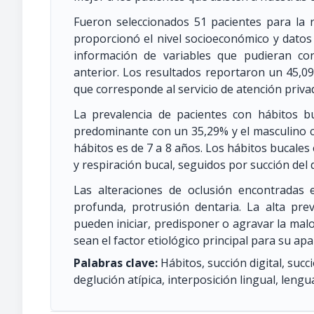
Fueron seleccionados 51 pacientes para la r
proporcionó el nivel socioeconómico y datos d
información de variables que pudieran cond
anterior. Los resultados reportaron un 45,0
que corresponde al servicio de atención priva
La prevalencia de pacientes con hábitos 
predominante con un 35,29% y el masculino co
hábitos es de 7 a 8 años. Los hábitos bucales
y respiración bucal, seguidos por succión del 
Las alteraciones de oclusión encontradas 
profunda, protrusión dentaria. La alta pre
pueden iniciar, predisponer o agravar la ma
sean el factor etiológico principal para su apa
Palabras clave:
Hábitos, succión digital, succ
deglución atípica, interposición lingual, lengu