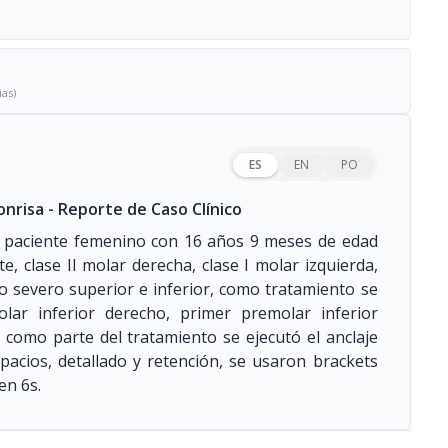
ias)
ES
EN
PO
nrisa - Reporte de Caso Clínico
e, paciente femenino con 16 años 9 meses de edad
te, clase II molar derecha, clase I molar izquierda,
to severo superior e inferior, como tratamiento se
lar inferior derecho, primer premolar inferior
 como parte del tratamiento se ejecutó el anclaje
spacios, detallado y retención, se usaron brackets
en 6s.