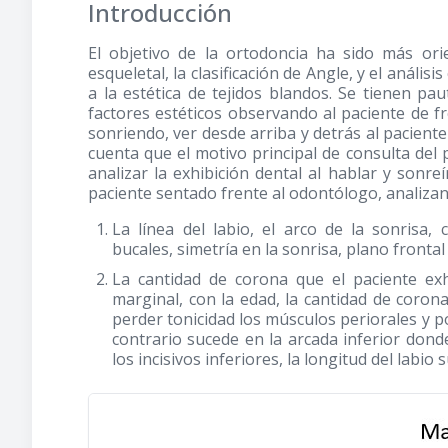
Introducción
El objetivo de la ortodoncia ha sido más orie
esqueletal, la clasificación de Angle, y el análisi
a la estética de tejidos blandos. Se tienen pa
factores estéticos observando al paciente de f
sonriendo, ver desde arriba y detrás al pacient
cuenta que el motivo principal de consulta del 
analizar la exhibición dental al hablar y sonreí
paciente sentado frente al odontólogo, analiza
La línea del labio, el arco de la sonrisa, 
bucales, simetría en la sonrisa, plano front
La cantidad de corona que el paciente exh
marginal, con la edad, la cantidad de corona
perder tonicidad los músculos periorales y po
contrario sucede en la arcada inferior don
los incisivos inferiores, la longitud del labio