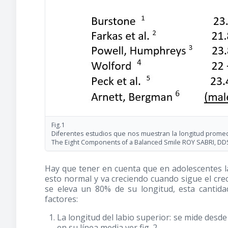
Fig.1
Diferentes estudios que nos muestran la longitud promed
The Eight Components of a Balanced Smile ROY SABRI, DDS
Hay que tener en cuenta que en adolescentes la
esto normal y va creciendo cuando sigue el creci
se eleva un 80% de su longitud, esta cantida
factores:
La longitud del labio superior: se mide desde
en su línea media ver fig. 2