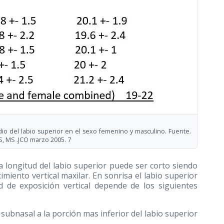
io del labio superior en el sexo femenino y masculino. Fuente.
, MS .JCO marzo 2005. 7
 longitud del labio superior puede ser corto siendo
miento vertical maxilar. En sonrisa el labio superior
d de exposición vertical depende de los siguientes
 subnasal a la porción mas inferior del labio superior