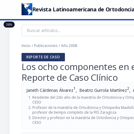
Revista Latinoamericana de Ortodoncia
36%
Inicio
/
Publicaciones
/
Año 2008
REPORTE DE CASO
Los ocho componentes en el 
Reporte de Caso Clínico
1
2
,
,
Janeth Cárdenas Álvarez
Beatriz Gurrola Martínez
Residente del 2do año de la maestría de Ortodoncia y Orto
CESO
Profesor de la maestría de Ortodoncia y Ortopedia Maxilof
profesor de tiempo completo de la FES Zaragoza
Director y profesor en la maestría de Ortodoncia y Ortoped
CESO