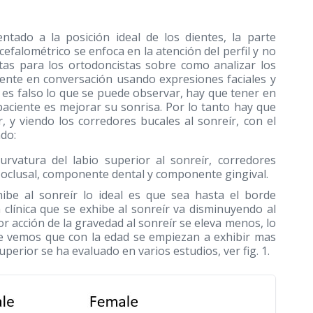
ntado a la posición ideal de los dientes, la parte
s cefalométrico se enfoca en la atención del perfil y no
utas para los ortodoncistas sobre como analizar los
rente en conversación usando expresiones faciales y
e es falso lo que se puede observar, hay que tener en
paciente es mejorar su sonrisa. Por lo tanto hay que
r, y viendo los corredores bucales al sonreír, con el
ndo:
curvatura del labio superior al sonreír, corredores
al oclusal, componente dental y componente gingival.
ibe al sonreír lo ideal es que sea hasta el borde
 clínica que se exhibe al sonreír va disminuyendo al
r acción de la gravedad al sonreír se eleva menos, lo
de vemos que con la edad se empiezan a exhibir mas
 superior se ha evaluado en varios estudios, ver fig. 1.