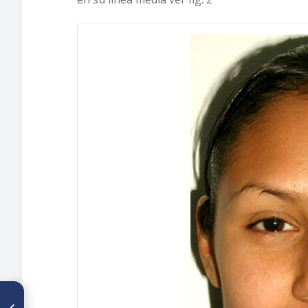
ARTÍCULO ANTERIOR
Frecuencia de Maloclusión en