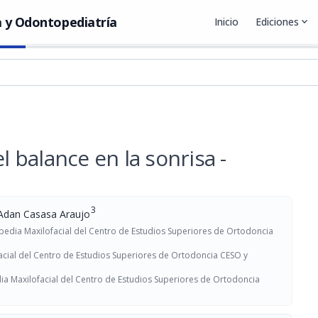
 y Odontopediatría
Inicio
Ediciones
expand_more
balance en la sonrisa -
3
Adan Casasa Araujo
pedia Maxilofacial del Centro de Estudios Superiores de Ortodoncia
acial del Centro de Estudios Superiores de Ortodoncia CESO y
ia Maxilofacial del Centro de Estudios Superiores de Ortodoncia