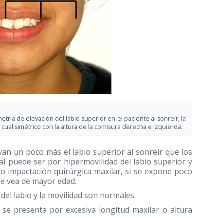
metría de elevación del labio superior en el paciente al sonreír, la
n cual simétrico con la altura de la comisura derecha e izquierda.
evan un poco más el labio superior al sonreír que los
l puede ser por hipermovilidad del labio superior y
s o impactación quirúrgica maxilar, si se expone poco
se vea de mayor edad.
 del labio y la movilidad son normales.
 se presenta por excesiva longitud maxilar o altura