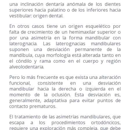
una inclinación dentaría anómala de los dientes
superiores hacia palatino o de los inferiores hacia
vestibular: origen dental.
En otros casos tiene un origen esquelético por
falta de crecimiento de un hemimaxilar superior o
por una asimetría en la forma mandibular con
laterognacia. Las laterognacias mandibulares
suponen una desviación permanente de la
mandíbula, cuya morfología está alterada tanto en
el cóndilo y rama como en el cuerpo y región
alveolodentaria.
Pero lo más frecuente es que exista una alteración
funcional, consistente en una desviación
mandibular hacia la derecha o izquierda en el
momento de la oclusión. Esta desviación es,
generalmente, adaptativa para evitar puntos de
contacto prematuros.
El tratamiento de las asimetrías mandibulares, que
escapa a los procedimientos ortodóncicos,
requiere una exploración más compleja, que debe