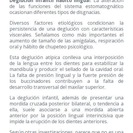
Deglución infantil hábito lingua
l. La alteración
de las funciones del sistema estomatognático
ocasionan diferentes tipos de disgnacias.
Diversos factores etiológicos condicionan la
persistencia de una deglución con características
viscerales. Señalamos como más importantes el
aumento de tamaño de las amígdalas, respiración
oral y hábito de chupeteo psicológico.
Esta deglución atípica conlleva una interposición
de la lengua entre los dientes para estabilizar la
mandíbula y producir el sellado de la cavidad oral.
La falta de presión lingual y la fuerte presión de
los buccinadores contribuyen a la falta de
desarrollo transversal del maxilar superior.
La deglución infantil, además de presentar una
mordida cruzada posterior bilateral, o tendencia a
ella, suele asociarse a una mordida abierta
anterior por la posición lingual interincisiva que
impide la erupción de los dientes anteriores.
Según otras investigaciones, parece que no es una