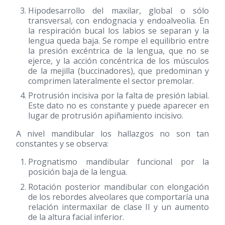
Hipodesarrollo del maxilar, global o sólo
transversal, con endognacia y endoalveolia. En
la respiración bucal los labios se separan y la
lengua queda baja. Se rompe el equilibrio entre
la presión excéntrica de la lengua, que no se
ejerce, y la acción concéntrica de los músculos
de la mejilla (buccinadores), que predominan y
comprimen lateralmente el sector premolar.
Protrusión incisiva por la falta de presión labial.
Este dato no es constante y puede aparecer en
lugar de protrusión apiñamiento incisivo.
A nivel mandibular los hallazgos no son tan
constantes y se observa:
Prognatismo mandibular funcional por la
posición baja de la lengua.
Rotación posterior mandibular con elongación
de los rebordes alveolares que comportaría una
relación intermaxilar de clase II y un aumento
de la altura facial inferior.