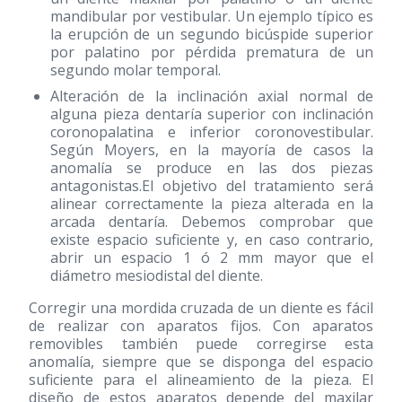
mandibular por vestibular. Un ejemplo típico es
la erupción de un segundo bicúspide superior
por palatino por pérdida prematura de un
segundo molar temporal.
Alteración de la inclinación axial normal de
alguna pieza dentaría superior con inclinación
coronopalatina e inferior coronovestibular.
Según Moyers, en la mayoría de casos la
anomalía se produce en las dos piezas
antagonistas.El objetivo del tratamiento será
alinear correctamente la pieza alterada en la
arcada dentaría. Debemos comprobar que
existe espacio suficiente y, en caso contrario,
abrir un espacio 1 ó 2 mm mayor que el
diámetro mesiodistal del diente.
Corregir una mordida cruzada de un diente es fácil
de realizar con aparatos fijos. Con aparatos
removibles también puede corregirse esta
anomalía, siempre que se disponga del espacio
suficiente para el alineamiento de la pieza. El
diseño de estos aparatos depende del maxilar