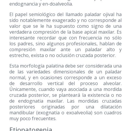
endognancia y en-doalveolia.
El papel semiológico del llamado paladar ojival ha
sido notablemente exagerado y no corresponde al
valor que se le ha supuesto como signo de una
verdadera compresión de la base apical maxilar. Es
interesante recordar que con frecuencia no sólo
los padres, sino algunos profesionales, hablan de
compresión maxilar ante un paladar alto y
estrecho, exista o no oclusión cruzada posterior.
Esta morfología palatina debe ser considerada una
de las variedades dimensionales de un paladar
normal, y en ocasiones corresponde a un exceso
de desarrollo vertical del proceso alveolar.
Únicamente, cuando vaya asociada a una mordida
cruzada posterior, se planteará la existencia o no
de endognatia maxilar. Las mordidas cruzadas
posteriores originadas por una dilatación
mandibular (exognatia o exoalveolia) son cuadros
muy poco frecuentes.
Etiopatogenia