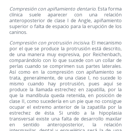
Compresión con apiñamiento dentario
. Esta forma
clínica suele aparecer con una relación
anteroposterior de clase I de Angle, apiñamiento
superior o falta de espacio para la erupción de los
caninos.
Compresión con protrusión incisiva
. El mecanismo
por el que se produce la protrusión está descrito,
de una manera muy expresiva, por Reichenbach,
comparándolo con lo que sucede con un collar de
perlas cuando se comprimen sus partes laterales.
Así como en la compresión con apiñamiento se
trata, generalmente, de una clase I, no sucede lo
mismo cuando hay protrusión, pues aquí se
produce la llamada estrechez en zapatilla, por la
que la mandíbula queda retenida, en posición de
clase II, como sucedería en un pie que no consigue
ocupar el extremo anterior de la zapatilla por la
estrechez de ésta. Si unido a la hipoplasia
transversal existe una falta de desarrollo maxilar
en sentido anteroposterior, la relación
intermaxilar, dental y esquelética será la de una