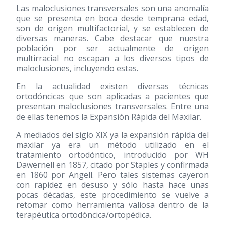
Las maloclusiones transversales son una anomalía
que se presenta en boca desde temprana edad,
son de origen multifactorial, y se establecen de
diversas maneras. Cabe destacar que nuestra
población por ser actualmente de origen
multirracial no escapan a los diversos tipos de
maloclusiones, incluyendo estas.
En la actualidad existen diversas técnicas
ortodóncicas que son aplicadas a pacientes que
presentan maloclusiones transversales. Entre una
de ellas tenemos la Expansión Rápida del Maxilar.
A mediados del siglo XIX ya la expansión rápida del
maxilar ya era un método utilizado en el
tratamiento ortodóntico, introducido por WH
Dawernell en 1857, citado por Staples y confirmada
en 1860 por Angell. Pero tales sistemas cayeron
con rapidez en desuso y sólo hasta hace unas
pocas décadas, este procedimiento se vuelve a
retomar como herramienta valiosa dentro de la
terapéutica ortodóncica/ortopédica.