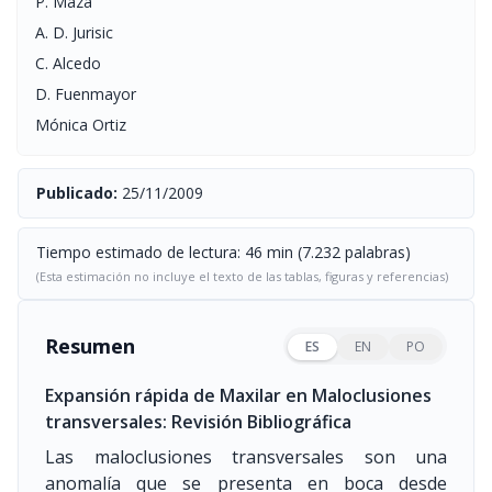
P. Maza
A. D. Jurisic
C. Alcedo
D. Fuenmayor
Mónica Ortiz
Publicado:
25/11/2009
Tiempo estimado de lectura: 46 min (7.232 palabras)
(Esta estimación no incluye el texto de las tablas, figuras y referencias)
Resumen
ES
EN
PO
Expansión rápida de Maxilar en Maloclusiones
transversales: Revisión Bibliográfica
Las maloclusiones transversales son una
anomalía que se presenta en boca desde