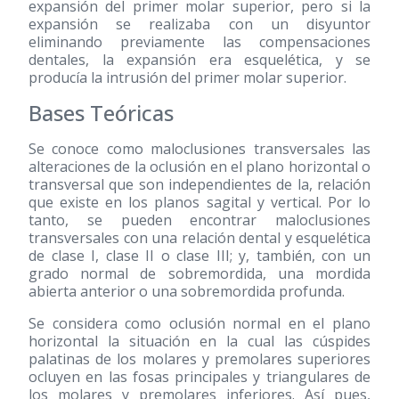
expansión del primer molar superior, pero si la
expansión se realizaba con un disyuntor
eliminando previamente las compensaciones
dentales, la expansión era esquelética, y se
producía la intrusión del primer molar superior.
Bases Teóricas
Se conoce como maloclusiones transversales las
alteraciones de la oclusión en el plano horizontal o
transversal que son independientes de la, relación
que existe en los planos sagital y vertical. Por lo
tanto, se pueden encontrar maloclusiones
transversales con una relación dental y esquelética
de clase I, clase II o clase III; y, también, con un
grado normal de sobremordida, una mordida
abierta anterior o una sobremordida profunda.
Se considera como oclusión normal en el plano
horizontal la situación en la cual las cúspides
palatinas de los molares y premolares superiores
ocluyen en las fosas principales y triangulares de
los molares y premolares inferiores. Así pues,