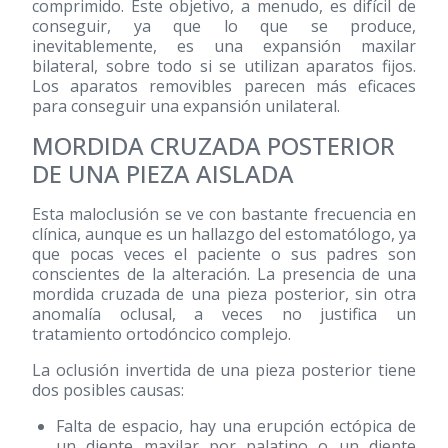
comprimido. Este objetivo, a menudo, es difícil de
conseguir, ya que lo que se produce,
inevitablemente, es una expansión maxilar
bilateral, sobre todo si se utilizan aparatos fijos.
Los aparatos removibles parecen más eficaces
para conseguir una expansión unilateral.
MORDIDA CRUZADA POSTERIOR
DE UNA PIEZA AISLADA
Esta maloclusión se ve con bastante frecuencia en
clínica, aunque es un hallazgo del estomatólogo, ya
que pocas veces el paciente o sus padres son
conscientes de la alteración. La presencia de una
mordida cruzada de una pieza posterior, sin otra
anomalía oclusal, a veces no justifica un
tratamiento ortodóncico complejo.
La oclusión invertida de una pieza posterior tiene
dos posibles causas:
Falta de espacio, hay una erupción ectópica de
un diente maxilar por palatino o un diente