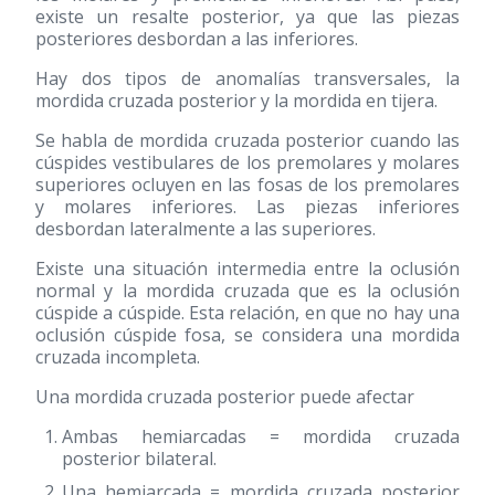
existe un resalte posterior, ya que las piezas
posteriores desbordan a las inferiores.
Hay dos tipos de anomalías transversales, la
mordida cruzada posterior y la mordida en tijera.
Se habla de mordida cruzada posterior cuando las
cúspides vestibulares de los premolares y molares
superiores ocluyen en las fosas de los premolares
y molares inferiores. Las piezas inferiores
desbordan lateralmente a las superiores.
Existe una situación intermedia entre la oclusión
normal y la mordida cruzada que es la oclusión
cúspide a cúspide. Esta relación, en que no hay una
oclusión cúspide fosa, se considera una mordida
cruzada incompleta.
Una mordida cruzada posterior puede afectar
Ambas hemiarcadas = mordida cruzada
posterior bilateral.
Una hemiarcada = mordida cruzada posterior