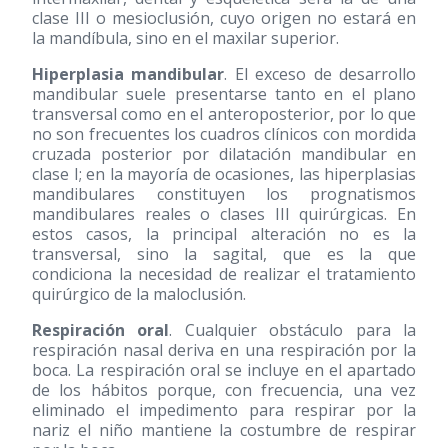
clase III o mesioclusión, cuyo origen no estará en
la mandíbula, sino en el maxilar superior.
Hiperplasia mandibular
. El exceso de desarrollo
mandibular suele presentarse tanto en el plano
transversal como en el anteroposterior, por lo que
no son frecuentes los cuadros clínicos con mordida
cruzada posterior por dilatación mandibular en
clase I; en la mayoría de ocasiones, las hiperplasias
mandibulares constituyen los prognatismos
mandibulares reales o clases III quirúrgicas. En
estos casos, la principal alteración no es la
transversal, sino la sagital, que es la que
condiciona la necesidad de realizar el tratamiento
quirúrgico de la maloclusión.
Respiración oral
. Cualquier obstáculo para la
respiración nasal deriva en una respiración por la
boca. La respiración oral se incluye en el apartado
de los hábitos porque, con frecuencia, una vez
eliminado el impedimento para respirar por la
nariz el niño mantiene la costumbre de respirar