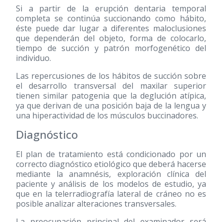
Si a partir de la erupción dentaria temporal
completa se continúa succionando como hábito,
éste puede dar lugar a diferentes maloclusiones
que dependerán del objeto, forma de colocarlo,
tiempo de succión y patrón morfogenético del
individuo.
Las repercusiones de los hábitos de succión sobre
el desarrollo transversal del maxilar superior
tienen similar patogenia que la deglución atípica,
ya que derivan de una posición baja de la lengua y
una hiperactividad de los músculos buccinadores.
Diagnóstico
El plan de tratamiento está condicionado por un
correcto diagnóstico etiológico que deberá hacerse
mediante la anamnésis, exploración clínica del
paciente y análisis de los modelos de estudio, ya
que en la telerradiografía lateral de cráneo no es
posible analizar alteraciones transversales.
La preocupación principal del examinador será