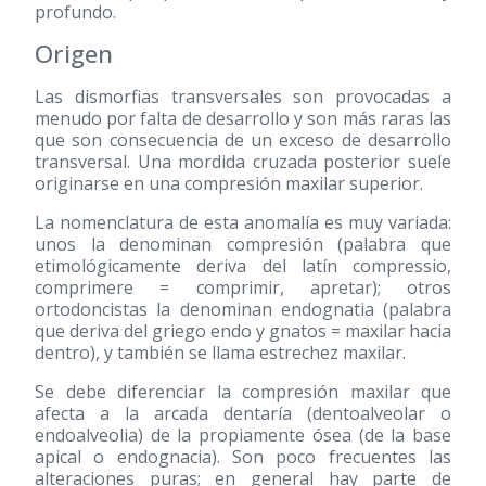
profundo.
Origen
Las dismorfias transversales son provocadas a
menudo por falta de desarrollo y son más raras las
que son consecuencia de un exceso de desarrollo
transversal. Una mordida cruzada posterior suele
originarse en una compresión maxilar superior.
La nomenclatura de esta anomalía es muy variada:
unos la denominan compresión (palabra que
etimológicamente deriva del latín compressio,
comprimere = comprimir, apretar); otros
ortodoncistas la denominan endognatia (palabra
que deriva del griego endo y gnatos = maxilar hacia
dentro), y también se llama estrechez maxilar.
Se debe diferenciar la compresión maxilar que
afecta a la arcada dentaría (dentoalveolar o
endoalveolia) de la propiamente ósea (de la base
apical o endognacia). Son poco frecuentes las
alteraciones puras; en general hay parte de