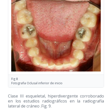
Fig 8
Fotografia Oclusal inferior de inicio
Clase III esqueletal, hiperdivergente corroborado
en los estudios radiográficos en la radiografía
lateral de cráneo .Fig. 9.