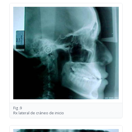
Fig .9
Rx lateral de cráneo de inicio