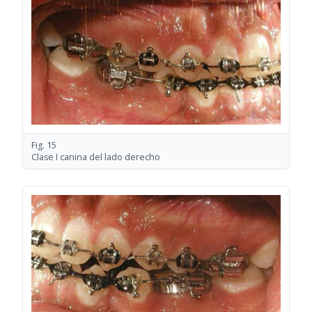
Fig. 15
Clase I canina del lado derecho