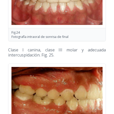
Fig.24
Fotografía intraoral de sonrisa de final
Clase I canina, clase III molar y adecuada
intercuspidación. Fig. 25.