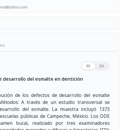
inas@yahoo.com
ias)
ES
EN
e desarrollo del esmalte en dentición
ibución de los defectos de desarrollo del esmalte
Métodos: A través de un estudio transversal se
esarrollo del esmalte. La muestra incluyó 1373
 escuelas públicas de Campeche, México. Los DDE
amen bucal, realizado por tres examinadores