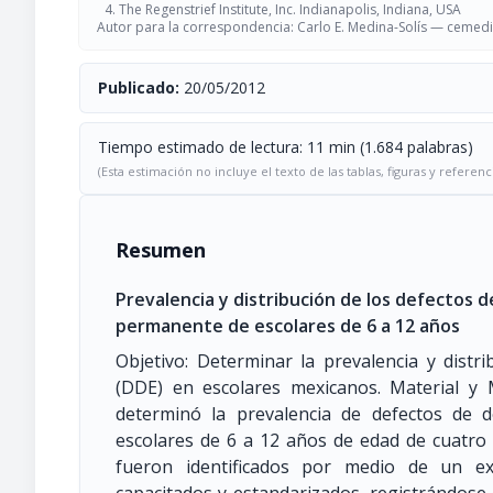
The Regenstrief Institute, Inc. Indianapolis, Indiana, USA
Autor para la correspondencia: Carlo E. Medina-Solís —
cemed
Publicado:
20/05/2012
Tiempo estimado de lectura: 11 min (1.684 palabras)
(Esta estimación no incluye el texto de las tablas, figuras y referenc
Resumen
Prevalencia y distribución de los defectos d
permanente de escolares de 6 a 12 años
Objetivo: Determinar la prevalencia y distr
(DDE) en escolares mexicanos. Material y 
determinó la prevalencia de defectos de d
escolares de 6 a 12 años de edad de cuatro
fueron identificados por medio de un ex