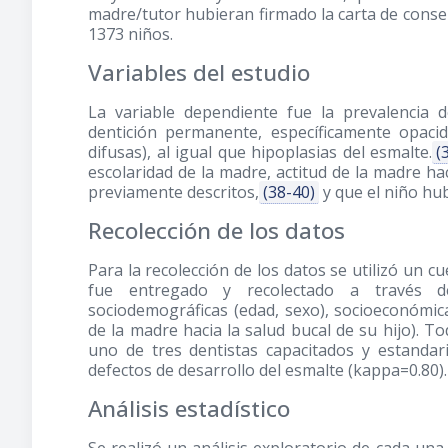
madre/tutor hubieran firmado la carta de conse
1373 niños.
Variables del estudio
La variable dependiente fue la prevalencia 
dentición permanente, específicamente opaci
difusas), al igual que hipoplasias del esmalte.
(
escolaridad de la madre, actitud de la madre hac
previamente descritos,
(38-40)
y que el niño hub
Recolección de los datos
Para la recolección de los datos se utilizó un cu
fue entregado y recolectado a través de
sociodemográficas (edad, sexo), socioeconómica
de la madre hacia la salud bucal de su hijo). 
uno de tres dentistas capacitados y estandari
defectos de desarrollo del esmalte (kappa=0.80).
Análisis estadístico