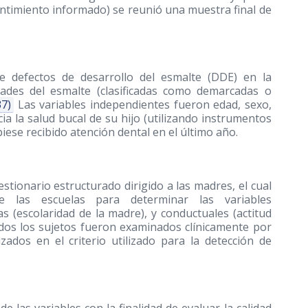
ntimiento informado) se reunió una muestra final de
de defectos de desarrollo del esmalte (DDE) en la
dades del esmalte (clasificadas como demarcadas o
37)
Las variables independientes fueron edad, sexo,
ia la salud bucal de su hijo (utilizando instrumentos
iese recibido atención dental en el último año.
estionario estructurado dirigido a las madres, el cual
 las escuelas para determinar las variables
s (escolaridad de la madre), y conductuales (actitud
Todos los sujetos fueron examinados clínicamente por
zados en el criterio utilizado para la detección de