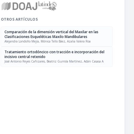
OTROS ARTÍCULOS
Comparación de la dimensión vertical del Maxilar en las
Clasificaciones Esqueléticas Maxilo Mandibulares
Alejandra Londoño Mejía, Mónica Tello Báez, Azalia Valera Roa
Tratamiento ortodóncico con tracción e incorporación del
incisivo central retenido
José Antonio Reyes Cañizares, Beatriz Gurrola Martínez, Adán Casasa A