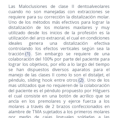
Las Maloclusiones de clase II dentoalveolares
cuando no son manejadas con extracciones se
requiere para su corrección la distalización molar.
Uno de los métodos más efectivos para lograr la
distalización de los molares maxilares y muy
utilizado desde los inicios de la profesión es la
utilización del arco extraoral, el cual en condiciones
ideales genera una distalización efectiva
controlando los efectos verticales según sea la
tracción
(1)
. Sin embargo se requiere de una
colaboración del 100% por parte del paciente para
lograr los objetivos, por ello a lo largo del tiempo
se han dispuestos diversos aparatos para el
manejo de las clases II como lo son el distaljet, el
péndulo, sliding hook entre otros
(2)
. Uno de los
mas utilizados que no requieren de la colaboración
del paciente es el péndulo propuesto por Hilguers
el cual consiste en una botón de acrílico que se
ancla en los premolares y ejerce fuerza a los
molares a través de 2 brazos confeccionados en
alambre de TMA sujetados a los primeros molares
por medio de cajas linguales soldadas a las