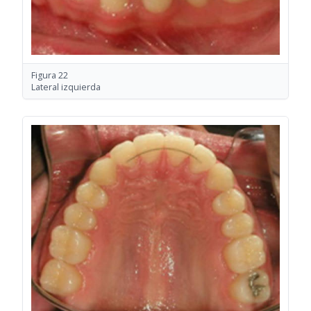
Figura 22
Lateral izquierda