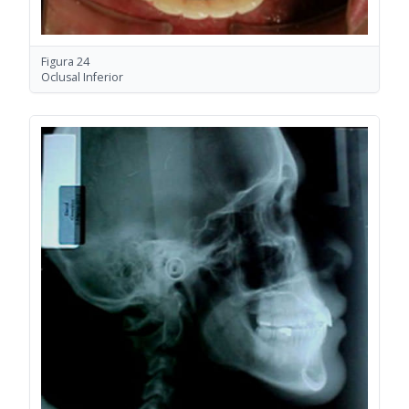
Figura 24
Oclusal Inferior