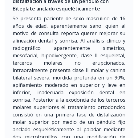
distalización a través de un péndulo con
Biteplate anclado esqueléticamente
Se presenta paciente de sexo masculino de 16
años de edad, aparentemente sano, quien al
motivo de consulta reporta querer mejorar su
alineación dental y sonrisa. Al análisis clínico y
radiográfico aparentemente simetrico,
mesofacial, hipodivergente, clase II esqueletal,
terceros molares no erupcionados,
intraoralmente presenta clase II molar y canina
bilateral severa, mordida profunda en un 90%,
apiñamiento moderado en superior y leve en
inferior, inadecuada exposición dental en
sonrisa. Posterior a la exodoncia de los terceros
molares superiores el tratamiento ortodoncico
consistió en una primera fase de distalización
molar superior por medio de un péndulo fijo
anclado esqueléticamente al paladar mediante
dos microtornillos con una modificación de