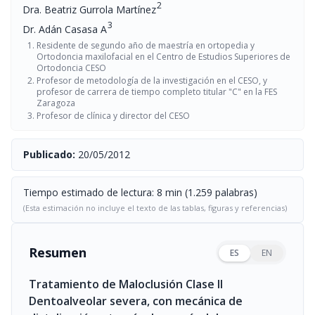
2
Dra. Beatriz Gurrola Martínez
3
Dr. Adán Casasa A
Residente de segundo año de maestría en ortopedia y
Ortodoncia maxilofacial en el Centro de Estudios Superiores de
Ortodoncia CESO
Profesor de metodología de la investigación en el CESO, y
profesor de carrera de tiempo completo titular "C" en la FES
Zaragoza
Profesor de clínica y director del CESO
Publicado:
20/05/2012
Tiempo estimado de lectura: 8 min (1.259 palabras)
(Esta estimación no incluye el texto de las tablas, figuras y referencias)
Resumen
ES
EN
Tratamiento de Maloclusión Clase II
Dentoalveolar severa, con mecánica de