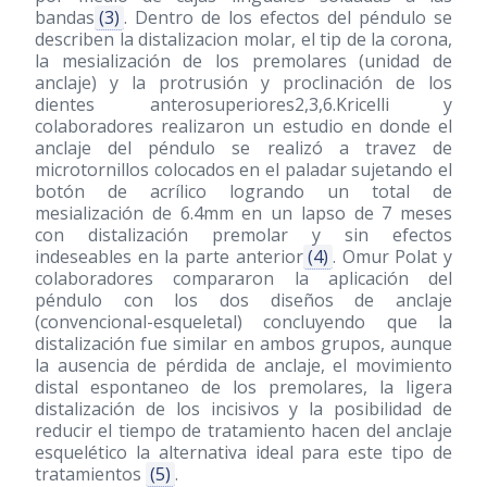
bandas
(3)
. Dentro de los efectos del péndulo se
describen la distalizacion molar, el tip de la corona,
la mesialización de los premolares (unidad de
anclaje) y la protrusión y proclinación de los
dientes anterosuperiores2,3,6.Kricelli y
colaboradores realizaron un estudio en donde el
anclaje del péndulo se realizó a travez de
microtornillos colocados en el paladar sujetando el
botón de acrílico logrando un total de
mesialización de 6.4mm en un lapso de 7 meses
con distalización premolar y sin efectos
indeseables en la parte anterior
(4)
. Omur Polat y
colaboradores compararon la aplicación del
péndulo con los dos diseños de anclaje
(convencional-esqueletal) concluyendo que la
distalización fue similar en ambos grupos, aunque
la ausencia de pérdida de anclaje, el movimiento
distal espontaneo de los premolares, la ligera
distalización de los incisivos y la posibilidad de
reducir el tiempo de tratamiento hacen del anclaje
esquelético la alternativa ideal para este tipo de
tratamientos
(5)
.