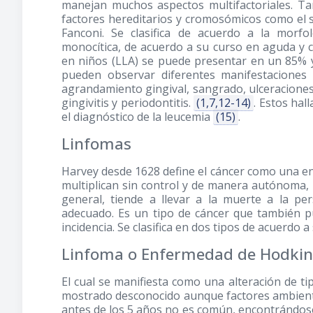
manejan muchos aspectos multifactoriales. T
factores hereditarios y cromosómicos como el
Fanconi. Se clasifica de acuerdo a la morfo
monocítica, de acuerdo a su curso en aguda y cr
en niños (LLA) se puede presentar en un 85% y
pueden observar diferentes manifestaciones 
agrandamiento gingival, sangrado, ulceraciones, 
gingivitis y periodontitis.
(1,7,12-14)
. Estos ha
el diagnóstico de la leucemia
(15)
.
Linfomas
Harvey desde 1628 define el cáncer como una e
multiplican sin control y de manera autónoma, i
general, tiende a llevar a la muerte a la p
adecuado. Es un tipo de cáncer que también
incidencia. Se clasifica en dos tipos de acuerdo a
Linfoma o Enfermedad de Hodkin
El cual se manifiesta como una alteración de tipo
mostrado desconocido aunque factores ambient
antes de los 5 años no es común, encontrándos