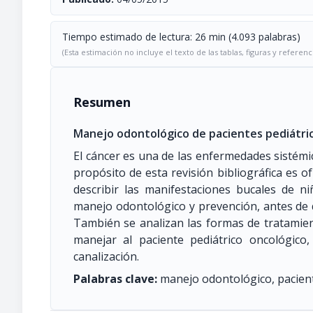
Tiempo estimado de lectura: 26 min (4.093 palabras)
(Esta estimación no incluye el texto de las tablas, figuras y referenc
Resumen
Manejo odontológico de pacientes pediátrico
El cáncer es una de las enfermedades sistémic
propósito de esta revisión bibliográfica es o
describir las manifestaciones bucales de n
manejo odontológico y prevención, antes de
También se analizan las formas de tratamien
manejar al paciente pediátrico oncológic
canalización.
Palabras clave:
manejo odontológico, pacient