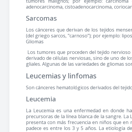
tumores malignos; por ejemplo: carcinoma 
adenocarcinoma, cistoadenocarcinoma, coriocar
Sarcomas
Los cánceres que derivan de los tejidos me
(del griego sarcos, "carnoso"); por ejemplo: l
Gliomas
Los tumores que proceden del tejido nervioso 
derivado de células nerviosas, sino de uno de lo
gliales. Algunas de las variedades de gliomas 
Leucemias y linfomas
Son cánceres hematológicos derivados del tejido
Leucemia
La Leucemia es una enfermedad en donde hay 
precursoras de la línea blanca de la sangre. La
presenta con más frecuencia en niños que en ni
padece es entre los 3 y 5 años. La etiología 