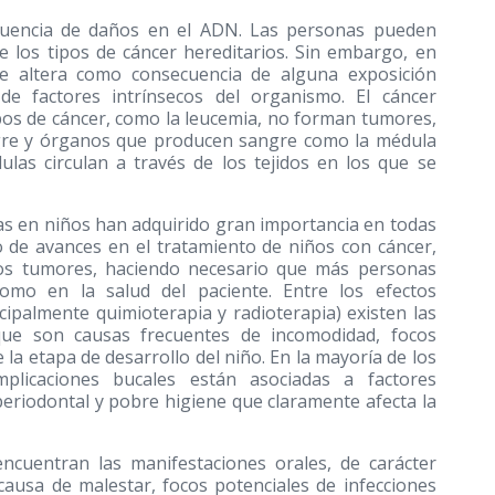
cuencia de daños en el ADN. Las personas pueden
 los tipos de cáncer hereditarios. Sin embargo, en
e altera como consecuencia de alguna exposición
e factores intrínsecos del organismo. El cáncer
os de cáncer, como la leucemia, no forman tumores,
angre y órganos que producen sangre como la médula
lulas circulan a través de los tejidos en los que se
as en niños han adquirido gran importancia en todas
o de avances en el tratamiento de niños con cáncer,
nos tumores, haciendo necesario que más personas
como en la salud del paciente. Entre los efectos
cipalmente quimioterapia y radioterapia) existen las
que son causas frecuentes de incomodidad, focos
la etapa de desarrollo del niño. En la mayoría de los
mplicaciones bucales están asociadas a factores
eriodontal y pobre higiene que claramente afecta la
encuentran las manifestaciones orales, de carácter
ausa de malestar, focos potenciales de infecciones