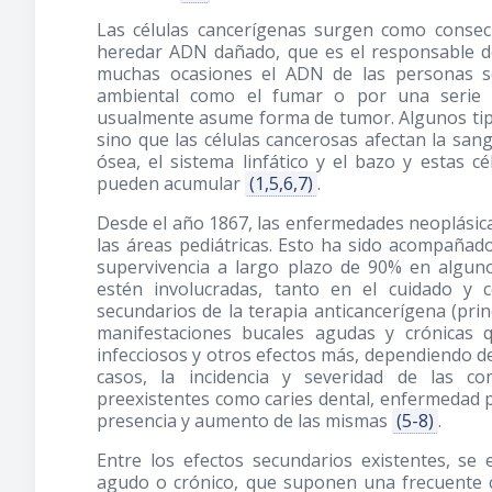
Las células cancerígenas surgen como conse
heredar ADN dañado, que es el responsable de
muchas ocasiones el ADN de las personas s
ambiental como el fumar o por una serie d
usualmente asume forma de tumor. Algunos tip
sino que las células cancerosas afectan la s
ósea, el sistema linfático y el bazo y estas cé
pueden acumular
(1,5,6,7)
.
Desde el año 1867, las enfermedades neoplásic
las áreas pediátricas. Esto ha sido acompañad
supervivencia a largo plazo de 90% en algu
estén involucradas, tanto en el cuidado y 
secundarios de la terapia anticancerígena (prin
manifestaciones bucales agudas y crónicas 
infecciosos y otros efectos más, dependiendo de 
casos, la incidencia y severidad de las co
preexistentes como caries dental, enfermedad p
presencia y aumento de las mismas
(5-8)
.
Entre los efectos secundarios existentes, se 
agudo o crónico, que suponen una frecuente c