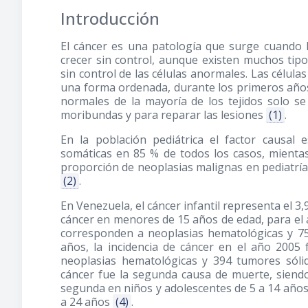
Introducción
El cáncer es una patología que surge cuando 
crecer sin control, aunque existen muchos tip
sin control de las células anormales. Las célul
una forma ordenada, durante los primeros años 
normales de la mayoría de los tejidos solo se
moribundas y para reparar las lesiones
(1)
.
En la población pediátrica el factor causal 
somáticas en 85 % de todos los casos, mientas 
proporción de neoplasias malignas en pediatrí
(2)
.
En Venezuela, el cáncer infantil representa el 3,
cáncer en menores de 15 años de edad, para el 
corresponden a neoplasias hematológicas y 75
años, la incidencia de cáncer en el año 2005
neoplasias hematológicas y 394 tumores sóli
cáncer fue la segunda causa de muerte, siendo
segunda en niños y adolescentes de 5 a 14 años 
a 24 años
(4)
.