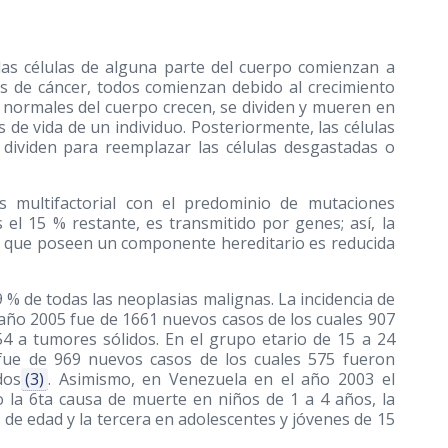
las células de alguna parte del cuerpo comienzan a
os de cáncer, todos comienzan debido al crecimiento
as normales del cuerpo crecen, se dividen y mueren en
de vida de un individuo. Posteriormente, las células
 dividen para reemplazar las células desgastadas o
es multifactorial con el predominio de mutaciones
el 15 % restante, es transmitido por genes; así, la
a que poseen un componente hereditario es reducida
9 % de todas las neoplasias malignas. La incidencia de
año 2005 fue de 1661 nuevos casos de los cuales 907
4 a tumores sólidos. En el grupo etario de 15 a 24
 fue de 969 nuevos casos de los cuales 575 fueron
dos
(3)
. Asimismo, en Venezuela en el año 2003 el
 la 6ta causa de muerte en niños de 1 a 4 años, la
de edad y la tercera en adolescentes y jóvenes de 15