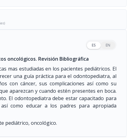
ias)
ES
EN
s oncológicos. Revisión Bibliográfica
as mas estudiadas en los pacientes pediátricos. El
frecer una guía práctica para el odontopediatra, al
iños con cáncer, sus complicaciones así como su
 que aparezcan y cuando estén presentes en boca.
to. El odontopediatra debe estar capacitado para
o, así como educar a los padres para apropiada
e pediátrico, oncológico.