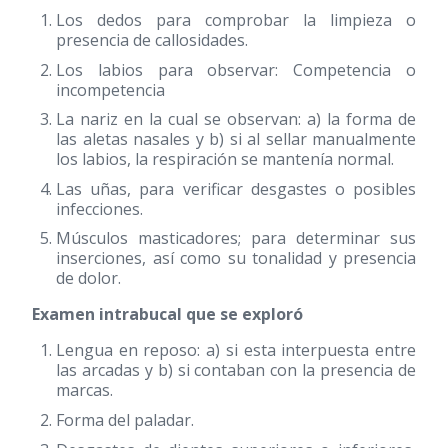
Los dedos para comprobar la limpieza o
presencia de callosidades.
Los labios para observar: Competencia o
incompetencia
La nariz en la cual se observan: a) la forma de
las aletas nasales y b) si al sellar manualmente
los labios, la respiración se mantenía normal.
Las uñas, para verificar desgastes o posibles
infecciones.
Músculos masticadores; para determinar sus
inserciones, así como su tonalidad y presencia
de dolor.
Examen intrabucal que se exploró
Lengua en reposo: a) si esta interpuesta entre
las arcadas y b) si contaban con la presencia de
marcas.
Forma del paladar.