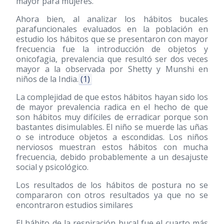
mayor para mujeres.
Ahora bien, al analizar los hábitos bucales
parafuncionales evaluados en la población en
estudio los hábitos que se presentaron con mayor
frecuencia fue la introducción de objetos y
onicofagia, prevalencia que resultó ser dos veces
mayor a la observada por Shetty y Munshi en
niños de la India.
(1)
La complejidad de que estos hábitos hayan sido los
de mayor prevalencia radica en el hecho de que
son hábitos muy difíciles de erradicar porque son
bastantes disimulables. El niño se muerde las uñas
o se introduce objetos a escondidas. Los niños
nerviosos muestran estos hábitos con mucha
frecuencia, debido probablemente a un desajuste
social y psicológico.
Los resultados de los hábitos de postura no se
compararon con otros resultados ya que no se
encontraron estudios similares
El hábito de la respiración bucal fue el cuarto más