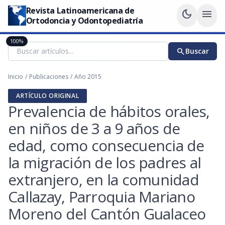
Revista Latinoamericana de
dark_mode
menu
Ortodoncia y Odontopediatría
100%
search
Buscar
Inicio
/
Publicaciones
/
Año 2015
ARTÍCULO ORIGINAL
Prevalencia de hábitos orales,
en niños de 3 a 9 años de
edad, como consecuencia de
la migración de los padres al
extranjero, en la comunidad
Callazay, Parroquia Mariano
Moreno del Cantón Gualaceo