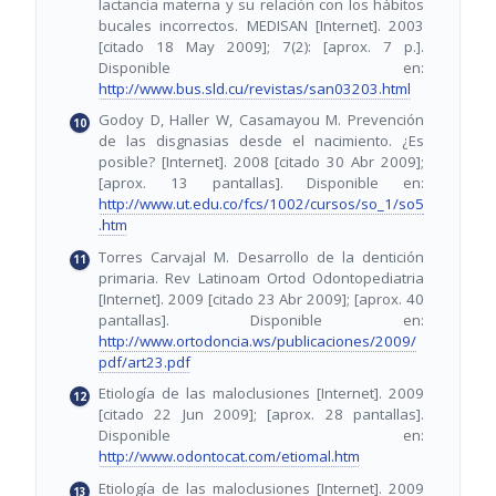
lactancia materna y su relación con los hábitos
bucales incorrectos. MEDISAN [Internet]. 2003
[citado 18 May 2009]; 7(2): [aprox. 7 p.].
Disponible en:
http://www.bus.sld.cu/revistas/san03203.html
Godoy D, Haller W, Casamayou M. Prevención
de las disgnasias desde el nacimiento. ¿Es
posible? [Internet]. 2008 [citado 30 Abr 2009];
[aprox. 13 pantallas]. Disponible en:
http://www.ut.edu.co/fcs/1002/cursos/so_1/so5
.htm
Torres Carvajal M. Desarrollo de la dentición
primaria. Rev Latinoam Ortod Odontopediatria
[Internet]. 2009 [citado 23 Abr 2009]; [aprox. 40
pantallas]. Disponible en:
http://www.ortodoncia.ws/publicaciones/2009/
pdf/art23.pdf
Etiología de las maloclusiones [Internet]. 2009
[citado 22 Jun 2009]; [aprox. 28 pantallas].
Disponible en:
http://www.odontocat.com/etiomal.htm
Etiología de las maloclusiones [Internet]. 2009