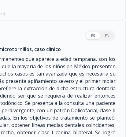
ias)
ES
EN
icrotornillos, caso clínico
ermanentes que aparece a edad temprana, son los
 que la mayoría de los niños en México presenten
muchos casos es tan avanzada que es necesaria su
más presenta apiñamiento severo y el primer molar
efiere la extracción de dicha estructura dentaria
diendo ser que se requiera de realizar entonces
rtodóncico. Se presenta a la consulta una paciente
iperdivergente, con un patrón Dolicofacial, clase II
iadas. En los objetivos de tratamiento se planteó:
lar, obtener líneas medias dentales coincidentes,
recho, obtener clase I canina bilateral. Se logró