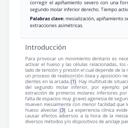
corregir el apiñamiento severo con una for
segundo molar inferior derecho. Tiempo acti
Palabras clave:
mesialización, apiñamiento sev
extracciones asimétricas.
Introducción
Para provocar un movimiento dentario es neces
activar el hueso y las células relacionadas, los
lado de tensión y presión el cual depende de la 
un proceso de reabsorción ósea y aposición nec
dientes en la arcada.
(1)
Hay multitud de situaci
del segundo molar inferior, por ejemplo: pé
extracción de primeros molares inferiores por 
falta de espacios muy grave) agenesia de segun
mueven mesialmente con menor facilidad que los
hueso alveolar.
(3)
La experiencia clínica evi
causar efectos adversos a la hora de la mesia
diversos métodos y/o dispositivos de anclaje pa