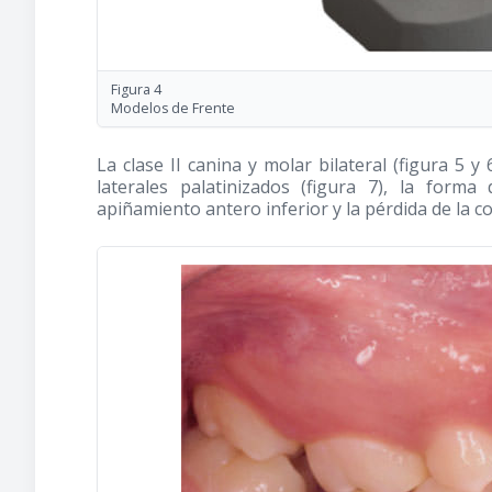
Figura 4
Modelos de Frente
La clase II canina y molar bilateral (figura 5 y
laterales palatinizados (figura 7), la form
apiñamiento antero inferior y la pérdida de la co