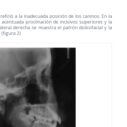
refirió a la inadecuada posición de los caninos. En la
a acentuada proclinación de incisivos superiores y la
 lateral derecha se muestra el patrón dolicofacial y la
(figura 2)