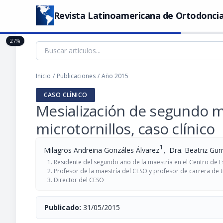
Revista Latinoamericana de Ortodoncia
27%
Inicio
/
Publicaciones
/
Año 2015
CASO CLÍNICO
Mesialización de segundo mo
microtornillos, caso clínico
1
,
Milagros Andreina Gonzáles Álvarez
Dra. Beatriz Gur
Residente del segundo año de la maestría en el Centro de 
Profesor de la maestría del CESO y profesor de carrera de 
Director del CESO
Publicado:
31/05/2015