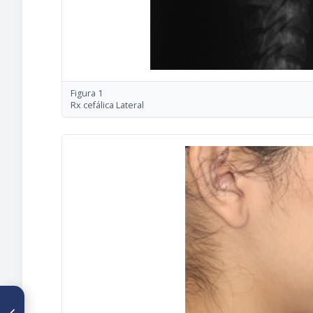
Figura 1
Rx cefálica Lateral
ARTÍCULO ANTERIOR
Manejo ortopédico-