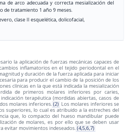
ma de arco adecuada y correcta mesialización del
vo de tratamiento 1 año 9 meses.
ero, clase II esquelética, dolicofacial,
ario la aplicación de fuerzas mecánicas capaces de
 cambios inflamatorios en el tejido periodontal en el
magnitud y duración de la fuerza aplicada para iniciar
esaria para producir el cambio de la posición de los
ones clínicas en la que está indicada la mesialización
rdida de primeros molares inferiores por caries,
indicación terapéutica (mordidas abiertas, casos de
dos molares inferiores.
(2)
Los molares inferiores se
 superiores, lo cual es atribuido a la estreches del
dencia que, lo compacto del hueso mandibular puede
lización de molares, es por ello que se deben usar
ra evitar movimientos indeseados.
(4,5,6,7)