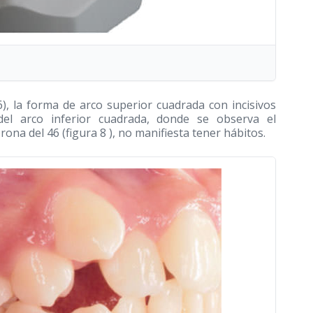
 6), la forma de arco superior cuadrada con incisivos
a del arco inferior cuadrada, donde se observa el
rona del 46 (figura 8 ), no manifiesta tener hábitos.