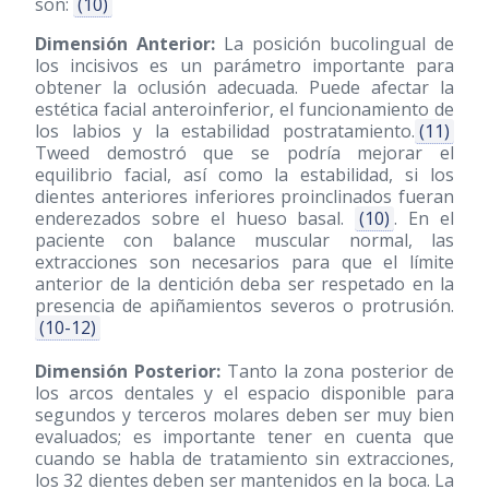
son:
(10)
Dimensión Anterior:
La posición bucolingual de
los incisivos es un parámetro importante para
obtener la oclusión adecuada. Puede afectar la
estética facial anteroinferior, el funcionamiento de
los labios y la estabilidad postratamiento.
(11)
Tweed demostró que se podría mejorar el
equilibrio facial, así como la estabilidad, si los
dientes anteriores inferiores proinclinados fueran
enderezados sobre el hueso basal.
(10)
. En el
paciente con balance muscular normal, las
extracciones son necesarios para que el límite
anterior de la dentición deba ser respetado en la
presencia de apiñamientos severos o protrusión.
(10-12)
Dimensión Posterior:
Tanto la zona posterior de
los arcos dentales y el espacio disponible para
segundos y terceros molares deben ser muy bien
evaluados; es importante tener en cuenta que
cuando se habla de tratamiento sin extracciones,
los 32 dientes deben ser mantenidos en la boca. La