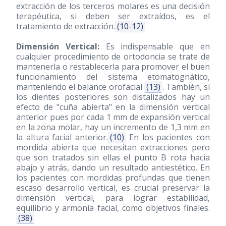
extracción de los terceros molares es una decisión
terapéutica, si deben ser extraídos, es el
tratamiento de extracción.
(10-12)
Dimensión Vertical:
Es indispensable que en
cualquier procedimiento de ortodoncia se trate de
mantenerla o restablecerla para promover el buen
funcionamiento del sistema etomatognático,
manteniendo el balance orofacial
(13)
. También, si
los dientes posteriores son distalizados hay un
efecto de "cuña abierta" en la dimensión vertical
anterior pues por cada 1 mm de expansión vertical
en la zona molar, hay un incremento de 1,3 mm en
la altura facial anterior.
(10)
En los pacientes con
mordida abierta que necesitan extracciones pero
que son tratados sin ellas el punto B rota hacia
abajo y atrás, dando un resultado antiestético. En
los pacientes con mordidas profundas que tienen
escaso desarrollo vertical, es crucial preservar la
dimensión vertical, para lograr estabilidad,
equilibrio y armonía facial, como objetivos finales.
(38)