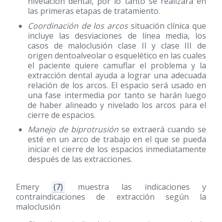
nivelación dental, por lo tanto se realizará en
las primeras etapas de tratamiento.
Coordinación de los arcos
situación clínica que
incluye las desviaciones de línea media, los
casos de maloclusión clase II y clase III de
origen dentoalveolar o esquelético en las cuales
el paciente quiere camuflar el problema y la
extracción dental ayuda a lograr una adecuada
relación de los arcos. El espacio será usado en
una fase intermedia por tanto se harán luego
de haber alineado y nivelado los arcos para el
cierre de espacios.
Manejo de biprotrusión
se extraerá cuando se
esté en un arco de trabajo en el que se pueda
iniciar el cierre de los espacios inmediatamente
después de las extracciones.
Emery
(7)
muestra las indicaciones y
contraindicaciones de extracción según la
maloclusión