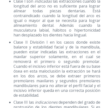
Clase I son
indicadas
las extracciones cuando la
longitud del arco no es suficiente para lograr
alinear todas piezas dentarias. Está
contraindicado cuando la longitud del arco es
igual o mayor al que se necesita para lograr
alineamiento dental. Además cuando la
musculatura labial, hábitos o hipertonicidad
han desplazado los dientes hacia lingual.
Clase II División I en los casos donde existe
balance y estabilidad facial y de la mandibula,
pueden estar indicadas las extracciones en el
maxilar superior solamente, en el cual se
removerá el primero o segundo premolar.
Cuando el incisivo inferior está fuera de su base
ósea en esta maloclusión la extracción se hará
en los dos arcos, se debe extraer primeros
premolares maxilares y segundos premolares
mandibulares para no alterar el perfil facial y el
incisivo inferior queda en una correcta posición
de estabilidad.
Clase III las
indicaciones
dependen del grado de
protrusión de los dientes mandibulares. Si es