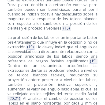
que las extracciones dentales pueden causar una
"cara plana" debido a la retracción excesiva pero
también pueden ser beneficiosas para el perfil
cuando se indican; todavía hay desacuerdo sobre la
magnitud de la respuesta de los tejidos blandos
con respecto a los cambios en la posición de los
dientes y el proceso alveolares
(15)
La protrusión de los labios es un importante factor
pre-tratamiento que influye en la decisión o no de
extracción.
(19)
Holdaway indicó que el ángulo de
la convexidad está directamente relacionado con la
posición armoniosa de los labios, siendo una
referencia de rasgos faciales equilibrados.
(15)
Dentro de un tratamiento ortodóncico, las
extracciones dentarias producen efectos a nivel de
los tejidos blandos faciales, reduciendo su
proyección antero-posterior a nivel de los labios,
también la protrusión incisiva superior, y
aumentan el valor del ángulo nasolabial, lo cual se
ve reflejado en los tejidos del tercio medio facial.
(20,21)
Al analizar el cambio de posición de los
labios en el plano horizontal, por cada 2 mm de