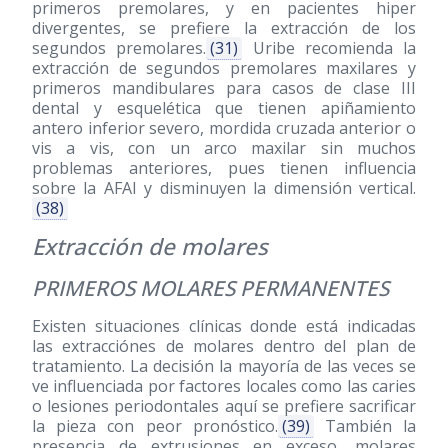
primeros premolares, y en pacientes hiper
divergentes, se prefiere la extracción de los
segundos premolares.
(31)
Uribe recomienda la
extracción de segundos premolares maxilares y
primeros mandibulares para casos de clase III
dental y esquelética que tienen apiñamiento
antero inferior severo, mordida cruzada anterior o
vis a vis, con un arco maxilar sin muchos
problemas anteriores, pues tienen influencia
sobre la AFAI y disminuyen la dimensión vertical.
(38)
Extracción de molares
PRIMEROS MOLARES PERMANENTES
Existen situaciones clínicas donde está indicadas
las extracciónes de molares dentro del plan de
tratamiento. La decisión la mayoría de las veces se
ve influenciada por factores locales como las caries
o lesiones periodontales aquí se prefiere sacrificar
la pieza con peor pronóstico.
(39)
También la
presencia de extrusiones en exceso, molares