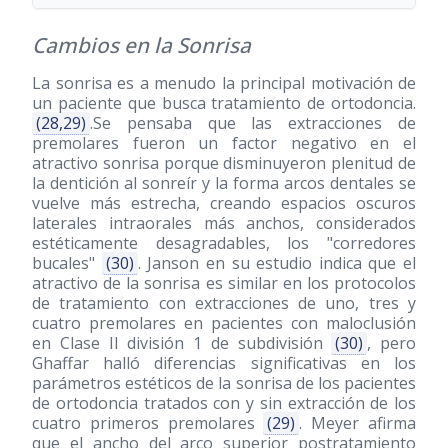
Cambios en la Sonrisa
La sonrisa es a menudo la principal motivación de
un paciente que busca tratamiento de ortodoncia.
(28,29)
.Se pensaba que las extracciones de
premolares fueron un factor negativo en el
atractivo sonrisa porque disminuyeron plenitud de
la dentición al sonreír y la forma arcos dentales se
vuelve más estrecha, creando espacios oscuros
laterales intraorales más anchos, considerados
estéticamente desagradables, los "corredores
bucales"
(30)
. Janson en su estudio indica que el
atractivo de la sonrisa es similar en los protocolos
de tratamiento con extracciones de uno, tres y
cuatro premolares en pacientes con maloclusión
en Clase II división 1 de subdivisión
(30)
, pero
Ghaffar halló diferencias significativas en los
parámetros estéticos de la sonrisa de los pacientes
de ortodoncia tratados con y sin extracción de los
cuatro primeros premolares
(29)
. Meyer afirma
que el ancho del arco superior postratamiento