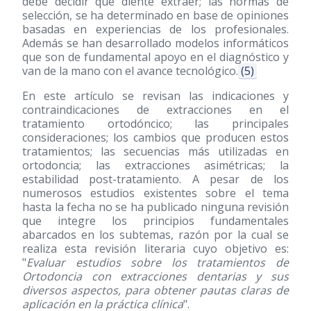
debe decidir qué diente extraer; las normas de
selección, se ha determinado en base de opiniones
basadas en experiencias de los profesionales.
Además se han desarrollado modelos informáticos
que son de fundamental apoyo en el diagnóstico y
van de la mano con el avance tecnológico.
(5)
En este artículo se revisan las indicaciones y
contraindicaciones de extracciones en el
tratamiento ortodóncico; las principales
consideraciones; los cambios que producen estos
tratamientos; las secuencias más utilizadas en
ortodoncia; las extracciones asimétricas; la
estabilidad post-tratamiento. A pesar de los
numerosos estudios existentes sobre el tema
hasta la fecha no se ha publicado ninguna revisión
que integre los principios fundamentales
abarcados en los subtemas, razón por la cual se
realiza esta revisión literaria cuyo objetivo es:
"
Evaluar estudios sobre los tratamientos de
Ortodoncia con extracciones dentarias y sus
diversos aspectos, para obtener pautas claras de
aplicación en la práctica clínica
".