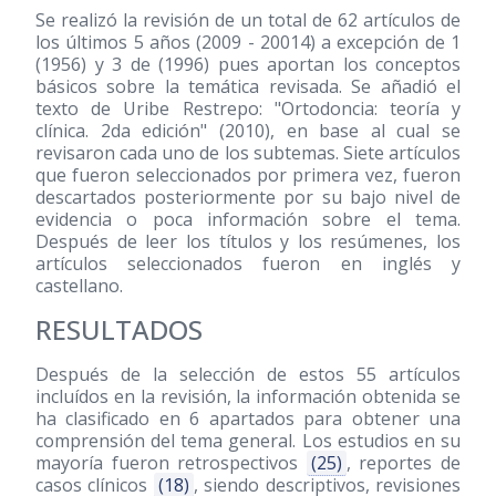
Se realizó la revisión de un total de 62 artículos de
los últimos 5 años
(2009 - 20014)
a excepción de 1
(1956)
y 3 de
(1996)
pues aportan los conceptos
básicos sobre la temática revisada. Se añadió el
texto de Uribe Restrepo: "Ortodoncia: teoría y
clínica. 2da edición"
(2010)
, en base al cual se
revisaron cada uno de los subtemas. Siete artículos
que fueron seleccionados por primera vez, fueron
descartados posteriormente por su bajo nivel de
evidencia o poca información sobre el tema.
Después de leer los títulos y los resúmenes, los
artículos seleccionados fueron en inglés y
castellano.
RESULTADOS
Después de la selección de estos 55 artículos
incluídos en la revisión, la información obtenida se
ha clasificado en 6 apartados para obtener una
comprensión del tema general. Los estudios en su
mayoría fueron retrospectivos
(25)
, reportes de
casos clínicos
(18)
, siendo descriptivos, revisiones