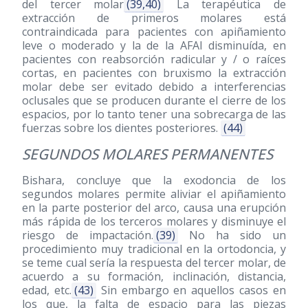
del tercer molar
(39,40)
La terapéutica de
extracción de primeros molares está
contraindicada para pacientes con apiñamiento
leve o moderado y la de la AFAI disminuída, en
pacientes con reabsorción radicular y / o raíces
cortas, en pacientes con bruxismo la extracción
molar debe ser evitado debido a interferencias
oclusales que se producen durante el cierre de los
espacios, por lo tanto tener una sobrecarga de las
fuerzas sobre los dientes posteriores.
(44)
SEGUNDOS MOLARES PERMANENTES
Bishara, concluye que la exodoncia de los
segundos molares permite aliviar el apiñamiento
en la parte posterior del arco, causa una erupción
más rápida de los terceros molares y disminuye el
riesgo de impactación.
(39)
No ha sido un
procedimiento muy tradicional en la ortodoncia, y
se teme cual sería la respuesta del tercer molar, de
acuerdo a su formación, inclinación, distancia,
edad, etc.
(43)
Sin embargo en aquellos casos en
los que, la falta de espacio para las piezas