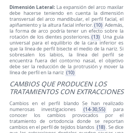
Dimensión Lateral:
La expansión del arco maxilar
debe hacerse teniendo en cuenta la dimensión
transversal del arco mandibular, el perfil facial, el
apiñamiento y la altura facial inferior.
(10)
Además,
la forma de arco podría tener un efecto sobre la
rotación de los dientes posteriores.
(13)
Una guía
universal para el equilibrio de la cara inferior es
que la línea de perfil bisecte el medio de la nariz. Si
sobresalen los labios, la línea del perfil se
encuentra fuera del contorno nasal, el objetivo
debe ser la reducción de la protrusión y mover la
línea de perfil en la nariz
(10)
CAMBIOS QUE PRODUCEN LOS
TRATAMIENTOS CON EXTRACCIONES
Cambios en el perfil blando Se han realizado
numerosas investigaciones
(14-30,55)
para
conocer los cambios provocados por el
tratamiento de ortodoncia donde se reportan
cambios en el perfil de tejidos blandos
(18)
. Se dice