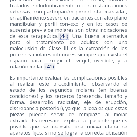
tratados endodónticamente o con restauraciones
extensas, con participación periodontal marcada ,
en apiñamiento severo en pacientes con alto plano
mandibular y perfil convexo y en los casos de
ausencia previa de molares son otras indicaciones
de esta terapeútica.
(44)
Una buena alternativa
para el tratamiento de adultos con una
maloclusión de Clase III es la extracción de los
primeros molares inferiores siempre que exista el
espacio para corregir el overjet, overbite, y la
relación molar
(41)
Es importante evaluar las complicaciones posibles
al realizar este procedimiento, observando el
estado de los segundos molares (en buenas
condiciones) y los terceros (presencia, tamaño y
forma, desarrollo radicular, eje de erupción,
discrepancia posterior), ya que la idea es que estas
piezas puedan servir de remplazo al molar
extraido. Es necesario explicar al paciente que es
posible que se necesite una nueva etapa de
aparatos fijos, si no se logra la correcta ubicación