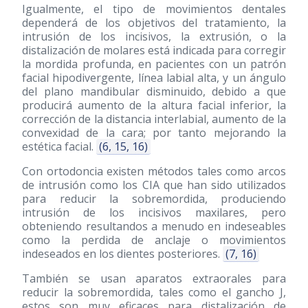
Igualmente, el tipo de movimientos dentales
dependerá de los objetivos del tratamiento, la
intrusión de los incisivos, la extrusión, o la
distalización de molares está indicada para corregir
la mordida profunda, en pacientes con un patrón
facial hipodivergente, línea labial alta, y un ángulo
del plano mandibular disminuido, debido a que
producirá aumento de la altura facial inferior, la
corrección de la distancia interlabial, aumento de la
convexidad de la cara; por tanto mejorando la
estética facial.
(6, 15, 16)
Con ortodoncia existen métodos tales como arcos
de intrusión como los CIA que han sido utilizados
para reducir la sobremordida, produciendo
intrusión de los incisivos maxilares, pero
obteniendo resultandos a menudo en indeseables
como la perdida de anclaje o movimientos
indeseados en los dientes posteriores.
(7, 16)
También se usan aparatos extraorales para
reducir la sobremordida, tales como el gancho J,
estos son muy eficaces para distalización de