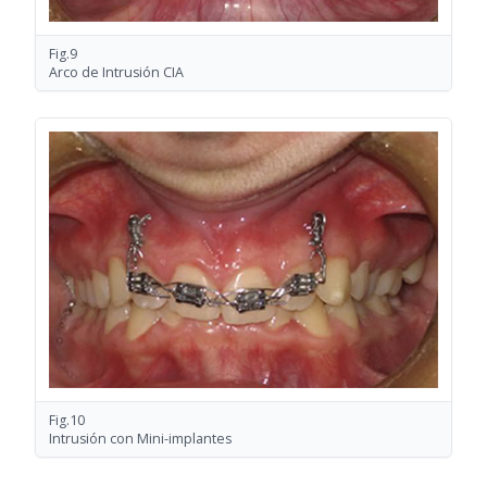
Fig.9
Arco de Intrusión CIA
Fig.10
Intrusión con Mini-implantes