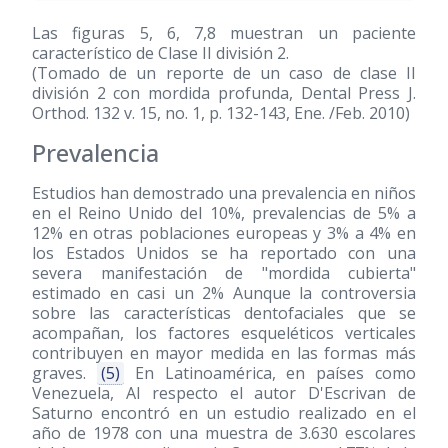
Las figuras 5, 6, 7,8 muestran un paciente
característico de Clase II división 2.
(Tomado de un reporte de un caso de clase II
división 2 con mordida profunda, Dental Press J.
Orthod. 132 v. 15, no. 1, p. 132-143, Ene. /Feb. 2010)
Prevalencia
Estudios han demostrado una prevalencia en niños
en el Reino Unido del 10%, prevalencias de 5% a
12% en otras poblaciones europeas y 3% a 4% en
los Estados Unidos se ha reportado con una
severa manifestación de "mordida cubierta"
estimado en casi un 2% Aunque la controversia
sobre las características dentofaciales que se
acompañan, los factores esqueléticos verticales
contribuyen en mayor medida en las formas más
graves.
(5)
En Latinoamérica, en países como
Venezuela, Al respecto el autor D'Escrivan de
Saturno encontró en un estudio realizado en el
año de 1978 con una muestra de 3.630 escolares