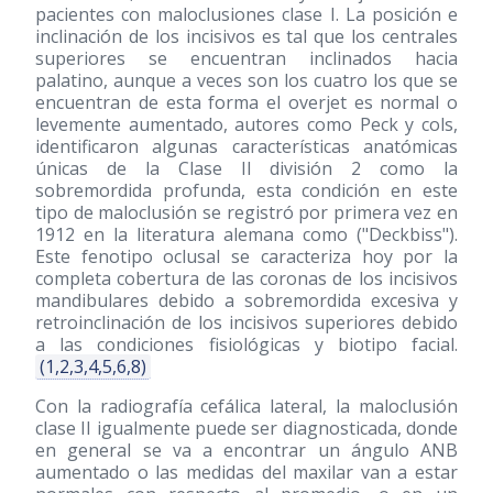
pacientes con maloclusiones clase I. La posición e
inclinación de los incisivos es tal que los centrales
superiores se encuentran inclinados hacia
palatino, aunque a veces son los cuatro los que se
encuentran de esta forma el overjet es normal o
levemente aumentado, autores como Peck y cols,
identificaron algunas características anatómicas
únicas de la Clase II división 2 como la
sobremordida profunda, esta condición en este
tipo de maloclusión se registró por primera vez en
1912 en la literatura alemana como ("Deckbiss").
Este fenotipo oclusal se caracteriza hoy por la
completa cobertura de las coronas de los incisivos
mandibulares debido a sobremordida excesiva y
retroinclinación de los incisivos superiores debido
a las condiciones fisiológicas y biotipo facial.
(1,2,3,4,5,6,8)
Con la radiografía cefálica lateral, la maloclusión
clase II igualmente puede ser diagnosticada, donde
en general se va a encontrar un ángulo ANB
aumentado o las medidas del maxilar van a estar