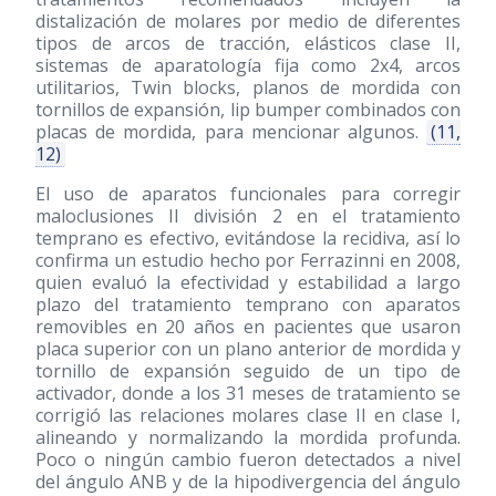
distalización de molares por medio de diferentes
tipos de arcos de tracción, elásticos clase II,
sistemas de aparatología fija como 2x4, arcos
utilitarios, Twin blocks, planos de mordida con
tornillos de expansión, lip bumper combinados con
placas de mordida, para mencionar algunos.
(11,
12)
El uso de aparatos funcionales para corregir
maloclusiones II división 2 en el tratamiento
temprano es efectivo, evitándose la recidiva, así lo
confirma un estudio hecho por Ferrazinni en 2008,
quien evaluó la efectividad y estabilidad a largo
plazo del tratamiento temprano con aparatos
removibles en 20 años en pacientes que usaron
placa superior con un plano anterior de mordida y
tornillo de expansión seguido de un tipo de
activador, donde a los 31 meses de tratamiento se
corrigió las relaciones molares clase II en clase I,
alineando y normalizando la mordida profunda.
Poco o ningún cambio fueron detectados a nivel
del ángulo ANB y de la hipodivergencia del ángulo