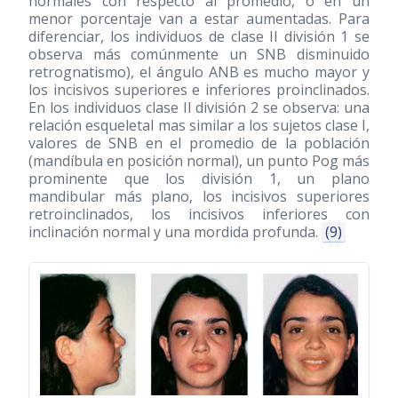
normales con respecto al promedio, o en un
menor porcentaje van a estar aumentadas. Para
diferenciar, los individuos de clase II división 1 se
observa más comúnmente un SNB disminuido
retrognatismo), el ángulo ANB es mucho mayor y
los incisivos superiores e inferiores proinclinados.
En los individuos clase II división 2 se observa: una
relación esqueletal mas similar a los sujetos clase I,
valores de SNB en el promedio de la población
(mandíbula en posición normal), un punto Pog más
prominente que los división 1, un plano
mandibular más plano, los incisivos superiores
retroinclinados, los incisivos inferiores con
inclinación normal y una mordida profunda.
(9)