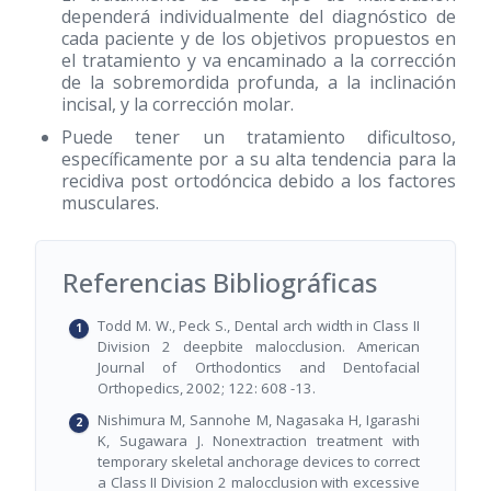
dependerá individualmente del diagnóstico de
cada paciente y de los objetivos propuestos en
el tratamiento y va encaminado a la corrección
de la sobremordida profunda, a la inclinación
incisal, y la corrección molar.
Puede tener un tratamiento dificultoso,
específicamente por a su alta tendencia para la
recidiva post ortodóncica debido a los factores
musculares.
Referencias Bibliográficas
Todd M. W., Peck S., Dental arch width in Class II
Division 2 deepbite malocclusion. American
Journal of Orthodontics and Dentofacial
Orthopedics, 2002; 122: 608 -13.
Nishimura M, Sannohe M, Nagasaka H, Igarashi
K, Sugawara J. Nonextraction treatment with
temporary skeletal anchorage devices to correct
a Class II Division 2 malocclusion with excessive