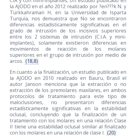
CIA y con mini-implantes; Un estudio publicado en
la AJODO en el año 2012 realizado por ?en???k N. y
Türkkahraman H, en la Universidad de Isparta
Turquía, nos demuestra que No se encontraron
diferencias estadísticamente significativas en el
grado de intrusión de los incisivos superiores
entre los 2 sistemas de intrusión (C.I.A. y mini-
implantes), solamente existieron diferencias en
movimientos de reacción de los molares
superiores en el grupo de intrusión por medio de
arcos.
(18,8)
En cuanto a la finalización, un estudio publicado en
la AJODO en 2010 realizado en Bauru, Brasil el
autor Janson menciona que la extracción o no
extracción de los premolares maxilares, en ambos
protocolos de tratamiento para este tipo de
maloclusiones, no presentaron diferencias
estadísticamente significativas en la estabilidad
oclusal, concluyendo que la finalización de un
tratamiento con los molares en una relación Clase
II tiene una estabilidad oclusal similar al finalizado
con los molares en una relación de clase I.
(20)