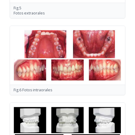
Fig.5
Fotos extraorales
Fig.6 Fotos intraorales