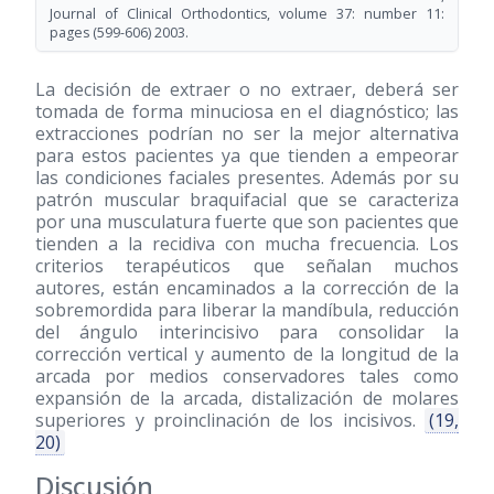
Journal of Clinical Orthodontics, volume 37: number 11:
pages
(599-606)
2003.
La decisión de extraer o no extraer, deberá ser
tomada de forma minuciosa en el diagnóstico; las
extracciones podrían no ser la mejor alternativa
para estos pacientes ya que tienden a empeorar
las condiciones faciales presentes. Además por su
patrón muscular braquifacial que se caracteriza
por una musculatura fuerte que son pacientes que
tienden a la recidiva con mucha frecuencia. Los
criterios terapéuticos que señalan muchos
autores, están encaminados a la corrección de la
sobremordida para liberar la mandíbula, reducción
del ángulo interincisivo para consolidar la
corrección vertical y aumento de la longitud de la
arcada por medios conservadores tales como
expansión de la arcada, distalización de molares
superiores y proinclinación de los incisivos.
(19,
20)
Discusión