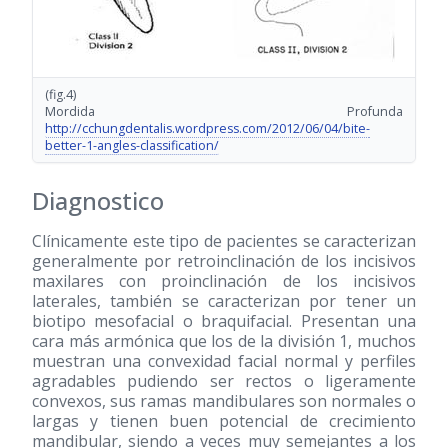
(fig.4)
Mordida Profunda
http://cchungdentalis.wordpress.com/2012/06/04/bite-
better-1-angles-classification/
Diagnostico
Clínicamente este tipo de pacientes se caracterizan
generalmente por retroinclinación de los incisivos
maxilares con proinclinación de los incisivos
laterales, también se caracterizan por tener un
biotipo mesofacial o braquifacial. Presentan una
cara más armónica que los de la división 1, muchos
muestran una convexidad facial normal y perfiles
agradables pudiendo ser rectos o ligeramente
convexos, sus ramas mandibulares son normales o
largas y tienen buen potencial de crecimiento
mandibular, siendo a veces muy semejantes a los