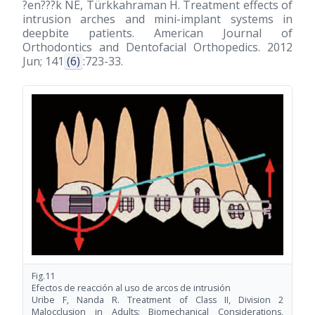
?en???k NE, Türkkahraman H. Treatment effects of
intrusion arches and mini-implant systems in
deepbite patients. American Journal of
Orthodontics and Dentofacial Orthopedics. 2012
Jun; 141
(6)
:723-33.
Fig.11
Efectos de reacción al uso de arcos de intrusión
Uribe F, Nanda R. Treatment of Class II, Division 2
Malocclusion in Adults: Biomechanical Considerations,