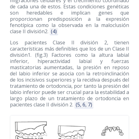
migraciones celulares y el crecimiento coordinado
de cada una de estos. Estas condiciones genéticas
son heredables e implican genes que
proporcionan predisposición a la expresión
fenotípica como la observada en la maloclusión
clase II división2.
(4)
Los pacientes Clase II división 2, tienen
características más definibles que los de un Clase II
división1. (fig.3) Factores como la altura labial
inferior, hiperactividad labial y fuerzas
masticatorias aumentadas, la presión en reposo
del labio inferior se asocia con la retroinclinación
de los incisivos superiores y la recidiva después del
tratamiento de ortodoncia, por tanto la presión del
labio inferior puede ser crucial para la estabilidad a
largo plazo de un tratamiento de ortodoncia en
pacientes clase II división 2.
(5, 6, 7)