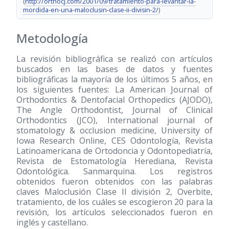
(
http://orthocj.com/2001/09/tratamiento-para-levantar-la-
mordida-en-una-maloclusin-clase-ii-divisin-2/
)
Metodología
La revisión bibliográfica se realizó con artículos
buscados en las bases de datos y fuentes
bibliográficas la mayoría de los últimos 5 años, en
los siguientes fuentes: La American Journal of
Orthodontics & Dentofacial Orthopedics (AJODO),
The Angle Orthodontist, Journal of Clinical
Orthodontics (JCO), International journal of
stomatology & occlusion medicine, University of
Iowa Research Online, CES Odontología, Revista
Latinoamericana de Ortodoncia y Odontopediatría,
Revista de Estomatología Herediana, Revista
Odontológica. Sanmarquina. Los registros
obtenidos fueron obtenidos con las palabras
claves Maloclusión Clase II división 2, Overbite,
tratamiento, de los cuáles se escogieron 20 para la
revisión, los artículos seleccionados fueron en
inglés y castellano.