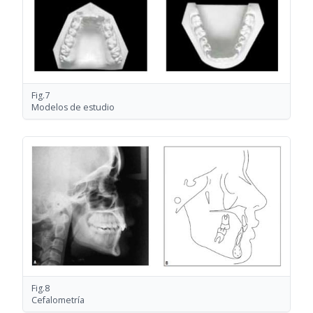
Fig.7
Modelos de estudio
Fig.8
Cefalometría