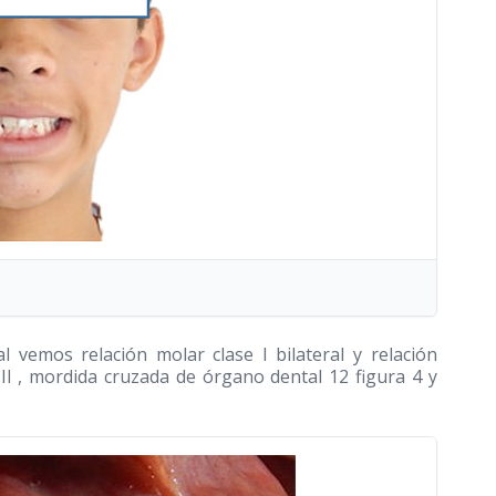
al vemos relación molar clase I bilateral y relación
e II , mordida cruzada de órgano dental 12 figura 4 y