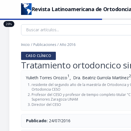
Revista Latinoamericana de Ortodoncia
26%
Inicio
/
Publicaciones
/
Año 2016
CASO CLÍNICO
Tratamiento ortodoncico sin
1
2
,
Yulieth Torres Orozco
Dra. Beatriz Gurrola Martínez
residente del segundo año de la maestría de Ortodoncia y 
Ortodoncia CESO
Profesor del CESO y profesor de tiempo completo titular "C"
Superiores Zaragoza UNAM
Director del CESO
Publicado:
24/07/2016