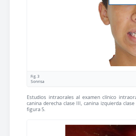
Fig. 3
Sonrisa
Estudios intraorales al examen clínico intraor
canina derecha clase III, canina izquierda clas
figura 5.