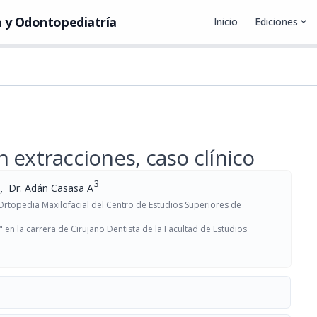
 y Odontopediatría
Inicio
Ediciones
expand_more
 extracciones, caso clínico
3
,
Dr. Adán Casasa A
Ortopedia Maxilofacial del Centro de Estudios Superiores de
 en la carrera de Cirujano Dentista de la Facultad de Estudios