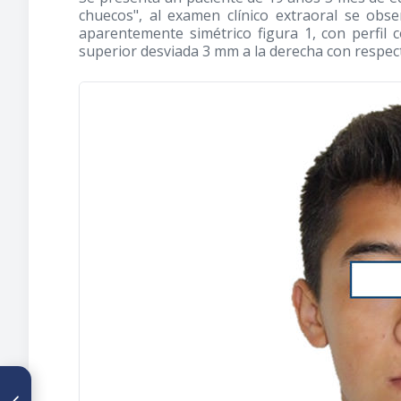
chuecos", al examen clínico extraoral se obs
aparentemente simétrico figura 1, con perfil 
superior desviada 3 mm a la derecha con respecto
ARTÍCULO ANTERIOR
Percepción de las asimetrías