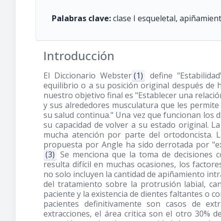
Palabras clave:
clase I esqueletal, apiñamien
Introducción
El Diccionario Webster
(1)
define "Estabilida
equilibrio o a su posición original después d
nuestro objetivo final es "Establecer una relació
y sus alrededores musculatura que les permite 
su salud continua." Una vez que funcionan los d
su capacidad de volver a su estado original. La
mucha atención por parte del ortodoncista. L
propuesta por Angle ha sido derrotada por "e
(3)
Se menciona que la toma de decisiones co
resulta difícil en muchas ocasiones, los facto
no solo incluyen la cantidad de apiñamiento int
del tratamiento sobre la protrusión labial, ca
paciente y la existencia de dientes faltantes o
pacientes definitivamente son casos de ext
extracciones, el área critica son el otro 30% d