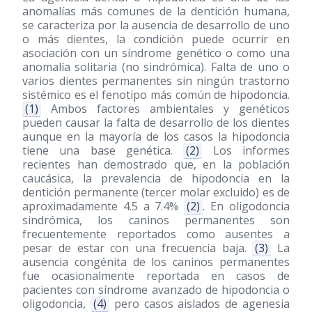
anomalías más comunes de la dentición humana,
se caracteriza por la ausencia de desarrollo de uno
o más dientes, la condición puede ocurrir en
asociación con un síndrome genético o como una
anomalía solitaria (no sindrómica). Falta de uno o
varios dientes permanentes sin ningún trastorno
sistémico es el fenotipo más común de hipodoncia.
(1)
Ambos factores ambientales y genéticos
pueden causar la falta de desarrollo de los dientes
aunque en la mayoría de los casos la hipodoncia
tiene una base genética.
(2)
Los informes
recientes han demostrado que, en la población
caucásica, la prevalencia de hipodoncia en la
dentición permanente (tercer molar excluido) es de
aproximadamente 4.5 a 7.4%
(2)
. En oligodoncia
sindrómica, los caninos permanentes son
frecuentemente reportados como ausentes a
pesar de estar con una frecuencia baja.
(3)
La
ausencia congénita de los caninos permanentes
fue ocasionalmente reportada en casos de
pacientes con síndrome avanzado de hipodoncia o
oligodoncia,
(4)
pero casos aislados de agenesia