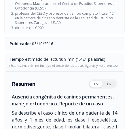
Ortopedia Maxilofacial en el Centro de Estudios Superiores en
Ortodoncia (CESO)
profesor del CESO y profesor de tiempo completo Titular "C"
en la carrera de cirujano dentista de la Facultad de Estudios
Superiores Zaragoza. UNAM
director del CESO
Publicado:
03/10/2016
Tiempo estimado de lectura: 9 min (1.421 palabras)
(Esta estimación no incluye el texto de las tablas, figuras y referencias)
Resumen
ES
EN
Ausencia congénita de caninos permanentes,
manejo ortodóncico. Reporte de un caso
Se describe el caso clínico de una paciente de 14
años y 1 mes de edad, es clase I esquelética,
normodivergente, clase I molar bilateral, clase I