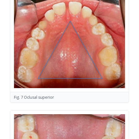
Fig. 7 Oclusal superior