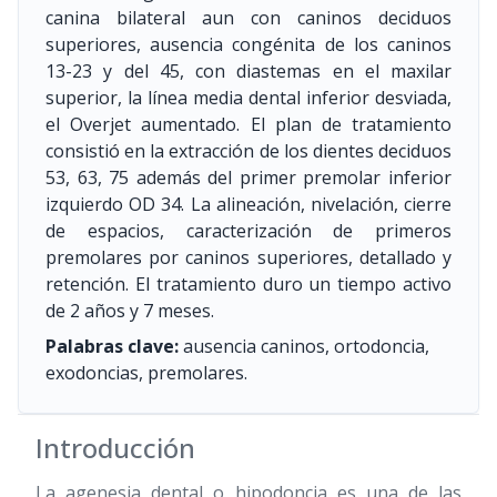
canina bilateral aun con caninos deciduos
superiores, ausencia congénita de los caninos
13-23 y del 45, con diastemas en el maxilar
superior, la línea media dental inferior desviada,
el Overjet aumentado. El plan de tratamiento
consistió en la extracción de los dientes deciduos
53, 63, 75 además del primer premolar inferior
izquierdo OD 34. La alineación, nivelación, cierre
de espacios, caracterización de primeros
premolares por caninos superiores, detallado y
retención. El tratamiento duro un tiempo activo
de 2 años y 7 meses.
Palabras clave:
ausencia caninos, ortodoncia,
exodoncias, premolares.
Introducción
La agenesia dental o hipodoncia es una de las