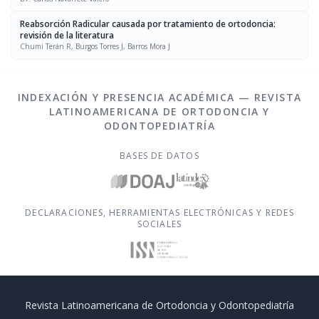
Reabsorción Radicular causada por tratamiento de ortodoncia:
revisión de la literatura
Chumi Terán R, Burgos Torres J, Barros Mora J
INDEXACIÓN Y PRESENCIA ACADÉMICA — REVISTA
LATINOAMERICANA DE ORTODONCIA Y
ODONTOPEDIATRÍA
BASES DE DATOS
DECLARACIONES, HERRAMIENTAS ELECTRÓNICAS Y REDES
SOCIALES
Revista Latinoamericana de Ortodoncia y Odontopediatría