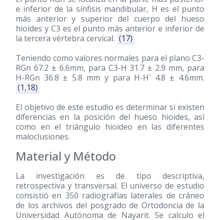
e inferior de la sínfisis mandibular, H es el punto
más anterior y superior del cuerpo del hueso
hioides y C3 es el punto más anterior e inferior de
la tercera vértebra cervical.
(17)
Teniendo como valores normales para el plano C3-
RGn 67.2 ± 6.6mm, para C3-H 31.7 ± 2.9 mm, para
H-RGn 36.8 ± 5.8 mm y para H-H´ 4.8 ± 4.6mm.
(1,18)
El objetivo de este estudio es determinar si existen
diferencias en la posición del hueso hioides, así
como en el triángulo hioideo en las diferentes
maloclusiones.
Material y Método
La investigación es de tipo descriptiva,
retrospectiva y transversal. El universo de estudio
consistió en 350 radiografías laterales de cráneo
de los archivos del posgrado de Ortodoncia de la
Universidad Autónoma de Nayarit. Se calculo el