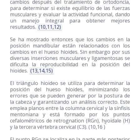
cambios después del tratamiento de ortodoncia,
para determinar si existe equilibrio de las fuerzas
musculares y evaluar la actividad funcional, dando
un manejo integral para obtener mejores
resultados.
(10,11,12)
Se ha mostrado entonces que los cambios en la
posición mandibular están relacionados con los
cambios en el hueso hioides. Sin embargo por sus
diversas inserciones musculares y ligamentosas se
dificulta la reproducibilidad en la posición del
hioides.
(13,14,15)
El triángulo hioideo se utiliza para determinar la
posición del hueso hioides, minimizando los
errores que se pueden generar por la postura de
la cabeza y garantizando un análisis correcto. Este
emplea planos entre la columna cervical y la sínfisis
mentoniana y está formado por los puntos
cefalométricos de retrognation (RGn), hyoidale (H)
y la tercera vértebra cervical (C3). (10,16 )
El punto RGn se localiza en la parte más posterior