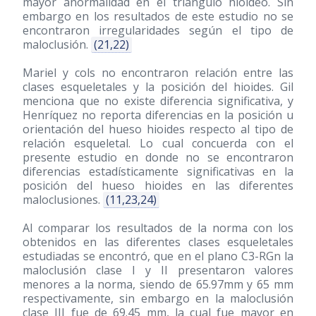
mayor anormalidad en el triángulo hioideo. Sin
embargo en los resultados de este estudio no se
encontraron irregularidades según el tipo de
maloclusión.
(21,22)
Mariel y cols no encontraron relación entre las
clases esqueletales y la posición del hioides. Gil
menciona que no existe diferencia significativa, y
Henríquez no reporta diferencias en la posición u
orientación del hueso hioides respecto al tipo de
relación esqueletal. Lo cual concuerda con el
presente estudio en donde no se encontraron
diferencias estadísticamente significativas en la
posición del hueso hioides en las diferentes
maloclusiones.
(11,23,24)
Al comparar los resultados de la norma con los
obtenidos en las diferentes clases esqueletales
estudiadas se encontró, que en el plano C3-RGn la
maloclusión clase I y II presentaron valores
menores a la norma, siendo de 65.97mm y 65 mm
respectivamente, sin embargo en la maloclusión
clase III fue de 69.45 mm, la cual fue mayor en