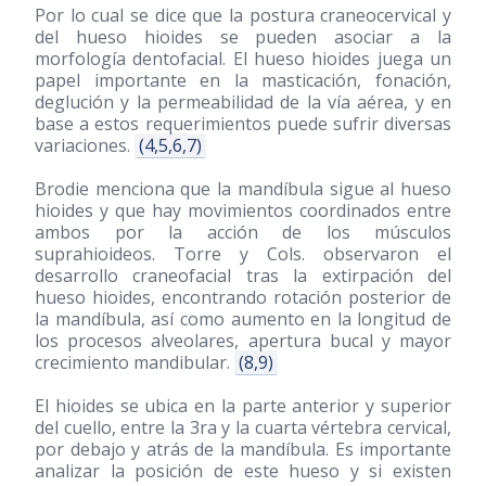
Por lo cual se dice que la postura craneocervical y
del hueso hioides se pueden asociar a la
morfología dentofacial. El hueso hioides juega un
papel importante en la masticación, fonación,
deglución y la permeabilidad de la vía aérea, y en
base a estos requerimientos puede sufrir diversas
variaciones.
(4,5,6,7)
Brodie menciona que la mandíbula sigue al hueso
hioides y que hay movimientos coordinados entre
ambos por la acción de los músculos
suprahioideos. Torre y Cols. observaron el
desarrollo craneofacial tras la extirpación del
hueso hioides, encontrando rotación posterior de
la mandíbula, así como aumento en la longitud de
los procesos alveolares, apertura bucal y mayor
crecimiento mandibular.
(8,9)
El hioides se ubica en la parte anterior y superior
del cuello, entre la 3ra y la cuarta vértebra cervical,
por debajo y atrás de la mandíbula. Es importante
analizar la posición de este hueso y si existen