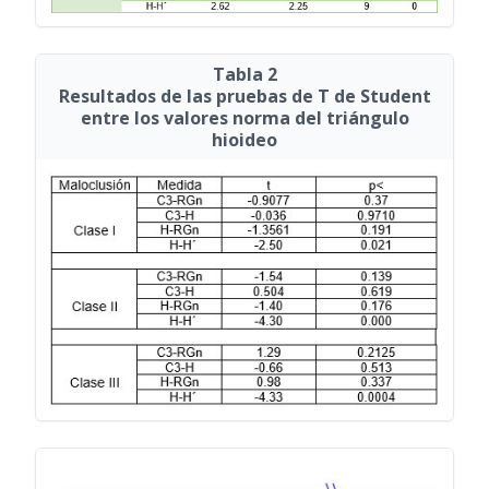
Tabla 2
Resultados de las pruebas de T de Student
entre los valores norma del triángulo
hioideo