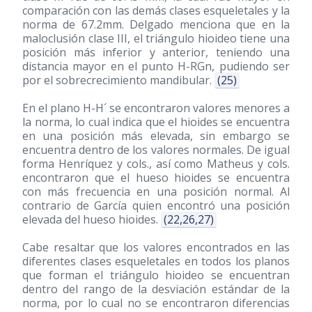
comparación con las demás clases esqueletales y la
norma de 67.2mm. Delgado menciona que en la
maloclusión clase III, el triángulo hioideo tiene una
posición más inferior y anterior, teniendo una
distancia mayor en el punto H-RGn, pudiendo ser
por el sobrecrecimiento mandibular.
(25)
En el plano H-H´ se encontraron valores menores a
la norma, lo cual indica que el hioides se encuentra
en una posición más elevada, sin embargo se
encuentra dentro de los valores normales. De igual
forma Henríquez y cols., así como Matheus y cols.
encontraron que el hueso hioides se encuentra
con más frecuencia en una posición normal. Al
contrario de García quien encontró una posición
elevada del hueso hioides.
(22,26,27)
Cabe resaltar que los valores encontrados en las
diferentes clases esqueletales en todos los planos
que forman el triángulo hioideo se encuentran
dentro del rango de la desviación estándar de la
norma, por lo cual no se encontraron diferencias