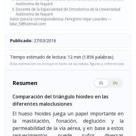
Autónoma de Nayarit
Docente de la Especialidad de Ortodoncia de la Universidad
Autónoma de Nayarit
Autor para la correspondencia: Feregrino-Vejar Lourdes —
lalur_5@hotmail.com
Publicado:
27/03/2016
Tiempo estimado de lectura: 12 min (1.856 palabras)
(Esta estimación no incluye el texto de las tablas, figuras y referencias)
Resumen
ES
EN
Comparación del triángulo hioideo en las
diferentes maloclusiones
El hueso hioides juega un papel importante en
la masticación, fonación, deglución y la
permeabilidad de la vía aérea, y en base a estos
requerimientos puede sufrir diversas