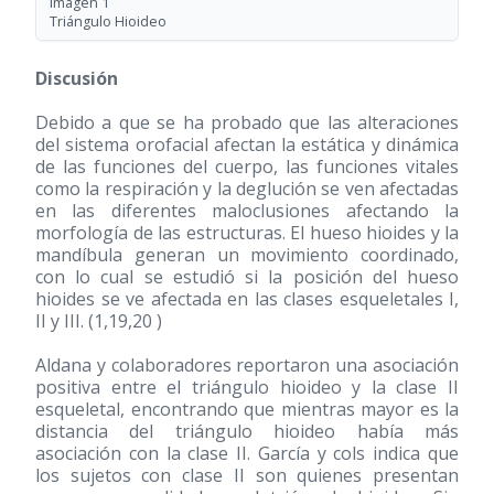
Imagen 1
Triángulo Hioideo
Discusión
Debido a que se ha probado que las alteraciones
del sistema orofacial afectan la estática y dinámica
de las funciones del cuerpo, las funciones vitales
como la respiración y la deglución se ven afectadas
en las diferentes maloclusiones afectando la
morfología de las estructuras. El hueso hioides y la
mandíbula generan un movimiento coordinado,
con lo cual se estudió si la posición del hueso
hioides se ve afectada en las clases esqueletales I,
II y III. (1,19,20 )
Aldana y colaboradores reportaron una asociación
positiva entre el triángulo hioideo y la clase II
esqueletal, encontrando que mientras mayor es la
distancia del triángulo hioideo había más
asociación con la clase II. García y cols indica que
los sujetos con clase II son quienes presentan