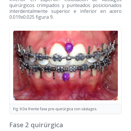
quirúrgicos crimpados y punteados posicionados
interdentalmente superior e inferior en acero
0.019x0.025 figura 9.
Fig. 9 De frente fase pre-quirúrgica con vástagos.
Fase 2 quirúrgica