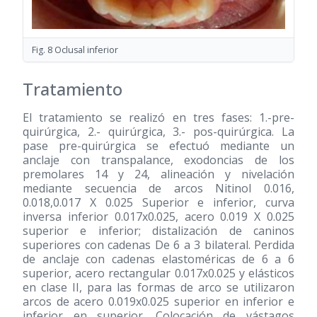
Fig. 8 Oclusal inferior
Tratamiento
El tratamiento se realizó en tres fases: 1.-pre-
quirúrgica, 2.- quirúrgica, 3.- pos-quirúrgica. La
pase pre-quirúrgica se efectuó mediante un
anclaje con transpalance, exodoncias de los
premolares 14 y 24, alineación y nivelación
mediante secuencia de arcos Nitinol 0.016,
0.018,0.017 X 0.025 Superior e inferior, curva
inversa inferior 0.017x0.025, acero 0.019 X 0.025
superior e inferior; distalización de caninos
superiores con cadenas De 6 a 3 bilateral. Perdida
de anclaje con cadenas elastoméricas de 6 a 6
superior, acero rectangular 0.017x0.025 y elásticos
en clase II, para las formas de arco se utilizaron
arcos de acero 0.019x0.025 superior en inferior e
inferior en superior. Colocación de vástagos