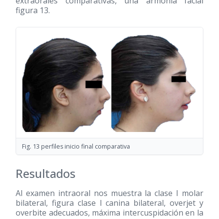
extraorales comparativas, una armonía facial
figura 13.
Fig. 13 perfiles inicio final comparativa
Resultados
Al examen intraoral nos muestra la clase I molar
bilateral, figura clase I canina bilateral, overjet y
overbite adecuados, máxima intercuspidación en la