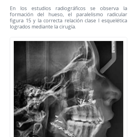
En los estudios radiográficos se observa la
formación del hueso, el paralelismo radicular
figura 15 y la correcta relación clase I esquelética
logrados mediante la cirugía.