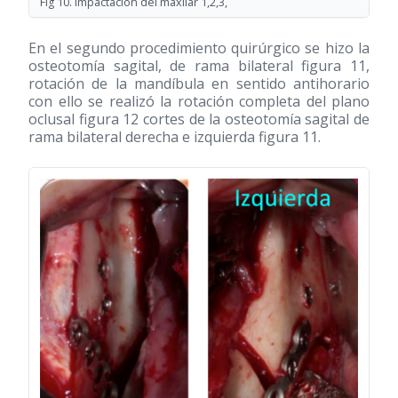
Fig 10. Impactación del maxilar 1,2,3,
En el segundo procedimiento quirúrgico se hizo la
osteotomía sagital, de rama bilateral figura 11,
rotación de la mandíbula en sentido antihorario
con ello se realizó la rotación completa del plano
oclusal figura 12 cortes de la osteotomía sagital de
rama bilateral derecha e izquierda figura 11.