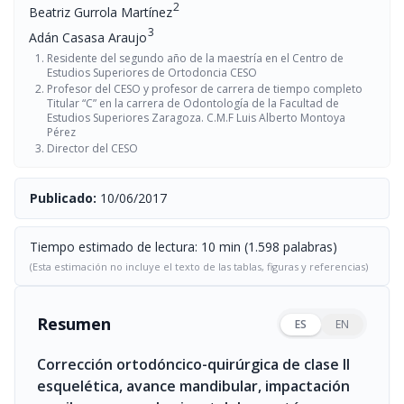
2
Beatriz Gurrola Martínez
3
Adán Casasa Araujo
Residente del segundo año de la maestría en el Centro de
Estudios Superiores de Ortodoncia CESO
Profesor del CESO y profesor de carrera de tiempo completo
Titular “C” en la carrera de Odontología de la Facultad de
Estudios Superiores Zaragoza. C.M.F Luis Alberto Montoya
Pérez
Director del CESO
Publicado:
10/06/2017
Tiempo estimado de lectura: 10 min (1.598 palabras)
(Esta estimación no incluye el texto de las tablas, figuras y referencias)
Resumen
ES
EN
Corrección ortodóncico-quirúrgica de clase II
esquelética, avance mandibular, impactación