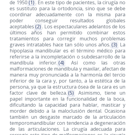
de 1950
(1)
. En este tipo de pacientes, la cirugía no
es sustituto para la ortodoncia, sino que se debe
coordinar adecuadamente con la misma para
poder conseguir resultados globales
aceptables
(2)
. Los espectaculares adelantos de los
últimos años han permitido combinar estos
tratamientos para corregir muchos problemas
graves intratables hace tan sólo unos años.
(3)
La
hipoplasia mandibular es el término médico para
referirse a la incompletación o subdesarrollo de la
mandíbula inferior.
(4)
Así como las otras
malformaciones de mandíbula y maxilar, afectan de
manera muy pronunciada a la harmonía del tercio
inferior de la cara y, por tanto, a la estética de la
persona, ya que la estructura ósea de la cara es un
factor clave de belleza.
(5)
Asimismo, tiene un
papel importante en la funcionalidad de la boca,
dificultando la capacidad para hablar, masticar y
morder debido a la maloclusión dental. Ocasiona
también un desgaste marcado de la articulación
temporomandibular con tendencia a degeneración
de las articulaciones. La cirugía adecuada para