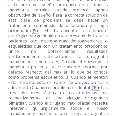
a la hora del sueño profundo en el que la
mandíbula retraida puede provocar apnea
obstructiva del sueño. Para la correcta solución de
esta clase de problema se debe hacer un
tratamiento combinado de ortodoncia y cirugía
ortognatica.
(9)
El tratamiento ortodóncico-
quirúrgico surge debido a la necesidad de tratar a
pacientes con discrepancias dentoalveolares o
esqueléticas que con un tratamiento ortodóncico
único no obtendríamos resultados
verdaderamente satisfactorios., La retrognatia
mandibular se detecta: A) Cuando el hueso de la
mandíbula presenta un crecimiento anormal por
defecto respecto del maxilar, lo que se conoce
como problema esquelético. B) Cuando el mentón
está retraído, esto es, carece de proyección hacia
adelante. C) Cuando el problema es dental.
(10)
Las
tres soluciones clásicas a estos problemas son,
respectivamente: a) Una cirugía ortognática
bimaxilar, cuando el cirujano maxilofacial necesita
intervenir quirúrgicamente sobre el hueso
mandibular y maxilar, o una cirugía ortognática