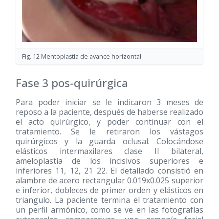
Fig. 12 Mentoplastía de avance horizontal
Fase 3 pos-quirúrgica
Para poder iniciar se le indicaron 3 meses de
reposo a la paciente, después de haberse realizado
el acto quirúrgico, y poder continuar con el
tratamiento. Se le retiraron los vástagos
quirúrgicos y la guarda oclusal. Colocándose
elásticos intermaxilares clase II bilateral,
ameloplastia de los incisivos superiores e
inferiores 11, 12, 21 22. El detallado consistió en
alambre de acero rectangular 0.019x0.025 superior
e inferior, dobleces de primer orden y elásticos en
triangulo. La paciente termina el tratamiento con
un perfil armónico, como se ve en las fotografías