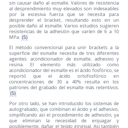
sin causar daño al esmalte. Valores de resistencia
al desprendimiento muy elevados son indeseables
por la excesiva fuerza que se necesita para
desprender el bracket, resultando esto en un
posible daño al esmalte. Varios estudios sugieren
resistencias de la adhesión que varíen de 6 a 10
MPa.
(5)
El método convencional para unir brackets a la
superficie del esmalte necesita de tres diferentes
agentes: acondicionador de esmalte, adhesivo y
resina. El elemento más utilizado como
acondicionador del esmalte es el ácido fosfórico, se
reportó que el ácido ortofosfórico en
concentraciones de 30 a 40% resulta en los
patrones del grabado del esmalte más retentivos.
(5)
Por otro lado, se han introducido los sistemas de
autograbado, que combinan el ácido y el adhesivo,
simplificando así el procedimiento de adhesión, ya
que eliminan la necesidad de enjuagar y
posiblemente, dañar el tejido gingival. Así también