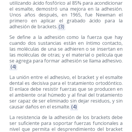
utilizando ácido fosfórico al 85% para acondicionar
el esmalte, demostró una mejora en la adhesión.
Unos años después, en 1965, fue Newman el
primero en aplicar el grabado ácido para la
adhesión de brackets.
(3)
Se define a la adhesión como la fuerza que hay
cuando dos sustancias están en íntimo contacto,
las moléculas de una se adhieren o se insertan en
las moléculas de otras; y el material o película que
se agrega para formar adhesión se llama adhesivo.
(4)
La unión entre el adhesivo, el bracket y el esmalte
dental es decisiva para el tratamiento ortodóntico.
El enlace debe resistir fuerzas que se producen en
el ambiente oral húmedo y al final del tratamiento
ser capaz de ser eliminado sin dejar residuos, y sin
causar daños en el esmalte.
(4)
La resistencia de la adhesión de los brackets debe
ser suficiente para soportar fuerzas funcionales a
nivel que permita el desprendimiento del bracket