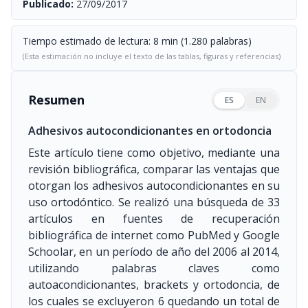
Publicado:
27/09/2017
Tiempo estimado de lectura: 8 min (1.280 palabras)
(Esta estimación no incluye el texto de las tablas, figuras y referencias)
Resumen
ES
EN
Adhesivos autocondicionantes en ortodoncia
Este artículo tiene como objetivo, mediante una
revisión bibliográfica, comparar las ventajas que
otorgan los adhesivos autocondicionantes en su
uso ortodóntico. Se realizó una búsqueda de 33
artículos en fuentes de recuperación
bibliográfica de internet como PubMed y Google
Schoolar, en un período de año del 2006 al 2014,
utilizando palabras claves como
autoacondicionantes, brackets y ortodoncia, de
los cuales se excluyeron 6 quedando un total de