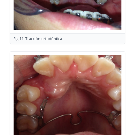
Fig 11. Tracción ortodóntica