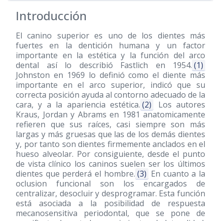
Introducción
El canino superior es uno de los dientes más
fuertes en la dentición humana y un factor
importante en la estética y la función del arco
dental así lo describió Fastlich en 1954.
(1)
Johnston en 1969 lo definió como el diente más
importante en el arco superior, indicó que su
correcta posición ayuda al contorno adecuado de la
cara, y a la apariencia estética.
(2)
Los autores
Kraus, Jordan y Abrams en 1981 anatomicamente
refieren que sus raíces, casi siempre son más
largas y más gruesas que las de los demás dientes
y, por tanto son dientes firmemente anclados en el
hueso alveolar. Por consiguiente, desde el punto
de vista clínico los caninos suelen ser los últimos
dientes que perderá el hombre.
(3)
En cuanto a la
oclusion funcional son los encargados de
centralizar, desocluir y desprogramar. Esta función
está asociada a la posibilidad de respuesta
mecanosensitiva periodontal, que se pone de