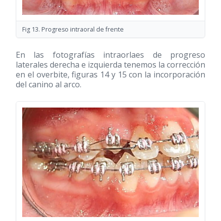
Fig 13. Progreso intraoral de frente
En las fotografías intraorlaes de progreso
laterales derecha e izquierda tenemos la corrección
en el overbite, figuras 14 y 15 con la incorporación
del canino al arco.