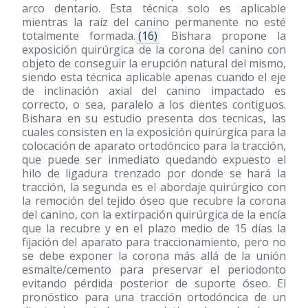
arco dentario. Esta técnica solo es aplicable
mientras la raíz del canino permanente no esté
totalmente formada.
(16)
Bishara propone la
exposición quirúrgica de la corona del canino con
objeto de conseguir la erupción natural del mismo,
siendo esta técnica aplicable apenas cuando el eje
de inclinación axial del canino impactado es
correcto, o sea, paralelo a los dientes contiguos.
Bishara en su estudio presenta dos tecnicas, las
cuales consisten en la exposición quirúrgica para la
colocación de aparato ortodóncico para la tracción,
que puede ser inmediato quedando expuesto el
hilo de ligadura trenzado por donde se hará la
tracción, la segunda es el abordaje quirúrgico con
la remoción del tejido óseo que recubre la corona
del canino, con la extirpación quirúrgica de la encía
que la recubre y en el plazo medio de 15 días la
fijación del aparato para traccionamiento, pero no
se debe exponer la corona más allá de la unión
esmalte/cemento para preservar el periodonto
evitando pérdida posterior de suporte óseo. El
pronóstico para una tracción ortodóncica de un