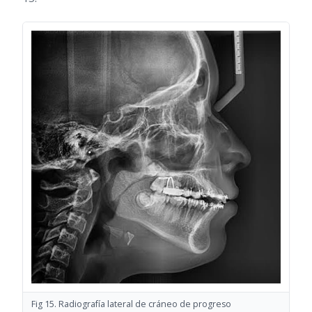
Fig 15. Radiografía lateral de cráneo de progreso