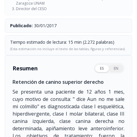
Zaragoza UNAM
Director del CESO
Publicado:
30/01/2017
Tiempo estimado de lectura: 15 min (2.272 palabras)
(Esta estimación no incluye el texto de las tablas, figuras y referencias)
Resumen
ES
EN
Retención de canino superior derecho
Se presenta una paciente de 12 años 1 mes,
cuyo motivo de consulta: " dice Aun no me sale
mi colmillo" es diagnosticada clase I esquelética,
hiperdivergente, clase I molar bilateral, clase III
canina izquierda, clase canina derecha no
determinada, apiñamiento leve anteroinferior.
Los objetivos de tratamiento: fueron la