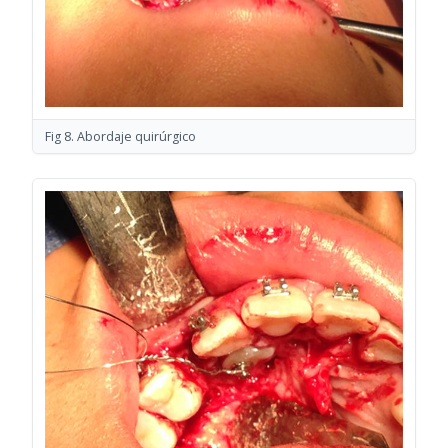
Fig 8. Abordaje quirúrgico