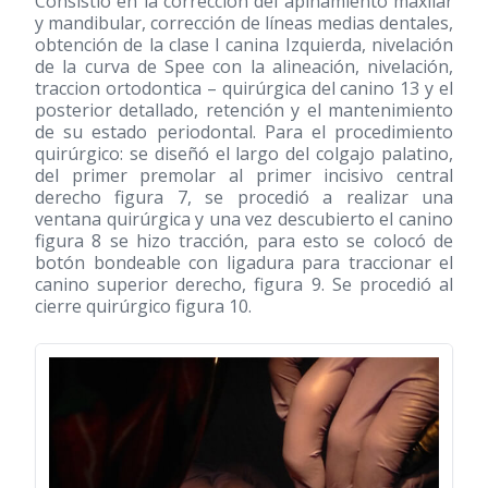
Consistió en la corrección del apiñamiento maxilar
y mandibular, corrección de líneas medias dentales,
obtención de la clase I canina Izquierda, nivelación
de la curva de Spee con la alineación, nivelación,
traccion ortodontica – quirúrgica del canino 13 y el
posterior detallado, retención y el mantenimiento
de su estado periodontal. Para el procedimiento
quirúrgico: se diseñó el largo del colgajo palatino,
del primer premolar al primer incisivo central
derecho figura 7, se procedió a realizar una
ventana quirúrgica y una vez descubierto el canino
figura 8 se hizo tracción, para esto se colocó de
botón bondeable con ligadura para traccionar el
canino superior derecho, figura 9. Se procedió al
cierre quirúrgico figura 10.