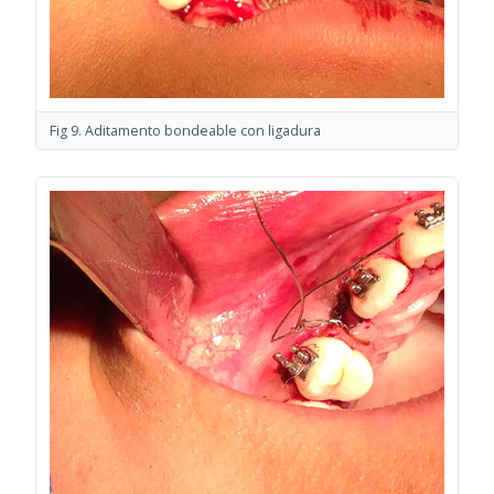
Fig 9. Aditamento bondeable con ligadura