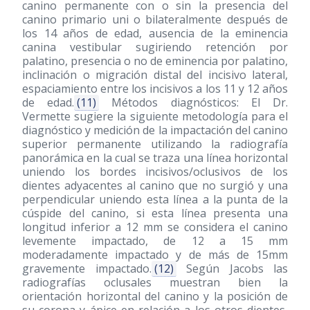
canino permanente con o sin la presencia del
canino primario uni o bilateralmente después de
los 14 años de edad, ausencia de la eminencia
canina vestibular sugiriendo retención por
palatino, presencia o no de eminencia por palatino,
inclinación o migración distal del incisivo lateral,
espaciamiento entre los incisivos a los 11 y 12 años
de edad.
(11)
Métodos diagnósticos: El Dr.
Vermette sugiere la siguiente metodología para el
diagnóstico y medición de la impactación del canino
superior permanente utilizando la radiografía
panorámica en la cual se traza una línea horizontal
uniendo los bordes incisivos/oclusivos de los
dientes adyacentes al canino que no surgió y una
perpendicular uniendo esta línea a la punta de la
cúspide del canino, si esta línea presenta una
longitud inferior a 12 mm se considera el canino
levemente impactado, de 12 a 15 mm
moderadamente impactado y de más de 15mm
gravemente impactado.
(12)
Según Jacobs las
radiografías oclusales muestran bien la
orientación horizontal del canino y la posición de