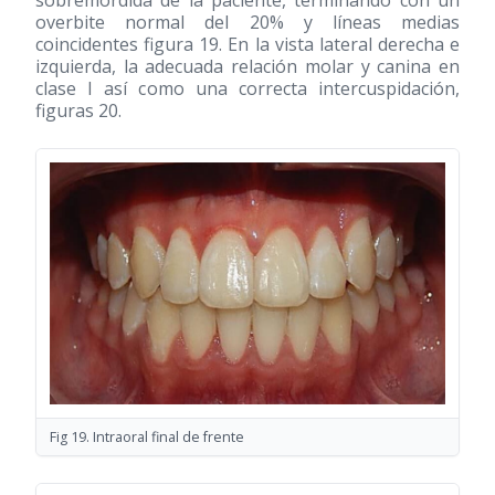
sobremordida de la paciente, terminando con un
overbite normal del 20% y líneas medias
coincidentes figura 19. En la vista lateral derecha e
izquierda, la adecuada relación molar y canina en
clase I así como una correcta intercuspidación,
figuras 20.
Fig 19. Intraoral final de frente