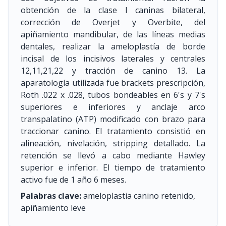
obtención de la clase I caninas bilateral,
corrección de Overjet y Overbite, del
apiñamiento mandibular, de las líneas medias
dentales, realizar la ameloplastía de borde
incisal de los incisivos laterales y centrales
12,11,21,22 y tracción de canino 13. La
aparatología utilizada fue brackets prescripción,
Roth .022 x .028, tubos bondeables en 6's y 7's
superiores e inferiores y anclaje arco
transpalatino (ATP) modificado con brazo para
traccionar canino. El tratamiento consistió en
alineación, nivelación, stripping detallado. La
retención se llevó a cabo mediante Hawley
superior e inferior. El tiempo de tratamiento
activo fue de 1 año 6 meses.
Palabras clave:
ameloplastia canino retenido,
apiñamiento leve