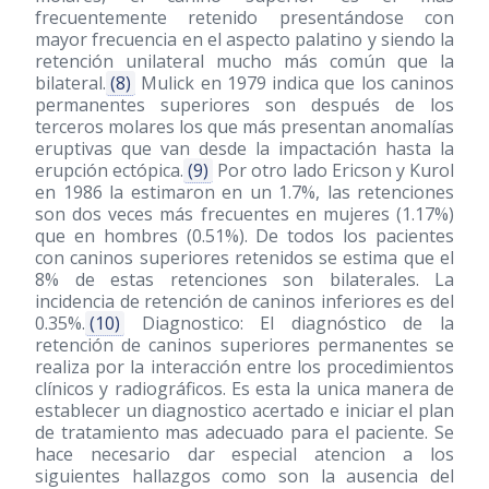
frecuentemente retenido presentándose con
mayor frecuencia en el aspecto palatino y siendo la
retención unilateral mucho más común que la
bilateral.
(8)
Mulick en 1979 indica que los caninos
permanentes superiores son después de los
terceros molares los que más presentan anomalías
eruptivas que van desde la impactación hasta la
erupción ectópica.
(9)
Por otro lado Ericson y Kurol
en 1986 la estimaron en un 1.7%, las retenciones
son dos veces más frecuentes en mujeres (1.17%)
que en hombres (0.51%). De todos los pacientes
con caninos superiores retenidos se estima que el
8% de estas retenciones son bilaterales. La
incidencia de retención de caninos inferiores es del
0.35%.
(10)
Diagnostico: El diagnóstico de la
retención de caninos superiores permanentes se
realiza por la interacción entre los procedimientos
clínicos y radiográficos. Es esta la unica manera de
establecer un diagnostico acertado e iniciar el plan
de tratamiento mas adecuado para el paciente. Se
hace necesario dar especial atencion a los
siguientes hallazgos como son la ausencia del