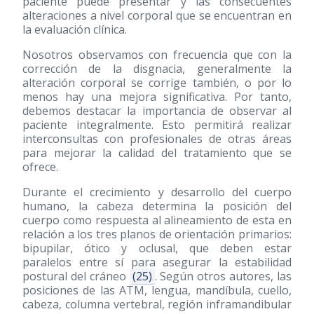
paciente puede presentar y las consecuentes
alteraciones a nivel corporal que se encuentran en
la evaluación clínica.
Nosotros observamos con frecuencia que con la
corrección de la disgnacia, generalmente la
alteración corporal se corrige también, o por lo
menos hay una mejora significativa. Por tanto,
debemos destacar la importancia de observar al
paciente integralmente. Esto permitirá realizar
interconsultas con profesionales de otras áreas
para mejorar la calidad del tratamiento que se
ofrece.
Durante el crecimiento y desarrollo del cuerpo
humano, la cabeza determina la posición del
cuerpo como respuesta al alineamiento de esta en
relación a los tres planos de orientación primarios:
bipupilar, ótico y oclusal, que deben estar
paralelos entre sí para asegurar la estabilidad
postural del cráneo
(25)
. Según otros autores, las
posiciones de las ATM, lengua, mandíbula, cuello,
cabeza, columna vertebral, región inframandibular