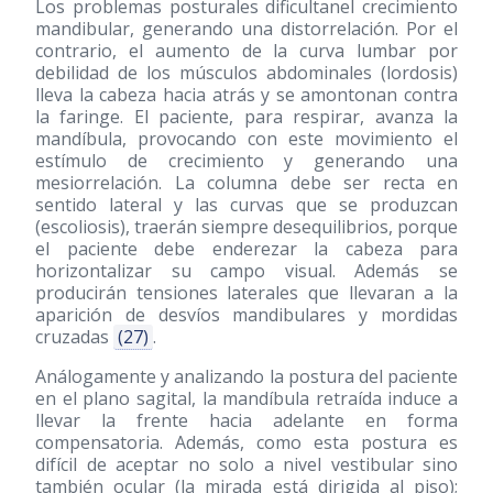
Los problemas posturales dificultanel crecimiento
mandibular, generando una distorrelación. Por el
contrario, el aumento de la curva lumbar por
debilidad de los músculos abdominales (lordosis)
lleva la cabeza hacia atrás y se amontonan contra
la faringe. El paciente, para respirar, avanza la
mandíbula, provocando con este movimiento el
estímulo de crecimiento y generando una
mesiorrelación. La columna debe ser recta en
sentido lateral y las curvas que se produzcan
(escoliosis), traerán siempre desequilibrios, porque
el paciente debe enderezar la cabeza para
horizontalizar su campo visual. Además se
producirán tensiones laterales que llevaran a la
aparición de desvíos mandibulares y mordidas
cruzadas
(27)
.
Análogamente y analizando la postura del paciente
en el plano sagital, la mandíbula retraída induce a
llevar la frente hacia adelante en forma
compensatoria. Además, como esta postura es
difícil de aceptar no solo a nivel vestibular sino
también ocular (la mirada está dirigida al piso);