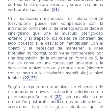
de toda la estructura corporal y sobre la columna
vertebral en particular
(21)
.
Una malposición mandibular del plano frontal
(desviación), puede ser compensada con la
inclinación contralateral del cráneo: esto se debe al
sinergismo que une al músculo pterigoideo
externo y al trapecio, los cuales se contraen del
lado opuesto a la desviación mandibular. Con el
objeto y la necesidad de mantener la línea
bipupilar horizontal, todo viene compensado por
una disposición de la columna en forma de S, la
cual se curva en una concavidad unilateral a la
desviación a nivel cervical y contralateral (siempre
con respecto a la desviación mandibular) a nivel
lumbar
(22, 23)
.
Según la experiencia acumulada en el servicio de
ortodoncia de nuestra institución, coincido con lo
planteado por Arceguet
(24)
, quien manifiesta que
un patrón postural específico nos puede orientar
acerca del tipo de disgnacia dentaria que el