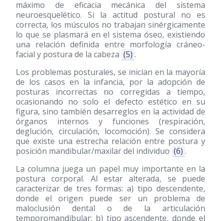
máximo de eficacia mecánica del sistema
neuroesquelético. Si la actitud postural no es
correcta, los músculos no trabajan sinérgicamente
lo que se plasmará en el sistema óseo, existiendo
una relación definida entre morfología cráneo-
facial y postura de la cabeza
(5)
.
Los problemas posturales, se inician en la mayoría
de los casos en la infancia, por la adopción de
posturas incorrectas no corregidas a tiempo,
ocasionando no solo el defecto estético en su
figura, sino también desarreglos en la actividad de
órganos internos y funciones (respiración,
deglución, circulación, locomoción). Se considera
que existe una estrecha relación entre postura y
posición mandibular/maxilar del individuo
(6)
.
La columna juega un papel muy importante en la
postura corporal. Al estar alterada, se puede
caracterizar de tres formas: a) tipo descendente,
donde el origen puede ser un problema de
maloclusión dental o de la articulación
temporomandibular; b) tipo ascendente, donde el