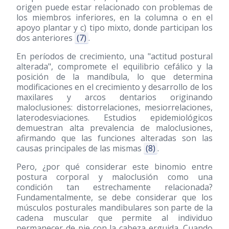
origen puede estar relacionado con problemas de
los miembros inferiores, en la columna o en el
apoyo plantar y c) tipo mixto, donde participan los
dos anteriores
(7)
.
En períodos de crecimiento, una "actitud postural
alterada", compromete el equilibrio cefálico y la
posición de la mandíbula, lo que determina
modificaciones en el crecimiento y desarrollo de los
maxilares y arcos dentarios originando
maloclusiones: distorrelaciones, mesiorrelaciones,
laterodesviaciones. Estudios epidemiológicos
demuestran alta prevalencia de maloclusiones,
afirmando que las funciones alteradas son las
causas principales de las mismas
(8)
.
Pero, ¿por qué considerar este binomio entre
postura corporal y maloclusión como una
condición tan estrechamente relacionada?
Fundamentalmente, se debe considerar que los
músculos posturales mandibulares son parte de la
cadena muscular que permite al individuo
permanecer de pie con la cabeza erguida. Cuando