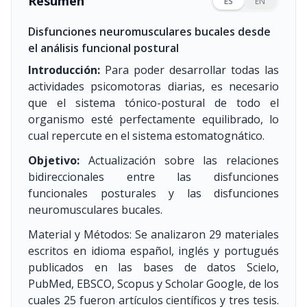
Resumen
ES
EN
Disfunciones neuromusculares bucales desde
el análisis funcional postural
Introducción:
Para poder desarrollar todas las
actividades psicomotoras diarias, es necesario
que el sistema tónico-postural de todo el
organismo esté perfectamente equilibrado, lo
cual repercute en el sistema estomatognático.
Objetivo:
Actualización sobre las relaciones
bidireccionales entre las disfunciones
funcionales posturales y las disfunciones
neuromusculares bucales.
Material y Métodos: Se analizaron 29 materiales
escritos en idioma español, inglés y portugués
publicados en las bases de datos Scielo,
PubMed, EBSCO, Scopus y Scholar Google, de los
cuales 25 fueron artículos científicos y tres tesis.