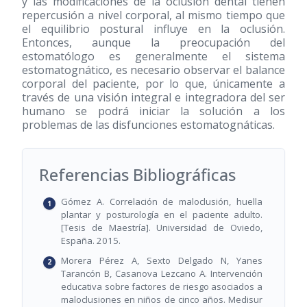
y las modificaciones de la oclusión dental tienen
repercusión a nivel corporal, al mismo tiempo que
el equilibrio postural influye en la oclusión.
Entonces, aunque la preocupación del
estomatólogo es generalmente el sistema
estomatognático, es necesario observar el balance
corporal del paciente, por lo que, únicamente a
través de una visión integral e integradora del ser
humano se podrá iniciar la solución a los
problemas de las disfunciones estomatognáticas.
Referencias Bibliográficas
Gómez A. Correlación de maloclusión, huella
plantar y posturología en el paciente adulto.
[Tesis de Maestría]. Universidad de Oviedo,
España. 2015.
Morera Pérez A, Sexto Delgado N, Yanes
Tarancón B, Casanova Lezcano A. Intervención
educativa sobre factores de riesgo asociados a
maloclusiones en niños de cinco años. Medisur