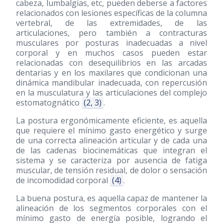
cabeza, lumbalgias, etc, pueden deberse a factores
relacionados con lesiones específicas de la columna
vertebral, de las extremidades, de las
articulaciones, pero también a contracturas
musculares por posturas inadecuadas a nivel
corporal y en muchos casos pueden estar
relacionadas con desequilibrios en las arcadas
dentarias y en los maxilares que condicionan una
dinámica mandibular inadecuada, con repercusión
en la musculatura y las articulaciones del complejo
estomatognático
(2, 3)
.
La postura ergonómicamente eficiente, es aquella
que requiere el mínimo gasto energético y surge
de una correcta alineación articular y de cada una
de las cadenas biocinemáticas que integran el
sistema y se caracteriza por ausencia de fatiga
muscular, de tensión residual, de dolor o sensación
de incomodidad corporal
(4)
.
La buena postura, es aquella capaz de mantener la
alineación de los segmentos corporales con el
mínimo gasto de energía posible, logrando el