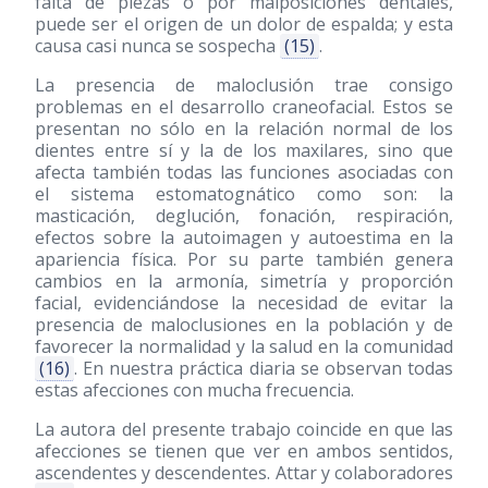
falta de piezas o por malposiciones dentales,
puede ser el origen de un dolor de espalda; y esta
causa casi nunca se sospecha
(15)
.
La presencia de maloclusión trae consigo
problemas en el desarrollo craneofacial. Estos se
presentan no sólo en la relación normal de los
dientes entre sí y la de los maxilares, sino que
afecta también todas las funciones asociadas con
el sistema estomatognático como son: la
masticación, deglución, fonación, respiración,
efectos sobre la autoimagen y autoestima en la
apariencia física. Por su parte también genera
cambios en la armonía, simetría y proporción
facial, evidenciándose la necesidad de evitar la
presencia de maloclusiones en la población y de
favorecer la normalidad y la salud en la comunidad
(16)
. En nuestra práctica diaria se observan todas
estas afecciones con mucha frecuencia.
La autora del presente trabajo coincide en que las
afecciones se tienen que ver en ambos sentidos,
ascendentes y descendentes. Attar y colaboradores