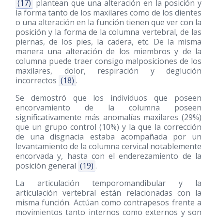
(17)
plantean que una alteración en la posición y
la forma tanto de los maxilares como de los dientes
o una alteración en la función tienen que ver con la
posición y la forma de la columna vertebral, de las
piernas, de los pies, la cadera, etc. De la misma
manera una alteración de los miembros y de la
columna puede traer consigo malposiciones de los
maxilares, dolor, respiración y deglución
incorrectos
(18)
.
Se demostró que los individuos que poseen
encorvamiento de la columna poseen
significativamente más anomalías maxilares (29%)
que un grupo control (10%) y la que la corrección
de una disgnacia estaba acompañada por un
levantamiento de la columna cervical notablemente
encorvada y, hasta con el enderezamiento de la
posición general
(19)
.
La articulación temporomandibular y la
articulación vertebral están relacionadas con la
misma función. Actúan como contrapesos frente a
movimientos tanto internos como externos y son