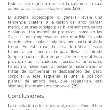
todo se corregiría a nivel de la columna, la cual
aumenta las curvas en las lordosis
(28)
.
El sistema podálicopor lo general revela una
tendencia bilateral a la cesión del arco plantar
medio, que trae consigo pies bilateralmente llanos
o planos. Una mandíbula protruida, como en las
Clase III descompensadas, con mordida cruzada
anterior viene balanceada llevando hacia atrás la
frente. En este caso, la curva lordótica cervical
tiende a ser enderezada para llevar la mirada
(dirigida hacia arriba) en posición horizontal. Esto
provoca que las cadenas musculares anteriores
tiendan a hacer caer al paciente hacia atrás, al
tratar de compensar el desbalanceo del peso
corporal. A este esquema se une la posición
plantar de ambos pies, que resaltarían, casi
siempre, bilateralmente cóncavos
(29)
.
Conclusiones
La correlación ocluso-postural, explica cómo el tipo