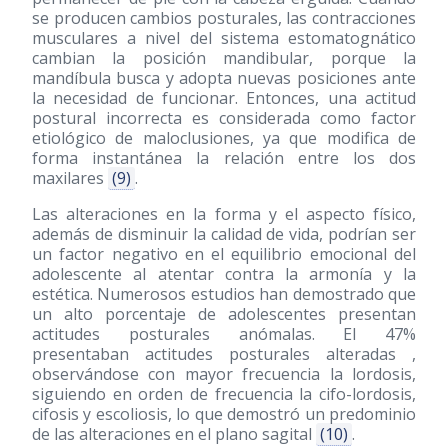
se producen cambios posturales, las contracciones
musculares a nivel del sistema estomatognático
cambian la posición mandibular, porque la
mandíbula busca y adopta nuevas posiciones ante
la necesidad de funcionar. Entonces, una actitud
postural incorrecta es considerada como factor
etiológico de maloclusiones, ya que modifica de
forma instantánea la relación entre los dos
maxilares
(9)
.
Las alteraciones en la forma y el aspecto físico,
además de disminuir la calidad de vida, podrían ser
un factor negativo en el equilibrio emocional del
adolescente al atentar contra la armonía y la
estética. Numerosos estudios han demostrado que
un alto porcentaje de adolescentes presentan
actitudes posturales anómalas. El 47%
presentaban actitudes posturales alteradas ,
observándose con mayor frecuencia la lordosis,
siguiendo en orden de frecuencia la cifo-lordosis,
cifosis y escoliosis, lo que demostró un predominio
de las alteraciones en el plano sagital
(10)
.