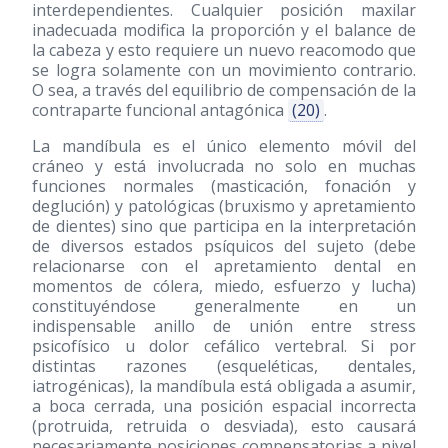
interdependientes. Cualquier posición maxilar
inadecuada modifica la proporción y el balance de
la cabeza y esto requiere un nuevo reacomodo que
se logra solamente con un movimiento contrario.
O sea, a través del equilibrio de compensación de la
contraparte funcional antagónica
(20)
.
La mandíbula es el único elemento móvil del
cráneo y está involucrada no solo en muchas
funciones normales (masticación, fonación y
deglución) y patológicas (bruxismo y apretamiento
de dientes) sino que participa en la interpretación
de diversos estados psíquicos del sujeto (debe
relacionarse con el apretamiento dental en
momentos de cólera, miedo, esfuerzo y lucha)
constituyéndose generalmente en un
indispensable anillo de unión entre stress
psicofísico u dolor cefálico vertebral. Si por
distintas razones (esqueléticas, dentales,
iatrogénicas), la mandíbula está obligada a asumir,
a boca cerrada, una posición espacial incorrecta
(protruida, retruida o desviada), esto causará
necesariamente posiciones compensatorias a nivel