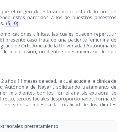
re que el origen de ésta anomalía está dado por un
siendo éstos parecidos a los de nuestros ancestros
os.
(5,10)
mplicaciones clínicas, las cuales pueden repercutir
El presente caso trata de una paciente femenina de
Posgrado de Ortodoncia de la Universidad Autónoma de
ás de maloclusión, un diente supernumerario de tipo
 años 11 meses de edad, la cual acude a la clínica de
dad Autónoma de Nayarit solicitando tratamiento de
ner mis dientes bonitos”. En el análisis extraoral se
ial recto, tercios faciales desproporcionados, forma de
al, en sonrisa muestra la totalidad de los dientes
extraorales pretratamiento