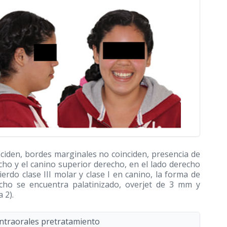
inciden, bordes marginales no coinciden, presencia de
cho y el canino superior derecho, en el lado derecho
ierdo clase III molar y clase I en canino, la forma de
recho se encuentra palatinizado, overjet de 3 mm y
 2).
intraorales pretratamiento