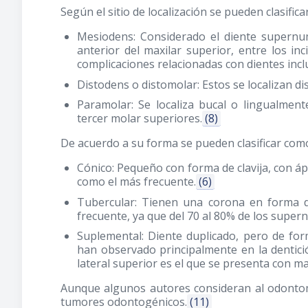
Según el sitio de localización se pueden clasifica
Mesiodens: Considerado el diente supernu
anterior del maxilar superior, entre los inci
complicaciones relacionadas con dientes incl
Distodens o distomolar: Estos se localizan dis
Paramolar: Se localiza bucal o lingualment
tercer molar superiores.
(8)
De acuerdo a su forma se pueden clasificar com
Cónico: Pequeño con forma de clavija, con áp
como el más frecuente.
(6)
Tubercular: Tienen una corona en forma de
frecuente, ya que del 70 al 80% de los super
Suplemental: Diente duplicado, pero de for
han observado principalmente en la dentici
lateral superior es el que se presenta con ma
Aunque algunos autores consideran al odonto
tumores odontogénicos.
(11)