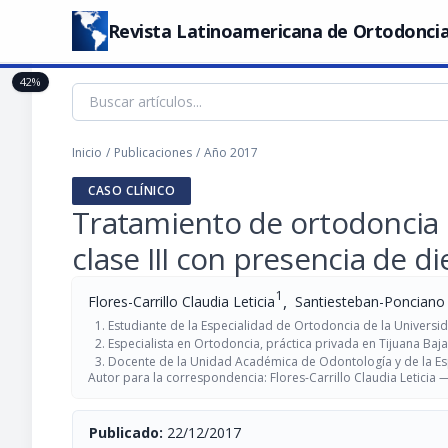
Revista Latinoamericana de Ortodoncia
42%
Inicio
/
Publicaciones
/
Año 2017
CASO CLÍNICO
Tratamiento de ortodoncia 
clase III con presencia de 
1
,
Flores-Carrillo Claudia Leticia
Santiesteban-Ponciano 
Estudiante de la Especialidad de Ortodoncia de la Univers
Especialista en Ortodoncia, práctica privada en Tijuana Baja
Docente de la Unidad Académica de Odontología y de la Es
Autor para la correspondencia: Flores-Carrillo Claudia Leticia
Publicado:
22/12/2017