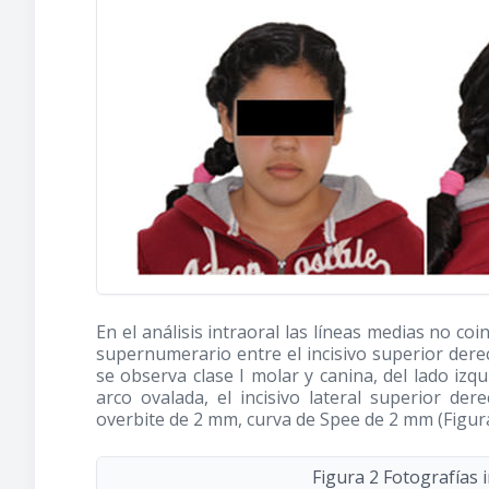
En el análisis intraoral las líneas medias no co
supernumerario entre el incisivo superior dere
se observa clase I molar y canina, del lado izqu
arco ovalada, el incisivo lateral superior de
overbite de 2 mm, curva de Spee de 2 mm (Figura
Figura 2 Fotografías 