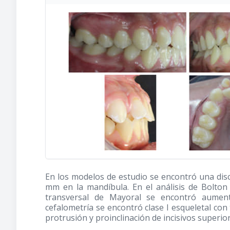
En los modelos de estudio se encontró una disc
mm en la mandíbula. En el análisis de Bolton
transversal de Mayoral se encontró aument
cefalometría se encontró clase I esqueletal con t
protrusión y proinclinación de incisivos superiore