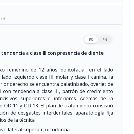
ias)
ES
EN
endencia a clase III con presencia de diente
o femenino de 12 años, dolicofacial, en el lado
lado izquierdo clase III molar y clase I canina, la
erior derecho se encuentra palatinizado, overjet de
 con tendencia a clase III, patrón de crecimiento
incisivos superiores e inferiores. Además de la
e OD 11 y OD 13. El plan de tratamiento consistió
ción de desgastes interdentales, aparatología fija
os de la técnica.
vo lateral superior, ortodoncia.