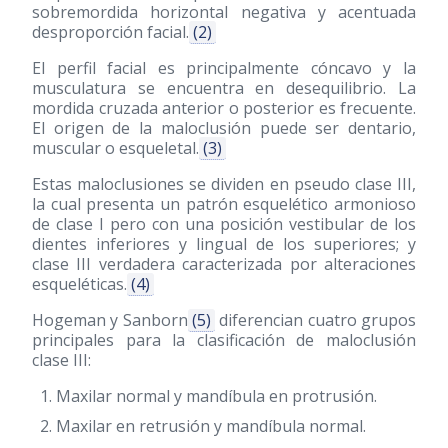
sobremordida horizontal negativa y acentuada
desproporción facial.
(2)
El perfil facial es principalmente cóncavo y la
musculatura se encuentra en desequilibrio. La
mordida cruzada anterior o posterior es frecuente.
El origen de la maloclusión puede ser dentario,
muscular o esqueletal.
(3)
Estas maloclusiones se dividen en pseudo clase III,
la cual presenta un patrón esquelético armonioso
de clase I pero con una posición vestibular de los
dientes inferiores y lingual de los superiores; y
clase III verdadera caracterizada por alteraciones
esqueléticas.
(4)
Hogeman y Sanborn
(5)
diferencian cuatro grupos
principales para la clasificación de maloclusión
clase III:
Maxilar normal y mandíbula en protrusión.
Maxilar en retrusión y mandíbula normal.