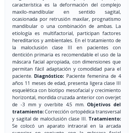
característica es la deformación del complejo
maxilo-mandibular en sentido sagital,
ocasionada por retrusión maxilar, prognatismo
mandibular o una combinación de ambas. La
etiología es multifactorial, participan factores
hereditarios y ambientales. En el tratamiento de
la maloclusión clase III en pacientes con
dentición primaria es recomendable el uso de la
máscara facial apropiada, con dimensiones que
permitan fácil adaptación y comodidad para el
paciente.
Diagnóstico:
Paciente femenina de 4
años 11 meses de edad, presenta ligera clase III
esquelética con biotipo mesofacial y crecimiento
horizontal, mordida cruzada anterior con overjet
de -3 mm y overbite 4.5 mm.
Objetivos del
tratamiento:
Corrección ortopédica transversal
y sagital de maloclusión clase III.
Tratamiento:
Se colocó un aparato intraoral en la arcada