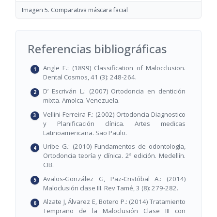
Imagen 5. Comparativa máscara facial
Referencias bibliográficas
Angle E.: (1899) Classification of Malocclusion.
Dental Cosmos, 41 (3): 248-264.
D’ Escriván L.: (2007) Ortodoncia en dentición
mixta. Amolca. Venezuela.
Vellini-Ferreira F.: (2002) Ortodoncia Diagnostico
y Planificación clínica. Artes medicas
Latinoamericana. Sao Paulo.
Uribe G.: (2010) Fundamentos de odontología,
Ortodoncia teoría y clínica. 2ª edición. Medellín.
CIB.
Avalos-González G, Paz-Cristóbal A.: (2014)
Maloclusión clase III. Rev Tamé, 3 (8): 279-282.
Alzate J, Álvarez E, Botero P.: (2014) Tratamiento
Temprano de la Maloclusión Clase III con