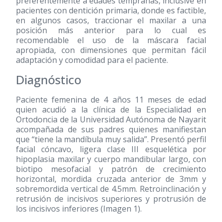
preferentemente a edades tempranas, inclusive en
pacientes con dentición primaria, donde es factible,
en algunos casos, traccionar el maxilar a una
posición más anterior para lo cual es
recomendable el uso de la máscara facial
apropiada, con dimensiones que permitan fácil
adaptación y comodidad para el paciente.
Diagnóstico
Paciente femenina de 4 años 11 meses de edad
quien acudió a la clínica de la Especialidad en
Ortodoncia de la Universidad Autónoma de Nayarit
acompañada de sus padres quienes manifiestan
que “tiene la mandíbula muy salida”. Presentó perfil
facial cóncavo, ligera clase III esquelética por
hipoplasia maxilar y cuerpo mandibular largo, con
biotipo mesofacial y patrón de crecimiento
horizontal, mordida cruzada anterior de 3mm y
sobremordida vertical de 4.5mm. Retroinclinación y
retrusión de incisivos superiores y protrusión de
los incisivos inferiores (Imagen 1).