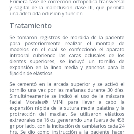
Primera fase de corrección ortopédica transversal
y sagital de la maloclusión clase III, que permita
una adecuada oclusión y función.
Tratamiento
Se tomaron registros de mordida de la paciente
para posteriormente realizar el montaje de
modelos en el cual se confeccionó el aparato
intraoral cubriendo las caras oclusales de los
dientes superiores, se incluyó un tornillo de
expansión en la línea media y ganchos para la
fijación de elásticos.
Se cementó en la arcada superior y se activó el
tornillo una vez por las mañanas durante 30 días.
Simultáneamente se indicó el uso de la máscara
facial Morales® MINI para llevar a cabo la
expansión rápida de la sutura media palatina y la
protracción del maxilar. Se utilizaron elásticos
extraorales de 16 oz generando una fuerza de 456
gr por lado, con la indicación de cambiarlos cada 24
hrs. Se dio como instrucción a la paciente hacer