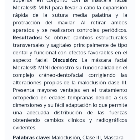
superior en conjunto con la máscara facial
Morales® MINI para llevar a cabo la expansión
rápida de la sutura media palatina y la
protracción del maxilar. Al retirar ambos
aparatos y se realizaron controles periódicos.
Resultados:
Se obtuvo cambios estructurales
transversales y sagitales principalmente de tipo
dental y funcional con efectos favorables en el
aspecto facial.
Discusión:
La máscara facial
Morales® MINI demostró su funcionalidad en el
complejo cráneo-dentofacial corrigiendo las
alteraciones propias de la maloclusión clase III.
Presenta mayores ventajas en el tratamiento
ortopédico en edades tempranas debido a sus
dimensiones y su fácil adaptación lo que permite
una adecuada distribución de las fuerzas
obteniendo cambios clínicos y radiográficos
evidentes.
Palabras clave:
Maloclusión, Clase III, Mascara