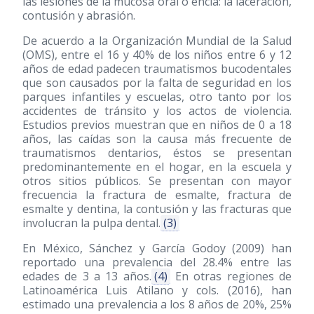
las lesiones de la mucosa oral o encía: la laceración,
contusión y abrasión.
De acuerdo a la Organización Mundial de la Salud
(OMS), entre el 16 y 40% de los niños entre 6 y 12
años de edad padecen traumatismos bucodentales
que son causados por la falta de seguridad en los
parques infantiles y escuelas, otro tanto por los
accidentes de tránsito y los actos de violencia.
Estudios previos muestran que en niños de 0 a 18
años, las caídas son la causa más frecuente de
traumatismos dentarios, éstos se presentan
predominantemente en el hogar, en la escuela y
otros sitios públicos. Se presentan con mayor
frecuencia la fractura de esmalte, fractura de
esmalte y dentina, la contusión y las fracturas que
involucran la pulpa dental.
(3)
En México, Sánchez y García Godoy
(2009)
han
reportado una prevalencia del 28.4% entre las
edades de 3 a 13 años.
(4)
En otras regiones de
Latinoamérica Luis Atilano y cols.
(2016)
, han
estimado una prevalencia a los 8 años de 20%, 25%