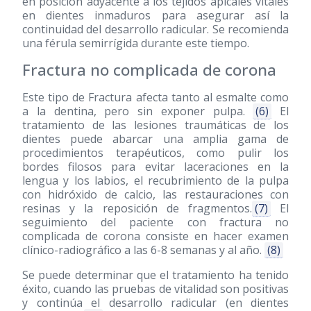
en posición adyacente a los tejidos apicales vitales
en dientes inmaduros para asegurar así la
continuidad del desarrollo radicular. Se recomienda
una férula semirrígida durante este tiempo.
Fractura no complicada de corona
Este tipo de Fractura afecta tanto al esmalte como
a la dentina, pero sin exponer pulpa.
(6)
El
tratamiento de las lesiones traumáticas de los
dientes puede abarcar una amplia gama de
procedimientos terapéuticos, como pulir los
bordes filosos para evitar laceraciones en la
lengua y los labios, el recubrimiento de la pulpa
con hidróxido de calcio, las restauraciones con
resinas y la reposición de fragmentos.
(7)
El
seguimiento del paciente con fractura no
complicada de corona consiste en hacer examen
clínico-radiográfico a las 6-8 semanas y al año.
(8)
Se puede determinar que el tratamiento ha tenido
éxito, cuando las pruebas de vitalidad son positivas
y continúa el desarrollo radicular (en dientes