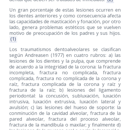
Un gran porcentaje de estas lesiones ocurren en
los dientes anteriores y como consecuencia afecta
las capacidades de masticación y fonación, por otro
lado, genera problemas estéticos que se vuelven
motivo de preocupación de los padres y sus hijos.
(1)
Los traumatismos dentoalveolares se clasifican
según Andreasen
(1977)
en cuatro rubros: a) las
lesiones de los dientes y la pulpa, que comprende
de acuerdo a la integridad de la corona: la fractura
incompleta, fractura no complicada, fractura
complicada, fractura no complicada de la corona y
raíz, fractura complicada de la corona y raíz y
fractura de la raíz; b) lesiones del ligamento
periodontal: la concusión, subluxación, luxación
intrusiva, luxación extrusiva, luxación lateral y
avulsión; c) las lesiones del hueso de soporte: la
conminución de la cavidad alveolar, fractura de la
pared alveolar, fractura del proceso alveolar,
fractura de la mandíbula o maxilar; y finalmente d)