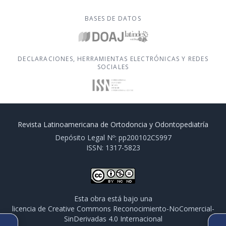
BASES DE DATOS
DECLARACIONES, HERRAMIENTAS ELECTRÓNICAS Y REDES
SOCIALES
Revista Latinoamericana de Ortodoncia y Odontopediatría
Depósito Legal Nº: pp200102CS997
ISSN: 1317-5823
Esta obra está bajo una
licencia de Creative Commons Reconocimiento-NoComercial-
SinDerivadas 4.0 Internacional
ARTÍCULO ANTERIOR
SIGUIENTE ARTÍCULO