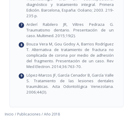
diagnóstico y tratamiento integral. Primera
Edición. Barcelona, España: Océano; 2003. 219-
235 p.
Arderí Rabilero JR, Viltres Pedraza G.
Traumatismo dentario. Presentación de un
caso. Multimed. 2015;19(2).
Bouza Vera M, Gou Godoy A, Barrios Rodríguez
T. Alternativa de tratamiento de fractura no
complicada de corona por medio de adhesión
del fragmento. Presentación de un caso. Rev
Med Electron. 2014;36:763-70.
López-Marcos JF, García Cenador B, García Valle
S. Tratamiento de las lesiones dentales
traumáticas. Acta Odontológica Venezolana.
2006;44(3).
Inicio
/
Publicaciones
/
Año 2018