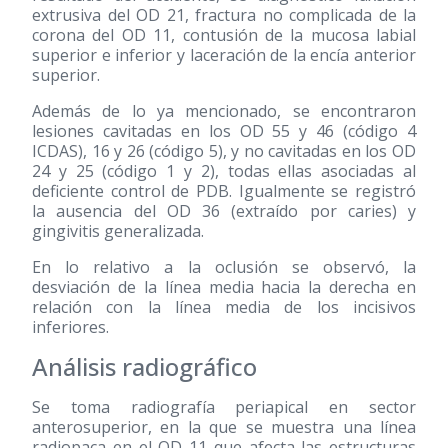
extrusiva del OD 21, fractura no complicada de la
corona del OD 11, contusión de la mucosa labial
superior e inferior y laceración de la encía anterior
superior.
Además de lo ya mencionado, se encontraron
lesiones cavitadas en los OD 55 y 46 (código 4
ICDAS), 16 y 26 (código 5), y no cavitadas en los OD
24 y 25 (código 1 y 2), todas ellas asociadas al
deficiente control de PDB. Igualmente se registró
la ausencia del OD 36 (extraído por caries) y
gingivitis generalizada.
En lo relativo a la oclusión se observó, la
desviación de la línea media hacia la derecha en
relación con la línea media de los incisivos
inferiores.
Análisis radiográfico
Se toma radiografía periapical en sector
anterosuperior, en la que se muestra una línea
radiopaca en el OD 11 que afecta las estructuras