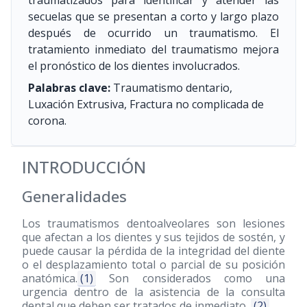
traumatizados para identificar y atender las
secuelas que se presentan a corto y largo plazo
después de ocurrido un traumatismo. El
tratamiento inmediato del traumatismo mejora
el pronóstico de los dientes involucrados.
Palabras clave:
Traumatismo dentario,
Luxación Extrusiva, Fractura no complicada de
corona.
INTRODUCCIÓN
Generalidades
Los traumatismos dentoalveolares son lesiones
que afectan a los dientes y sus tejidos de sostén, y
puede causar la pérdida de la integridad del diente
o el desplazamiento total o parcial de su posición
anatómica.
(1)
Son considerados como una
urgencia dentro de la asistencia de la consulta
dental que deben ser tratados de inmediato.
(2)