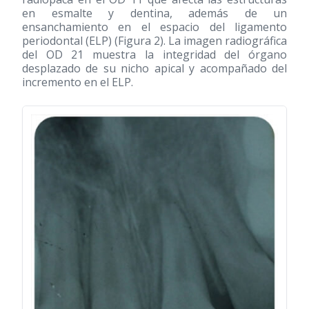
en esmalte y dentina, además de un
ensanchamiento en el espacio del ligamento
periodontal (ELP) (Figura 2). La imagen radiográfica
del OD 21 muestra la integridad del órgano
desplazado de su nicho apical y acompañado del
incremento en el ELP.