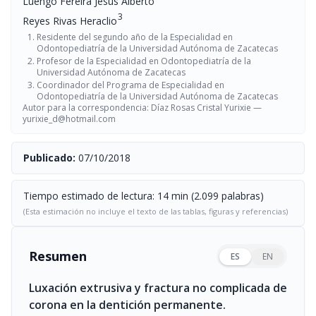
Luengo Fereira Jesús Alberto
3
Reyes Rivas Heraclio
Residente del segundo año de la Especialidad en
Odontopediatría de la Universidad Autónoma de Zacatecas
Profesor de la Especialidad en Odontopediatría de la
Universidad Autónoma de Zacatecas
Coordinador del Programa de Especialidad en
Odontopediatría de la Universidad Autónoma de Zacatecas
Autor para la correspondencia: Díaz Rosas Cristal Yurixie —
yurixie_d@hotmail.com
Publicado:
07/10/2018
Tiempo estimado de lectura: 14 min (2.099 palabras)
(Esta estimación no incluye el texto de las tablas, figuras y referencias)
Resumen
ES
EN
Luxación extrusiva y fractura no complicada de
corona en la dentición permanente.