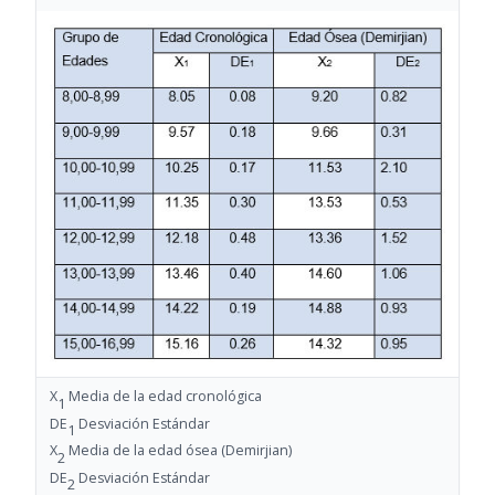
X
Media de la edad cronológica
1
DE
Desviación Estándar
1
X
Media de la edad ósea (Demirjian)
2
DE
Desviación Estándar
2