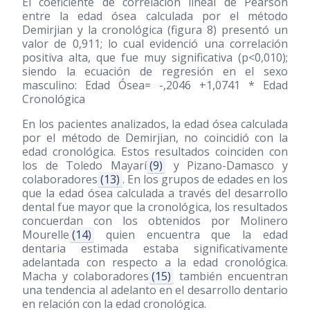
El coeficiente de correlación lineal de Pearson
entre la edad ósea calculada por el método
Demirjian y la cronológica (figura 8) presentó un
valor de 0,911; lo cual evidenció una correlación
positiva alta, que fue muy significativa (p<0,010);
siendo la ecuación de regresión en el sexo
masculino: Edad Ósea= -,2046 +1,0741 * Edad
Cronológica
En los pacientes analizados, la edad ósea calculada
por el método de Demirjian, no coincidió con la
edad cronológica. Estos resultados coinciden con
los de Toledo Mayarí
(9)
y Pizano-Damasco y
colaboradores
(13)
. En los grupos de edades en los
que la edad ósea calculada a través del desarrollo
dental fue mayor que la cronológica, los resultados
concuerdan con los obtenidos por Molinero
Mourelle
(14)
quien encuentra que la edad
dentaria estimada estaba significativamente
adelantada con respecto a la edad cronológica.
Macha y colaboradores
(15)
también encuentran
una tendencia al adelanto en el desarrollo dentario
en relación con la edad cronológica.