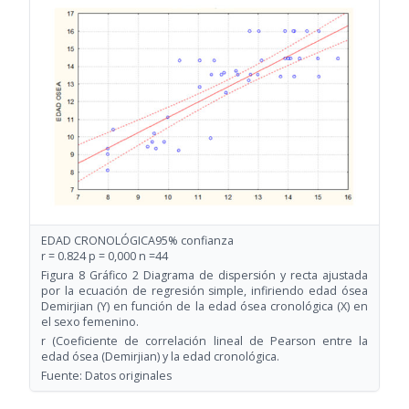
EDAD CRONOLÓGICA95% confianza
r = 0.824 p = 0,000 n =44
Figura 8 Gráfico 2 Diagrama de dispersión y recta ajustada
por la ecuación de regresión simple, infiriendo edad ósea
Demirjian (Y) en función de la edad ósea cronológica (X) en
el sexo femenino.
r (Coeficiente de correlación lineal de Pearson entre la
edad ósea (Demirjian) y la edad cronológica.
Fuente: Datos originales