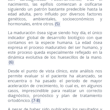
nacimiento, las epífisis comienzan a osificarse
siguiendo un patrón bastante predecible hasta la
edad adulta, pero influido por diversos factores
genéticos, ambientales, socioeconómicos y
hormonales, entre otros.
(5)
La maduración ósea sigue siendo hoy día, el único
indicador global de desarrollo biológico con que
contamos en la especie humana. La edad ósea
expresa el proceso madurativo del ser humano, y
este proceso queda especialmente reflejado en la
dinámica evolutiva de los huesecillos de la mano.
(6)
Desde el punto de vista clínico, este análisis nos
permite evaluar si el paciente ha alcanzado, se
encuentra o ha pasado el periodo de mayor
aceleración de crecimiento, lo cual es, en algunos
casos, imprescindible para realizar un correcto
diagnóstico, pronóstico y plan de tratamiento
ortodóncico.
(7-8)
A pesar de haber sido publicados los resultados y