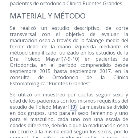
pacientes de ortodoncia Clínica Puentes Grandes.
MATERIAL Y MÉTODO
Se realizó un estudio descriptivo, de corte
transversal con el objetivo de evaluar la
maduración ósea a través de la falange media del
tercer dedo de la mano izquierda mediante el
método simplificado, utilizado en los estudios de la
Dra. Toledo Mayarí(7-9-10) en pacientes de
Ortodoncia, en el período comprendido desde
septiembre 2015 hasta septiembre 2017, en la
consulta de Ortodoncia de la Clínica
Estomatológica "Puentes Grandes".
Se utilizó un muestreo por cuotas según sexo y
edad de los pacientes con los mismos requisitos del
estudio de Toledo Mayarí.
(9)
La muestra se dividió
en dos grupos, uno para el sexo femenino y uno
para el masculino, cada uno con una escala de
edades diferente, debido a que la maduración ósea
no ocurre a la misma edad según los sexos, por lo
general, las niñas maduran antes, según los