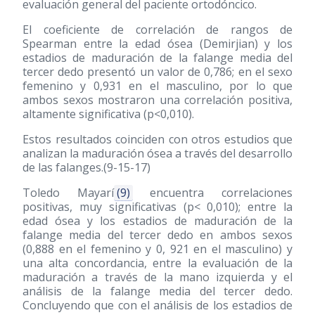
evaluación general del paciente ortodóncico.
El coeficiente de correlación de rangos de
Spearman entre la edad ósea (Demirjian) y los
estadios de maduración de la falange media del
tercer dedo presentó un valor de 0,786; en el sexo
femenino y 0,931 en el masculino, por lo que
ambos sexos mostraron una correlación positiva,
altamente significativa (p<0,010).
Estos resultados coinciden con otros estudios que
analizan la maduración ósea a través del desarrollo
de las falanges.(9-15-17)
Toledo Mayarí
(9)
encuentra correlaciones
positivas, muy significativas (p< 0,010); entre la
edad ósea y los estadios de maduración de la
falange media del tercer dedo en ambos sexos
(0,888 en el femenino y 0, 921 en el masculino) y
una alta concordancia, entre la evaluación de la
maduración a través de la mano izquierda y el
análisis de la falange media del tercer dedo.
Concluyendo que con el análisis de los estadios de