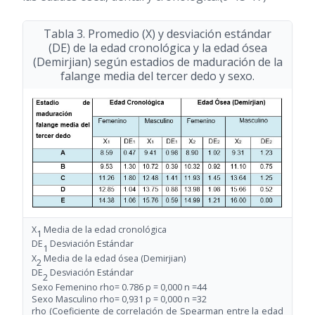
Tabla 3. Promedio (X) y desviación estándar
(DE) de la edad cronológica y la edad ósea
(Demirjian) según estadios de maduración de la
falange media del tercer dedo y sexo.
X
Media de la edad cronológica
1
DE
Desviación Estándar
1
X
Media de la edad ósea (Demirjian)
2
DE
Desviación Estándar
2
Sexo Femenino rho= 0.786 p = 0,000 n =44
Sexo Masculino rho= 0,931 p = 0,000 n =32
rho (Coeficiente de correlación de Spearman entre la edad