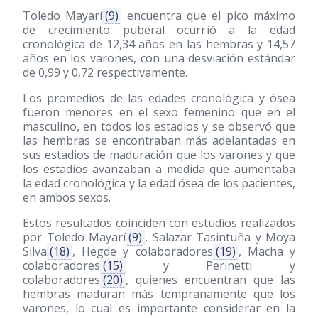
Toledo Mayarí
(9)
encuentra que el pico máximo
de crecimiento puberal ocurrió a la edad
cronológica de 12,34 años en las hembras y 14,57
años en los varones, con una desviación estándar
de 0,99 y 0,72 respectivamente.
Los promedios de las edades cronológica y ósea
fueron menores en el sexo femenino que en el
masculino, en todos los estadios y se observó que
las hembras se encontraban más adelantadas en
sus estadios de maduración que los varones y que
los estadios avanzaban a medida que aumentaba
la edad cronológica y la edad ósea de los pacientes,
en ambos sexos.
Estos resultados coinciden con estudios realizados
por Toledo Mayarí
(9)
, Salazar Tasintuña y Moya
Silva
(18)
, Hegde y colaboradores
(19)
, Macha y
colaboradores
(15)
y Perinetti y
colaboradores
(20)
, quienes encuentran que las
hembras maduran más tempranamente que los
varones, lo cual es importante considerar en la