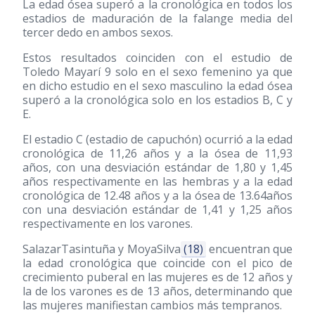
La edad ósea superó a la cronológica en todos los
estadios de maduración de la falange media del
tercer dedo en ambos sexos.
Estos resultados coinciden con el estudio de
Toledo Mayarí 9 solo en el sexo femenino ya que
en dicho estudio en el sexo masculino la edad ósea
superó a la cronológica solo en los estadios B, C y
E.
El estadio C (estadio de capuchón) ocurrió a la edad
cronológica de 11,26 años y a la ósea de 11,93
años, con una desviación estándar de 1,80 y 1,45
años respectivamente en las hembras y a la edad
cronológica de 12.48 años y a la ósea de 13.64años
con una desviación estándar de 1,41 y 1,25 años
respectivamente en los varones.
SalazarTasintuña y MoyaSilva
(18)
encuentran que
la edad cronológica que coincide con el pico de
crecimiento puberal en las mujeres es de 12 años y
la de los varones es de 13 años, determinando que
las mujeres manifiestan cambios más tempranos.