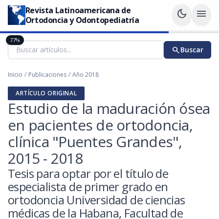
Revista Latinoamericana de
dark_mode
menu
Ortodoncia y Odontopediatría
77%
search
Buscar
Inicio
/
Publicaciones
/
Año 2018
ARTÍCULO ORIGINAL
Estudio de la maduración ósea
en pacientes de ortodoncia,
clínica "Puentes Grandes",
2015 - 2018
Tesis para optar por el título de
especialista de primer grado en
ortodoncia Universidad de ciencias
médicas de la Habana, Facultad de