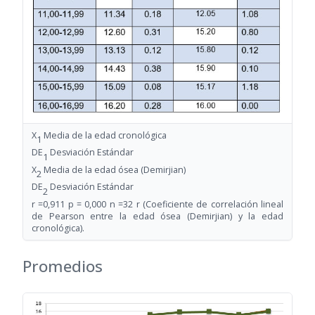
X
Media de la edad cronológica
1
DE
Desviación Estándar
1
X
Media de la edad ósea (Demirjian)
2
DE
Desviación Estándar
2
r =0,911 p = 0,000 n =32 r (Coeficiente de correlación lineal
de Pearson entre la edad ósea (Demirjian) y la edad
cronológica).
Promedios