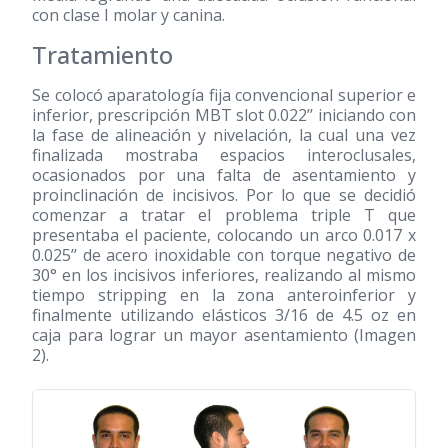
con clase I molar y canina.
Tratamiento
Se colocó aparatología fija convencional superior e
inferior, prescripción MBT slot 0.022’’ iniciando con
la fase de alineación y nivelación, la cual una vez
finalizada mostraba espacios interoclusales,
ocasionados por una falta de asentamiento y
proinclinación de incisivos. Por lo que se decidió
comenzar a tratar el problema triple T que
presentaba el paciente, colocando un arco 0.017 x
0.025’’ de acero inoxidable con torque negativo de
30° en los incisivos inferiores, realizando al mismo
tiempo stripping en la zona anteroinferior y
finalmente utilizando elásticos 3/16 de 4.5 oz en
caja para lograr un mayor asentamiento (Imagen
2).