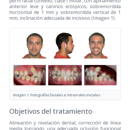
perfil facial convexo, clase I molar, con apiñamiento
anterior leve y caninos ectópicos, sobremordida
horizontal de 1 mm y sobremordida vertical de 1
mm, inclinación adecuada de incisivos (Imagen 1).
Imagen 1. Fotografías faciales e intraorales iniciales
Objetivos del tratamiento
Alineación y nivelación dental, corrección de línea
media logrando una adecuada oclusión funcional