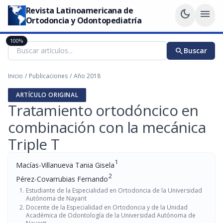
Revista Latinoamericana de
dark_mode
menu
Ortodoncia y Odontopediatría
100%
search
Buscar
Inicio
/
Publicaciones
/
Año 2018
ARTÍCULO ORIGINAL
Tratamiento ortodóncico en
combinación con la mecánica
Triple T
1
Macías-Villanueva Tania Gisela
2
Pérez-Covarrubias Fernando
Estudiante de la Especialidad en Ortodoncia de la Universidad
Autónoma de Nayarit
Docente de la Especialidad en Ortodoncia y de la Unidad
Académica de Odontología de la Universidad Autónoma de