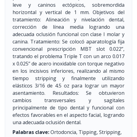
leve y caninos ectópicos, sobremordida
horizontal y vertical de 1 mm. Objetivos del
tratamiento: Alineación y nivelación dental,
corrección de línea media logrando una
adecuada oclusión funcional con clase I molar y
canina. Tratamiento: Se colocó aparatología fija
convencional prescripción MBT slot 0.022’’,
tratando el problema Triple T con un arco 0.017
x 0.025’’ de acero inoxidable con torque negativo
en los incisivos inferiores, realizando al mismo
tiempo stripping y finalmente utilizando
elásticos 3/16 de 4.5 oz para lograr un mayor
asentamiento. Resultados: Se obtuvieron
cambios transversales y sagitales
principalmente de tipo dental y funcional con
efectos favorables en el aspecto facial, logrando
una adecuada oclusión dental.
Palabras clave:
Ortodoncia, Tipping, Stripping,