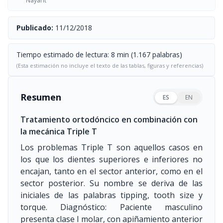
Nayarit
Publicado:
11/12/2018
Tiempo estimado de lectura: 8 min (1.167 palabras)
(Esta estimación no incluye el texto de las tablas, figuras y referencias)
Resumen
ES
EN
Tratamiento ortodóncico en combinación con
la mecánica Triple T
Los problemas Triple T son aquellos casos en
los que los dientes superiores e inferiores no
encajan, tanto en el sector anterior, como en el
sector posterior. Su nombre se deriva de las
iniciales de las palabras tipping, tooth size y
torque. Diagnóstico: Paciente masculino
presenta clase I molar, con apiñamiento anterior