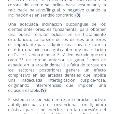
corona del diente se inclina hacia vestibular y la
raíz hacia palatino/lingual, y negativo cuando la
inclinación es en sentido contrario.
(8)
Una adecuada inclinación bucolingual de los
dientes anteriores, es fundamental para obtener
una buena relación oclusal en un tratamiento
ortodóncico. La torsión de los dientes anteriores
es importante para adquirir una línea de sonrisa
estética, una adecuada guía anterior y una relación
de Clase I canina y molar. Está demostrado que con
cada 5° de torque anterior se gana 1 mm de
espacio en la arcada dental. La falta de torque en
los sectores posteriores genera un efecto
compresivo en las arcadas dentales que implica
una inadecuada interdigitación cúspide-fosa,
originando interferencias que impiden una
oclusión estable.
(9)
El sistema de conexión entre arco-bracket (activo,
autoligado pasivo o convencional con ligadura
elástica) parece no interferir en la expresión del