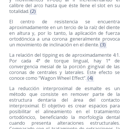
calibre del arco hasta que éste llene el slot en su
totalidad.
(2)
El centro de resistencia se encuentra
aproximadamente en un tercio de la raíz del diente
en altura y, por lo tanto, la aplicación de fuerza
ortodóncica a una corona generalmente provoca
un movimiento de inclinación en el diente.
(3)
La relación del tipping es de aproximadamente 4:1.
Por cada 4° de torque lingual, hay 1° de
convergencia mesial de la porción gingival de las
coronas de centrales y laterales. Este efecto se
conoce como “Wagon Wheel Effect”.
(4)
La reducción interproximal de esmalte es un
método que consiste en remover parte de la
estructura dentaria del área del contacto
interproximal. El objetivo es crear espacios para
posibilitar el alineamiento en el tratamiento
ortodóncico, beneficiando la morfología dental
cuando presenta alteraciones estructurales.
Comparado con el tratamiento de extracciones, la