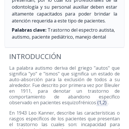
presentan, por lo cual los profesionales de la
odontología y su personal auxiliar deben estar
altamente capacitados para poder brindar la
atención requerida a este tipo de pacientes.
Palabras clave:
Trastorno del espectro autista,
autismo, paciente pediátrico, manejo dental
INTRODUCCIÓN
La palabra autismo deriva del griego "autos" que
significa "yo" e "ismos" que significa un estado de
auto-absorción para la exclusión de todos a su
alrededor. Fue descrito por primera vez por Bleuler
en 1911, para denotar un trastorno de
comportamiento de abandono específico
observado en pacientes esquizofrénicos
(1,2)
.
En 1943 Leo Kanner, describe las características o
rasgos específicos de los pacientes que presentan
el trastorno las cuales son: incapacidad para