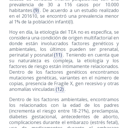
prevalencia de 30 a 116 casos por 10.000
habitantes
(9)
. De acuerdo a un estudio realizado
en el 201610, se encontró una prevalencia menor
al 1% de la población infanti(l).
Hoy en día, la etiología del TEA no es específica, se
considera una condición de origen multifactorial en
donde están involucrados factores genéticos y
ambientales, los últimos pueden ser prenatal,
perinatal y posnatal
(11)
. Teniendo en cuenta que
su naturaleza es compleja, la etiología y los
factores de riesgo están íntimamente relacionados.
Dentro de los factores genéticos encontramos
mutaciones genéticas, variantes en el número de
copias, presencia de Fragile X, gen recesivo y otras
anomalías vinculadas
(12)
.
Dentro de los factores ambientales, encontramos
los relacionados con la edad de los padres
(incrementa el riesgo entre 18-21%), preclampsia,
diabetes gestacional, antecedentes de aborto,
complicaciones durante el embarazo (estrés fetal),