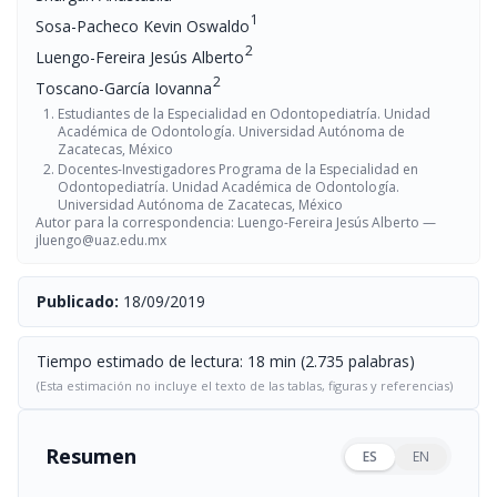
1
Sosa-Pacheco Kevin Oswaldo
2
Luengo-Fereira Jesús Alberto
2
Toscano-García Iovanna
Estudiantes de la Especialidad en Odontopediatría. Unidad
Académica de Odontología. Universidad Autónoma de
Zacatecas, México
Docentes-Investigadores Programa de la Especialidad en
Odontopediatría. Unidad Académica de Odontología.
Universidad Autónoma de Zacatecas, México
Autor para la correspondencia: Luengo-Fereira Jesús Alberto —
jluengo@uaz.edu.mx
Publicado:
18/09/2019
Tiempo estimado de lectura: 18 min (2.735 palabras)
(Esta estimación no incluye el texto de las tablas, figuras y referencias)
Resumen
ES
EN