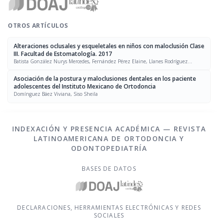
OTROS ARTÍCULOS
Alteraciones oclusales y esqueletales en niños con maloclusión Clase
III. Facultad de Estomatología. 2017
Batista González Nurys Mercedes, Fernández Pérez Elaine, Llanes Rodríguez
Maiyelín, Lazo Amador Yaima
Asociación de la postura y maloclusiones dentales en los paciente
adolescentes del Instituto Mexicano de Ortodoncia
Domínguez Báez Viviana, Siso Sheila
INDEXACIÓN Y PRESENCIA ACADÉMICA — REVISTA
LATINOAMERICANA DE ORTODONCIA Y
ODONTOPEDIATRÍA
BASES DE DATOS
DECLARACIONES, HERRAMIENTAS ELECTRÓNICAS Y REDES
SOCIALES