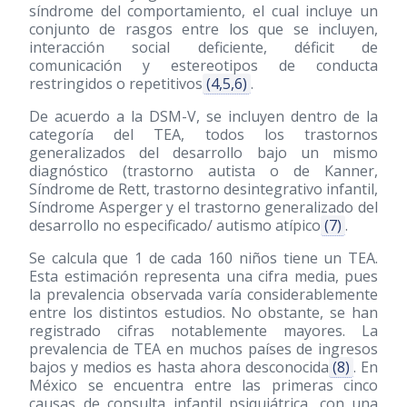
síndrome del comportamiento, el cual incluye un
conjunto de rasgos entre los que se incluyen,
interacción social deficiente, déficit de
comunicación y estereotipos de conducta
restringidos o repetitivos
(4,5,6)
.
De acuerdo a la DSM-V, se incluyen dentro de la
categoría del TEA, todos los trastornos
generalizados del desarrollo bajo un mismo
diagnóstico (trastorno autista o de Kanner,
Síndrome de Rett, trastorno desintegrativo infantil,
Síndrome Asperger y el trastorno generalizado del
desarrollo no especificado/ autismo atípico
(7)
.
Se calcula que 1 de cada 160 niños tiene un TEA.
Esta estimación representa una cifra media, pues
la prevalencia observada varía considerablemente
entre los distintos estudios. No obstante, se han
registrado cifras notablemente mayores. La
prevalencia de TEA en muchos países de ingresos
bajos y medios es hasta ahora desconocida
(8)
. En
México se encuentra entre las primeras cinco
causas de consulta infantil psiquiátrica, con una