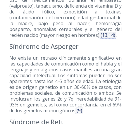
uso de medicamentos durante el embarazo
(valproato), tabaquismo, deficiencia de vitamina D y
de ácido fólico, exposición a toxinas
(contaminación o el mercurio), edad gestacional de
la madre, bajo peso al nacer, hemorragia
posparto, anomalías cerebrales y el género del
recién nacido (mayor riesgo en hombres)
(13,14)
.
Síndrome de Asperger
No existe un retraso clínicamente significativo en
las capacidades de comunicación como el habla y el
lenguaje y en algunos casos manifiestan una gran
capacidad intelectual. Los síntomas pueden no ser
aparentes hasta los 4-6 años de edad. La etiología
es de origen genético en un 30-60% de casos, con
problemas sociales, de comunicación o ambos. Se
involucran los genes 2q y 7q, heredabilidad de 91-
93% en gemelos, así como concordancia en el 69%
de los gemelos monocigóticos
(9)
.
Síndrome de Rett