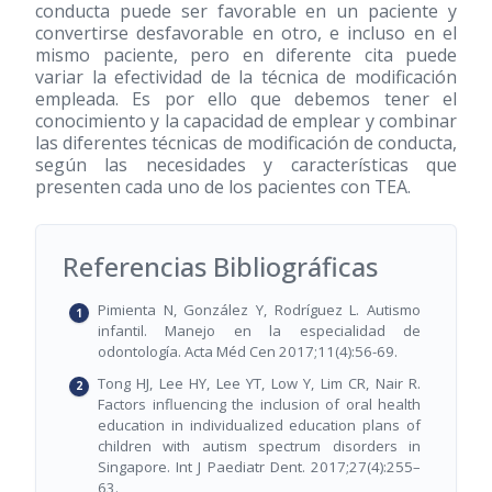
conducta puede ser favorable en un paciente y
convertirse desfavorable en otro, e incluso en el
mismo paciente, pero en diferente cita puede
variar la efectividad de la técnica de modificación
empleada. Es por ello que debemos tener el
conocimiento y la capacidad de emplear y combinar
las diferentes técnicas de modificación de conducta,
según las necesidades y características que
presenten cada uno de los pacientes con TEA.
Referencias Bibliográficas
Pimienta N, González Y, Rodríguez L. Autismo
infantil. Manejo en la especialidad de
odontología. Acta Méd Cen 2017;11(4):56-69.
Tong HJ, Lee HY, Lee YT, Low Y, Lim CR, Nair R.
Factors influencing the inclusion of oral health
education in individualized education plans of
children with autism spectrum disorders in
Singapore. Int J Paediatr Dent. 2017;27(4):255–
63.