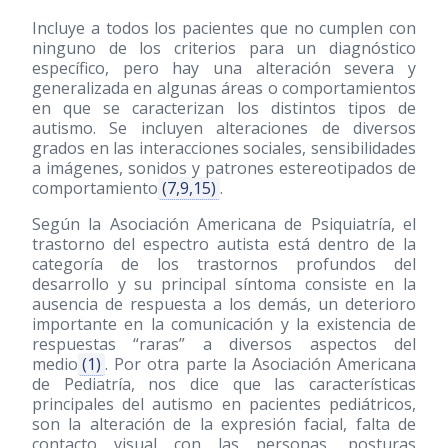
Incluye a todos los pacientes que no cumplen con
ninguno de los criterios para un diagnóstico
específico, pero hay una alteración severa y
generalizada en algunas áreas o comportamientos
en que se caracterizan los distintos tipos de
autismo. Se incluyen alteraciones de diversos
grados en las interacciones sociales, sensibilidades
a imágenes, sonidos y patrones estereotipados de
comportamiento
(7,9,15)
.
Según la Asociación Americana de Psiquiatría, el
trastorno del espectro autista está dentro de la
categoría de los trastornos profundos del
desarrollo y su principal síntoma consiste en la
ausencia de respuesta a los demás, un deterioro
importante en la comunicación y la existencia de
respuestas “raras” a diversos aspectos del
medio
(1)
. Por otra parte la Asociación Americana
de Pediatría, nos dice que las características
principales del autismo en pacientes pediátricos,
son la alteración de la expresión facial, falta de
contacto visual con las personas, posturas