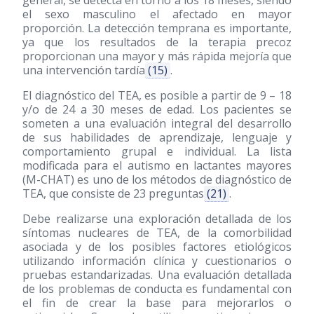
general, se detecta en torno a los 18 meses, siendo
el sexo masculino el afectado en mayor
proporción. La detección temprana es importante,
ya que los resultados de la terapia precoz
proporcionan una mayor y más rápida mejoría que
una intervención tardía
(15)
.
El diagnóstico del TEA, es posible a partir de 9 – 18
y/o de 24 a 30 meses de edad. Los pacientes se
someten a una evaluación integral del desarrollo
de sus habilidades de aprendizaje, lenguaje y
comportamiento grupal e individual. La lista
modificada para el autismo en lactantes mayores
(M-CHAT) es uno de los métodos de diagnóstico de
TEA, que consiste de 23 preguntas
(21)
.
Debe realizarse una exploración detallada de los
síntomas nucleares de TEA, de la comorbilidad
asociada y de los posibles factores etiológicos
utilizando información clínica y cuestionarios o
pruebas estandarizadas. Una evaluación detallada
de los problemas de conducta es fundamental con
el fin de crear la base para mejorarlos o