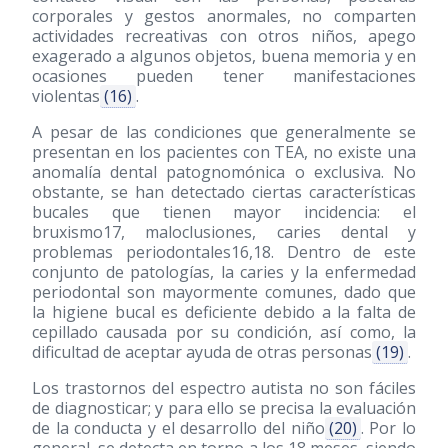
corporales y gestos anormales, no comparten
actividades recreativas con otros niños, apego
exagerado a algunos objetos, buena memoria y en
ocasiones pueden tener manifestaciones
violentas
(16)
.
A pesar de las condiciones que generalmente se
presentan en los pacientes con TEA, no existe una
anomalía dental patognomónica o exclusiva. No
obstante, se han detectado ciertas características
bucales que tienen mayor incidencia: el
bruxismo17, maloclusiones, caries dental y
problemas periodontales16,18. Dentro de este
conjunto de patologías, la caries y la enfermedad
periodontal son mayormente comunes, dado que
la higiene bucal es deficiente debido a la falta de
cepillado causada por su condición, así como, la
dificultad de aceptar ayuda de otras personas
(19)
.
Los trastornos del espectro autista no son fáciles
de diagnosticar; y para ello se precisa la evaluación
de la conducta y el desarrollo del niño
(20)
. Por lo