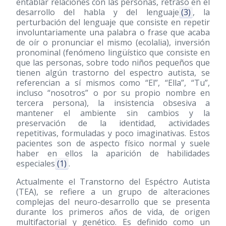
entablar relaciones con las personas, retraso en el
desarrollo del habla y del lenguaje
(3)
, la
perturbación del lenguaje que consiste en repetir
involuntariamente una palabra o frase que acaba
de oír o pronunciar el mismo (ecolalia), inversión
pronominal (fenómeno lingüístico que consiste en
que las personas, sobre todo niños pequeños que
tienen algún trastorno del espectro autista, se
referencian a sí mismos como “El”, “Ella”, “Tu”,
incluso “nosotros” o por su propio nombre en
tercera persona), la insistencia obsesiva a
mantener el ambiente sin cambios y la
preservación de la identidad, actividades
repetitivas, formuladas y poco imaginativas. Estos
pacientes son de aspecto físico normal y suele
haber en ellos la aparición de habilidades
especiales
(1)
.
Actualmente el Transtorno del Espéctro Autista
(TEA), se refiere a un grupo de alteraciones
complejas del neuro-desarrollo que se presenta
durante los primeros años de vida, de origen
multifactorial y genético. Es definido como un