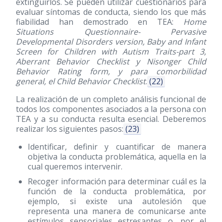
extinguirlos. Se pueden utilizar cuestionarios para
evaluar síntomas de conducta, siendo los que más
fiabilidad han demostrado en TEA:
Home
Situations Questionnaire- Pervasive
Developmental Disorders version, Baby and Infant
Screen for Children with Autism Traits-part 3,
Aberrant Behavior Checklist y Nisonger Child
Behavior Rating form, y para comorbilidad
general, el Child Behavior Checklist
.
(22)
La realización de un completo análisis funcional de
todos los componentes asociados a la persona con
TEA y a su conducta resulta esencial. Deberemos
realizar los siguientes pasos:
(23)
Identificar, definir y cuantificar de manera
objetiva la conducta problemática, aquella en la
cual queremos intervenir.
Recoger información para determinar cuál es la
función de la conducta problemática, por
ejemplo, si existe una autolesión que
representa una manera de comunicarse ante
estímulos sensoriales estresantes o, por el