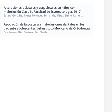
Alteraciones oclusales y esqueletales en niños con
maloclusión Clase III. Facultad de Estomatología. 2017
Batista González Nurys Mercedes, Fernández Pérez Elaine, Llanes
Rodríguez Maiyelín, Lazo Amador Yaima
Asociación de la postura y maloclusiones dentales en los
paciente adolescentes del Instituto Mexicano de Ortodoncia
Domínguez Báez Viviana, Siso Sheila