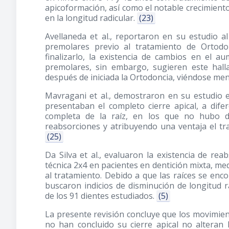
apicoformación, así como el notable crecimient
en la longitud radicular.
(23)
Avellaneda et al., reportaron en su estudio al
premolares previo al tratamiento de Ortodo
finalizarlo, la existencia de cambios en el 
premolares, sin embargo, sugieren este hall
después de iniciada la Ortodoncia, viéndose men
Mavragani et al., demostraron en su estudio 
presentaban el completo cierre apical, a dif
completa de la raíz, en los que no hubo di
reabsorciones y atribuyendo una ventaja el tra
(25)
Da Silva et al., evaluaron la existencia de rea
técnica 2x4 en pacientes en dentición mixta, me
al tratamiento. Debido a que las raíces se enco
buscaron indicios de disminución de longitud 
de los 91 dientes estudiados.
(5)
La presente revisión concluye que los movimien
no han concluido su cierre apical no alteran l