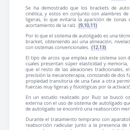
Se ha demostrado que los brackets de autol
cinética, y estos en conjunto con alambres d
ligeras, lo que evitaría la aparición de zonas
acortamiento de la raíz.
(9,10,11)
Por lo que el sistema de autoligado es una técnic
bracket, obteniendo así una alineación, nivela
con sistemas convencionales.
(12,13)
El tipo de arcos que emplea este sistema son de
cuales presentan súper elasticidad y memoria
que el resto de las aleaciones tradicionales,
precisión la mecanoterapia, constando de dos fas
propiedad transitoria de una fase a otra permi
fuerzas muy ligeras y fisiológicas por la activac
En un estudio realizado por Ruiz se buscó co
externa con el uso de sistema de autoligado que
de autoligado se encontró una reabsorción men
Durante el tratamiento temprano con aparatolo
reabsorción radicular junto a la presencia d