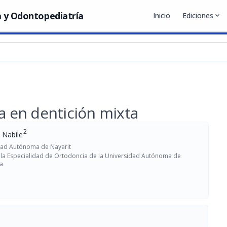
 y Odontopediatría
Inicio
Ediciones
expand_more
ja en dentición mixta
2
a Nabile
idad Autónoma de Nayarit
la Especialidad de Ortodoncia de la Universidad Autónoma de
ia