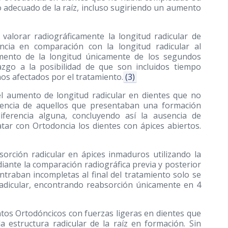
o adecuado de la raíz, incluso sugiriendo un aumento
 valorar radiográficamente la longitud radicular de
ncia en comparación con la longitud radicular al
aumento de la longitud únicamente de los segundos
azgo a la posibilidad de que son incluidos tiempo
os afectados por el tratamiento.
(3)
el aumento de longitud radicular en dientes que no
erencia de aquellos que presentaban una formación
ferencia alguna, concluyendo así la ausencia de
tar con Ortodoncia los dientes con ápices abiertos.
bsorción radicular en ápices inmaduros utilizando la
diante la comparación radiográfica previa y posterior
ntraban incompletas al final del tratamiento solo se
radicular, encontrando reabsorción únicamente en 4
tos Ortodóncicos con fuerzas ligeras en dientes que
a estructura radicular de la raíz en formación. Sin