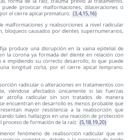
al, forma de la raíz, trauma previo al tratamiento,
l puede provocar malformaciones, dilaceraciones o
 por el cierre apical prematuro.
(3,4,15,16)
e malformaciones y reabsorciones a nivel radicular
ón, bloqueos causados por dientes supernumerarios,
ija produce una disrupción en la vaina epitelial de
n la corona ya formada del diente en relación con
n e impidiendo su correcto desarrollo, lo que puede
o una longitud corta, por el cierre apical temprano.
orción radicular o alteraciones en tratamientos con
nte, viéndose afectados únicamente si las fuerzas
ar atrofia radicular sin son tratados de manera
s se encuentran en desarrollo es menos probable que
resentan mayor resistencia a la reabsorción que
icando tales hallazgos en una reacción de protección
el proceso de formación de la raíz.
(5,18,19,20)
a menor fenómeno de reabsorción radicular que en
cuentran completas; debido a la presencia de tejido