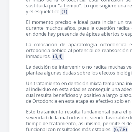
sustituida por “a tiempo”. Lo que sugiere una re
y el esquelético.
(1)
El momento preciso e ideal para iniciar un tra
durante muchos años, pues la cuestión radica en
en donde hay presencia de ápices abiertos o espe
La colocación de aparatología ortodóncica 
ortodoncia debido al potencial de reabsorción 
inmaduros.
(3,4)
La decisión de intervenir o no radica muchas ve
plantea algunas dudas sobre los efectos biológi
Un tratamiento en dentición mixta temprana inici
al individuo en esta edad es conseguir una adecua
cual resulta beneficioso y positivo a largo pla
de Ortodoncia en esta etapa es efectivo solo en 
Este tratamiento resulta fundamental para el pa
severidad de la mal oclusión, siendo favorable d
tiempo de tratamiento, así mismo, permite el 
funcional con resultados más estables.
(6,7,8)