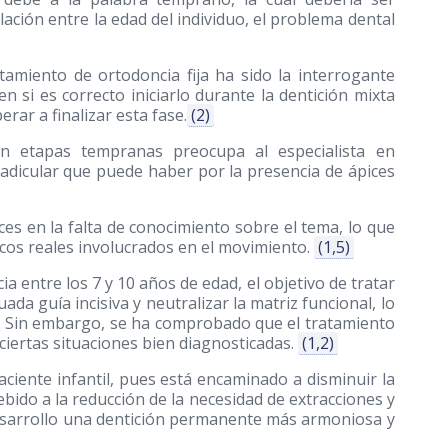
lación entre la edad del individuo, el problema dental
tamiento de ortodoncia fija ha sido la interrogante
 si es correcto iniciarlo durante la dentición mixta
rar a finalizar esta fase.
(2)
en etapas tempranas preocupa al especialista en
radicular que puede haber por la presencia de ápices
ces en la falta de conocimiento sobre el tema, lo que
cos reales involucrados en el movimiento.
(1,5)
a entre los 7 y 10 años de edad, el objetivo de tratar
da guía incisiva y neutralizar la matriz funcional, lo
zo. Sin embargo, se ha comprobado que el tratamiento
ciertas situaciones bien diagnosticadas.
(1,2)
ciente infantil, pues está encaminado a disminuir la
ebido a la reducción de la necesidad de extracciones y
desarrollo una dentición permanente más armoniosa y