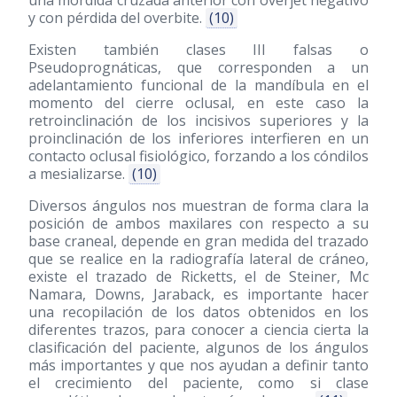
y con pérdida del overbite.
(10)
Existen también clases III falsas o
Pseudoprognáticas, que corresponden a un
adelantamiento funcional de la mandíbula en el
momento del cierre oclusal, en este caso la
retroinclinación de los incisivos superiores y la
proinclinación de los inferiores interfieren en un
contacto oclusal fisiológico, forzando a los cóndilos
a mesializarse.
(10)
Diversos ángulos nos muestran de forma clara la
posición de ambos maxilares con respecto a su
base craneal, depende en gran medida del trazado
que se realice en la radiografía lateral de cráneo,
existe el trazado de Ricketts, el de Steiner, Mc
Namara, Downs, Jaraback, es importante hacer
una recopilación de los datos obtenidos en los
diferentes trazos, para conocer a ciencia cierta la
clasificación del paciente, algunos de los ángulos
más importantes y que nos ayudan a definir tanto
el crecimiento del paciente, como si clase