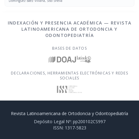
Domínguez Báez Viviana, Siso Sheila
INDEXACIÓN Y PRESENCIA ACADÉMICA — REVISTA
LATINOAMERICANA DE ORTODONCIA Y
ODONTOPEDIATRÍA
BASES DE DATOS
DECLARACIONES, HERRAMIENTAS ELECTRÓNICAS Y REDES
SOCIALES
Revista Latinoamericana de Ortodoncia y Odontopediatría
Depósito Legal Nº: pp200102CS997
ISSN: 1317-5823