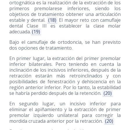
ortognática es la realización de la extracción de los
primeros premolarese inferiores, siendo los
objetivos de tratamiento obtener una articulación
estable y dental.
(18)
El mayor reto con camuflaje
dental Clase III es establecer la clase molar
adecuada.
(19)
Bajo el camuflaje de ortodoncia, se han previsto
dos opciones de tratamiento.
En primer lugar, la extracción del primer premolar
inferior bilaterales. Pero teniendo en cuenta la
inclinación de los incisivos inferiores, después de la
retracción estarán más retroinclinados y con
posibilidades de fenestración y dehiscencia en la
región anterior inferior. Por lo tanto, la estabilidad
se habría perdido después de la retención.
(20)
En segundo lugar, un incisivo inferior para
eliminar el apiñamiento y la extracción de primer
premolar izquierdo unilateral para corregir la
mordida cruzada anterior por la retracción.
(20)