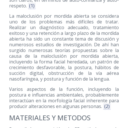
son claros, en términos de auto-confianza y auto-
respeto.
(1)
La maloclusión por mordida abierta se considera
uno de los problemas más difíciles de tratar.
Realizar un diagnóstico adecuado, tratamiento
exitoso y una retención a largo plazo de la mordida
abierta ha sido un constante tema de discusión y
numerosos estudios de investigación. De ahí han
surgido numerosas teorías propuestas sobre la
causa de la maloclusión por mordida abierta,
incluyendo la forma facial heredada, un patrón de
crecimiento desfavorable, la postura, hábitos de
succión digital, obstrucción de la vía aérea
nasofaríngea, y postura y función de la lengua.
Varios aspectos de la función, incluyendo la
postura e influencias ambientales, probablemente
interactúan en la morfología facial inherente para
producir alteraciones en algunas personas.
(2)
MATERIALES Y METODOS