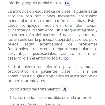
inferior y ángulo gonial obtuso.
(4)
La maloclusión esquelética de clase III puede estar
asociada con retrusiones maxilares, protrusión
mandibular o una combinación de ambas. Estos
casos complejos requieren una planificación
cuidadosa del tratamiento, un enfoque integrado y
la cooperación del paciente. Una mala apariencia
facial suele ser la principal queja del paciente, pero
puede estar acompañada de problemas
funcionales, trastornos temporomandibulares o
desventajas psicosociales, así como en su
desarrollo en el entorno social.
(5)
El tratamiento de elección para el camuflaje
ortodóntico en pacientes clase III, sin ser
sometidos a cirugía ortognática es la extracción de
primeros premolares.
Los objetivos del tratamiento:
(3)
La corrección de la mordida cruzada anterior
Corrección del apiñamiento