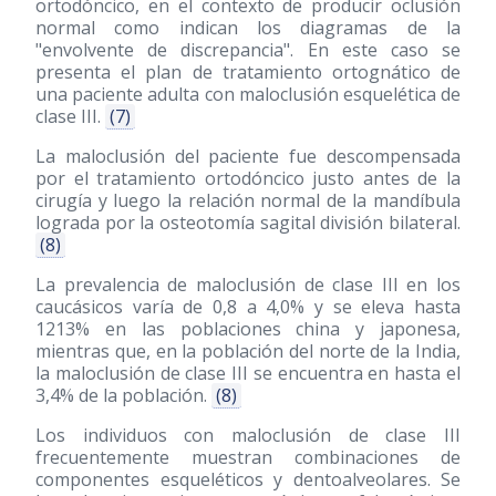
ortodóncico, en el contexto de producir oclusión
normal como indican los diagramas de la
"envolvente de discrepancia". En este caso se
presenta el plan de tratamiento ortognático de
una paciente adulta con maloclusión esquelética de
clase III.
(7)
La maloclusión del paciente fue descompensada
por el tratamiento ortodóncico justo antes de la
cirugía y luego la relación normal de la mandíbula
lograda por la osteotomía sagital división bilateral.
(8)
La prevalencia de maloclusión de clase III en los
caucásicos varía de 0,8 a 4,0% y se eleva hasta
1213% en las poblaciones china y japonesa,
mientras que, en la población del norte de la India,
la maloclusión de clase III se encuentra en hasta el
3,4% de la población.
(8)
Los individuos con maloclusión de clase III
frecuentemente muestran combinaciones de
componentes esqueléticos y dentoalveolares. Se