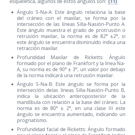
esquelética, algunos de estos ángulos son:
(11)
Ángulo S-Na-A: Este ángulo relaciona la base
del cráneo con el maxilar, se forma por la
intersección de las líneas Silla-Nasión-Punto A.
Este ángulo muestra el grado de protrusión o
retrusión maxilar, la norma es de 82° ±2°, si
este ángulo se encuentra disminuido indica una
retracción maxilar.
Profundidad Maxilar de Ricketts: Ángulo
formado por el plano de Frankfort y la línea Na-
A, su norma es de 90° ± 3°, un valor por debajo
de la norma indicará una retrusión maxilar.
Ángulo S-Na-B: Este ángulo se forma por la
intersección delas líneas Silla-Nasión-Punto B,
indica la ubicación anteroposterior de la
mandíbula con relación a la base del cráneo. La
norma es de 80° ± 2°, en una clase III este
ángulo se encuentra aumentado, indicando un
prognatismo.
Profundidad facial de Ricketts: Ángulo formado