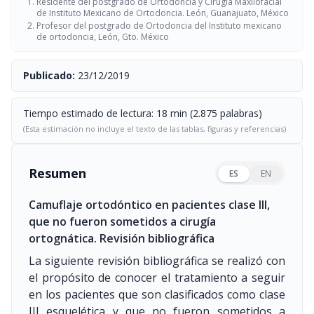
Residente del postgrado de Ortodoncia y Cirugía Maxilofacial
de Instituto Mexicano de Ortodoncia. León, Guanajuato, México
Profesor del postgrado de Ortodoncia del Instituto mexicano
de ortodoncia, León, Gto. México
Publicado:
23/12/2019
Tiempo estimado de lectura: 18 min (2.875 palabras)
(Esta estimación no incluye el texto de las tablas, figuras y referencias)
Resumen
ES
EN
Camuflaje ortodóntico en pacientes clase III,
que no fueron sometidos a cirugía
ortognática. Revisión bibliográfica
La siguiente revisión bibliográfica se realizó con
el propósito de conocer el tratamiento a seguir
en los pacientes que son clasificados como clase
III esquelética y que no fueron sometidos a