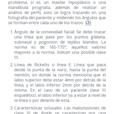
problema, si es un maxilar hipoplásico o una
mandíbula prognata, además de realizar un
análisis de perfil, esto se logra trazando en una
fotografía del paciente y midiendo los ángulos que
se forman entre cada uno de los trazos.
(2)
Ángulo de la convexidad facial: Se debe trazar
una línea que pase por los puntos glabela,
subnasal y pogonion de tejidos blandos. La
norma es de 165-175°, aquellos valores
mayores a la norma, indican una posible clase
III.
Línea de Ricketts o línea E: Línea que pasa
desde la punta de la nariz, hasta la punta del
mentón, en donde la norma menciona que el
labio superior debe estar 4mm por detrás de la
línea, y el labio inferior 2mm por detrás de la
misma. En el caso de un paciente clase III
esquelético, el labio inferior va a estar a nivel de
la línea o por delante de esta.
Características oclusales: Las maloclusiones de
clase III de Angle se caracterizan por una