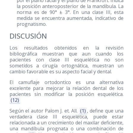
por el plano facial y el plano de Frankfort. Indica
la posición anteroposterior de la mandíbula. La
norma es de 90° ± 3°. En una clase III, esta
medida se encuentra aumentada, indicativo de
prognatismo.
DISCUSIÓN
Los resultados obtenidos en la revisión
bibliográfica muestran que aun cuando los
pacientes con clase III esquelética no son
sometidos a cirugía ortognática, muestran un
cambio favorable es su aspecto facial y dental.
El camuflaje ortodontico es una alternativa
excelente para mejorar la relación dental de los
pacientes sin modificar la posición esquelética.
(12)
Según el autor Palom J. et. All.
(1)
, define que una
verdadera clase III esquelética, puede estar
relacionada a un crecimiento del maxilar deficiente,
una mandíbula prognata o una combinación de