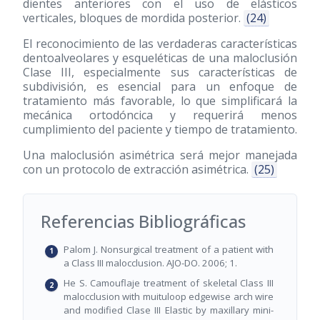
dientes anteriores con el uso de elásticos
verticales, bloques de mordida posterior.
(24)
El reconocimiento de las verdaderas características
dentoalveolares y esqueléticas de una maloclusión
Clase III, especialmente sus características de
subdivisión, es esencial para un enfoque de
tratamiento más favorable, lo que simplificará la
mecánica ortodóncica y requerirá menos
cumplimiento del paciente y tiempo de tratamiento.
Una maloclusión asimétrica será mejor manejada
con un protocolo de extracción asimétrica.
(25)
Referencias Bibliográficas
Palom J. Nonsurgical treatment of a patient with
a Class III malocclusion. AJO-DO. 2006; 1.
He S. Camouflaje treatment of skeletal Class III
malocclusion with muituloop edgewise arch wire
and modified Clase III Elastic by maxillary mini-