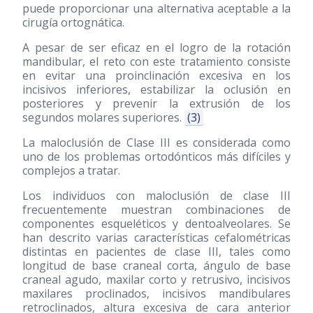
puede proporcionar una alternativa aceptable a la
cirugía ortognática.
A pesar de ser eficaz en el logro de la rotación
mandibular, el reto con este tratamiento consiste
en evitar una proinclinación excesiva en los
incisivos inferiores, estabilizar la oclusión en
posteriores y prevenir la extrusión de los
segundos molares superiores.
(3)
La maloclusión de Clase III es considerada como
uno de los problemas ortodónticos más difíciles y
complejos a tratar.
Los individuos con maloclusión de clase III
frecuentemente muestran combinaciones de
componentes esqueléticos y dentoalveolares. Se
han descrito varias características cefalométricas
distintas en pacientes de clase III, tales como
longitud de base craneal corta, ángulo de base
craneal agudo, maxilar corto y retrusivo, incisivos
maxilares proclinados, incisivos mandibulares
retroclinados, altura excesiva de cara anterior