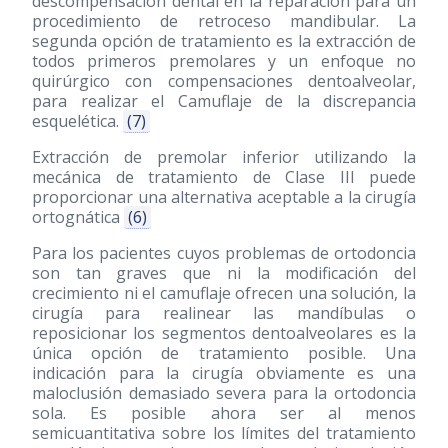
descompensación dental en la reparación para un
procedimiento de retroceso mandibular. La
segunda opción de tratamiento es la extracción de
todos primeros premolares y un enfoque no
quirúrgico con compensaciones dentoalveolar,
para realizar el Camuflaje de la discrepancia
esquelética.
(7)
Extracción de premolar inferior utilizando la
mecánica de tratamiento de Clase III puede
proporcionar una alternativa aceptable a la cirugía
ortognática
(6)
Para los pacientes cuyos problemas de ortodoncia
son tan graves que ni la modificación del
crecimiento ni el camuflaje ofrecen una solución, la
cirugía para realinear las mandíbulas o
reposicionar los segmentos dentoalveolares es la
única opción de tratamiento posible. Una
indicación para la cirugía obviamente es una
maloclusión demasiado severa para la ortodoncia
sola. Es posible ahora ser al menos
semicuantitativa sobre los límites del tratamiento