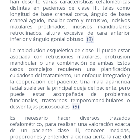
han descrito varias características cefalométricas
distintas en pacientes de clase III, tales como
longitud de base craneal corta, ángulo de base
craneal agudo, maxilar corto y retrusivo, incisivos
maxilares proclinados, incisivos mandibulares
retroclinados, altura excesiva de cara anterior
inferior y ángulo gonial obtuso.
(9)
La maloclusión esquelética de clase III puede estar
asociada con retrusiones maxilares, protrusión
mandibular o una combinación de ambas. Estos
casos complejos requieren una planificación
cuidadosa del tratamiento, un enfoque integrado y
la cooperación del paciente. Una mala apariencia
facial suele ser la principal queja del paciente, pero
puede estar acompañada de problemas
funcionales, trastornos temporomandibulares o
desventajas psicosociales.
(9)
Es necesario hacer diversos trazados
cefalométrico, para realizar una valoración exacta
de un paciente clase III, conocer medidas,
proporciones y entender a ciencia cierta la raíz del