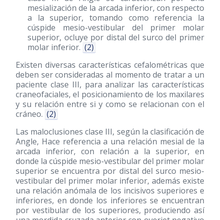
mesialización de la arcada inferior, con respecto
a la superior, tomando como referencia la
cúspide mesio-vestibular del primer molar
superior, ocluye por distal del surco del primer
molar inferior.
(2)
Existen diversas características cefalométricas que
deben ser consideradas al momento de tratar a un
paciente clase III, para analizar las características
craneofaciales, el posicionamiento de los maxilares
y su relación entre si y como se relacionan con el
cráneo.
(2)
Las maloclusiones clase III, según la clasificación de
Angle, Hace referencia a una relación mesial de la
arcada inferior, con relación a la superior, en
donde la cúspide mesio-vestibular del primer molar
superior se encuentra por distal del surco mesio-
vestibular del primer molar inferior, además existe
una relación anómala de los incisivos superiores e
inferiores, en donde los inferiores se encuentran
por vestibular de los superiores, produciendo así
una mordida cruzada anterior con overjet negativo