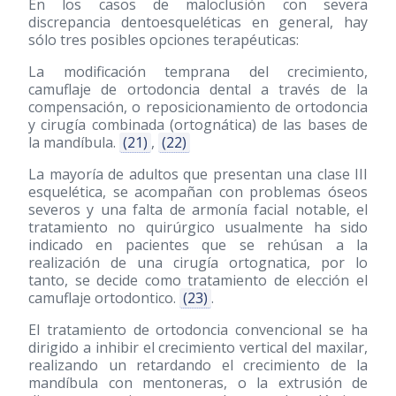
En los casos de maloclusión con severa
discrepancia dentoesqueléticas en general, hay
sólo tres posibles opciones terapéuticas:
La modificación temprana del crecimiento,
camuflaje de ortodoncia dental a través de la
compensación, o reposicionamiento de ortodoncia
y cirugía combinada (ortognática) de las bases de
la mandíbula.
(21)
,
(22)
La mayoría de adultos que presentan una clase III
esquelética, se acompañan con problemas óseos
severos y una falta de armonía facial notable, el
tratamiento no quirúrgico usualmente ha sido
indicado en pacientes que se rehúsan a la
realización de una cirugía ortognatica, por lo
tanto, se decide como tratamiento de elección el
camuflaje ortodontico.
(23)
.
El tratamiento de ortodoncia convencional se ha
dirigido a inhibir el crecimiento vertical del maxilar,
realizando un retardando el crecimiento de la
mandíbula con mentoneras, o la extrusión de