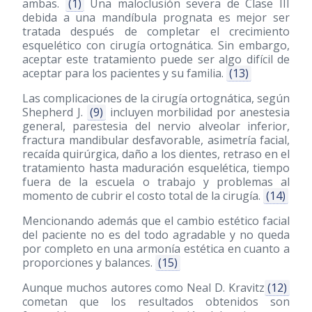
ambas.
(1)
Una maloclusión severa de Clase III
debida a una mandíbula prognata es mejor ser
tratada después de completar el crecimiento
esquelético con cirugía ortognática. Sin embargo,
aceptar este tratamiento puede ser algo difícil de
aceptar para los pacientes y su familia.
(13)
Las complicaciones de la cirugía ortognática, según
Shepherd J.
(9)
incluyen morbilidad por anestesia
general, parestesia del nervio alveolar inferior,
fractura mandibular desfavorable, asimetría facial,
recaída quirúrgica, daño a los dientes, retraso en el
tratamiento hasta maduración esquelética, tiempo
fuera de la escuela o trabajo y problemas al
momento de cubrir el costo total de la cirugía.
(14)
Mencionando además que el cambio estético facial
del paciente no es del todo agradable y no queda
por completo en una armonía estética en cuanto a
proporciones y balances.
(15)
Aunque muchos autores como Neal D. Kravitz
(12)
cometan que los resultados obtenidos son