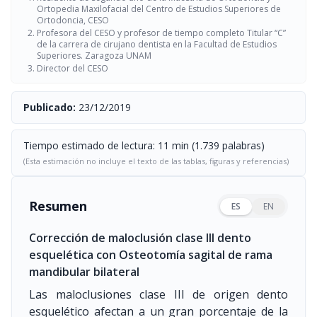
Ortopedia Maxilofacial del Centro de Estudios Superiores de
Ortodoncia, CESO
Profesora del CESO y profesor de tiempo completo Titular “C”
de la carrera de cirujano dentista en la Facultad de Estudios
Superiores. Zaragoza UNAM
Director del CESO
Publicado:
23/12/2019
Tiempo estimado de lectura: 11 min (1.739 palabras)
(Esta estimación no incluye el texto de las tablas, figuras y referencias)
Resumen
ES
EN
Corrección de maloclusión clase III dento
esquelética con Osteotomía sagital de rama
mandibular bilateral
Las maloclusiones clase III de origen dento
esquelético afectan a un gran porcentaje de la