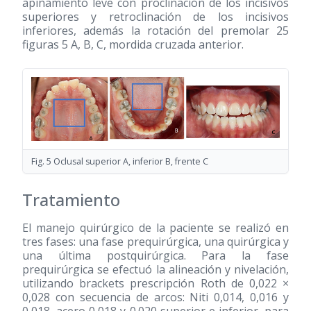
apiñamiento leve con proclinación de los incisivos
superiores y retroclinación de los incisivos
inferiores, además la rotación del premolar 25
figuras 5 A, B, C, mordida cruzada anterior.
Fig. 5 Oclusal superior A, inferior B, frente C
Tratamiento
El manejo quirúrgico de la paciente se realizó en
tres fases: una fase prequirúrgica, una quirúrgica y
una última postquirúrgica. Para la fase
prequirúrgica se efectuó la alineación y nivelación,
utilizando brackets prescripción Roth de 0,022 ×
0,028 con secuencia de arcos: Niti 0,014, 0,016 y