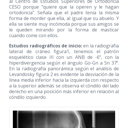
al Centro de Estudios Superiores de Ortodoncia
CESO porque “quiere que la operen y le hagan
ortodoncia”. Señala que el padre tenía la misma
forma de morder que ella, al igual que su abuelo. Y
ella se siente muy incómoda porque sus amigos se
le queden mirando por la forma de masticar
cuando come con ellos.
Estudios radiográficos de inicio:
en la radiografía
lateral de cráneo figura1, tenemos el patrón
esquelético clase III con un ANB de -6º, con la
hiperdivergencia según el ángulo Go-Gn a Sn 37º.
En la radiografía panorámica según el análisis de
Levandosky figura 2 es evidente la desviación de la
línea media inferior hacia la izquierda con respecto
a la superior además se observa el cóndilo del lado
derecho en una posición más inferior en relación al
cóndilo izquierdo.