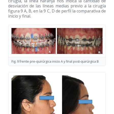
cirugía, la línea naranja nos indica la cantidad de
desviación de las líneas medias previo a la cirugía
figura 9 A, B, en la 9 C, D de perfil la comparativa de
inicio y final.
Fig. 9 frente pre-quirúrgica inicio A y final post-quirúrgica B