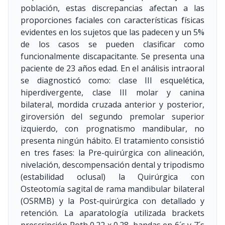
población, estas discrepancias afectan a las
proporciones faciales con características físicas
evidentes en los sujetos que las padecen y un 5%
de los casos se pueden clasificar como
funcionalmente discapacitante. Se presenta una
paciente de 23 años edad. En el análisis intraoral
se diagnosticó como: clase III esquelética,
hiperdivergente, clase III molar y canina
bilateral, mordida cruzada anterior y posterior,
giroversión del segundo premolar superior
izquierdo, con prognatismo mandibular, no
presenta ningún hábito. El tratamiento consistió
en tres fases: la Pre-quirúrgica con alineación,
nivelación, descompensación dental y tripodismo
(estabilidad oclusal) la Quirúrgica con
Osteotomía sagital de rama mandibular bilateral
(OSRMB) y la Post-quirúrgica con detallado y
retención. La aparatología utilizada brackets