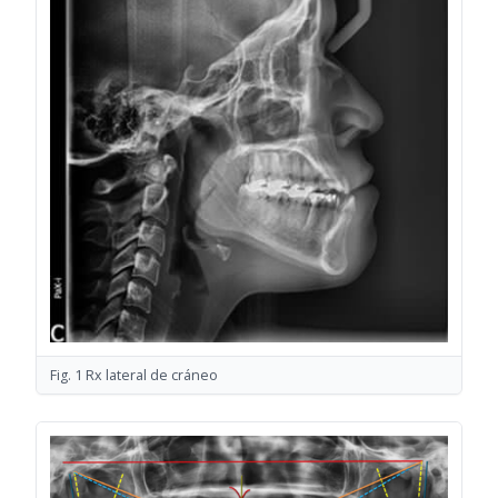
Fig. 1 Rx lateral de cráneo