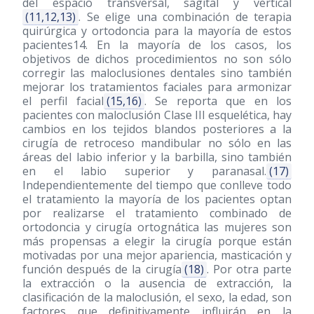
del espacio transversal, sagital y vertical
(11,12,13)
. Se elige una combinación de terapia
quirúrgica y ortodoncia para la mayoría de estos
pacientes14. En la mayoría de los casos, los
objetivos de dichos procedimientos no son sólo
corregir las maloclusiones dentales sino también
mejorar los tratamientos faciales para armonizar
el perfil facial
(15,16)
. Se reporta que en los
pacientes con maloclusión Clase III esquelética, hay
cambios en los tejidos blandos posteriores a la
cirugía de retroceso mandibular no sólo en las
áreas del labio inferior y la barbilla, sino también
en el labio superior y paranasal.
(17)
Independientemente del tiempo que conlleve todo
el tratamiento la mayoría de los pacientes optan
por realizarse el tratamiento combinado de
ortodoncia y cirugía ortognática las mujeres son
más propensas a elegir la cirugía porque están
motivadas por una mejor apariencia, masticación y
función después de la cirugía
(18)
. Por otra parte
la extracción o la ausencia de extracción, la
clasificación de la maloclusión, el sexo, la edad, son
factores que definitivamente influirán en la