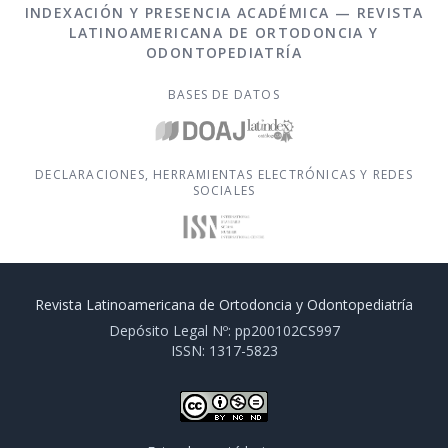
INDEXACIÓN Y PRESENCIA ACADÉMICA — REVISTA
LATINOAMERICANA DE ORTODONCIA Y
ODONTOPEDIATRÍA
BASES DE DATOS
DECLARACIONES, HERRAMIENTAS ELECTRÓNICAS Y REDES
SOCIALES
Revista Latinoamericana de Ortodoncia y Odontopediatría
Depósito Legal Nº: pp200102CS997
ISSN: 1317-5823