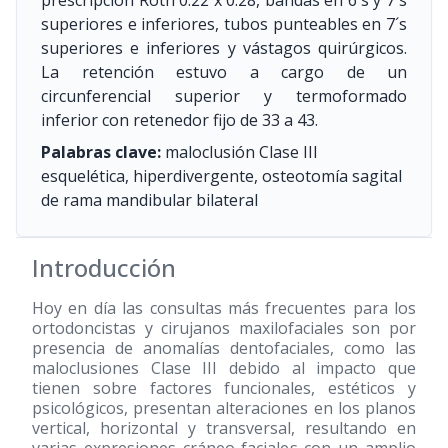
prescripción Roth 0.22 x 0.28, bandas en 6´s y 7´s
superiores e inferiores, tubos punteables en 7´s
superiores e inferiores y vástagos quirúrgicos.
La retención estuvo a cargo de un
circunferencial superior y termoformado
inferior con retenedor fijo de 33 a 43.
Palabras clave:
maloclusión Clase III
esquelética, hiperdivergente, osteotomía sagital
de rama mandibular bilateral
Introducción
Hoy en día las consultas más frecuentes para los
ortodoncistas y cirujanos maxilofaciales son por
presencia de anomalías dentofaciales, como las
maloclusiones Clase III debido al impacto que
tienen sobre factores funcionales, estéticos y
psicológicos, presentan alteraciones en los planos
vertical, horizontal y transversal, resultando en