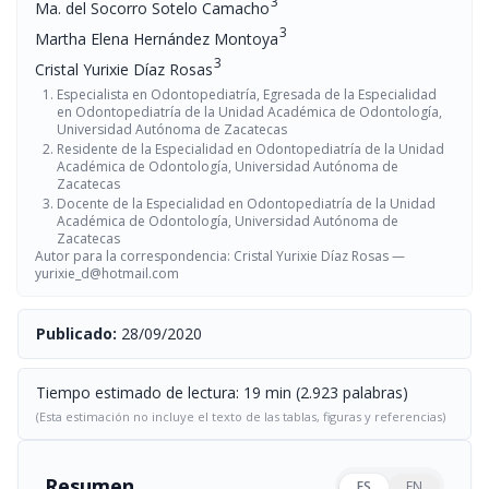
3
Ma. del Socorro Sotelo Camacho
3
Martha Elena Hernández Montoya
3
Cristal Yurixie Díaz Rosas
Especialista en Odontopediatría, Egresada de la Especialidad
en Odontopediatría de la Unidad Académica de Odontología,
Universidad Autónoma de Zacatecas
Residente de la Especialidad en Odontopediatría de la Unidad
Académica de Odontología, Universidad Autónoma de
Zacatecas
Docente de la Especialidad en Odontopediatría de la Unidad
Académica de Odontología, Universidad Autónoma de
Zacatecas
Autor para la correspondencia: Cristal Yurixie Díaz Rosas —
yurixie_d@hotmail.com
Publicado:
28/09/2020
Tiempo estimado de lectura: 19 min (2.923 palabras)
(Esta estimación no incluye el texto de las tablas, figuras y referencias)
Resumen
ES
EN