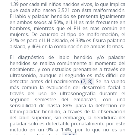
1.39 por cada mil niños nacidos vivos, lo que implica
que cada año nacen 3,521 con ésta malformación.
El labio y paladar hendido se presenta igualmente
en ambos sexos al 50%, el LH es más frecuente en
hombres, mientras que el PH es mas común en
mujeres. De acuerdo al tipo de malformación, el
21% es para el LH aislado, el 33% es fisura palatina
aislada, y 46% en la combinación de ambas formas.
El diagnóstico de labio hendido y/o paladar
hendidos se realiza comúnmente al momento del
nacimiento, y con estudios prenatales a través de
ultrasonido, aunque el segundo es más difícil de
detectar antes del nacimiento.
(7, 8)
Se ha vuelto
más común la evaluación del desarrollo facial a
través del uso de ultrasonografía durante el
segundo semestre del embarazo, con una
sensibilidad de hasta 88% para la detección de
labio/paladar hendido, a través de la observación
del labio superior, sin embargo, la hendidura del
paladar solo es detectable prenatalmente por éste
método en un 0% a 1.4%, por lo que no es un