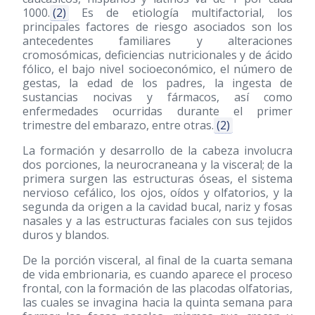
1000.
(2)
Es de etiología multifactorial, los
principales factores de riesgo asociados son los
antecedentes familiares y alteraciones
cromosómicas, deficiencias nutricionales y de ácido
fólico, el bajo nivel socioeconómico, el número de
gestas, la edad de los padres, la ingesta de
sustancias nocivas y fármacos, así como
enfermedades ocurridas durante el primer
trimestre del embarazo, entre otras.
(2)
La formación y desarrollo de la cabeza involucra
dos porciones, la neurocraneana y la visceral; de la
primera surgen las estructuras óseas, el sistema
nervioso cefálico, los ojos, oídos y olfatorios, y la
segunda da origen a la cavidad bucal, nariz y fosas
nasales y a las estructuras faciales con sus tejidos
duros y blandos.
De la porción visceral, al final de la cuarta semana
de vida embrionaria, es cuando aparece el proceso
frontal, con la formación de las placodas olfatorias,
las cuales se invagina hacia la quinta semana para