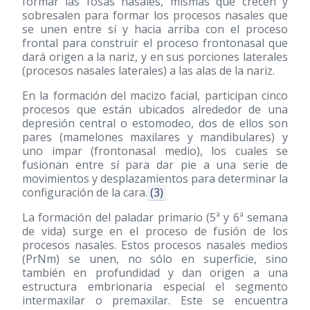
formar las fosas nasales, mismas que crecen y
sobresalen para formar los procesos nasales que
se unen entre sí y hacia arriba con el proceso
frontal para construir el proceso frontonasal que
dará origen a la nariz, y en sus porciones laterales
(procesos nasales laterales) a las alas de la nariz.
En la formación del macizo facial, participan cinco
procesos que están ubicados alrededor de una
depresión central o estomodeo, dos de ellos son
pares (mamelones maxilares y mandibulares) y
uno impar (frontonasal medio), los cuales se
fusionan entre sí para dar pie a una serie de
movimientos y desplazamientos para determinar la
configuración de la cara.
(3)
La formación del paladar primario (5ª y 6ª semana
de vida) surge en el proceso de fusión de los
procesos nasales. Estos procesos nasales medios
(PrNm) se unen, no sólo en superficie, sino
también en profundidad y dan origen a una
estructura embrionaria especial el segmento
intermaxilar o premaxilar. Este se encuentra