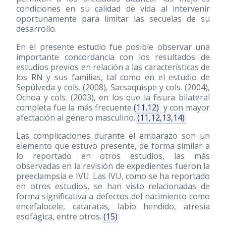
condiciones en su calidad de vida al intervenir
oportunamente para limitar las secuelas de su
desarrollo.
En el presente estudio fue posible observar una
importante concordancia con los resultados de
estudios previos en relación a las características de
los RN y sus familias, tal como en el estudio de
Sepúlveda y cols.
(2008)
, Sacsaquispe y cols.
(2004)
,
Ochoa y cols.
(2003)
, en los que la fisura bilateral
completa fue la más frecuente
(11,12)
y con mayor
afectación al género masculino.
(11,12,13,14)
Las complicaciones durante el embarazo son un
elemento que estuvo presente, de forma similar a
lo reportado en otros estudios, las más
observadas en la revisión de expedientes fueron la
preeclampsia e IVU. Las IVU, como se ha reportado
en otros estudios, se han visto relacionadas de
forma significativa a defectos del nacimiento como
encefalocele, cataratas, labio hendido, atresia
esofágica, entre otros.
(15)