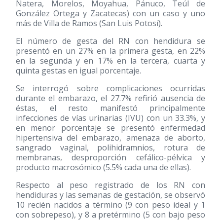
Natera, Morelos, Moyahua, Pánuco, Teúl de
González Ortega y Zacatecas) con un caso y uno
más de Villa de Ramos (San Luis Potosí).
El número de gesta del RN con hendidura se
presentó en un 27% en la primera gesta, en 22%
en la segunda y en 17% en la tercera, cuarta y
quinta gestas en igual porcentaje.
Se interrogó sobre complicaciones ocurridas
durante el embarazo, el 27.7% refirió ausencia de
éstas, el resto manifestó principalmente
infecciones de vías urinarias (IVU) con un 33.3%, y
en menor porcentaje se presentó enfermedad
hipertensiva del embarazo, amenaza de aborto,
sangrado vaginal, polihidramnios, rotura de
membranas, desproporción cefálico-pélvica y
producto macrosómico (5.5% cada una de ellas).
Respecto al peso registrado de los RN con
hendiduras y las semanas de gestación, se observó
10 recién nacidos a término (9 con peso ideal y 1
con sobrepeso), y 8 a pretérmino (5 con bajo peso