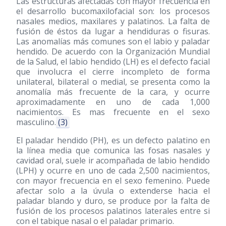
Las estructuras afectadas con mayor frecuencia en
el desarrollo bucomaxilofacial son: los procesos
nasales medios, maxilares y palatinos. La falta de
fusión de éstos da lugar a hendiduras o fisuras.
Las anomalías más comunes son el labio y paladar
hendido. De acuerdo con la Organización Mundial
de la Salud, el labio hendido (LH) es el defecto facial
que involucra el cierre incompleto de forma
unilateral, bilateral o medial, se presenta como la
anomalía más frecuente de la cara, y ocurre
aproximadamente en uno de cada 1,000
nacimientos. Es mas frecuente en el sexo
masculino.
(3)
El paladar hendido (PH), es un defecto palatino en
la línea media que comunica las fosas nasales y
cavidad oral, suele ir acompañada de labio hendido
(LPH) y ocurre en uno de cada 2,500 nacimientos,
con mayor frecuencia en el sexo femenino. Puede
afectar solo a la úvula o extenderse hacia el
paladar blando y duro, se produce por la falta de
fusión de los procesos palatinos laterales entre si
con el tabique nasal o el paladar primario.