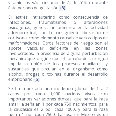
vitamínicos y/o consumo de ácido fólico durante
éste periodo de gestación.
(6)
El estrés intrauterino como consecuencia de
infecciones, traumatismos o alteraciones
psicógenas, genera un aumento en la actividad
adrenocortical, con la consiguiente liberación de
cortisona, como elemento causal de varios tipos de
malformaciones. Otros factores de riesgo son el
aporte vascular deficiente en las zonas
involucradas, la presencia de alguna perturbación
mecánica que origine que el tamaño de la lengua
impida la unión de los procesos maxilares, y
sustancias que circulan en el organismo como
alcohol, drogas o toxinas durante el desarrollo
embrionario.
(5)
Se ha reportado una incidencia global de 1 a 2
casos por cada 1,000 nacidos vivos, con
importantes variaciones étnicas, que para la raza
amarilla señalan 1 por cada 750 nacimientos, para
la caucásica es 2 por cada 1000, y para la raza
negra 1 por cada 2500. La tasa en México es de