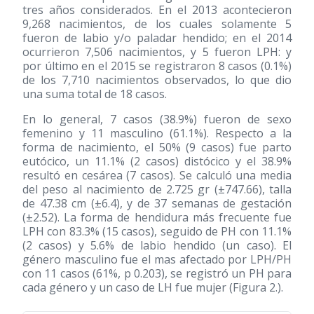
tres años considerados. En el 2013 acontecieron
9,268 nacimientos, de los cuales solamente 5
fueron de labio y/o paladar hendido; en el 2014
ocurrieron 7,506 nacimientos, y 5 fueron LPH: y
por último en el 2015 se registraron 8 casos (0.1%)
de los 7,710 nacimientos observados, lo que dio
una suma total de 18 casos.
En lo general, 7 casos (38.9%) fueron de sexo
femenino y 11 masculino (61.1%). Respecto a la
forma de nacimiento, el 50% (9 casos) fue parto
eutócico, un 11.1% (2 casos) distócico y el 38.9%
resultó en cesárea (7 casos). Se calculó una media
del peso al nacimiento de 2.725 gr (±747.66), talla
de 47.38 cm (±6.4), y de 37 semanas de gestación
(±2.52). La forma de hendidura más frecuente fue
LPH con 83.3% (15 casos), seguido de PH con 11.1%
(2 casos) y 5.6% de labio hendido (un caso). El
género masculino fue el mas afectado por LPH/PH
con 11 casos (61%, p 0.203), se registró un PH para
cada género y un caso de LH fue mujer (Figura 2.).