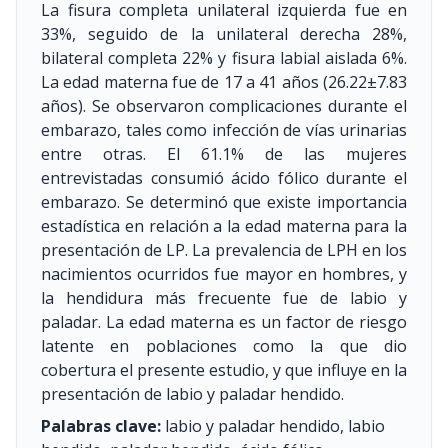
La fisura completa unilateral izquierda fue en
33%, seguido de la unilateral derecha 28%,
bilateral completa 22% y fisura labial aislada 6%.
La edad materna fue de 17 a 41 años (26.22±7.83
años). Se observaron complicaciones durante el
embarazo, tales como infección de vías urinarias
entre otras. El 61.1% de las mujeres
entrevistadas consumió ácido fólico durante el
embarazo. Se determinó que existe importancia
estadística en relación a la edad materna para la
presentación de LP. La prevalencia de LPH en los
nacimientos ocurridos fue mayor en hombres, y
la hendidura más frecuente fue de labio y
paladar. La edad materna es un factor de riesgo
latente en poblaciones como la que dio
cobertura el presente estudio, y que influye en la
presentación de labio y paladar hendido.
Palabras clave:
labio y paladar hendido, labio