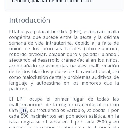
hendido, paladar hendido, ácido fólico.
Introducción
El labio y/o paladar hendido (LPH), es una anomalía
congénita que sucede entre la sexta y la décima
semana de vida intrauterina, debido a la falta de
unión de los procesos faciales (labio superior,
reborde alveolar, paladar duro y paladar blando),
afectando el desarrollo cráneo-facial en los niños,
acompañado de asimetrías nasales, malformación
de tejidos blandos y duros de la cavidad bucal, así
como maloclusión dental y problemas auditivos, de
lenguaje y autoestima en los menores que la
padecen.
El LPH ocupa el primer lugar de todas las
malformaciones de la región craneofacial con un
65%
(1)
, su frecuencia es variable, va desde 1 por
cada 500 nacimientos en población asiática, en la
raza negra se observa en 1 por cada 2500 y en
caucásicos, hispanos y latinos va de 1 por cada