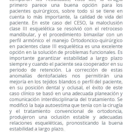
primero parece una buena opción para los
pacientes quirúrgicos, sobre todo si se tiene en
cuenta lo más importante, la calidad de vida del
paciente. En este caso del CESO, la maloclusión
clase III esquelética se resolvió con el retroceso
mandibular, y el procedimiento bimaxilar con un
perfil armónico el manejo Ortodoncico-quirúrgico
en pacientes clase III esquelética es una excelente
opción en la solución de problemas funcionales. Es
importante garantizar estabilidad a largo plazo
siempre y cuando el paciente sea cooperador en su
periodo de retención. La corrección de estas
anomalías dentofaciales nos permitirán una
mejoría en los tejidos blandos o perfil del paciente,
en su posición dental y oclusal, el éxito de este
caso clínico se basó en una adecuada planeación y
comunicación interdisciplinaria del tratamiento. Se
modificó la baja autoestima que tenía con la cirugía
y el tratamiento convencional de ortodoncia,
produjeron una oclusión estable y adecuadas
relaciones esqueléticas, pronosticando la buena
estabilidad a largo plazo.