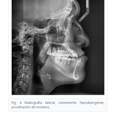
Fig. 4 Radiografía lateral, crecimiento hipodivergente,
proclinación de incisivos.