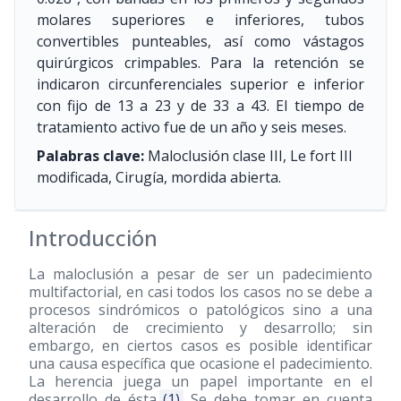
molares superiores e inferiores, tubos
convertibles punteables, así como vástagos
quirúrgicos crimpables. Para la retención se
indicaron circunferenciales superior e inferior
con fijo de 13 a 23 y de 33 a 43. El tiempo de
tratamiento activo fue de un año y seis meses.
Palabras clave:
Maloclusión clase III, Le fort III
modificada, Cirugía, mordida abierta.
Introducción
La maloclusión a pesar de ser un padecimiento
multifactorial, en casi todos los casos no se debe a
procesos sindrómicos o patológicos sino a una
alteración de crecimiento y desarrollo; sin
embargo, en ciertos casos es posible identificar
una causa específica que ocasione el padecimiento.
La herencia juega un papel importante en el
desarrollo de ésta.
(1)
Se debe tomar en cuenta