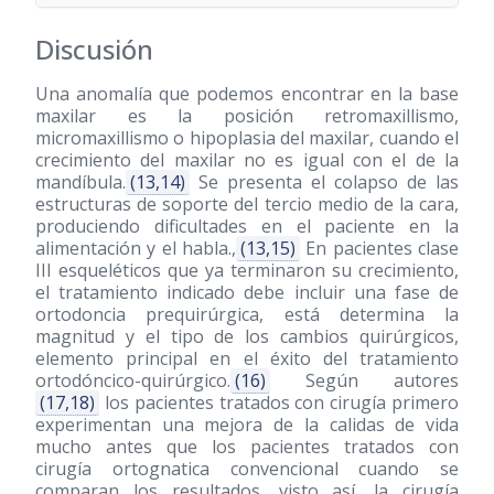
Discusión
Una anomalía que podemos encontrar en la base
maxilar es la posición retromaxillismo,
micromaxillismo o hipoplasia del maxilar, cuando el
crecimiento del maxilar no es igual con el de la
mandíbula.
(13,14)
Se presenta el colapso de las
estructuras de soporte del tercio medio de la cara,
produciendo dificultades en el paciente en la
alimentación y el habla.,
(13,15)
En pacientes clase
III esqueléticos que ya terminaron su crecimiento,
el tratamiento indicado debe incluir una fase de
ortodoncia prequirúrgica, está determina la
magnitud y el tipo de los cambios quirúrgicos,
elemento principal en el éxito del tratamiento
ortodóncico-quirúrgico.
(16)
Según autores
(17,18)
los pacientes tratados con cirugía primero
experimentan una mejora de la calidas de vida
mucho antes que los pacientes tratados con
cirugía ortognatica convencional cuando se
comparan los resultados, visto así, la cirugía