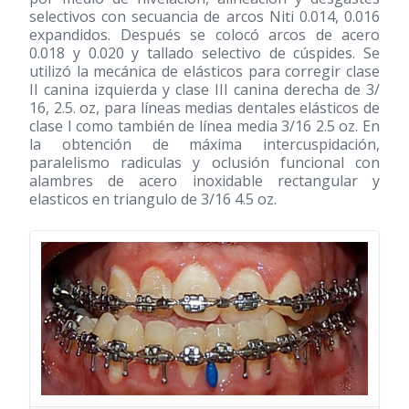
selectivos con secuancia de arcos Niti 0.014, 0.016
expandidos. Después se colocó arcos de acero
0.018 y 0.020 y tallado selectivo de cúspides. Se
utilizó la mecánica de elásticos para corregir clase
II canina izquierda y clase III canina derecha de 3/
16, 2.5. oz, para líneas medias dentales elásticos de
clase I como también de línea media 3/16 2.5 oz. En
la obtención de máxima intercuspidación,
paralelismo radiculas y oclusión funcional con
alambres de acero inoxidable rectangular y
elasticos en triangulo de 3/16 4.5 oz.