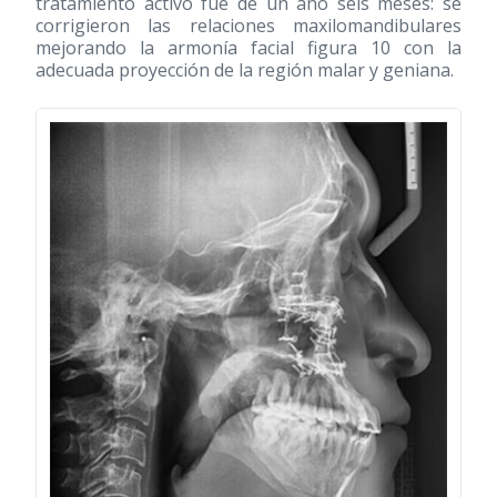
tratamiento activo fue de un año seis meses: se
corrigieron las relaciones maxilomandibulares
mejorando la armonía facial figura 10 con la
adecuada proyección de la región malar y geniana.