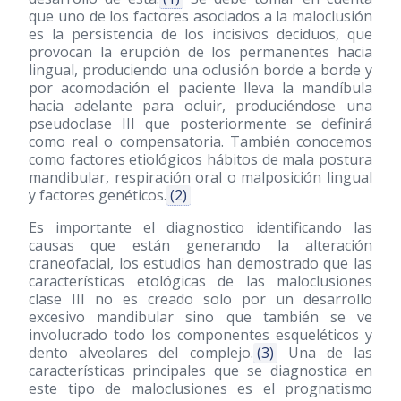
que uno de los factores asociados a la maloclusión
es la persistencia de los incisivos deciduos, que
provocan la erupción de los permanentes hacia
lingual, produciendo una oclusión borde a borde y
por acomodación el paciente lleva la mandíbula
hacia adelante para ocluir, produciéndose una
pseudoclase III que posteriormente se definirá
como real o compensatoria. También conocemos
como factores etiológicos hábitos de mala postura
mandibular, respiración oral o malposición lingual
y factores genéticos.
(2)
Es importante el diagnostico identificando las
causas que están generando la alteración
craneofacial, los estudios han demostrado que las
características etológicas de las maloclusiones
clase III no es creado solo por un desarrollo
excesivo mandibular sino que también se ve
involucrado todo los componentes esqueléticos y
dento alveolares del complejo.
(3)
Una de las
características principales que se diagnostica en
este tipo de maloclusiones es el prognatismo