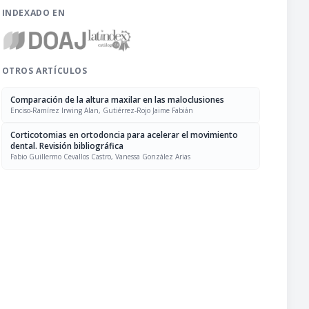
INDEXADO EN
OTROS ARTÍCULOS
Comparación de la altura maxilar en las maloclusiones
Enciso-Ramírez Irwing Alan, Gutiérrez-Rojo Jaime Fabián
Corticotomias en ortodoncia para acelerar el movimiento
dental. Revisión bibliográfica
Fabio Guillermo Cevallos Castro, Vanessa González Arias