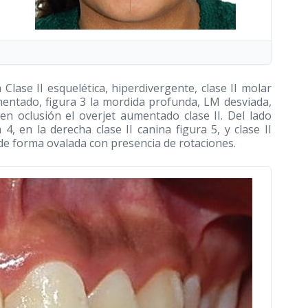
 Clase II esquelética, hiperdivergente, clase II molar
 aumentado, figura 3 la mordida profunda, LM desviada,
 en oclusión el overjet aumentado clase II. Del lado
 4, en la derecha clase II canina figura 5, y clase II
r de forma ovalada con presencia de rotaciones.