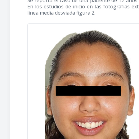
Se reporta el caso de una paciente de 12 años
En los estudios de inicio en las fotografías ext
línea media desviada figura 2.