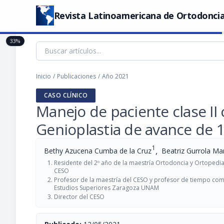
Revista Latinoamericana de Ortodoncia
33%
Inicio
/
Publicaciones
/
Año 2021
CASO CLÍNICO
Manejo de paciente clase II 
Genioplastia de avance de
1
,
Bethy Azucena Cumba de la Cruz
Beatriz Gurrola Ma
Residente del 2º año de la maestría Ortodoncia y Ortopedia
CESO
Profesor de la maestría del CESO y profesor de tiempo compl
Estudios Superiores Zaragoza UNAM
Director del CESO