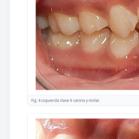
Fig. 4 izquierda clase II canina y molar.