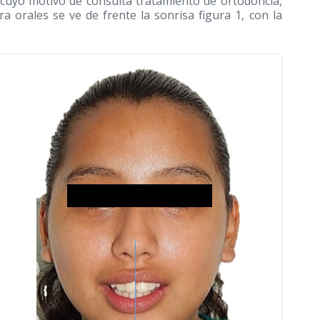
 cuyo motivo de consulta tratamiento de ortodoncia,
ra orales se ve de frente la sonrisa figura 1, con la