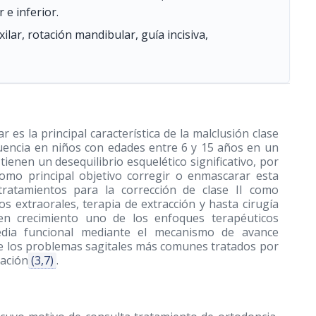
 e inferior.
lar, rotación mandibular, guía incisiva,
s la principal característica de la malclusión clase
uencia en niños con edades entre 6 y 15 años en un
 tienen un desequilibrio esquelético significativo, por
como principal objetivo corregir o enmascarar esta
ratamientos para la corrección de clase II como
os extraorales, terapia de extracción y hasta cirugía
en crecimiento uno de los enfoques terapéuticos
edia funcional mediante el mecanismo de avance
de los problemas sagitales más comunes tratados por
lación
(3,7)
.