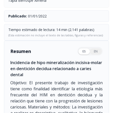
Tapia Berrospe Ximena
Publicado:
01/01/2022
Tiempo estimado de lectura: 14 min (2.141 palabras)
(Esta estimación no incluye el texto de las tablas, figuras y referencias)
Resumen
ES
EN
Incidencia de hipo mineralización incisiva-molar
en dentición decidua relacionado a caries
dental
Objetivo: El presente trabajo de investigación
tiene como finalidad identificar la etiología más
frecuente del HIM en dentición decidua y la
relación que tiene con la progresión de lesiones
cariosas. Materiales y métodos: La investigación