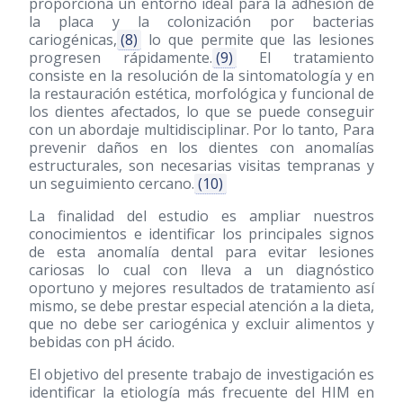
proporciona un entorno ideal para la adhesión de
la placa y la colonización por bacterias
cariogénicas,
(8)
lo que permite que las lesiones
progresen rápidamente.
(9)
El tratamiento
consiste en la resolución de la sintomatología y en
la restauración estética, morfológica y funcional de
los dientes afectados, lo que se puede conseguir
con un abordaje multidisciplinar. Por lo tanto, Para
prevenir daños en los dientes con anomalías
estructurales, son necesarias visitas tempranas y
un seguimiento cercano.
(10)
La finalidad del estudio es ampliar nuestros
conocimientos e identificar los principales signos
de esta anomalía dental para evitar lesiones
cariosas lo cual con lleva a un diagnóstico
oportuno y mejores resultados de tratamiento así
mismo, se debe prestar especial atención a la dieta,
que no debe ser cariogénica y excluir alimentos y
bebidas con pH ácido.
El objetivo del presente trabajo de investigación es
identificar la etiología más frecuente del HIM en