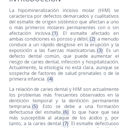
La hipomineralización incisivo molar (HIM) se
caracteriza por defectos demarcados y cualitativos
del esmalte de origen sistémico que afectan a uno
o más primeros molares permanentes con o sin
afectación incisiva.
(1)
El esmalte afectado en
ambas condiciones es poroso y débil,
(2)
a menudo
conduce a un rápido desglose en la erupción y la
exposición a las fuerzas masticatorias.
(3)
Es un
defecto dental común, que puede aumentar el
riesgo de caries dental, infección y hospitalización.
Actualmente, la etiología no está clara, aunque se
sospecha de factores de salud prenatales o de la
primera infancia.
(4)
La relación de caries dental y HIM son actualmente
los problemas más frecuentes observados en la
dentición temporal y la dentición permanente
temprana.
(5)
Esto se debe a una formación
defectuosa del esmalte,
(6)
lo que hace que sea
más susceptible al ataque de los ácidos y, por
tanto, a la caries dental.
(7)
El esmalte defectuoso