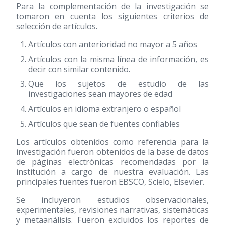
Para la complementación de la investigación se
tomaron en cuenta los siguientes criterios de
selección de artículos.
Artículos con anterioridad no mayor a 5 años
Artículos con la misma línea de información, es
decir con similar contenido.
Que los sujetos de estudio de las
investigaciones sean mayores de edad
Artículos en idioma extranjero o español
Artículos que sean de fuentes confiables
Los artículos obtenidos como referencia para la
investigación fueron obtenidos de la base de datos
de páginas electrónicas recomendadas por la
institución a cargo de nuestra evaluación. Las
principales fuentes fueron EBSCO, Scielo, Elsevier.
Se incluyeron estudios observacionales,
experimentales, revisiones narrativas, sistemáticas
y metaanálisis. Fueron excluidos los reportes de