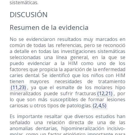
sistemáticas.
DISCUSIÓN
Resumen de la evidencia
No se evidenciaron resultados muy marcados en
común de todas las referencias, pero se reconoció
a detalle en todas las investigaciones sistemáticas
seleccionadas una línea general, en la que se
puedo evidenciar a la HIM como uno de los
factores que propicia la aparición de la enfermedad
caries dental. Se identificó que los niños con HIM
tienen mayores necesidades de tratamiento
(11,23)
, ya que el esmalte de los molares hipo
mineralizados puede sufrir fracturas
(12,21)
, por
lo que son más susceptibles de formar lesiones
cariosas u otros tipos de patologías.
(2,4,5)
Es importante resaltar que diversos estudios han
señalado una relación directa de una de las
anomalías dentarias, hipomineralización incisivo-
molar, como un factor etiológico importante para