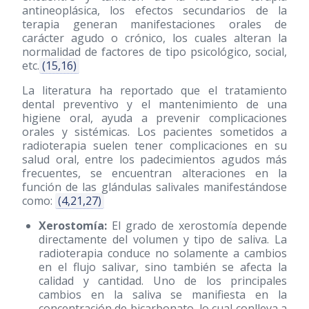
antineoplásica, los efectos secundarios de la
terapia generan manifestaciones orales de
carácter agudo o crónico, los cuales alteran la
normalidad de factores de tipo psicológico, social,
etc.
(15,16)
La literatura ha reportado que el tratamiento
dental preventivo y el mantenimiento de una
higiene oral, ayuda a prevenir complicaciones
orales y sistémicas. Los pacientes sometidos a
radioterapia suelen tener complicaciones en su
salud oral, entre los padecimientos agudos más
frecuentes, se encuentran alteraciones en la
función de las glándulas salivales manifestándose
como:
(4,21,27)
Xerostomía:
El grado de xerostomía depende
directamente del volumen y tipo de saliva. La
radioterapia conduce no solamente a cambios
en el flujo salivar, sino también se afecta la
calidad y cantidad. Uno de los principales
cambios en la saliva se manifiesta en la
concentración de bicarbonato, lo cual conlleva a