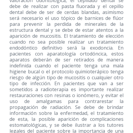
valoración odontológica, el cepillado dental se
debe de realizar con pasta fluorada y el cepillo
dental debe de ser de cerdas blandas, asimismo
será necesario el uso tópico de barnices de flúor
para prevenir la perdida de minerales de la
estructura dental y se debe de estar atentos a la
aparición de mucositis. El tratamiento de elección
cuando no sea posible realizar un tratamiento
endodóntico definitivo será la exodoncia. En
pacientes con aparatología ortodóncica, estos
aparatos deberán de ser retirados de manera
indefinida cuando el paciente tenga una mala
higiene bucal o el protocolo quimioterápico tenga
riesgo de algún tipo de mucositis o cualquier otro
tipo de infección. En pacientes que van a ser
sometidos a radioterapia es importante realizar
restauraciones con resinas o ionómero, y evitar el
uso de amalgamas para contrarestar la
propagación de radiación. Se debe de brindar
información sobre la enfermedad, el tratamiento
de esta, la posible aparición de complicaciones
estomatológicas, y se debe ilustrar a los tutores
legales del paciente sobre la importancia de una