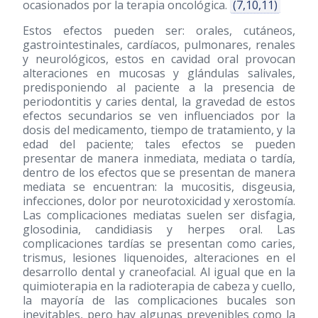
ocasionados por la terapia oncológica.
(7,10,11)
Estos efectos pueden ser: orales, cutáneos,
gastrointestinales, cardíacos, pulmonares, renales
y neurológicos, estos en cavidad oral provocan
alteraciones en mucosas y glándulas salivales,
predisponiendo al paciente a la presencia de
periodontitis y caries dental, la gravedad de estos
efectos secundarios se ven influenciados por la
dosis del medicamento, tiempo de tratamiento, y la
edad del paciente; tales efectos se pueden
presentar de manera inmediata, mediata o tardía,
dentro de los efectos que se presentan de manera
mediata se encuentran: la mucositis, disgeusia,
infecciones, dolor por neurotoxicidad y xerostomía.
Las complicaciones mediatas suelen ser disfagia,
glosodinia, candidiasis y herpes oral. Las
complicaciones tardías se presentan como caries,
trismus, lesiones liquenoides, alteraciones en el
desarrollo dental y craneofacial. Al igual que en la
quimioterapia en la radioterapia de cabeza y cuello,
la mayoría de las complicaciones bucales son
inevitables, pero hay algunas prevenibles como la