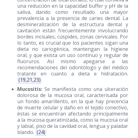
una reducción en la capacidad buffer y pH de la
saliva, dando como resultado una mayor
prevalencia a la presencia de caries dental. La
desmineralización de la estructura dental y
cavitación están frecuentemente involucrando
bordes incisales, cúspides, zonas cervicales. Por
lo tanto, es crucial que los pacientes sigan una
dieta no cariogénica, mantengan la higiene
oral, y que exista un uso continuo y regular de
fluoruros. Así mismo apegarse a las
recomendaciones del odontólogo y del médico
tratante en cuanto a dieta e hidratación.
(19,21,23)
Mucositis:
Se manifiesta como una ulceración
dolorosa de la mucosa oral, caracterisada por
un fondo amarillento, en la que hay precencia
de muerte celular y daño en el tejido conectivo,
éstas se encuentran afectando principalmente
a la mucosa queratinizada, como la mucosa oral
y labial, piso de la cavidad oral, lengua y paladar
blando.
(24)