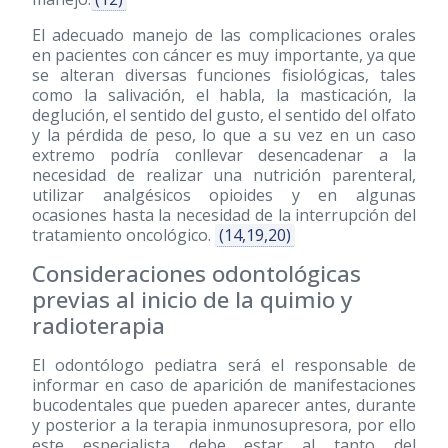
El adecuado manejo de las complicaciones orales
en pacientes con cáncer es muy importante, ya que
se alteran diversas funciones fisiológicas, tales
como la salivación, el habla, la masticación, la
deglución, el sentido del gusto, el sentido del olfato
y la pérdida de peso, lo que a su vez en un caso
extremo podría conllevar desencadenar a la
necesidad de realizar una nutrición parenteral,
utilizar analgésicos opioides y en algunas
ocasiones hasta la necesidad de la interrupción del
tratamiento oncológico.
(14,19,20)
Consideraciones odontológicas
previas al inicio de la quimio y
radioterapia
El odontólogo pediatra será el responsable de
informar en caso de aparición de manifestaciones
bucodentales que pueden aparecer antes, durante
y posterior a la terapia inmunosupresora, por ello
este especialista debe estar al tanto del