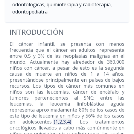
odontológicas, quimioterapia y radioterapia,
odontopediatra
INTRODUCCIÓN
El cáncer infantil, se presenta con menos
frecuencia que el cáncer en adultos, representa
entre 0,5 y 3% de las neoplasias malignas en el
mundo. Actualmente hay alrededor de 360,000
niños con cáncer, a pesar de esto es la segunda
causa de muerte en niños de 1 a 14 años,
presentándose principalmente en países de bajos
recursos. Los tipos de cáncer más comunes en
niños son las leucemias, cáncer de encéfalo y
tumores pertenecientes al SNC; entre las
leucemias, la leucemia linfoblástica aguda
representa aproximadamente 80% de los casos de
este tipo de leucemia en niños y 56% de los casos
en adolescentes.
(1,2,3,4)
Los tratamientos
oncológicos llevados a cabo más comúnmente en
niños son quimioterapia y radioterapia, las cuales