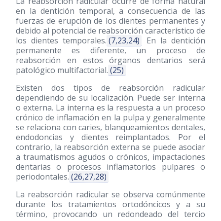
La reabsorción radicular ocurre de forma natural
en la dentición temporal, a consecuencia de las
fuerzas de erupción de los dientes permanentes y
debido al potencial de reabsorción característico de
los dientes temporales.
(7,23,24)
En la dentición
permanente es diferente, un proceso de
reabsorción en estos órganos dentarios será
patológico multifactorial.
(25)
Existen dos tipos de reabsorción radicular
dependiendo de su localización. Puede ser interna
o externa. La interna es la respuesta a un proceso
crónico de inflamación en la pulpa y generalmente
se relaciona con caries, blanqueamientos dentales,
endodoncias y dientes reimplantados. Por el
contrario, la reabsorción externa se puede asociar
a traumatismos agudos o crónicos, impactaciones
dentarias o procesos inflamatorios pulpares o
periodontales.
(26,27,28)
La reabsorción radicular se observa comúnmente
durante los tratamientos ortodóncicos y a su
término, provocando un redondeado del tercio