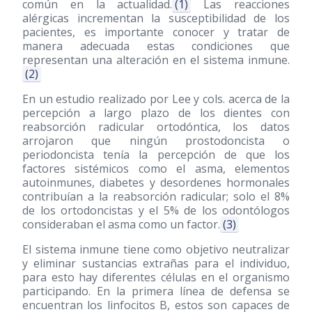
común en la actualidad.
(1)
Las reacciones
alérgicas incrementan la susceptibilidad de los
pacientes, es importante conocer y tratar de
manera adecuada estas condiciones que
representan una alteración en el sistema inmune.
(2)
En un estudio realizado por Lee y cols. acerca de la
percepción a largo plazo de los dientes con
reabsorción radicular ortodóntica, los datos
arrojaron que ningún prostodoncista o
periodoncista tenía la percepción de que los
factores sistémicos como el asma, elementos
autoinmunes, diabetes y desordenes hormonales
contribuían a la reabsorción radicular; solo el 8%
de los ortodoncistas y el 5% de los odontólogos
consideraban el asma como un factor.
(3)
El sistema inmune tiene como objetivo neutralizar
y eliminar sustancias extrañas para el individuo,
para esto hay diferentes células en el organismo
participando. En la primera línea de defensa se
encuentran los linfocitos B, estos son capaces de