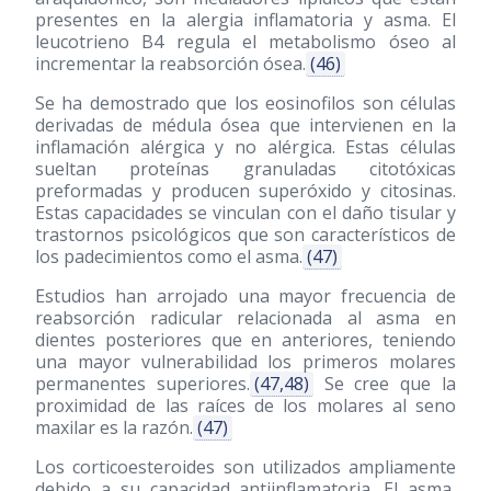
presentes en la alergia inflamatoria y asma. El
leucotrieno B4 regula el metabolismo óseo al
incrementar la reabsorción ósea.
(46)
Se ha demostrado que los eosinofilos son células
derivadas de médula ósea que intervienen en la
inflamación alérgica y no alérgica. Estas células
sueltan proteínas granuladas citotóxicas
preformadas y producen superóxido y citosinas.
Estas capacidades se vinculan con el daño tisular y
trastornos psicológicos que son característicos de
los padecimientos como el asma.
(47)
Estudios han arrojado una mayor frecuencia de
reabsorción radicular relacionada al asma en
dientes posteriores que en anteriores, teniendo
una mayor vulnerabilidad los primeros molares
permanentes superiores.
(47,48)
Se cree que la
proximidad de las raíces de los molares al seno
maxilar es la razón.
(47)
Los corticoesteroides son utilizados ampliamente
debido a su capacidad antiinflamatoria. El asma,