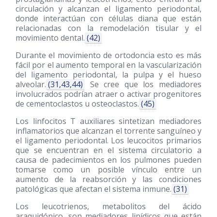
circulación y alcanzan el ligamento periodontal,
donde interactúan con células diana que están
relacionadas con la remodelación tisular y el
movimiento dental.
(42)
Durante el movimiento de ortodoncia esto es más
fácil por el aumento temporal en la vascularización
del ligamento periodontal, la pulpa y el hueso
alveolar.
(31,43,44)
Se cree que los mediadores
involucrados podrían atraer o activar progenitores
de cementoclastos u osteoclastos.
(45)
Los linfocitos T auxiliares sintetizan mediadores
inflamatorios que alcanzan el torrente sanguíneo y
el ligamento periodontal. Los leucocitos primarios
que se encuentran en el sistema circulatorio a
causa de padecimientos en los pulmones pueden
tomarse como un posible vínculo entre un
aumento de la reabsorción y las condiciones
patológicas que afectan el sistema inmune.
(31)
Los leucotrienos, metabolitos del ácido
araquidónico, son mediadores lipídicos que están