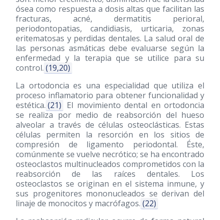
ósea como respuesta a dosis altas que facilitan las
fracturas, acné, dermatitis perioral,
periodontopatias, candidiasis, urticaria, zonas
eritematosas y perdidas dentales. La salud oral de
las personas asmáticas debe evaluarse según la
enfermedad y la terapia que se utilice para su
control.
(19,20)
La ortodoncia es una especialidad que utiliza el
proceso inflamatorio para obtener funcionalidad y
estética.
(21)
El movimiento dental en ortodoncia
se realiza por medio de reabsorción del hueso
alveolar a través de células osteoclásticas. Estas
células permiten la resorción en los sitios de
compresión de ligamento periodontal. Éste,
comúnmente se vuelve necrótico; se ha encontrado
osteoclastos multinucleados comprometidos con la
reabsorción de las raíces dentales. Los
osteoclastos se originan en el sistema inmune, y
sus progenitores mononucleados se derivan del
linaje de monocitos y macrófagos.
(22)