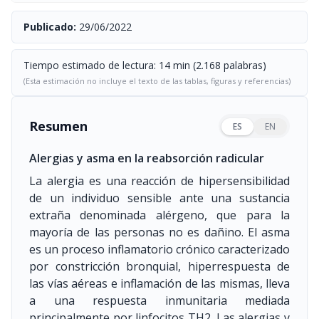
Publicado:
29/06/2022
Tiempo estimado de lectura: 14 min (2.168 palabras)
(Esta estimación no incluye el texto de las tablas, figuras y referencias)
Resumen
ES
EN
Alergias y asma en la reabsorción radicular
La alergia es una reacción de hipersensibilidad
de un individuo sensible ante una sustancia
extraña denominada alérgeno, que para la
mayoría de las personas no es dañino. El asma
es un proceso inflamatorio crónico caracterizado
por constricción bronquial, hiperrespuesta de
las vías aéreas e inflamación de las mismas, lleva
a una respuesta inmunitaria mediada
principalmente por linfocitos TH2. Las alergias y