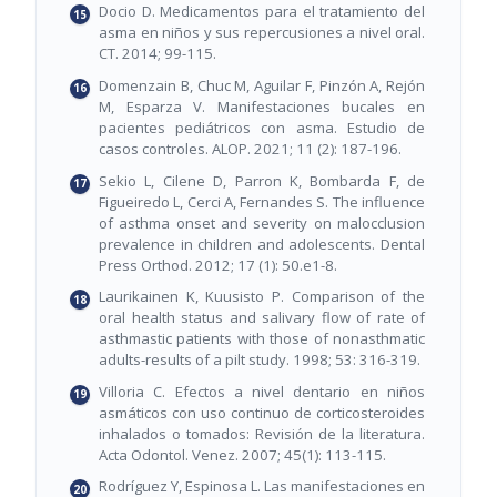
Docio D. Medicamentos para el tratamiento del
asma en niños y sus repercusiones a nivel oral.
CT. 2014; 99-115.
Domenzain B, Chuc M, Aguilar F, Pinzón A, Rejón
M, Esparza V. Manifestaciones bucales en
pacientes pediátricos con asma. Estudio de
casos controles. ALOP. 2021; 11 (2): 187-196.
Sekio L, Cilene D, Parron K, Bombarda F, de
Figueiredo L, Cerci A, Fernandes S. The influence
of asthma onset and severity on malocclusion
prevalence in children and adolescents. Dental
Press Orthod. 2012; 17 (1): 50.e1-8.
Laurikainen K, Kuusisto P. Comparison of the
oral health status and salivary flow of rate of
asthmastic patients with those of nonasthmatic
adults-results of a pilt study. 1998; 53: 316-319.
Villoria C. Efectos a nivel dentario en niños
asmáticos con uso continuo de corticosteroides
inhalados o tomados: Revisión de la literatura.
Acta Odontol. Venez. 2007; 45(1): 113-115.
Rodríguez Y, Espinosa L. Las manifestaciones en