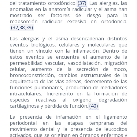
del tratamiento ortodóncico.
(37)
Las alergias, las
anomalías en la anatomía radicular y el asma han
mostrado ser factores de riesgo para la
reabsorción radicular excesiva en ortodoncia.
(32,38,39)
Las alergias y el asma desencadenan distintos
eventos biológicos, celulares y moleculares que
tienen un vínculo con la inflamación. Dentro de
estos eventos se encuentra el aumento de la
permeabilidad vascular, vasodilatación, migración
celular, aumento de la secreción de moco,
broncoconstricción, cambios estructurales de la
arquitectura de las vías aéreas, decremento de las
funciones pulmonares, producción de mediadores
intracelulares, Incremento en la formación de
especies reactivas al oxígeno, degradación
cartilaginosa y pérdida de función.
(40)
La presencia de infamación en el ligamento
periodontal en las etapas tempranas del
movimiento dental y la presencia de leucocitos
activados, que se originan en órganos enfermos y