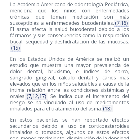
La Academia Americana de odontología Pediátrica,
menciona que los niños con enfermedades
crónicas que toman medicación son más
susceptibles a enfermedades bucodentales.
(7,16)
El asma afecta la salud bucodental debido a los
fármacos y sus consecuencias como la respiración
bucal, sequedad y deshidratación de las mucosas.
(15)
En los Estados Unidos de América se realizó un
estudio que muestra una mayor prevalencia de
dolor dental, bruxismo, e índices de sarro,
sangrado gingival, cálculo dental y caries más
elevados que en los niños saludables a causa de la
íntima relación entre las condiciones sistémicas y
orales.
(7,12,17)
Se indica que el incremento del
riesgo se ha vinculado al uso de medicamentos
inhalados para el tratamiento del asma.
(18)
En estos pacientes se han reportado efectos
secundarios debido al uso de corticoesteroides
inhalados o tomados, algunos de estos efectos
son: menor crecimiento; disminución de la densidad