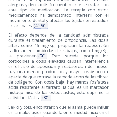
alergias y dermatitis frecuentemente se tratan con
este tipo de medicación. La terapia con estos
medicamentos ha demostrado interferir con el
movimiento dental y afectar los tejidos en estudios
en animales.
(49,50)
El efecto depende de la cantidad administrada
durante el tratamiento de ortodoncia. Las dosis
altas, como 15 mg/Kg, propician la reabsorción
radicular; en cambio las dosis bajas, como 1 mg/Kg,
la previenen.
(50)
Esto sucede porque los
corticoides a dosis elevadas causan interferencia
en el ciclo de aposición y reabsorción del hueso,
hay una menor producción y mayor reabsorción;
aparte de que retrasa la remodelación de las fibras
de colágeno. Con dosis baja, hay menos fosfatasa
ácida resistente al tártaro, la cual es un marcador
histoquímico de los osteoclastos, esto suprime la
actividad clástica.
(30)
Sekio y cols. encontraron que el asma puede influir
en la maloclusión cuando la enfermedad inicia en el