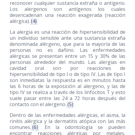
reconocer cualquier sustancia extraña o antigeno.
Los alergenos son antígenos los cuales
desencadenan una reacción exagerada (reacción
alérgica).
(4)
La alergia es una reacción de hipersensibilidad de
un individuo sensible ante una sustancia extraña
denominada alérgeno, que para la mayoría de las
personas no es dañino. Las enfermedades
alérgicas se presentan entre un 15 y 30% de las
personas alrededor del mundo. Las alergias en
cavidad oral son por reacciones de
hipersensibilidad de tipo I o de tipo IV. Las de tipo I
son inmediatas la respuesta es en minutos hasta
las 6 horas de la exposición al alergeno, y las de
tipo IV se realiza a través de los linfocitos T y esto
suele pasar entre las 24 a 72 horas después del
contacto con el alergeno.
(5)
Dentro de las enfermedades alérgicas, el asma, la
rinitis alérgica y la dermatitis atópica con las más
comunes.
(6)
En la odontología se pueden
encontrar reacciones alérgicas por metales,