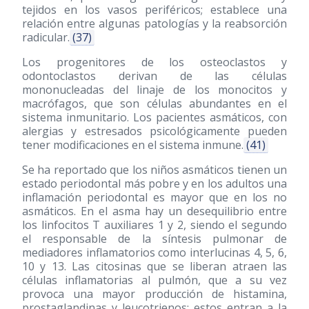
tejidos en los vasos periféricos; establece una
relación entre algunas patologías y la reabsorción
radicular.
(37)
Los progenitores de los osteoclastos y
odontoclastos derivan de las células
mononucleadas del linaje de los monocitos y
macrófagos, que son células abundantes en el
sistema inmunitario. Los pacientes asmáticos, con
alergias y estresados psicológicamente pueden
tener modificaciones en el sistema inmune.
(41)
Se ha reportado que los niños asmáticos tienen un
estado periodontal más pobre y en los adultos una
inflamación periodontal es mayor que en los no
asmáticos. En el asma hay un desequilibrio entre
los linfocitos T auxiliares 1 y 2, siendo el segundo
el responsable de la síntesis pulmonar de
mediadores inflamatorios como interlucinas 4, 5, 6,
10 y 13. Las citosinas que se liberan atraen las
células inflamatorias al pulmón, que a su vez
provoca una mayor producción de histamina,
prostaglandinas y leucotrienos; estos entran a la