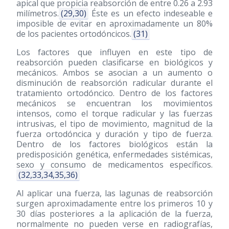
apical que propicia reabsorción de entre 0.26 a 2.93
milímetros.
(29,30)
Éste es un efecto indeseable e
imposible de evitar en aproximadamente un 80%
de los pacientes ortodóncicos.
(31)
Los factores que influyen en este tipo de
reabsorción pueden clasificarse en biológicos y
mecánicos. Ambos se asocian a un aumento o
disminución de reabsorción radicular durante el
tratamiento ortodóncico. Dentro de los factores
mecánicos se encuentran los movimientos
intensos, como el torque radicular y las fuerzas
intrusivas, el tipo de movimiento, magnitud de la
fuerza ortodóncica y duración y tipo de fuerza.
Dentro de los factores biológicos están la
predisposición genética, enfermedades sistémicas,
sexo y consumo de medicamentos específicos.
(32,33,34,35,36)
Al aplicar una fuerza, las lagunas de reabsorción
surgen aproximadamente entre los primeros 10 y
30 días posteriores a la aplicación de la fuerza,
normalmente no pueden verse en radiografías,