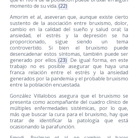
momento de su vida.
(22)
Amorim et al, aseveran que, aunque existe cierto
sustento de la asociación entre bruxismo, dolor,
cambio en la calidad del sueño y salud oral; la
ansiedad, el estrés y la depresión se ha
proporcionado, sigue siendo un tema
controvertido. Si bien el bruxismo puede
desencadenar estos síntomas, también puede ser
generado por ellos.
(23)
De igual forma, en este
trabajo no es posible asegurar que haya una
franca relación entre el estrés y la ansiedad
generados por la pandemia y el probable bruxismo
entre la población encuestada.
González Villalobos asegura que el bruxismo se
presenta como acompañante del cuadro clínico de
múltiples enfermedades sistémicas, por lo que,
más que buscar la cura para el bruxismo, hay que
tratar de identificar la patología que está
ocasionando la parafunción.
Emodi- Perlman et al, en cambio, al hacer