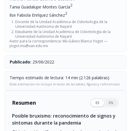
2
Tania Guadalupe Montes García
2
Ilse Fabiola Enríquez Sánchez
Docente de la Unidad Académica de Odontología de la
Universidad Autónoma de Nayarit
Estudiante de la Unidad Académica de Odontología de la
Universidad Autónoma de Nayarit
Autor para la correspondencia: Mú-Gálvez Blanca Yisgot —
yisgot.mu@uan.edu.mx
Publicado:
29/06/2022
Tiempo estimado de lectura: 14 min (2.126 palabras)
(Esta estimación no incluye el texto de las tablas, figuras y referencias)
Resumen
ES
EN
Posible bruxismo: reconocimiento de signos y
síntomas durante la pandemia