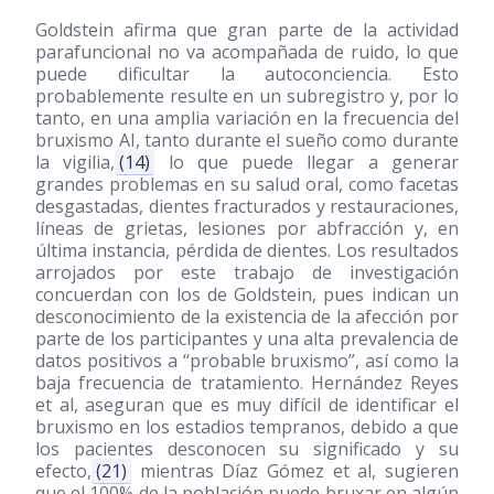
Goldstein afirma que gran parte de la actividad
parafuncional no va acompañada de ruido, lo que
puede dificultar la autoconciencia. Esto
probablemente resulte en un subregistro y, por lo
tanto, en una amplia variación en la frecuencia del
bruxismo AI, tanto durante el sueño como durante
la vigilia,
(14)
lo que puede llegar a generar
grandes problemas en su salud oral, como facetas
desgastadas, dientes fracturados y restauraciones,
líneas de grietas, lesiones por abfracción y, en
última instancia, pérdida de dientes. Los resultados
arrojados por este trabajo de investigación
concuerdan con los de Goldstein, pues indican un
desconocimiento de la existencia de la afección por
parte de los participantes y una alta prevalencia de
datos positivos a “probable bruxismo”, así como la
baja frecuencia de tratamiento. Hernández Reyes
et al, aseguran que es muy difícil de identificar el
bruxismo en los estadios tempranos, debido a que
los pacientes desconocen su significado y su
efecto,
(21)
mientras Díaz Gómez et al, sugieren
que el 100% de la población puede bruxar en algún