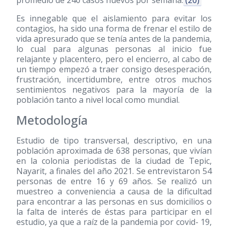
promedio de 240 casos nuevos por semana.
(20)
Es innegable que el aislamiento para evitar los
contagios, ha sido una forma de frenar el estilo de
vida apresurado que se tenía antes de la pandemia,
lo cual para algunas personas al inicio fue
relajante y placentero, pero el encierro, al cabo de
un tiempo empezó a traer consigo desesperación,
frustración, incertidumbre, entre otros muchos
sentimientos negativos para la mayoría de la
población tanto a nivel local como mundial.
Metodología
Estudio de tipo transversal, descriptivo, en una
población aproximada de 638 personas, que vivían
en la colonia periodistas de la ciudad de Tepic,
Nayarit, a finales del año 2021. Se entrevistaron 54
personas de entre 16 y 69 años. Se realizó un
muestreo a conveniencia a causa de la dificultad
para encontrar a las personas en sus domicilios o
la falta de interés de éstas para participar en el
estudio, ya que a raíz de la pandemia por covid- 19,