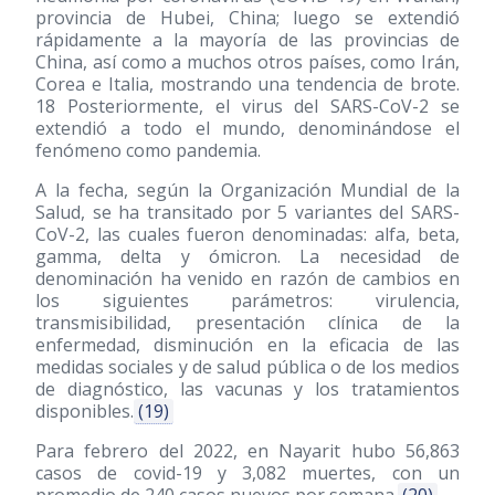
provincia de Hubei, China; luego se extendió
rápidamente a la mayoría de las provincias de
China, así como a muchos otros países, como Irán,
Corea e Italia, mostrando una tendencia de brote.
18 Posteriormente, el virus del SARS-CoV-2 se
extendió a todo el mundo, denominándose el
fenómeno como pandemia.
A la fecha, según la Organización Mundial de la
Salud, se ha transitado por 5 variantes del SARS-
CoV-2, las cuales fueron denominadas: alfa, beta,
gamma, delta y ómicron. La necesidad de
denominación ha venido en razón de cambios en
los siguientes parámetros: virulencia,
transmisibilidad, presentación clínica de la
enfermedad, disminución en la eficacia de las
medidas sociales y de salud pública o de los medios
de diagnóstico, las vacunas y los tratamientos
disponibles.
(19)
Para febrero del 2022, en Nayarit hubo 56,863
casos de covid-19 y 3,082 muertes, con un