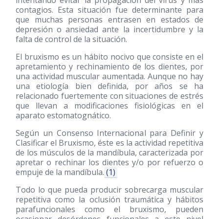
intentando evitar la propagación del virus y más
contagios. Esta situación fue determinante para
que muchas personas entrasen en estados de
depresión o ansiedad ante la incertidumbre y la
falta de control de la situación.
El bruxismo es un hábito nocivo que consiste en el
apretamiento y rechinamiento de los dientes, por
una actividad muscular aumentada. Aunque no hay
una etiología bien definida, por años se ha
relacionado fuertemente con situaciones de estrés
que llevan a modificaciones fisiológicas en el
aparato estomatognático.
Según un Consenso Internacional para Definir y
Clasificar el Bruxismo, éste es la actividad repetitiva
de los músculos de la mandíbula, caracterizada por
apretar o rechinar los dientes y/o por refuerzo o
empuje de la mandíbula.
(1)
Todo lo que pueda producir sobrecarga muscular
repetitiva como la oclusión traumática y hábitos
parafuncionales como el bruxismo, pueden