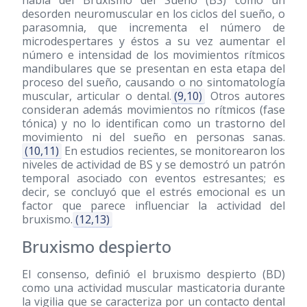
habla del Bruxismo del Sueño (BS) como un
desorden neuromuscular en los ciclos del sueño, o
parasomnia, que incrementa el número de
microdespertares y éstos a su vez aumentar el
número e intensidad de los movimientos rítmicos
mandibulares que se presentan en esta etapa del
proceso del sueño, causando o no sintomatología
muscular, articular o dental.
(9,10)
Otros autores
consideran además movimientos no rítmicos (fase
tónica) y no lo identifican como un trastorno del
movimiento ni del sueño en personas sanas.
(10,11)
En estudios recientes, se monitorearon los
niveles de actividad de BS y se demostró un patrón
temporal asociado con eventos estresantes; es
decir, se concluyó que el estrés emocional es un
factor que parece influenciar la actividad del
bruxismo.
(12,13)
Bruxismo despierto
El consenso, definió el bruxismo despierto (BD)
como una actividad muscular masticatoria durante
la vigilia que se caracteriza por un contacto dental