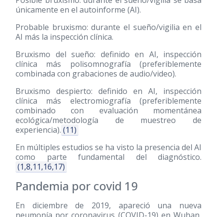
Posible bruxismo: durante el sueño/vigilia se basa
únicamente en el autoinforme (AI).
Probable bruxismo: durante el sueño/vigilia en el
AI más la inspección clínica.
Bruxismo del sueño: definido en AI, inspección
clínica más polisomnografía (preferiblemente
combinada con grabaciones de audio/video).
Bruxismo despierto: definido en AI, inspección
clínica más electromiografía (preferiblemente
combinado con evaluación momentánea
ecológica/metodología de muestreo de
experiencia).
(11)
En múltiples estudios se ha visto la presencia del AI
como parte fundamental del diagnóstico.
(1,8,11,16,17)
Pandemia por covid 19
En diciembre de 2019, apareció una nueva
neumonía por coronavirus (COVID-19) en Wuhan,