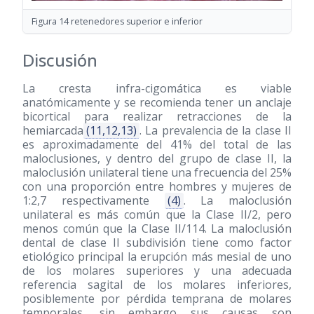
Figura 14 retenedores superior e inferior
Discusión
La cresta infra-cigomática es viable
anatómicamente y se recomienda tener un anclaje
bicortical para realizar retracciones de la
hemiarcada
(11,12,13)
. La prevalencia de la clase II
es aproximadamente del 41% del total de las
maloclusiones, y dentro del grupo de clase II, la
maloclusión unilateral tiene una frecuencia del 25%
con una proporción entre hombres y mujeres de
1:2,7 respectivamente
(4)
. La maloclusión
unilateral es más común que la Clase II/2, pero
menos común que la Clase II/114. La maloclusión
dental de clase II subdivisión tiene como factor
etiológico principal la erupción más mesial de uno
de los molares superiores y una adecuada
referencia sagital de los molares inferiores,
posiblemente por pérdida temprana de molares
temporales, sin embargo sus causas son