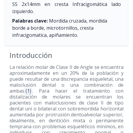
SS 2x14mm en cresta Infracigomática lado
izquierdo.
Palabras clave:
Mordida cruzada, mordida
borde a borde, microtornillos, cresta
infracigomatica, apiñamiento.
Introducción
La relación molar de Clase II de Angle se encuentra
aproximadamente en un 20% de la población y
puede resultar de una discrepancia esqueletal, una
maloclusión dental o una combinación de
ambas
(1)
. Para hacer el tratamiento con
distalización de molares se encuentran los
pacientes con maloclusiones de clase II de tipo
dental uni o bilateral con sobremordida horizontal
aumentada por protrusión dentoalveolar superior,
idealmente, en dentición mixta o permanente
temprana con problemas esqueléticos mínimos, en
individuos con crecimiento normal o