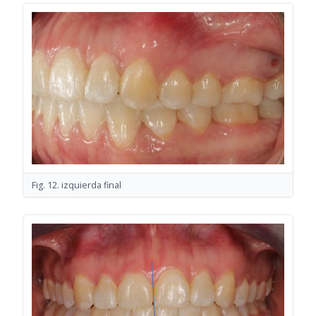
Fig. 12. izquierda final