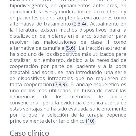
hipodivergentes, en apiñamientos anteriores, en
apiñamientos leves y moderados del arco inferior y
en pacientes que no acepten las extracciones como
alternativa de tratamiento
(2,3,4)
. Actualmente en
la literatura existen muchos dispositivos para la
distalización de molares en el arco superior para
resolver las maloclusiones de clase II como
alternativa de camuflaje
(5,6)
. La tracción extraoral
ha sido uno de los dispositivos más utilizados para
distalizar, sin embargo, debido a la necesidad de
cooperación por parte del paciente y a la poca
aceptabilidad social, se han introducido una serie
de dispositivos intraorales que no requieren de
tanta cooperación
(7,8,9)
. El anclaje esquelético es
uno de los más utilizados, en busca de evitar las
deficiencias de los métodos de anclaje
convencional, pero la evidencia científica acerca de
estas ventajas no ha sido evaluada suficientemente
por lo que la selección de la terapia depende
principalmente del criterio clínico
(10)
.
Caso clínico