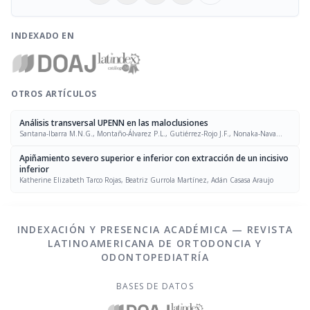
INDEXADO EN
OTROS ARTÍCULOS
Análisis transversal UPENN en las maloclusiones
Santana-Ibarra M.N.G., Montaño-Álvarez P.L., Gutiérrez-Rojo J.F., Nonaka-Nava
A.N.
Apiñamiento severo superior e inferior con extracción de un incisivo
inferior
Katherine Elizabeth Tarco Rojas, Beatriz Gurrola Martínez, Adán Casasa Araujo
INDEXACIÓN Y PRESENCIA ACADÉMICA — REVISTA
LATINOAMERICANA DE ORTODONCIA Y
ODONTOPEDIATRÍA
BASES DE DATOS