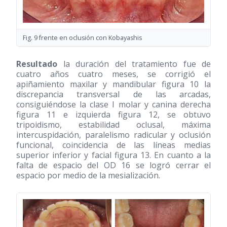
Fig. 9 frente en oclusión con Kobayashis
Resultado
la duración del tratamiento fue de
cuatro años cuatro meses, se corrigió el
apiñamiento maxilar y mandibular figura 10 la
discrepancia transversal de las arcadas,
consiguiéndose la clase I molar y canina derecha
figura 11 e izquierda figura 12, se obtuvo
tripoidismo, estabilidad oclusal, máxima
intercuspidación, paralelismo radicular y oclusión
funcional, coincidencia de las líneas medias
superior inferior y facial figura 13. En cuanto a la
falta de espacio del OD 16 se logró cerrar el
espacio por medio de la mesialización.