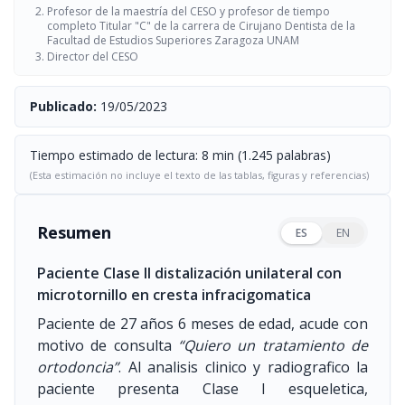
Profesor de la maestría del CESO y profesor de tiempo
completo Titular "C" de la carrera de Cirujano Dentista de la
Facultad de Estudios Superiores Zaragoza UNAM
Director del CESO
Publicado:
19/05/2023
Tiempo estimado de lectura: 8 min (1.245 palabras)
(Esta estimación no incluye el texto de las tablas, figuras y referencias)
Resumen
ES
EN
Paciente Clase II distalización unilateral con
microtornillo en cresta infracigomatica
Paciente de 27 años 6 meses de edad, acude con
motivo de consulta
“Quiero un tratamiento de
ortodoncia”
. Al analisis clinico y radiografico la
paciente presenta Clase I esqueletica,