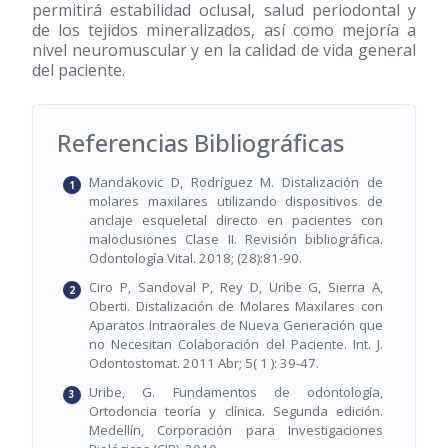
permitirá estabilidad oclusal, salud periodontal y
de los tejidos mineralizados, así como mejoría a
nivel neuromuscular y en la calidad de vida general
del paciente.
Referencias Bibliográficas
Mandakovic D, Rodríguez M. Distalización de
molares maxilares utilizando dispositivos de
anclaje esqueletal directo en pacientes con
maloclusiones Clase II. Revisión bibliográfica.
Odontología Vital. 2018; (28):81-90.
Ciro P, Sandoval P, Rey D, Uribe G, Sierra A,
Oberti. Distalización de Molares Maxilares con
Aparatos Intraorales de Nueva Generación que
no Necesitan Colaboración del Paciente. Int. J.
Odontostomat. 2011 Abr; 5( 1 ): 39-47.
Uribe, G. Fundamentos de odontología,
Ortodoncia teoría y clínica. Segunda edición.
Medellín, Corporación para Investigaciones