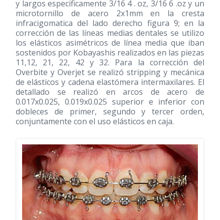
y largos especificamente 3/16 4 . oz, 3/16 6 .oz y un
microtornillo de acero 2x1mm en la cresta
infracigomatica del lado derecho figura 9; en la
corrección de las líneas medias dentales se utilizo
los elásticos asimétricos de línea media que iban
sostenidos por Kobayashis realizados en las piezas
11,12, 21, 22, 42 y 32. Para la corrección del
Overbite y Overjet se realizó stripping y mecánica
de elásticos y cadena elastómera intermaxilares. El
detallado se realizó en arcos de acero de
0.017x0.025, 0.019x0.025 superior e inferior con
dobleces de primer, segundo y tercer orden,
conjuntamente con el uso elásticos en caja.