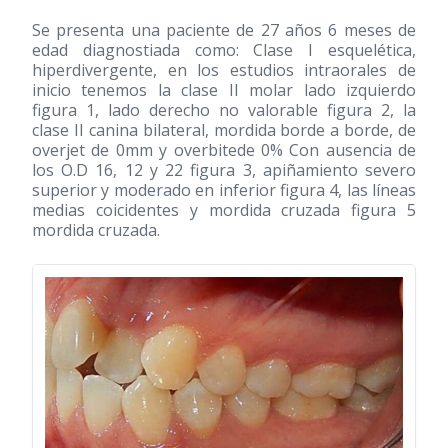
Se presenta una paciente de 27 años 6 meses de
edad diagnostiada como: Clase I esquelética,
hiperdivergente, en los estudios intraorales de
inicio tenemos la clase II molar lado izquierdo
figura 1, lado derecho no valorable figura 2, la
clase II canina bilateral, mordida borde a borde, de
overjet de 0mm y overbitede 0% Con ausencia de
los O.D 16, 12 y 22 figura 3, apiñamiento severo
superior y moderado en inferior figura 4, las líneas
medias coicidentes y mordida cruzada figura 5
mordida cruzada.