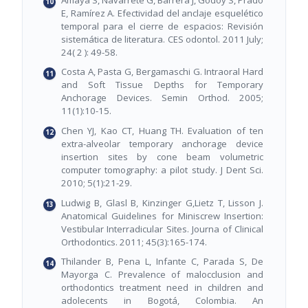
E, Ramírez A. Efectividad del anclaje esquelético
temporal para el cierre de espacios: Revisión
sistemática de literatura. CES odontol. 2011 July;
24( 2 ): 49-58.
Costa A, Pasta G, Bergamaschi G. Intraoral Hard
and Soft Tissue Depths for Temporary
Anchorage Devices. Semin Orthod. 2005;
11(1):10-15.
Chen YJ, Kao CT, Huang TH. Evaluation of ten
extra-alveolar temporary anchorage device
insertion sites by cone beam volumetric
computer tomography: a pilot study. J Dent Sci.
2010; 5(1):21-29.
Ludwig B, Glasl B, Kinzinger G,Lietz T, Lisson J.
Anatomical Guidelines for Miniscrew Insertion:
Vestibular Interradicular Sites. Journa of Clinical
Orthodontics. 2011; 45(3):165-174.
Thilander B, Pena L, Infante C, Parada S, De
Mayorga C. Prevalence of malocclusion and
orthodontics treatment need in children and
adolecents in Bogotá, Colombia. An