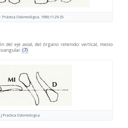
or. Práctica Odontológica. 1990;11:29-35
ón del eje axial, del órgano retenido: vertical, mesio
stoangular.
(7)
J.J Practica Odontologica