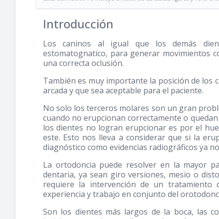
Introducción
Los caninos al igual que los demás dien
estomatognatico, para generar movimientos co
una correcta oclusión.
También es muy importante la posición de los ca
arcada y que sea aceptable para el paciente.
No solo los terceros molares son un gran prob
cuando no erupcionan correctamente o quedan de
los dientes no logran erupcionar es por el hue
este. Esto nos lleva a considerar que si la e
diagnóstico como evidencias radiográficos ya n
La ortodoncia puede resolver en la mayor pa
dentaria, ya sean giro versiones, mesio o dis
requiere la intervención de un tratamiento q
experiencia y trabajo en conjunto del orotodoncis
Son los dientes más largos de la boca, las c