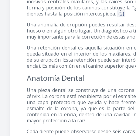
incisivos centrales maxilares, y las raíces so
forma y posición de los caninos constituye la "
dientes hasta la posición intercuspídea.
(2)
Una anomalía de erupción puedes resultar desd
hueso o en algún otro lugar. Un diagnóstico a t
muy importante para la corrección de estas ano
Una retención dental es aquella situación en e
queda situado en el interior de los maxilares
de su erupción. Esta retención puede ser inter
encía). Es más común en el canino superior que e
Anatomía Dental
Una pieza dental se construye de una corona y 
cérvix. La corona está recubierta por el esmalt
una capa protectora que ayuda y hace frente 
esmalte de la corona, ya que es la parte del
contenida en la encía, dentro de una cavidad i
mayor protección a la raíz.
Cada diente puede observarse desde seis caras