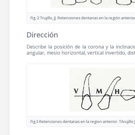
Fig. 2 Trujillo, JJ. Retenciones dentarias en la región anteri
Dirección
Describe la posición de la corona y la inclinaci
angular, mesio horizontal, vertical invertido, di
Fig.3 Retenciones dentarias en la region anterior. TArujillo 