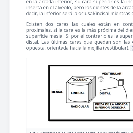
en la arcada inferior, su cara superior es la inci
inserta en el alveolo, pero los dientes de la arca
decir, la inferior será la oclusal/incisal mientras
Existen dos caras las cuales están en con
proximales, si la cara es la más próxima del di
superficie mesial. Si por el contrario es la super
distal. Las últimas caras que quedan son las 
opuesta, orientada hacia la mejilla (vestibular).