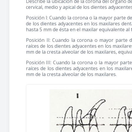
Describe la ubicación de la corona del órgano de
cervical, medio y apical de los dientes adyacente
Posición I: Cuando la corona o la mayor parte de é
de los dientes adyacentes en los maxilares dent
hasta 5 mm de ésta en el maxilar equivalente al t
Posición II: Cuando la corona o mayor parte d
raíces de los dientes adyacentes en los maxilar
mm de la cresta alveolar de los maxilares, equiva
Posición III: Cuando la corona o la mayor parte 
raíces de los dientes adyacentes en los maxilar
mm de la cresta alveolar de los maxilares.