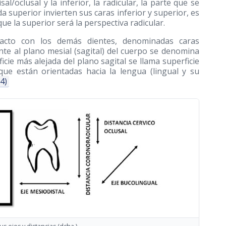
sal/oclusal y la inferior, la radicular, la parte que se
da superior invierten sus caras inferior y superior, es
 que la superior será la perspectiva radicular.
tacto con los demás dientes, denominadas caras
ente al plano mesial (sagital) del cuerpo se denomina
ficie más alejada del plano sagital se llama superficie
que están orientadas hacia la lengua (lingual y su
(4)