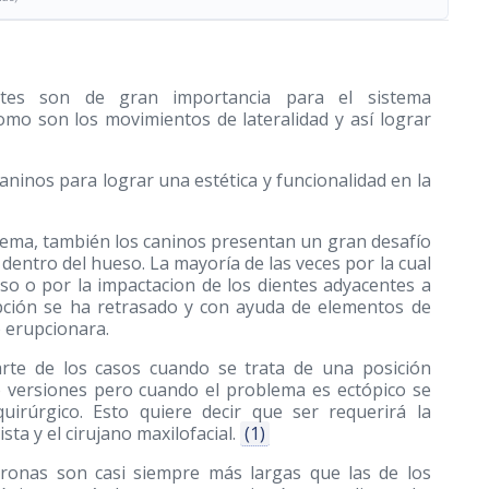
tes son de gran importancia para el sistema
mo son los movimientos de lateralidad y así lograr
ninos para lograr una estética y funcionalidad en la
lema, también los caninos presentan un gran desafío
ntro del hueso. La mayoría de las veces por la cual
so o por la impactacion de los dientes adyacentes a
rupción se ha retrasado y con ayuda de elementos de
o erupcionara.
rte de los casos cuando se trata de una posición
to versiones pero cuando el problema es ectópico se
uirúrgico. Esto quiere decir que ser requerirá la
ta y el cirujano maxilofacial.
(1)
oronas son casi siempre más largas que las de los