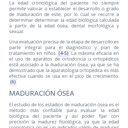
La edad cronológica del paciente no siempre
permite valorar o establecer el desarrollo o grado
de maduración de este, por lo cual se recurre a
determinar determinar la edad biológica calculada
a partir de la edad ósea, dental morfológica y
sexual.
Una evaluación precisa de la etapa de desarrollo es
parte integral para el diagnóstico y plan de
tratamiento en niños
(4-5)
La máxima eficacia en
el uso de aparatos de ortodoncia u ortopédicos
está asociado a la maduración ósea, ya que se ha
demostrado que la aparatología ortopédica es más
efectiva cuando se usa en el pico de crecimiento.
(6)
MADURACIÓN ÓSEA
El estudio de los estadios de maduración ósea es el
método más confiable para evaluar la edad
biológica del paciente y así poder fijar con
precisión la madurez fisiológica, ya que la edad
cronológica no es un indicador válido de madurez