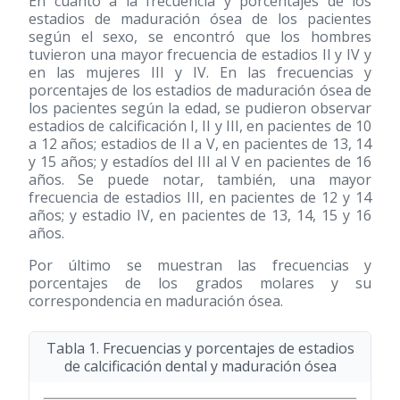
En cuanto a la frecuencia y porcentajes de los
estadios de maduración ósea de los pacientes
según el sexo, se encontró que los hombres
tuvieron una mayor frecuencia de estadios II y IV y
en las mujeres III y IV. En las frecuencias y
porcentajes de los estadios de maduración ósea de
los pacientes según la edad, se pudieron observar
estadios de calcificación I, II y III, en pacientes de 10
a 12 años; estadios de II a V, en pacientes de 13, 14
y 15 años; y estadíos del III al V en pacientes de 16
años. Se puede notar, también, una mayor
frecuencia de estadios III, en pacientes de 12 y 14
años; y estadio IV, en pacientes de 13, 14, 15 y 16
años.
Por último se muestran las frecuencias y
porcentajes de los grados molares y su
correspondencia en maduración ósea.
Tabla 1. Frecuencias y porcentajes de estadios
de calcificación dental y maduración ósea