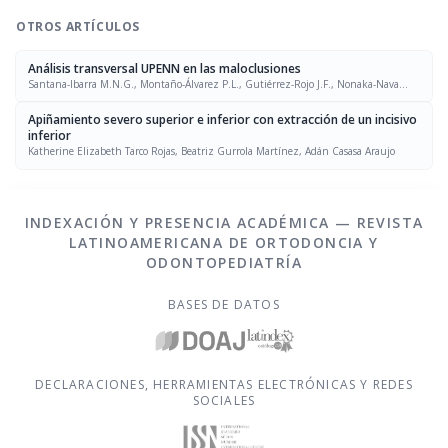
OTROS ARTÍCULOS
Análisis transversal UPENN en las maloclusiones
Santana-Ibarra M.N.G., Montaño-Álvarez P.L., Gutiérrez-Rojo J.F., Nonaka-Nava
A.N.
Apiñamiento severo superior e inferior con extracción de un incisivo
inferior
Katherine Elizabeth Tarco Rojas, Beatriz Gurrola Martínez, Adán Casasa Araujo
INDEXACIÓN Y PRESENCIA ACADÉMICA — REVISTA
LATINOAMERICANA DE ORTODONCIA Y
ODONTOPEDIATRÍA
BASES DE DATOS
DECLARACIONES, HERRAMIENTAS ELECTRÓNICAS Y REDES
SOCIALES