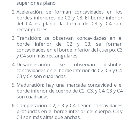
superior es plano.
Aceleración: se forman concavidades en los
bordes inferiores de C2 y C3. El borde inferior
del C4 es plano, la forma de C3 y C4 son
rectangulares.
Transición: se observan concavidades en el
borde inferior de C2 y C3, se forman
concavidades en el borde inferior del cuerpo. C3
y C4 son más rectangulares.
Desaceleración: se observan distintas
concavidades en el borde inferior de C2, C3 y C4.
C3 y C4 son cuadradas.
Maduración: hay una marcada concavidad e el
borde inferior de cuerpo de C2, C3, y C4. C3 y C4
son cuadradas.
Completación: C2, C3 y C4 tienen concavidades
profundas en el borde inferior del cuerpo. C3 y
C4 son más altas que anchas.