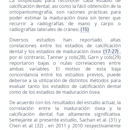
La simplicidad para reconocer cada estadío de
calcificación dental, así como la fácil obtención de la
ortopantomografía, son razones prácticas para
poder estimar la maduración ósea sin tener que
recurrir a radiografías de mano y carpo o
radiografías laterales de cráneo.
(15)
Diversos estudios han reportado altas
corelaciones entre los estadíos de calcificación
dental y los estadíos de maduración ósea
(17-27)
,
por el contrario, Tanner y cols
(28)
, Garn y cols
(29)
reportaron bajas o nulas correlaciones entre
ambas variables. El motivo de esta baja
concordancia entre los estudios previos, puede
deberse a la utilización de distintos métodos para
evaluar tanto los estadíos de calcificación dental
como de los estadios de maduración ósea.
De acuerdo con los resultados del estudio actual, la
correlación entre la maduración ósea y la
calcificación dental fue altamente significativa.
Semejante al presente estudio, Sachan et al.
(31)
y
Chen et al.
(32)
, en 2011 y 2010 respectivamente