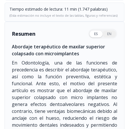
Tiempo estimado de lectura: 11 min (1.747 palabras)
(Esta estimación no incluye el texto de las tablas, figuras y referencias)
Resumen
ES
EN
Abordaje terapéutico de maxilar superior
colapsado con microimplantes
En Odontología, una de las funciones de
precedencia es describir el abordaje terapéutico,
así como la función preventiva, estética y
funcional. Ante esto, el motivo del presente
artículo es mostrar que el abordaje de maxilar
superior colapsado con micro implantes no
genera efectos dentoalveolares negativos. Al
contrario, tiene ventajas biomecánicas debido al
anclaje con el hueso, reduciendo el riesgo de
movimiento dentales indeseados y permitiendo