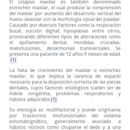
El colapso maxilar es también denominado
estrechez maxilar, el cual produce la comprensión
del maxilar por aumento del desarrollo vertical del
hueso alveolar con la morfología ojival del paladar.
Causado por diversos factores como la respiración
bucal, succión digital, hipoplasias entre otros,
provocando diferentes tipos de alteraciones como
el apiñamiento dental, mordidas cruzadas,
maloclusiones, desarmonías transversales. Se
presenta una paciente de 12 años 9 meses de edad.
(1)
La falta de crecimiento del maxilar o estrechez
maxilar, lo que implica la carencia de espacio
necesario para la disposición correcta de las piezas
dentales, cuyos factores etiológicos suelen ser de
índole congénita, problemas respiratorios y
hábitos adquiridos
(1)
Su etiología es multifactorial y puede originarse
por trastornos miofuncionales del sistema
estomatognático, generalmente asociado a
hábitos nocivos como chuparse el dedo y a una