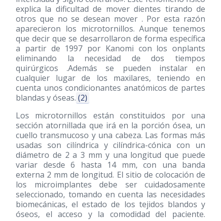
explica la dificultad de mover dientes tirando de
otros que no se desean mover . Por esta razón
aparecieron los microtornillos. Aunque tenemos
que decir que se desarrollaron de forma específica
a partir de 1997 por Kanomi con los onplants
eliminando la necesidad de dos tiempos
quirúrgicos .Además se pueden instalar en
cualquier lugar de los maxilares, teniendo en
cuenta unos condicionantes anatómicos de partes
blandas y óseas.
(2)
Los microtornillos están constituidos por una
sección atornillada que irá en la porción ósea, un
cuello transmucoso y una cabeza. Las formas más
usadas son cilíndrica y cilíndrica-cónica con un
diámetro de 2 a 3 mm y una longitud que puede
variar desde 6 hasta 14 mm, con una banda
externa 2 mm de longitud. El sitio de colocación de
los microimplantes debe ser cuidadosamente
seleccionado, tomando en cuenta las necesidades
biomecánicas, el estado de los tejidos blandos y
óseos, el acceso y la comodidad del paciente.