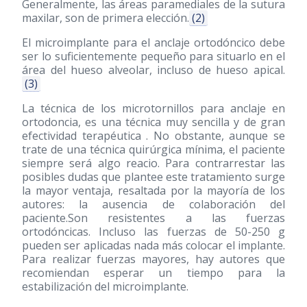
Generalmente, las áreas paramediales de la sutura
maxilar, son de primera elección.
(2)
El microimplante para el anclaje ortodóncico debe
ser lo suficientemente pequeño para situarlo en el
área del hueso alveolar, incluso de hueso apical.
(3)
La técnica de los microtornillos para anclaje en
ortodoncia, es una técnica muy sencilla y de gran
efectividad terapéutica . No obstante, aunque se
trate de una técnica quirúrgica mínima, el paciente
siempre será algo reacio. Para contrarrestar las
posibles dudas que plantee este tratamiento surge
la mayor ventaja, resaltada por la mayoría de los
autores: la ausencia de colaboración del
paciente.Son resistentes a las fuerzas
ortodóncicas. Incluso las fuerzas de 50-250 g
pueden ser aplicadas nada más colocar el implante.
Para realizar fuerzas mayores, hay autores que
recomiendan esperar un tiempo para la
estabilización del microimplante.