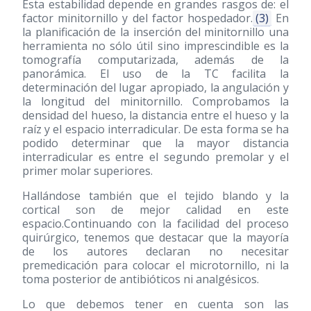
Esta estabilidad depende en grandes rasgos de: el
factor minitornillo y del factor hospedador.
(3)
En
la planificación de la inserción del minitornillo una
herramienta no sólo útil sino imprescindible es la
tomografía computarizada, además de la
panorámica. El uso de la TC facilita la
determinación del lugar apropiado, la angulación y
la longitud del minitornillo. Comprobamos la
densidad del hueso, la distancia entre el hueso y la
raíz y el espacio interradicular. De esta forma se ha
podido determinar que la mayor distancia
interradicular es entre el segundo premolar y el
primer molar superiores.
Hallándose también que el tejido blando y la
cortical son de mejor calidad en este
espacio.Continuando con la facilidad del proceso
quirúrgico, tenemos que destacar que la mayoría
de los autores declaran no necesitar
premedicación para colocar el microtornillo, ni la
toma posterior de antibióticos ni analgésicos.
Lo que debemos tener en cuenta son las