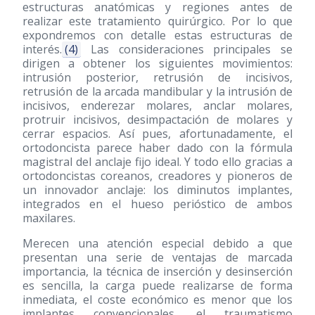
estructuras anatómicas y regiones antes de
realizar este tratamiento quirúrgico. Por lo que
expondremos con detalle estas estructuras de
interés.
(4)
Las consideraciones principales se
dirigen a obtener los siguientes movimientos:
intrusión posterior, retrusión de incisivos,
retrusión de la arcada mandibular y la intrusión de
incisivos, enderezar molares, anclar molares,
protruir incisivos, desimpactación de molares y
cerrar espacios. Así pues, afortunadamente, el
ortodoncista parece haber dado con la fórmula
magistral del anclaje fijo ideal. Y todo ello gracias a
ortodoncistas coreanos, creadores y pioneros de
un innovador anclaje: los diminutos implantes,
integrados en el hueso perióstico de ambos
maxilares.
Merecen una atención especial debido a que
presentan una serie de ventajas de marcada
importancia, la técnica de inserción y desinserción
es sencilla, la carga puede realizarse de forma
inmediata, el coste económico es menor que los
implantes convencionales, el traumatismo