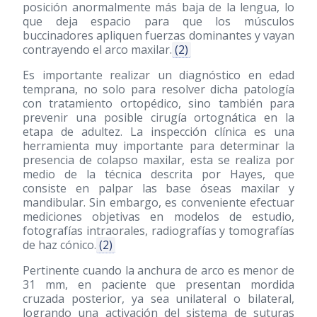
posición anormalmente más baja de la lengua, lo
que deja espacio para que los músculos
buccinadores apliquen fuerzas dominantes y vayan
contrayendo el arco maxilar.
(2)
Es importante realizar un diagnóstico en edad
temprana, no solo para resolver dicha patología
con tratamiento ortopédico, sino también para
prevenir una posible cirugía ortognática en la
etapa de adultez. La inspección clínica es una
herramienta muy importante para determinar la
presencia de colapso maxilar, esta se realiza por
medio de la técnica descrita por Hayes, que
consiste en palpar las base óseas maxilar y
mandibular. Sin embargo, es conveniente efectuar
mediciones objetivas en modelos de estudio,
fotografías intraorales, radiografías y tomografías
de haz cónico.
(2)
Pertinente cuando la anchura de arco es menor de
31 mm, en paciente que presentan mordida
cruzada posterior, ya sea unilateral o bilateral,
logrando una activación del sistema de suturas