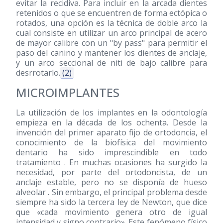
evitar la recidiva. Para incluir en la arcada dientes
retenidos o que se encuentren de forma ectópica o
rotados, una opción es la técnica de doble arco la
cual consiste en utilizar un arco principal de acero
de mayor calibre con un "by pass" para permitir el
paso del canino y mantener los dientes de anclaje,
y un arco seccional de niti de bajo calibre para
desrrotarlo.
(2)
MICROIMPLANTES
La utilización de los implantes en la odontología
empieza en la década de los ochenta. Desde la
invención del primer aparato fijo de ortodoncia, el
conocimiento de la biofísica del movimiento
dentario ha sido imprescindible en todo
tratamiento . En muchas ocasiones ha surgido la
necesidad, por parte del ortodoncista, de un
anclaje estable, pero no se disponía de hueso
alveolar . Sin embargo, el principal problema desde
siempre ha sido la tercera ley de Newton, que dice
que «cada movimiento genera otro de igual
intensidad y signo contrario». Este fenómeno físico