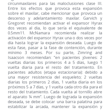
circunmaxilares para las maloclusiones clase III.
Entre los efectos que provoca esta expansión
sobre el maxilar, cabe mencionar que provoca un
descenso y adelantamiento maxilar. Garvich y
Gregoret recomiendan activar el expansor Hyrax
dos veces al dia, lo que sería el equivalente de
0.5mm11. McNamara recomienda realizar la
activación del expansor Hyrax una o dos veces por
día hasta lograr la expansión deseada. Luego de
esta fase, pasar a la fase de contención, durante
mínimo 3 meses. Por su parte, Zimring and
Isaacson recomiendan: “en pacientes jóvenes: 2
vueltas diarias los primeros 4 a 5 días, luego 1
vuelta diaria para el resto del tratamiento. En
pacientes adultos (etapa estacionaria): debido a
una mayor resistencia del esqueleto; 2 vueltas
diarias los primeros 2 días, 1 vuelta diaria en los
próximos 5 a 7 días, y 1 vuelta cada otro día para el
resto del tratamiento. Cada vuelta al tornillo abre
el aparato ¼ mm”. Luego de lograda la expansión
deseada, se debe colocar una barra palatina para
estabilizar la arcada, mantener la expansión y