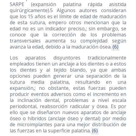
SARPE (expansión palatina rápida asistida
quirúrgicamente).5 Algunos autores consideran
que los 15 años es el límite de edad de maduración
de esta sutura, empero otros mencionan que la
edad no es un indicador preciso,; sin embargo, se
conoce que la corrección de los problemas
transversales aumenta su complejidad según
avanza la edad, debido a la maduración ósea.
(6)
Los aparatos disyuntores tradicionalmente
empleados tienen un anclaje a los dientes o a estos
los dientes y al tejido blando, ya que ambas
opciones pueden generar una separación de la
sutura media palatina, resultando en una
expansión,; no obstante, estas fuerzas pueden
producir eventos adversos como el incremento en
la inclinación dental, problemas a nivel escala
periodontal, reabsorción radicular y ósea. Es por
ello que se diseñaron nuevos aparatos de anclaje
óseo o híbridos (anclaje óseo y dental) por medio
de microimplantes para una mejor distribución de
las fuerzas en la superficie palatina.
(6)